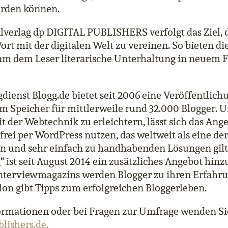
erden können.
lverlag dp DIGITAL PUBLISHERS verfolgt das Ziel, 
rt mit der digitalen Welt zu vereinen. So bieten di
m dem Leser literarische Unterhaltung in neuem 
dienst Blogg.de bietet seit 2006 eine Veröffentlic
em Speicher für mittlerweile rund 32.000 Blogger.
der Webtechnik zu erleichtern, lässt sich das Ang
frei per WordPress nutzen, das weltweit als eine der
 und sehr einfach zu handhabenden Lösungen gilt. 
“ ist seit August 2014 ein zusätzliches Angebot hi
 Interviewmagazins werden Blogger zu ihren Erfahru
ion gibt Tipps zum erfolgreichen Bloggerleben.
ormationen oder bei Fragen zur Umfrage wenden Sie 
blishers.de
.