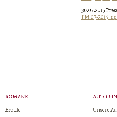
30.07.2015 Pres
PM 07-2015_dp
ROMANE
AUTOR:I
Erotik
Unsere Au