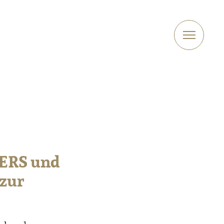
HERS und
 zur