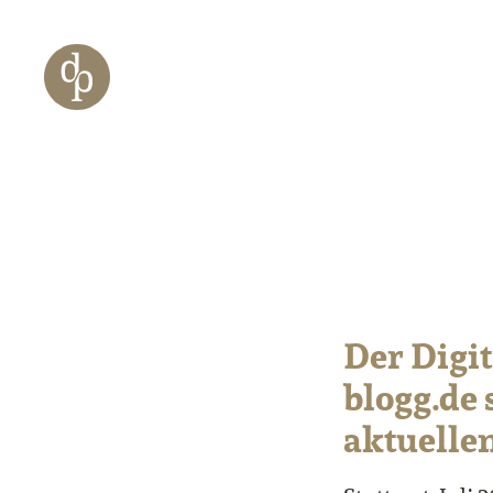
Zum Haupt-Inhalt springen
Zur Navigation springen
Zur Website-Suche springen
Der Digi
blogg.de 
aktuelle