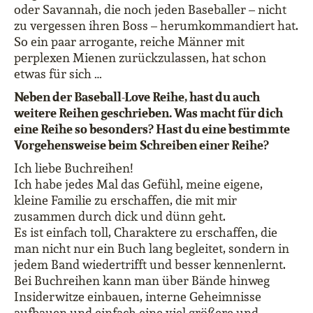
oder Savannah, die noch jeden Baseballer – nicht
zu vergessen ihren Boss – herumkommandiert hat.
So ein paar arrogante, reiche Männer mit
perplexen Mienen zurückzulassen, hat schon
etwas für sich …
Neben der Baseball-Love Reihe, hast du auch
weitere Reihen geschrieben. Was macht für dich
eine Reihe so besonders? Hast du eine bestimmte
Vorgehensweise beim Schreiben einer Reihe?
Ich liebe Buchreihen!
Ich habe jedes Mal das Gefühl, meine eigene,
kleine Familie zu erschaffen, die mit mir
zusammen durch dick und dünn geht.
Es ist einfach toll, Charaktere zu erschaffen, die
man nicht nur ein Buch lang begleitet, sondern in
jedem Band wiedertrifft und besser kennenlernt.
Bei Buchreihen kann man über Bände hinweg
Insiderwitze einbauen, interne Geheimnisse
aufbauen und einfach eine viel größere und