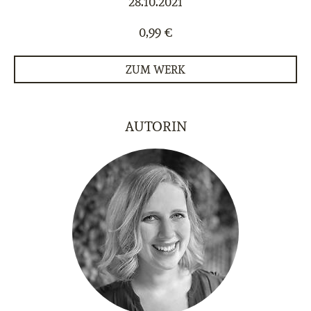
28.10.2021
0,99 €
ZUM WERK
AUTORIN