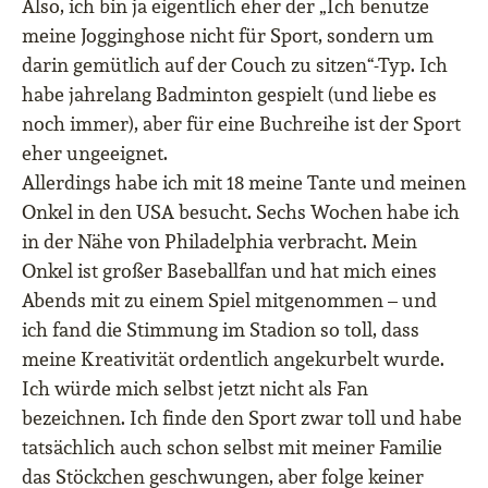
Also, ich bin ja eigentlich eher der „Ich benutze
meine Jogginghose nicht für Sport, sondern um
darin gemütlich auf der Couch zu sitzen“-Typ. Ich
habe jahrelang Badminton gespielt (und liebe es
noch immer), aber für eine Buchreihe ist der Sport
eher ungeeignet.
Allerdings habe ich mit 18 meine Tante und meinen
Onkel in den USA besucht. Sechs Wochen habe ich
in der Nähe von Philadelphia verbracht. Mein
Onkel ist großer Baseballfan und hat mich eines
Abends mit zu einem Spiel mitgenommen – und
ich fand die Stimmung im Stadion so toll, dass
meine Kreativität ordentlich angekurbelt wurde.
Ich würde mich selbst jetzt nicht als Fan
bezeichnen. Ich finde den Sport zwar toll und habe
tatsächlich auch schon selbst mit meiner Familie
das Stöckchen geschwungen, aber folge keiner