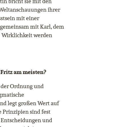
in bricht sie mit den
 Weltanschauungen ihrer
stsein mit einer
 gemeinsam mit Karl, dem
 Wirklichkeit werden
Fritz am meisten?
, der Ordnung und
agmatische
nd legt großen Wert auf
 Prinzipien sind fest
en Entscheidungen und