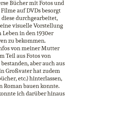
erse Bücher mit Fotos und
e Filme auf DVDs besorgt
 diese durchgearbeitet,
eine visuelle Vorstellung
 Leben in den 1930er
ren zu bekommen.
Infos von meiner Mutter
m Teil aus Fotos von
 bestanden, aber auch aus
in Großvater hat zudem
her, etc.) hinterlassen,
den Roman bauen konnte.
onnte ich darüber hinaus