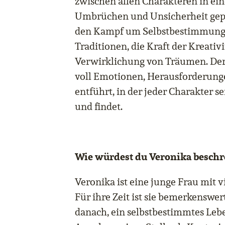
zwischen allen Charakteren in eine
Umbrüchen und Unsicherheit geprä
den Kampf um Selbstbestimmung,
Traditionen, die Kraft der Kreativi
Verwirklichung von Träumen. Der 
voll Emotionen, Herausforderun
entführt, in der jeder Charakter 
und findet.
Wie würdest du Veronika beschr
Veronika ist eine junge Frau mit vi
Für ihre Zeit ist sie bemerkenswer
danach, ein selbstbestimmtes Leb