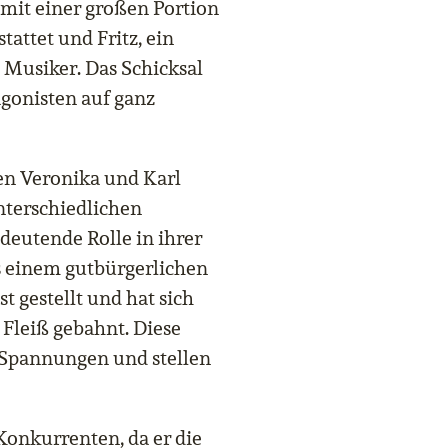
mit einer großen Portion
tattet und Fritz, ein
 Musiker. Das Schicksal
agonisten auf ganz
en Veronika und Karl
unterschiedlichen
deutende Rolle in ihrer
 einem gutbürgerlichen
st gestellt und hat sich
Fleiß gebahnt. Diese
 Spannungen und stellen
 Konkurrenten, da er die