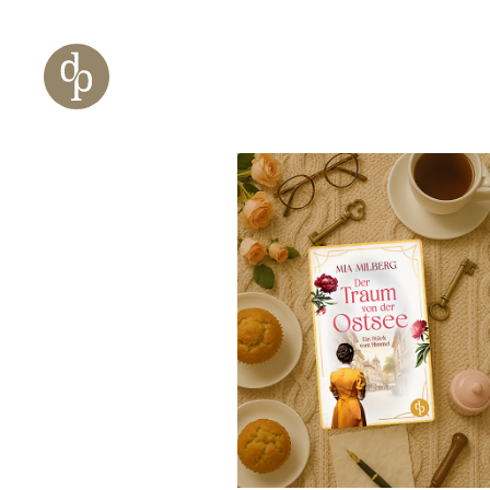
Zum Haupt-Inhalt springen
Zur Navigation springen
Zur Website-Suche springen