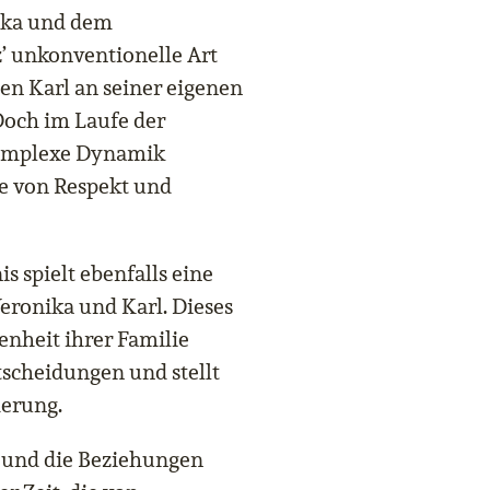
ika und dem
’ unkonventionelle Art
sen Karl an seiner eigenen
Doch im Laufe der
 komplexe Dynamik
ie von Respekt und
 spielt ebenfalls eine
eronika und Karl. Dieses
enheit ihrer Familie
ntscheidungen und stellt
derung.
 und die Beziehungen