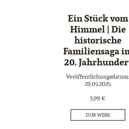
Ein Stück vom
Himmel | Die
historische
Familiensaga i
20. Jahrhunder
Veröffentlichungsdatum
29.05.2025
3,99 €
ZUM WERK