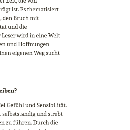
r Zeit, die von
gt ist. Es thematisiert
 den Bruch mit
tät und die
Leser wird in eine Welt
gen und Hoffnungen
seinen eigenen Weg sucht
eiben?
el Gefühl und Sensibilität.
t selbstständig und strebt
en zu führen. Durch die