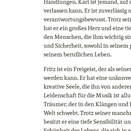
Handlungen. Karl ist jemand, auf
verlassen kann. Er ist zuverlässig 
verantwortungsbewusst. Trotz sei
hat er ein großes Herz und eine ti
den Menschen, die ihm wichtig sind
und Sicherheit, sowohl in seinem 
seinem beruflichen Leben.
Fritz ist ein Freigeist, der als sei
werden kann. Er hat eine unkonve
kreative Seele, die ihn von andere
Leidenschaft für die Musik ist allu
Träumer, der in den Klängen und
Welt schwebt. Trotz seiner manc
besitzt er eine tiefe Sensibilität u
Schönheit des Lebens, die sich in