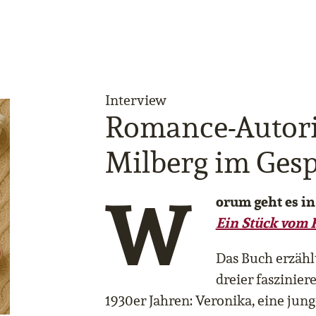
Interview
Romance-Autor
Milberg im Ges
W
orum geht es i
Ein Stück vom
Das Buch erzähl
dreier faszinier
1930er Jahren: Veronika, eine jun