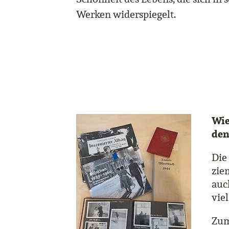
Werken widerspiegelt.
Wie
den
Die
zie
auc
viel
Zum