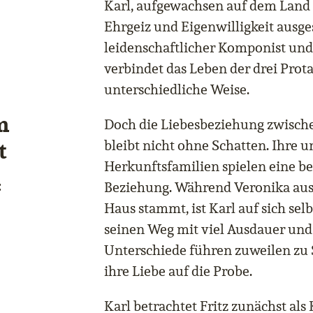
Karl, aufgewachsen auf dem Land 
Ehrgeiz und Eigenwilligkeit ausges
leidenschaftlicher Komponist und
verbindet das Leben der drei Prot
unterschiedliche Weise.
m
Doch die Liebesbeziehung zwisch
t
bleibt nicht ohne Schatten. Ihre 
Herkunftsfamilien spielen eine be
:
Beziehung. Während Veronika aus
Haus stammt, ist Karl auf sich selb
seinen Weg mit viel Ausdauer und 
Unterschiede führen zuweilen zu
ihre Liebe auf die Probe.
Karl betrachtet Fritz zunächst als