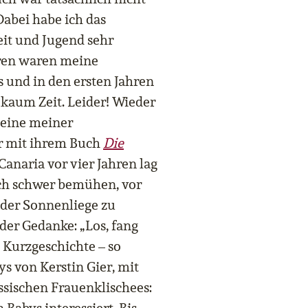
bei habe ich das
it und Jugend sehr
iren waren meine
 und in den ersten Jahren
 kaum Zeit. Leider! Wieder
 eine meiner
er mit ihrem Buch
Die
Canaria vor vier Jahren lag
ch schwer bemühen, vor
 der Sonnenliege zu
 der Gedanke: „Los, fang
e Kurzgeschichte – so
s von Kerstin Gier, mit
assischen Frauenklischees: