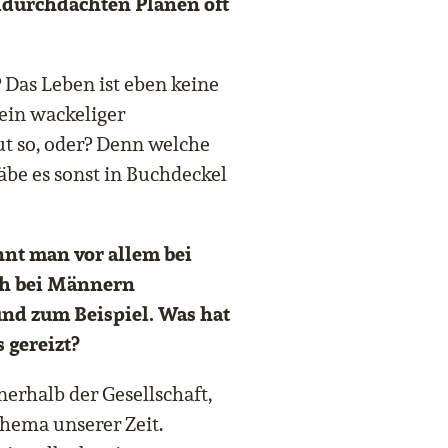
ldurchdachten Plänen oft
 Das Leben ist eben keine
ein wackeliger
ut so, oder? Denn welche
äbe es sonst in Buchdeckel
nnt man vor allem bei
ch bei Männern
nd zum Beispiel. Was hat
 gereizt?
nerhalb der Gesellschaft,
 Thema unserer Zeit.