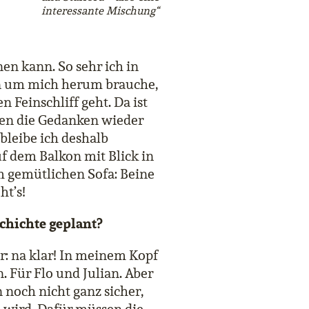
interessante Mischung“
nen kann. So sehr ich in
n um mich herum brauche,
n Feinschliff geht. Da ist
hen die Gedanken wieder
bleibe ich deshalb
f dem Balkon mit Blick in
 gemütlichen Sofa: Beine
ht’s!
chichte geplant?
er: na klar! In meinem Kopf
. Für Flo und Julian. Aber
 noch nicht ganz sicher,