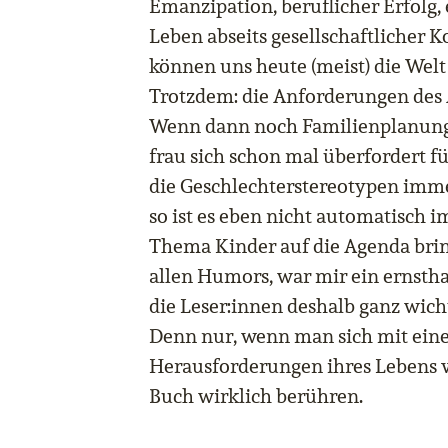
Emanzipation, beruflicher Erfolg,
Leben abseits gesellschaftlicher 
können uns heute (meist) die Welt 
Trotzdem: die Anforderungen des A
Wenn dann noch Familienplanung
frau sich schon mal überfordert f
die Geschlechterstereotypen imm
so ist es eben nicht automatisch i
Thema Kinder auf die Agenda bringt
allen Humors, war mir ein ernstha
die Leser:innen deshalb ganz wicht
Denn nur, wenn man sich mit eine
Herausforderungen ihres Lebens v
Buch wirklich berühren.