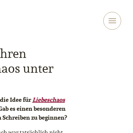
ihren
aos unter
 die Idee für
Liebeschaos
 Gab es einen besonderen
m Schreiben zu beginnen?
h war tatsächlich nicht