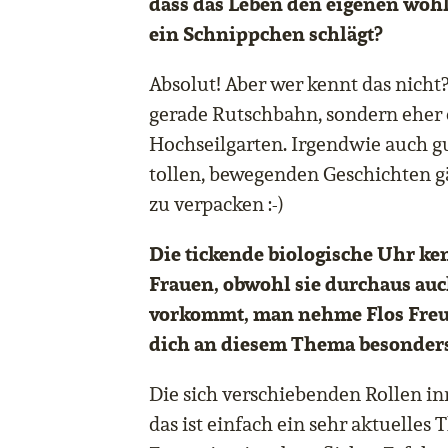
dass das Leben den eigenen woh
ein Schnippchen schlägt?
Absolut! Aber wer kennt das nicht?
gerade Rutschbahn, sondern eher 
Hochseilgarten. Irgendwie auch g
tollen, bewegenden Geschichten g
zu verpacken :-)
Die tickende biologische Uhr ke
Frauen, obwohl sie durchaus au
vorkommt, man nehme Flos Freu
dich an diesem Thema besonders
Die sich verschiebenden Rollen in
das ist einfach ein sehr aktuelles