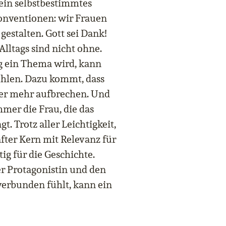
 ein selbstbestimmtes
Konventionen: wir Frauen
gestalten. Gott sei Dank!
lltags sind nicht ohne.
 ein Thema wird, kann
ühlen. Dazu kommt, dass
er mehr aufbrechen. Und
mmer die Frau, die das
. Trotz aller Leichtigkeit,
fter Kern mit Relevanz für
ig für die Geschichte.
r Protagonistin und den
erbunden fühlt, kann ein