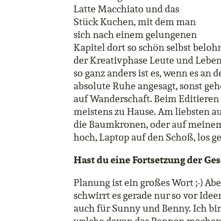
Latte Macchiato und das
Stück Kuchen, mit dem man
sich nach einem gelungenen
Kapitel dort so schön selbst beloh
der Kreativphase Leute und Lebe
so ganz anders ist es, wenn es an de
absolute Ruhe angesagt, sonst ge
auf Wanderschaft. Beim Editieren 
meistens zu Hause. Am liebsten au
die Baumkronen, oder auf meinem
hoch, Laptop auf den Schoß, los ge
Hast du eine Fortsetzung der Ges
Planung ist ein großes Wort ;-) Ab
schwirrt es gerade nur so vor Ideen
auch für Sunny und Benny. Ich bin