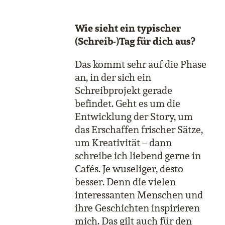
Wie sieht ein typischer
(Schreib-)Tag für dich aus?
Das kommt sehr auf die Phase
an, in der sich ein
Schreibprojekt gerade
befindet. Geht es um die
Entwicklung der Story, um
das Erschaffen frischer Sätze,
um Kreativität – dann
schreibe ich liebend gerne in
Cafés. Je wuseliger, desto
besser. Denn die vielen
interessanten Menschen und
ihre Geschichten inspirieren
mich. Das gilt auch für den