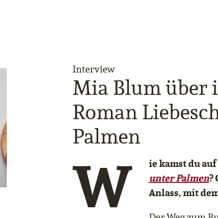
Interview
Mia Blum über 
Roman Liebesch
Palmen
W
ie kamst du auf
unter Palmen
?
Anlass, mit de
Der Weg zum Buc