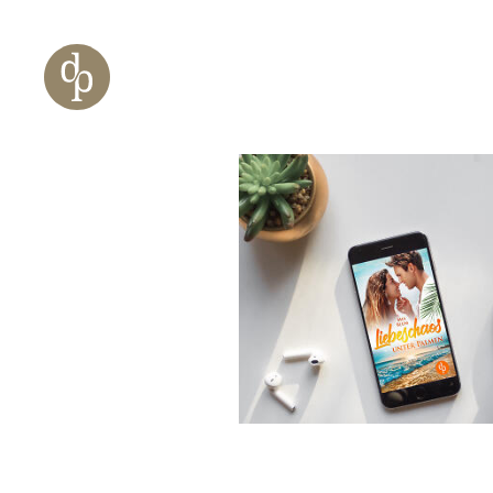
Zum Haupt-Inhalt springen
Zur Navigation springen
Zur Website-Suche springen