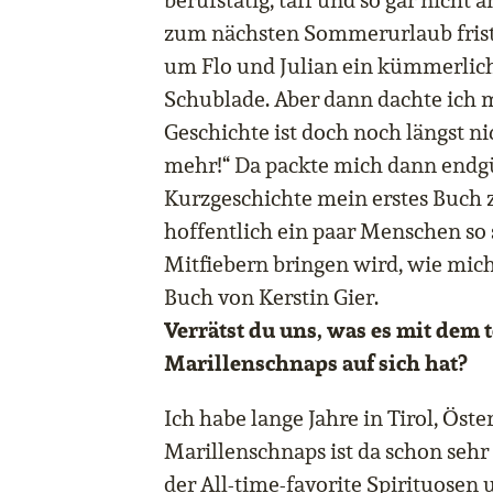
berufstätig, taff und so gar nicht a
zum nächsten Sommerurlaub frist
um Flo und Julian ein kümmerlich
Schublade. Aber dann dachte ich m
Geschichte ist doch noch längst nic
mehr!“ Da packte mich dann endgül
Kurzgeschichte mein erstes Buch 
hoffentlich ein paar Menschen so
Mitfiebern bringen wird, wie mich
Buch von Kerstin Gier.
Verrätst du uns, was es mit dem 
Marillenschnaps auf sich hat?
Ich habe lange Jahre in Tirol, Öste
Marillenschnaps ist da schon sehr 
der All-time-favorite Spirituosen 