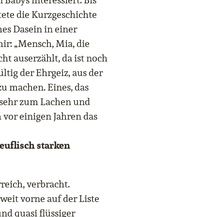
n Babys interessiert. Bis
ete die Kurzgeschichte
es Dasein in einer
ir: „Mensch, Mia, die
ht auserzählt, da ist noch
tig der Ehrgeiz, aus der
zu machen. Eines, das
 sehr zum Lachen und
 vor einigen Jahren das
teuflisch starken
rreich, verbracht.
weit vorne auf der Liste
und quasi flüssiger