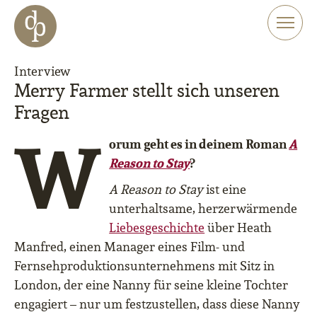
Zum Haupt-Inhalt springen
Zur Navigation springen
Zur Website-Suche springen
Interview
Merry Farmer stellt sich unseren
Fragen
W
orum geht es in deinem Roman
A
Reason to Stay
?
A Reason to Stay
ist eine
unterhaltsame, herzerwärmende
Liebesgeschichte
über Heath
Manfred, einen Manager eines Film- und
Fernsehproduktionsunternehmens mit Sitz in
London, der eine Nanny für seine kleine Tochter
engagiert – nur um festzustellen, dass diese Nanny