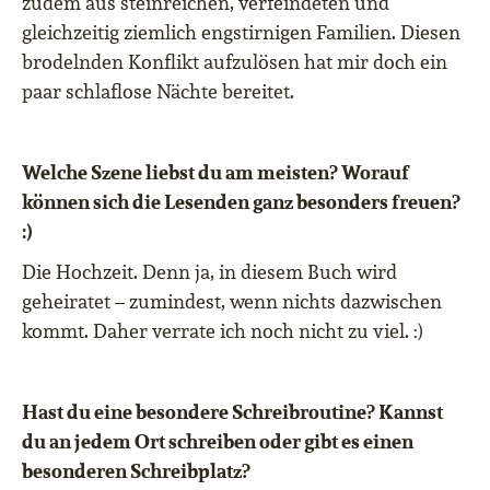
zudem aus steinreichen, verfeindeten und
gleichzeitig ziemlich engstirnigen Familien. Diesen
brodelnden Konflikt aufzulösen hat mir doch ein
paar schlaflose Nächte bereitet.
Welche Szene liebst du am meisten? Worauf
können sich die Lesenden ganz besonders freuen?
:)
Die Hochzeit. Denn ja, in diesem Buch wird
geheiratet – zumindest, wenn nichts dazwischen
kommt. Daher verrate ich noch nicht zu viel. :)
Hast du eine besondere Schreibroutine? Kannst
du an jedem Ort schreiben oder gibt es einen
besonderen Schreibplatz?