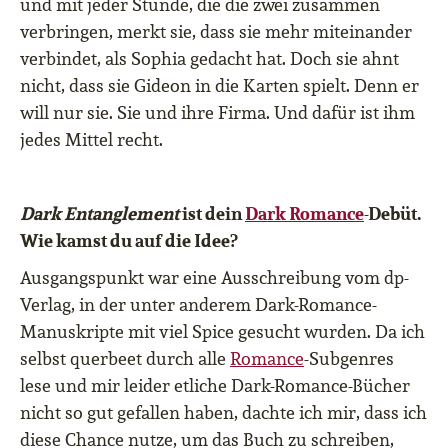
und mit jeder Stunde, die die zwei zusammen
verbringen, merkt sie, dass sie mehr miteinander
verbindet, als Sophia gedacht hat. Doch sie ahnt
nicht, dass sie Gideon in die Karten spielt. Denn er
will nur sie. Sie und ihre Firma. Und dafür ist ihm
jedes Mittel recht.
Dark Entanglement
ist dein
Dark Romance
-Debüt.
Wie kamst du auf die Idee?
Ausgangspunkt war eine Ausschreibung vom dp-
Verlag, in der unter anderem Dark-Romance-
Manuskripte mit viel Spice gesucht wurden. Da ich
selbst querbeet durch alle
Romance
-Subgenres
lese und mir leider etliche Dark-Romance-Bücher
nicht so gut gefallen haben, dachte ich mir, dass ich
diese Chance nutze, um das Buch zu schreiben,