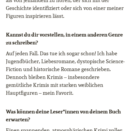
als von jemandem zu hören, der sich mit der
Geschichte identifiziert oder sich von einer meiner
Figuren inspirieren lässt.
Kannst du dir vorstellen, in einem anderen Genre
zu schreiben?
Auf jeden Fall. Das tue ich sogar schon! Ich habe
Jugendbücher, Liebesromane, dystopische Science-
Fiction und historische Romane geschrieben.
Dennoch bleiben Krimis – insbesondere
gemütliche Krimis mit starken weiblichen
Hauptfiguren – mein Favorit.
Was können deine Leser*innen von deinem Buch
erwarten?
Einen spannenden, atmosphärischen Krimi voller