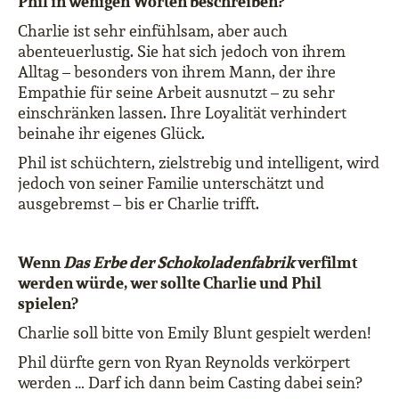
Phil in wenigen Worten beschreiben?
Charlie ist sehr einfühlsam, aber auch
abenteuerlustig. Sie hat sich jedoch von ihrem
Alltag – besonders von ihrem Mann, der ihre
Empathie für seine Arbeit ausnutzt – zu sehr
einschränken lassen. Ihre Loyalität verhindert
beinahe ihr eigenes Glück.
Phil ist schüchtern, zielstrebig und intelligent, wird
jedoch von seiner Familie unterschätzt und
ausgebremst – bis er Charlie trifft.
Wenn
Das Erbe der Schokoladenfabrik
verfilmt
werden würde, wer sollte Charlie und Phil
spielen?
Charlie soll bitte von Emily Blunt gespielt werden!
Phil dürfte gern von Ryan Reynolds verkörpert
werden … Darf ich dann beim Casting dabei sein?