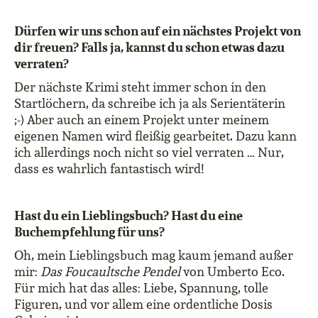
Dürfen wir uns schon auf ein nächstes Projekt von
dir freuen? Falls ja, kannst du schon etwas dazu
verraten?
Der nächste Krimi steht immer schon in den
Startlöchern, da schreibe ich ja als Serientäterin
;-) Aber auch an einem Projekt unter meinem
eigenen Namen wird fleißig gearbeitet. Dazu kann
ich allerdings noch nicht so viel verraten … Nur,
dass es wahrlich fantastisch wird!
Hast du ein Lieblingsbuch? Hast du eine
Buchempfehlung für uns?
Oh, mein Lieblingsbuch mag kaum jemand außer
mir:
Das Foucaultsche Pendel
von Umberto Eco.
Für mich hat das alles: Liebe, Spannung, tolle
Figuren, und vor allem eine ordentliche Dosis