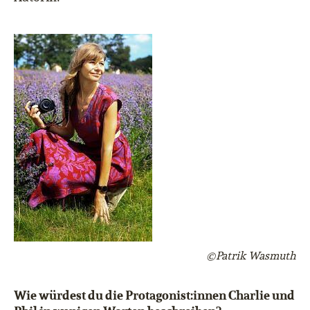
©Patrik Wasmuth
Wie würdest du die Protagonist:innen Charlie und