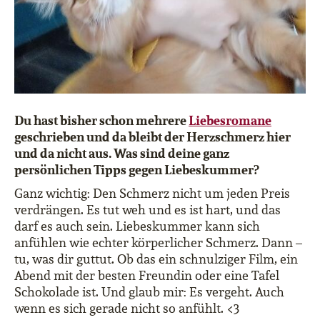
Du hast bisher schon mehrere
Liebesromane
geschrieben und da bleibt der Herzschmerz hier
und da nicht aus. Was sind deine ganz
persönlichen Tipps gegen Liebeskummer?
Ganz wichtig: Den Schmerz nicht um jeden Preis
verdrängen. Es tut weh und es ist hart, und das
darf es auch sein. Liebeskummer kann sich
anfühlen wie echter körperlicher Schmerz. Dann –
tu, was dir guttut. Ob das ein schnulziger Film, ein
Abend mit der besten Freundin oder eine Tafel
Schokolade ist. Und glaub mir: Es vergeht. Auch
wenn es sich gerade nicht so anfühlt. <3