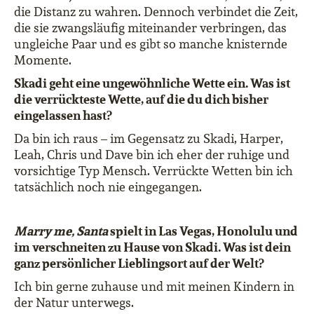
die Distanz zu wahren. Dennoch verbindet die Zeit,
die sie zwangsläufig miteinander verbringen, das
ungleiche Paar und es gibt so manche knisternde
Momente.
Skadi geht eine ungewöhnliche Wette ein. Was ist
die verrückteste Wette, auf die du dich bisher
eingelassen hast?
Da bin ich raus – im Gegensatz zu Skadi, Harper,
Leah, Chris und Dave bin ich eher der ruhige und
vorsichtige Typ Mensch. Verrückte Wetten bin ich
tatsächlich noch nie eingegangen.
Marry me, Santa
spielt in Las Vegas, Honolulu und
im verschneiten zu Hause von Skadi. Was ist dein
ganz persönlicher Lieblingsort auf der Welt?
Ich bin gerne zuhause und mit meinen Kindern in
der Natur unterwegs.