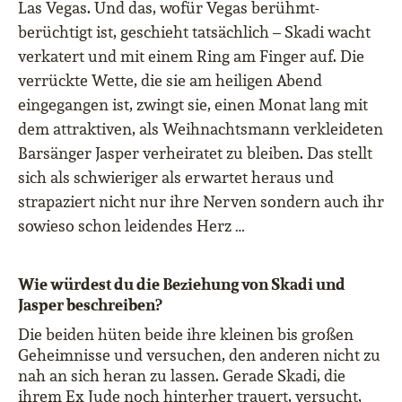
Las Vegas. Und das, wofür Vegas berühmt-
berüchtigt ist, geschieht tatsächlich – Skadi wacht
verkatert und mit einem Ring am Finger auf. Die
verrückte Wette, die sie am heiligen Abend
eingegangen ist, zwingt sie, einen Monat lang mit
dem attraktiven, als Weihnachtsmann verkleideten
Barsänger Jasper verheiratet zu bleiben. Das stellt
sich als schwieriger als erwartet heraus und
strapaziert nicht nur ihre Nerven sondern auch ihr
sowieso schon leidendes Herz …
Wie würdest du die Beziehung von Skadi und
Jasper beschreiben?
Die beiden hüten beide ihre kleinen bis großen
Geheimnisse und versuchen, den anderen nicht zu
nah an sich heran zu lassen. Gerade Skadi, die
ihrem Ex Jude noch hinterher trauert, versucht,