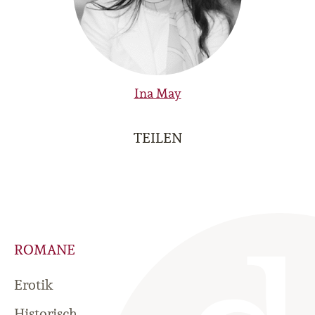
Ina May
TEILEN
ROMANE
Erotik
Historisch