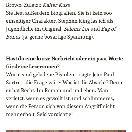
Brown. Zuletzt:
Kalter Kuss
Sie liest außerdem Biografien. Sie ist kein soo
einseitiger Charakter. Stephen King las ich als
Jugendliche im Original.
Salems Lot
und
Bag of
Bones
(ja, gerne bösartige Spannung).
Hast du eine kurze Nachricht oder ein paar Worte
für deine Leser:innen?
Worte sind geladene Pistolen – sagte Jean-Paul
Sartre – die Frage wäre: Was ist die Absicht? Denn
er hat Recht. Im Roman und im Leben. Man
verletzt, wenn es gewollt ist, und schlimmeres,
wenn die Person sich von diesem Angriff nicht
mehr erholt. Seid vorsichtig!