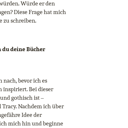
 würden. Würde er den
agen? Diese Frage hat mich
e zu schreiben.
n du deine Bücher
 nach, bevor ich es
inspiriert. Bei dieser
 und gothisch ist –
l Tracy. Nachdem ich über
gefähre Idee der
 ich mich hin und beginne