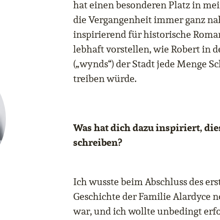
hat einen besonderen Platz in me
die Vergangenheit immer ganz na
inspirierend für historische Roman
lebhaft vorstellen, wie Robert in
(„wynds“) der Stadt jede Menge S
treiben würde.
Was hat dich dazu inspiriert, di
schreiben?
Ich wusste beim Abschluss des ers
Geschichte der Familie Alardyce n
war, und ich wollte unbedingt erf