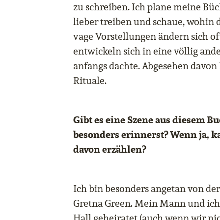
zu schreiben. Ich plane meine Büch
lieber treiben und schaue, wohin d
vage Vorstellungen ändern sich of
entwickeln sich in eine völlig ande
anfangs dachte. Abgesehen davon 
Rituale.
Gibt es eine Szene aus diesem Bu
besonders erinnerst? Wenn ja, k
davon erzählen?
Ich bin besonders angetan von de
Gretna Green. Mein Mann und ich 
Hall geheiratet (auch wenn wir ni