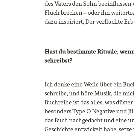
des Vaters den Sohn beeinflussen
Fluch brechen – oder ihn weitertr
dazu inspiriert, Der verfluchte Erb
Hast du bestimmte Rituale, wen
schreibst?
Ich denke eine Weile über ein Buch
schreibe, und höre Musik, die mich 
Buchreihe ist das alles, was düster
besonders Type O Negative und Jil
das Buch nachgedacht und eine un
Geschichte entwickelt habe, setze