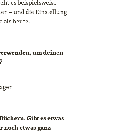
geht es beispielsweise
en – und die Einstellung
 als heute.
 verwenden, um deinen
?
lagen
 Büchern. Gibt es etwas
r noch etwas ganz