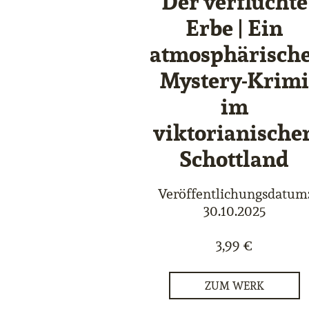
Der verfluchte
Erbe | Ein
atmosphärisch
Mystery-Krimi
im
viktorianische
Schottland
Veröffentlichungsdatum
30.10.2025
3,99 €
ZUM WERK