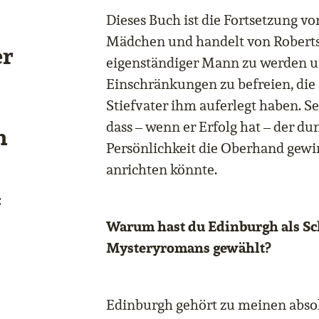
Dieses Buch ist die Fortsetzung 
Mädchen und handelt von Roberts
er
eigenständiger Mann zu werden u
Einschränkungen zu befreien, die
Stiefvater ihm auferlegt haben. Se
dass – wenn er Erfolg hat – der dun
n
Persönlichkeit die Oberhand gew
anrichten könnte.
:
Warum hast du Edinburgh als Sc
Mysteryromans gewählt?
Edinburgh gehört zu meinen abso