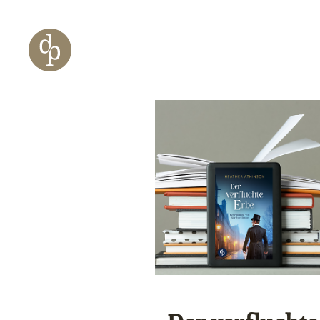
Zum Haupt-Inhalt springen
Zur Navigation springen
Zur Website-Suche springen