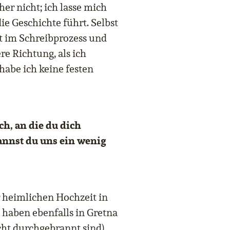
er nicht; ich lasse mich
ie Geschichte führt. Selbst
t im Schreibprozess und
re Richtung, als ich
habe ich keine festen
ch, an die du dich
annst du uns ein wenig
r heimlichen Hochzeit in
haben ebenfalls in Gretna
cht durchgebrannt sind),