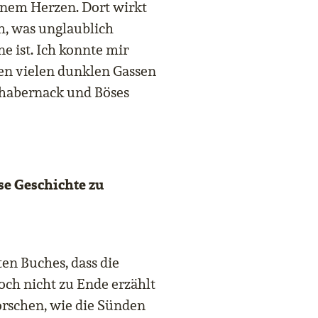
inem Herzen. Dort wirkt
h, was unglaublich
e ist. Ich konnte mir
 den vielen dunklen Gassen
chabernack und Böses
ese Geschichte zu
ten Buches, dass die
och nicht zu Ende erzählt
orschen, wie die Sünden