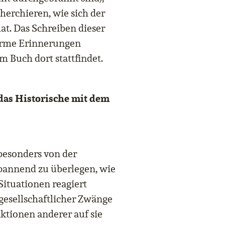
herchieren, wie sich der
at. Das Schreiben dieser
warme Erinnerungen
m Buch dort stattfindet.
 das Historische mit dem
 besonders von der
 spannend zu überlegen, wie
ituationen reagiert
gesellschaftlicher Zwänge
ktionen anderer auf sie