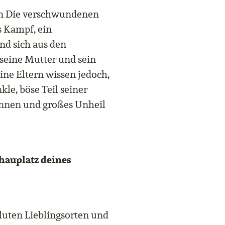
von Die verschwundenen
 Kampf, ein
nd sich aus den
 seine Mutter und sein
ine Eltern wissen jedoch,
kle, böse Teil seiner
innen und großes Unheil
hauplatz deines
luten Lieblingsorten und