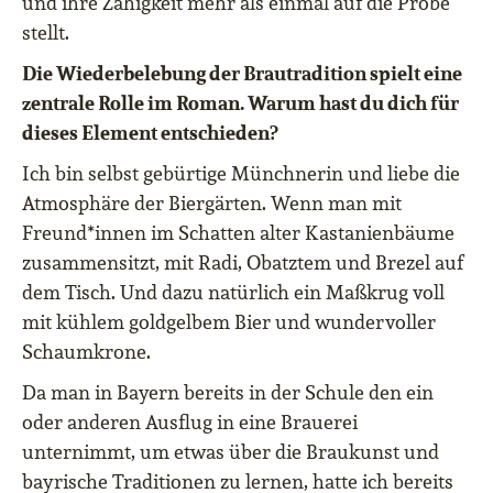
und ihre Zähigkeit mehr als einmal auf die Probe
stellt.
Die Wiederbelebung der Brautradition spielt eine
zentrale Rolle im Roman. Warum hast du dich für
dieses Element entschieden?
Ich bin selbst gebürtige Münchnerin und liebe die
Atmosphäre der Biergärten. Wenn man mit
Freund*innen im Schatten alter Kastanienbäume
zusammensitzt, mit Radi, Obatztem und Brezel auf
dem Tisch. Und dazu natürlich ein Maßkrug voll
mit kühlem goldgelbem Bier und wundervoller
Schaumkrone.
Da man in Bayern bereits in der Schule den ein
oder anderen Ausflug in eine Brauerei
unternimmt, um etwas über die Braukunst und
bayrische Traditionen zu lernen, hatte ich bereits