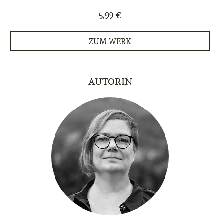
5,99 €
ZUM WERK
AUTORIN