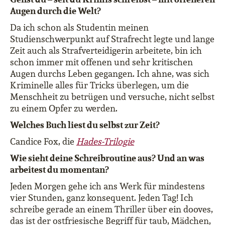
Augen durch die Welt?
Da ich schon als Studentin meinen
Studienschwerpunkt auf Strafrecht legte und lange
Zeit auch als Strafverteidigerin arbeitete, bin ich
schon immer mit offenen und sehr kritischen
Augen durchs Leben gegangen. Ich ahne, was sich
Kriminelle alles für Tricks überlegen, um die
Menschheit zu betrügen und versuche, nicht selbst
zu einem Opfer zu werden.
Welches Buch liest du selbst zur Zeit?
Candice Fox, die
H
ades-Trilogie
Wie sieht deine Schreibroutine aus? Und an was
arbeitest du momentan?
Jeden Morgen gehe ich ans Werk für mindestens
vier Stunden, ganz konsequent. Jeden Tag! Ich
schreibe gerade an einem Thriller über ein dooves,
das ist der ostfriesische Begriff für taub, Mädchen,