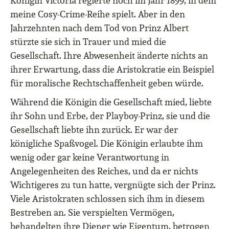
Königin Victoria regierte noch im Jahr 1899, in dem
meine Cosy-Crime-Reihe spielt. Aber in den
Jahrzehnten nach dem Tod von Prinz Albert
stürzte sie sich in Trauer und mied die
Gesellschaft. Ihre Abwesenheit änderte nichts an
ihrer Erwartung, dass die Aristokratie ein Beispiel
für moralische Rechtschaffenheit geben würde.
Während die Königin die Gesellschaft mied, liebte
ihr Sohn und Erbe, der Playboy-Prinz, sie und die
Gesellschaft liebte ihn zurück. Er war der
königliche Spaßvogel. Die Königin erlaubte ihm
wenig oder gar keine Verantwortung in
Angelegenheiten des Reiches, und da er nichts
Wichtigeres zu tun hatte, vergnügte sich der Prinz.
Viele Aristokraten schlossen sich ihm in diesem
Bestreben an. Sie verspielten Vermögen,
behandelten ihre Diener wie Eigentum, betrogen