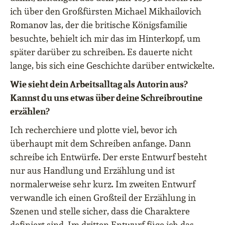
ich über den Großfürsten Michael Mikhailovich
Romanov las, der die britische Königsfamilie
besuchte, behielt ich mir das im Hinterkopf, um
später darüber zu schreiben. Es dauerte nicht
lange, bis sich eine Geschichte darüber entwickelte.
Wie sieht dein Arbeitsalltag als Autorin aus?
Kannst du uns etwas über deine Schreibroutine
erzählen?
Ich recherchiere und plotte viel, bevor ich
überhaupt mit dem Schreiben anfange. Dann
schreibe ich Entwürfe. Der erste Entwurf besteht
nur aus Handlung und Erzählung und ist
normalerweise sehr kurz. Im zweiten Entwurf
verwandle ich einen Großteil der Erzählung in
Szenen und stelle sicher, dass die Charaktere
definiert sind. Im dritten Entwurf füge ich das