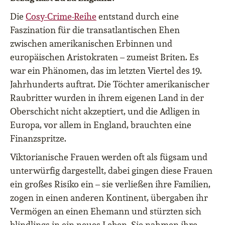
Die
Cosy-Crime-Reihe
entstand durch eine
Faszination für die transatlantischen Ehen
zwischen amerikanischen Erbinnen und
europäischen Aristokraten – zumeist Briten. Es
war ein Phänomen, das im letzten Viertel des 19.
Jahrhunderts auftrat. Die Töchter amerikanischer
Raubritter wurden in ihrem eigenen Land in der
Oberschicht nicht akzeptiert, und die Adligen in
Europa, vor allem in England, brauchten eine
Finanzspritze.
Viktorianische Frauen werden oft als fügsam und
unterwürfig dargestellt, dabei gingen diese Frauen
ein großes Risiko ein – sie verließen ihre Familien,
zogen in einen anderen Kontinent, übergaben ihr
Vermögen an einen Ehemann und stürzten sich
blindlings in ein neues Leben. Sie nahmen ihre