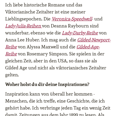
Ich liebe historische Romane und das
Viktorianische Zeitalter ist eine meiner
Lieblingsepochen. Die
Veronica-Speedwell
- und
Lady-Julia
-Reihen
von Deanna Raybourn sind
wunderbar, ebenso wie die
Lady-Darby-Reihe
von
Anna Lee Huber. Ich mag auch die
Gilded-Newport-
Reihe
von Alyssa Maxwell und die
Gilded-Age-
Reihe
von Rosemary Simpson. Sie spielen in der
gleichen Zeit, aber in den USA, so dass sie als
Gilded Age und nicht als viktorianisches Zeitalter
gelten.
Woher holst du dir deine Inspirationen?
Inspiration kann von überall her kommen -
Menschen, die ich treffe, eine Geschichte, die ich
gehört habe. Ich verbringe jeden Tag ein wenig Zeit
damit, Zeitungen aus dem Jahr 1899 zu lesen. Als