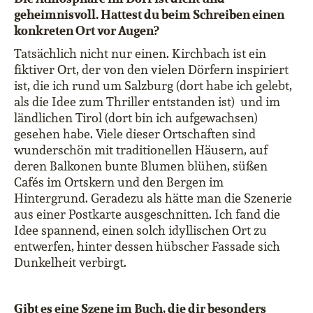
geheimnisvoll. Hattest du beim Schreiben einen
konkreten Ort vor Augen?
Tatsächlich nicht nur einen. Kirchbach ist ein
fiktiver Ort, der von den vielen Dörfern inspiriert
ist, die ich rund um Salzburg (dort habe ich gelebt,
als die Idee zum Thriller entstanden ist) und im
ländlichen Tirol (dort bin ich aufgewachsen)
gesehen habe. Viele dieser Ortschaften sind
wunderschön mit traditionellen Häusern, auf
deren Balkonen bunte Blumen blühen, süßen
Cafés im Ortskern und den Bergen im
Hintergrund. Geradezu als hätte man die Szenerie
aus einer Postkarte ausgeschnitten. Ich fand die
Idee spannend, einen solch idyllischen Ort zu
entwerfen, hinter dessen hübscher Fassade sich
Dunkelheit verbirgt.
Gibt es eine Szene im Buch, die dir besonders