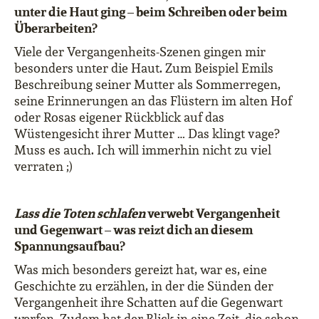
unter die Haut ging – beim Schreiben oder beim
Überarbeiten?
Viele der Vergangenheits-Szenen gingen mir
besonders unter die Haut. Zum Beispiel Emils
Beschreibung seiner Mutter als Sommerregen,
seine Erinnerungen an das Flüstern im alten Hof
oder Rosas eigener Rückblick auf das
Wüstengesicht ihrer Mutter … Das klingt vage?
Muss es auch. Ich will immerhin nicht zu viel
verraten ;)
Lass die Toten schlafen
verwebt Vergangenheit
und Gegenwart – was reizt dich an diesem
Spannungsaufbau?
Was mich besonders gereizt hat, war es, eine
Geschichte zu erzählen, in der die Sünden der
Vergangenheit ihre Schatten auf die Gegenwart
werfen. Zudem hat der Blick in eine Zeit, die schon