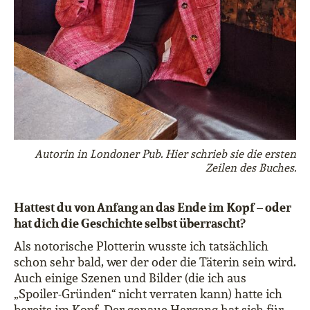
Autorin in Londoner Pub. Hier schrieb sie die ersten
Zeilen des Buches.
Hattest du von Anfang an das Ende im Kopf – oder
hat dich die Geschichte selbst überrascht?
Als notorische Plotterin wusste ich tatsächlich
schon sehr bald, wer der oder die Täterin sein wird.
Auch einige Szenen und Bilder (die ich aus
„Spoiler-Gründen“ nicht verraten kann) hatte ich
bereits im Kopf. Der genaue Hergang hat sich für