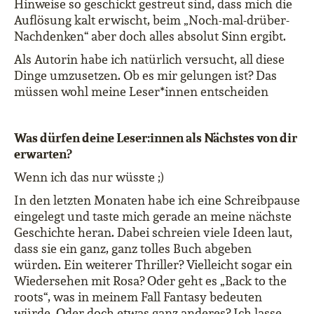
Hinweise so geschickt gestreut sind, dass mich die
Auflösung kalt erwischt, beim „Noch-mal-drüber-
Nachdenken“ aber doch alles absolut Sinn ergibt.
Als Autorin habe ich natürlich versucht, all diese
Dinge umzusetzen. Ob es mir gelungen ist? Das
müssen wohl meine Leser*innen entscheiden
Was dürfen deine Leser:innen als Nächstes von dir
erwarten?
Wenn ich das nur wüsste ;)
In den letzten Monaten habe ich eine Schreibpause
eingelegt und taste mich gerade an meine nächste
Geschichte heran. Dabei schreien viele Ideen laut,
dass sie ein ganz, ganz tolles Buch abgeben
würden. Ein weiterer Thriller? Vielleicht sogar ein
Wiedersehen mit Rosa? Oder geht es „Back to the
roots“, was in meinem Fall Fantasy bedeuten
würde. Oder doch etwas ganz anderes? Ich lasse