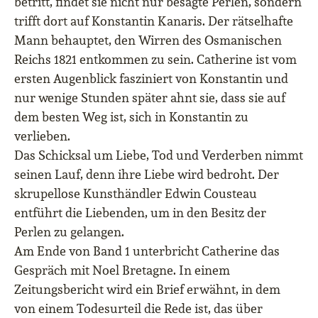
betritt, findet sie nicht nur besagte Perlen, sondern
trifft dort auf Konstantin Kanaris. Der rätselhafte
Mann behauptet, den Wirren des Osmanischen
Reichs 1821 entkommen zu sein. Catherine ist vom
ersten Augenblick fasziniert von Konstantin und
nur wenige Stunden später ahnt sie, dass sie auf
dem besten Weg ist, sich in Konstantin zu
verlieben.
Das Schicksal um Liebe, Tod und Verderben nimmt
seinen Lauf, denn ihre Liebe wird bedroht. Der
skrupellose Kunsthändler Edwin Cousteau
entführt die Liebenden, um in den Besitz der
Perlen zu gelangen.
Am Ende von Band 1 unterbricht Catherine das
Gespräch mit Noel Bretagne. In einem
Zeitungsbericht wird ein Brief erwähnt, in dem
von einem Todesurteil die Rede ist, das über