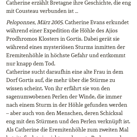
Catherine erzählt Bretagne ihre Geschichte, die eng
mit Cousteau verbunden ist …
Peloponnes, März 2005.
Catherine Evans erkundet
während einer Expedition die Höhle des Ajios
Prodhromos Klosters in Gortis. Dabei gerät sie
während eines mysteriösen Sturms inmitten der
Eremitenhöhle in höchste Gefahr und entkommt
nur knapp dem Tod.
Catherine sucht daraufhin eine alte Frau in dem
Dorf Gortis auf, die mehr über die Stürme zu
wissen scheint. Von ihr erfährt sie von den
sagenumwobenen Perlen der Winde, die immer
nach einem Sturm in der Höhle gefunden werden
– aber auch von den Menschen, deren Schicksal
eng mit den Stürmen und den Perlen verknüpft ist.
Als Catherine die Eremitenhöhle zum zweiten Mal