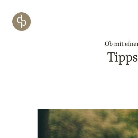
Zum Haupt-Inhalt springen
Zur Navigation springen
Zur Website-Suche springen
Ob mit einem
Tipps