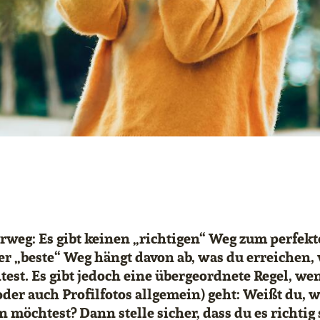
orweg: Es gibt keinen „richtigen“ Weg zum perfek
er „beste“ Weg hängt davon ab, was du erreichen,
est. Es gibt jedoch eine übergeordnete Regel, we
oder auch Profilfotos allgemein) geht: Weißt du,
möchtest? Dann stelle sicher, dass du es richtig s