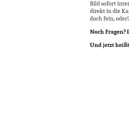
Bild sofort int
direkt in die K
doch fein, oder
Noch Fragen? 
Und jetzt heiß