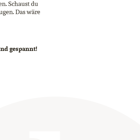
ben. Schaust du
Augen. Das wäre
sind gespannt!