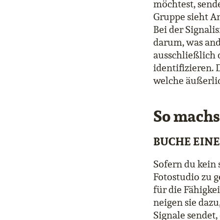
möchtest, sende
Gruppe sieht An
Bei der Signali
darum, was and
ausschließlich 
identifizieren.
welche äußerlic
So machs
BUCHE EINE
Sofern du kein s
Fotostudio zu g
für die Fähigke
neigen sie dazu,
Signale sendet,