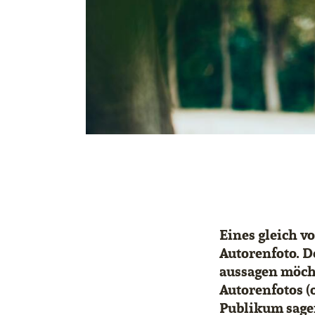
Eines gleich v
Autorenfoto. D
aussagen möcht
Autorenfotos (
Publikum sagen 