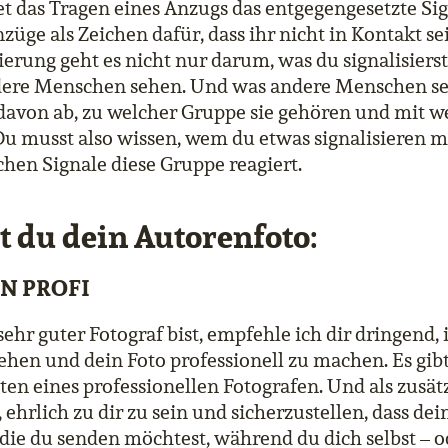
t das Tragen eines Anzugs das entgegengesetzte Sig
züge als Zeichen dafür, dass ihr nicht in Kontakt se
sierung geht es nicht nur darum, was du signalisiers
ere Menschen sehen. Und was andere Menschen seh
davon ab, zu welcher Gruppe sie gehören und mit we
 Du musst also wissen, wem du etwas signalisieren 
hen Signale diese Gruppe reagiert.
t du dein Autorenfoto:
N PROFI
ehr guter Fotograf bist, empfehle ich dir dringend, 
ehen und dein Foto professionell zu machen. Es gib
iten eines professionellen Fotografen. Und als zusät
 ehrlich zu dir zu sein und sicherzustellen, dass dei
 die du senden möchtest, während du dich selbst – 