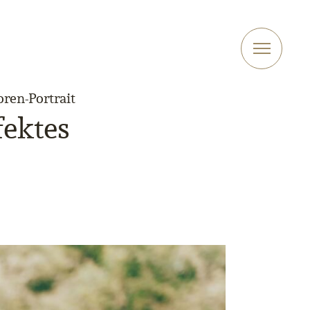
oren-Portrait
fektes