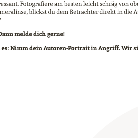
eressant. Fotografiere am besten leicht schräg von o
ameralinse, blickst du dem Betrachter direkt in die 
?
Dann melde dich gerne!
t es: Nimm dein Autoren-Portrait in Angriff. Wir 