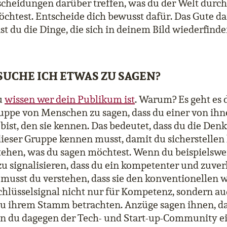
heidungen darüber treffen, was du der Welt durch 
öchtest. Entscheide dich bewusst dafür. Das Gute d
nst du die Dinge, die sich in deinem Bild wiederfind
SUCHE ICH ETWAS ZU SAGEN?
u
wissen wer dein Publikum ist
. Warum? Es geht es 
ppe von Menschen zu sagen, dass du einer von ihne
 bist, den sie kennen. Das bedeutet, dass du die Den
ieser Gruppe kennen musst, damit du sicherstellen k
tehen, was du sagen möchtest. Wenn du beispielswei
 signalisieren, dass du ein kompetenter und zuverl
musst du verstehen, dass sie den konventionellen 
chlüsselsignal nicht nur für Kompetenz, sondern au
zu ihrem Stamm betrachten. Anzüge sagen ihnen, da
nn du dagegen der Tech- und Start-up-Community ei