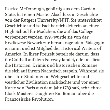
Patrice McDonough, gebürtig aus dem Garden
State, hat einen Master-Abschluss in Geschichte
von der Rutgers University/NJIT. Sie unterrichtet
Geschichte und ist Fachbereichsleiterin an einer
High School für Mädchen, die auf das College
vorbereitet werden. 1995 wurde sie von der
Erzdiözese Newark zur herausragenden Pädagogin
ernannt und ist Mitglied der Historical Writers of
America. In ihrer Freizeit bettelt sie darum, dass
ihr Golfball auf dem Fairway landet, oder sie liest
die Historien, Krimis und historischen Romane,
die sich auf ihrem Nachttisch stapeln. Während sie
über ihre Studenten in Weltgeschichte und
westlicher Zivilisation nachdachte und vor einer
Karte von Paris aus dem Jahr 1789 saß, schrieb sie
Clock Master's Daughter: Ein Roman über die
Französische Revolution.