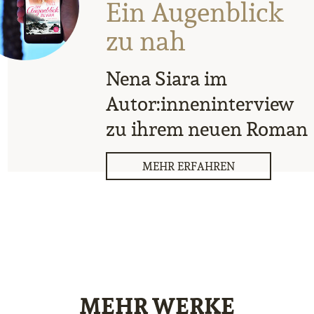
Ein Augenblick
zu nah
Nena Siara im
Autor:inneninterview
zu ihrem neuen Roman
MEHR ERFAHREN
MEHR WERKE