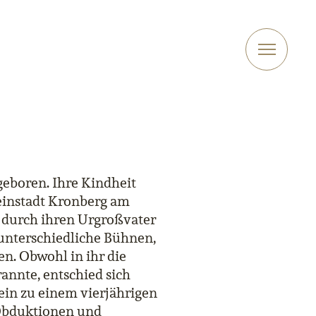
geboren. Ihre Kindheit
leinstadt Kronberg am
s durch ihren Urgroßvater
 unterschiedliche Bühnen,
n. Obwohl in ihr die
nnte, entschied sich
ein zu einem vierjährigen
Obduktionen und