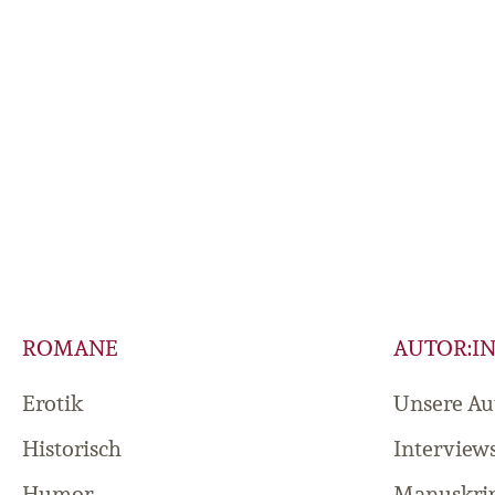
ROMANE
AUTOR:I
Erotik
Unsere Au
Historisch
Interview
Humor
Manuskrip