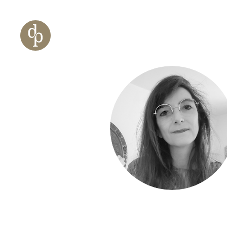
Zum Haupt-Inhalt springen
Zur Navigation springen
Zur Website-Suche springen