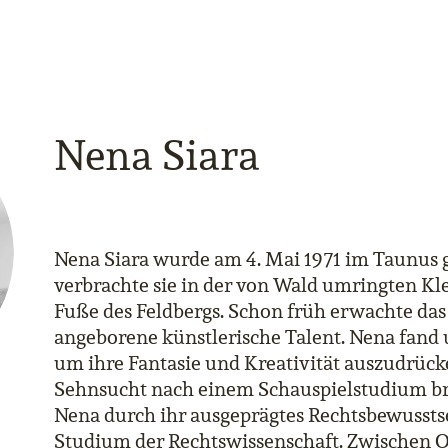
Nena Siara
Nena Siara wurde am 4. Mai 1971 im Taunus 
verbrachte sie in der von Wald umringten K
Fuße des Feldbergs. Schon früh erwachte da
angeborene künstlerische Talent. Nena fand
um ihre Fantasie und Kreativität auszudrücke
Sehnsucht nach einem Schauspielstudium bra
Nena durch ihr ausgeprägtes Rechtsbewussts
Studium der Rechtswissenschaft. Zwischen 