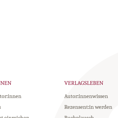
NNEN
VERLAGSLEBEN
tor:innen
Autor:innenwissen
s
Rezensent:in werden
t einreichen
Buchplausch