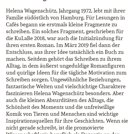
Helena Wagenschütz, Jahrgang 1972, lebt mit ihrer
Familie südöstlich von Hamburg. Für Lesungen in
Cafés begann sie erstmals kleine Fragmente zu
schreiben. Ein solches Fragment, geschrieben für
die KuLaBe 2018, war auch die Initialzündung für
ihren ersten Roman. Im März 2019 fiel dann der
Entschluss, aus ihrer Idee tatsächlich ein Buch zu
machen. Seitdem gehört das Schreiben zu ihrem
Alltag, in dem äußerst ungeduldige Romanfiguren
und quirlige Ideen für die tägliche Motivation zum
Schreiben sorgen. Ungewöhnliche Beziehungen,
fantastische Welten und vielschichtige Charaktere
faszinieren Helena Wagenschütz besonders. Aber
auch die kleinen Absurditäten des Alltags, die
Schönheit des Moments und die unfreiwillige
Komik von Tieren und Menschen sind wichtige
Inspirationsquellen für ihre Geschichten. Wenn sie
nicht gerade schreibt, ist die promovierte