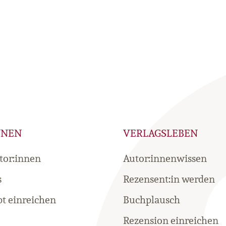
NNEN
VERLAGSLEBEN
tor:innen
Autor:innenwissen
s
Rezensent:in werden
t einreichen
Buchplausch
Rezension einreichen