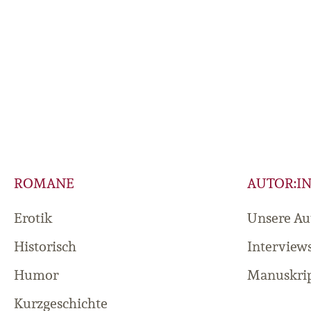
ROMANE
AUTOR:I
Erotik
Unsere Au
Historisch
Interview
Humor
Manuskrip
Kurzgeschichte