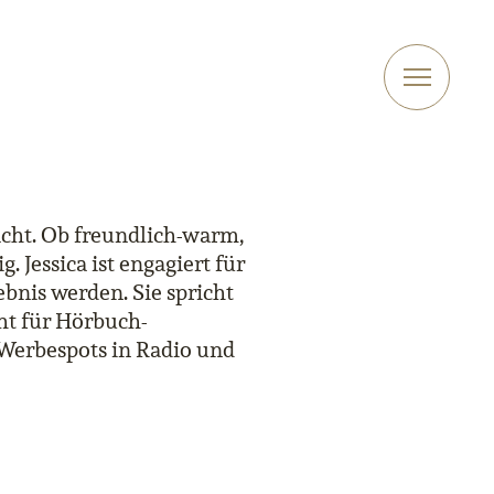
acht. Ob freundlich-warm,
g. Jessica ist engagiert für
ebnis werden. Sie spricht
ht für Hörbuch-
 Werbespots in Radio und