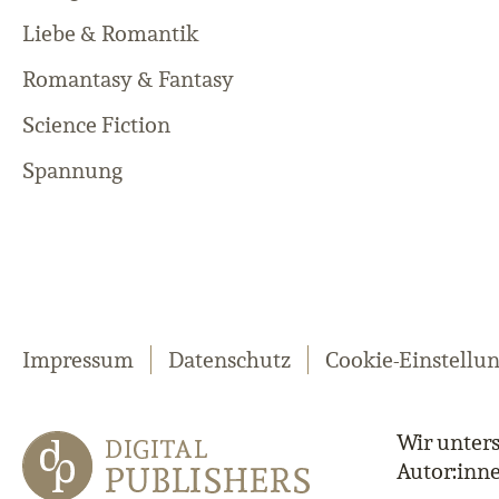
Liebe & Romantik
Romantasy & Fantasy
Science Fiction
Spannung
Impressum
Datenschutz
Cookie-Einstellu
Wir unters
Autor:inn