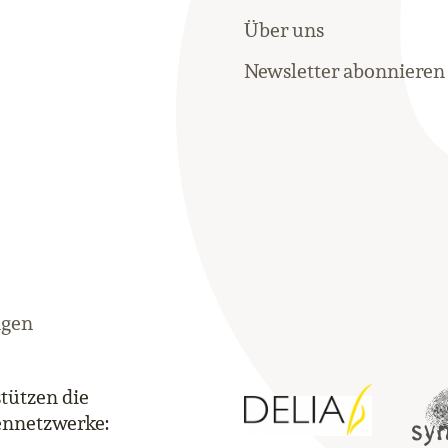
Über uns
Newsletter abonnieren
ngen
tützen die
ennetzwerke: