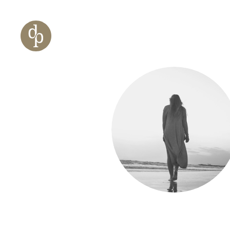
Zum Haupt-Inhalt springen
Zur Navigation springen
Zur Website-Suche springen