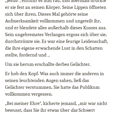
„Jesus!“, entfuhr es ihm rau, und abermals drückte
er sie fest an seinen Körper. Seine Lippen öffneten
sich über ihren. Dieses Mal gehörte seine
Aufmerksamkeit vollkommen und ungeteilt ihr,
und er blendete alles außerhalb dieses Kusses aus.
Sein ungebremstes Verlangen ergoss sich über sie,
durchströmte sie. Es war eine feurige Leidenschaft,
die ihre eigene erwachende Lust in den Schatten
stellte, fordernd und …
Um sie herum erschallte derbes Gelächter.
Er hob den Kopf. Was auch immer die anderen in
seinen leuchtenden Augen sahen, ließ das
Gelächter verstummen. Sie hatte das Publikum
vollkommen vergessen.
„Bei meiner Ehre“, kicherte jemand, „mir war nicht
bewusst, dass Sie ihr etwas über
das
Schwert