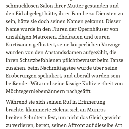
schmucklosen Salon ihrer Mutter gestanden und
den Eid abgelegt hätte, ihrer Familie zu Diensten zu
sein, hätte sie doch seinen Namen gekannt. Dieser
Name wurde in den Fluren der Opernhäuser von
unzähligen Matronen, Ehefrauen und teuren
Kurtisanen geflüstert, seine körperlichen Vorzüge
wurden von den Anstandsdamen aufgezählt, die
ihren Schutzbefohlenen pflichtbewusst beim Tanze
zusahen, beim Nachmittagstee wurde über seine
Eroberungen spekuliert, und überall wurden sein
beißender Witz und seine lässige Kultiviertheit von
Möchtegernlebemännern nachgeäfft.
Während sie sich seinen Ruf in Erinnerung
brachte, klammerte Helena sich an Munros
breiten Schultern fest, um nicht das Gleichgewicht
zu verlieren, bereit, seinen Affront auf dieselbe Art