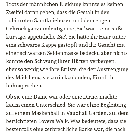
Trotz der männlichen Kleidung konnte es keinen
Zweifel daran geben, dass die Gestalt in den
rubinroten Samtkniehosen und dem engen
Gehrock ganz eindeutig eine ,Sie‘ war – eine süße,
kurvige, appetitliche ,Sie‘. Sie hatte ihr Haar unter
eine schwarze Kappe gestopft und ihr Gesicht mit
einer schwarzen Seidenmaske bedeckt, aber nichts
konnte den Schwung ihrer Hüften verbergen,
ebenso wenig wie ihre Brüste, die der Anstrengung
des Mädchens, sie zurückzubinden, förmlich
hohnsprachen.
Ob sie eine Dame war oder eine Dirne, machte
kaum einen Unterschied. Sie war ohne Begleitung
auf einem Maskenball in Vauxhall Garden, auf dem
berüchtigten Lovers Walk. Was bedeutete, dass sie
bestenfalls eine zerbrechliche Barke war, die nach