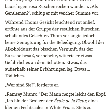
bauschigen rosa Rüschenröcken wandern. „Als
Gentleman?“, schlug er mit weicher Stimme vor.
Während Thoms Gesicht leuchtend rot anlief,
ertönte aus der Gruppe der restlichen Burschen
schallendes Gelächter. Thom verlangte jedoch
keine Genugtuung für die Beleidigung. Obwohl der
Alkoholdunst das bisschen Vernunft, das der
Bursche besaß, vernebelte, witterte er etwas
Gefährliches an dem Schotten. Etwas, das
außerhalb seiner Erfahrungen lag. Etwas …
Tödliches.
„Wer sind Sie?“, forderte er.
„Ramsey Munro.“ Der Mann neigte leicht den Kopf.
„Ich bin der Besitzer der
École de la Fleur,
eines
kleinen Fechtsaales in White Friars. Stets zu