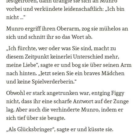
festgefroren, dann drängte sie sich an Munro
vorbei und verkündete leidenschaftlich: „Ich bin
nicht …“
Munro ergriff ihren Oberarm, zog sie mühelos an
sich und schnitt ihr so das Wort ab.
„Ich fürchte, wer oder was Sie sind, macht zu
diesem Zeitpunkt keinerlei Unterschied mehr,
meine Liebe“, sagte er und bog sie über seinen Arm
nach hinten. „Jetzt seien Sie ein braves Mädchen
und keine Spielverderberin.“
Obwohl er stark angetrunken war, entging Figgy
nicht, dass ihr eine scharfe Antwort auf der Zunge
lag. Aber auch die verhinderte Munro, indem er
sich tief über sie beugte.
„Als Glücksbringer“, sagte er und küsste sie.