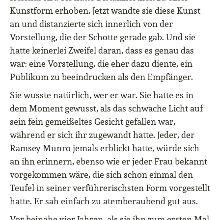
Kunstform erhoben. Jetzt wandte sie diese Kunst
an und distanzierte sich innerlich von der
Vorstellung, die der Schotte gerade gab. Und sie
hatte keinerlei Zweifel daran, dass es genau das
war: eine Vorstellung, die eher dazu diente, ein
Publikum zu beeindrucken als den Empfänger.
Sie wusste natürlich, wer er war. Sie hatte es in
dem Moment gewusst, als das schwache Licht auf
sein fein gemeißeltes Gesicht gefallen war,
während er sich ihr zugewandt hatte. Jeder, der
Ramsey Munro jemals erblickt hatte, würde sich
an ihn erinnern, ebenso wie er jeder Frau bekannt
vorgekommen wäre, die sich schon einmal den
Teufel in seiner verführerischsten Form vorgestellt
hatte. Er sah einfach zu atemberaubend gut aus.
Vor beinahe vier Jahren, als sie ihn zum ersten Mal