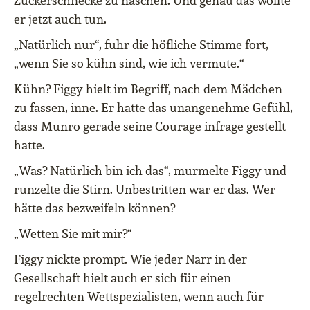
Zuckerschnecke zu naschen. Und genau das wollte
er jetzt auch tun.
„Natürlich nur“, fuhr die höfliche Stimme fort,
„wenn Sie so kühn sind, wie ich vermute.“
Kühn? Figgy hielt im Begriff, nach dem Mädchen
zu fassen, inne. Er hatte das unangenehme Gefühl,
dass Munro gerade seine Courage infrage gestellt
hatte.
„Was? Natürlich bin ich das“, murmelte Figgy und
runzelte die Stirn. Unbestritten war er das. Wer
hätte das bezweifeln können?
„Wetten Sie mit mir?“
Figgy nickte prompt. Wie jeder Narr in der
Gesellschaft hielt auch er sich für einen
regelrechten Wettspezialisten, wenn auch für