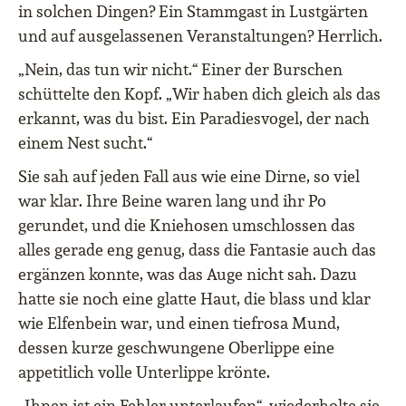
in solchen Dingen? Ein Stammgast in Lustgärten
und auf ausgelassenen Veranstaltungen? Herrlich.
„Nein, das tun wir nicht.“ Einer der Burschen
schüttelte den Kopf. „Wir haben dich gleich als das
erkannt, was du bist. Ein Paradiesvogel, der nach
einem Nest sucht.“
Sie sah auf jeden Fall aus wie eine Dirne, so viel
war klar. Ihre Beine waren lang und ihr Po
gerundet, und die Kniehosen umschlossen das
alles gerade eng genug, dass die Fantasie auch das
ergänzen konnte, was das Auge nicht sah. Dazu
hatte sie noch eine glatte Haut, die blass und klar
wie Elfenbein war, und einen tiefrosa Mund,
dessen kurze geschwungene Oberlippe eine
appetitlich volle Unterlippe krönte.
„Ihnen ist ein Fehler unterlaufen“, wiederholte sie