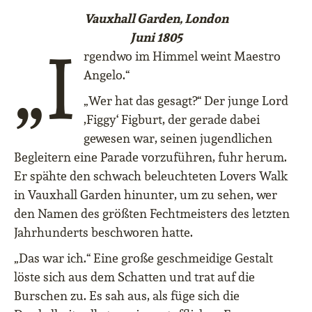
Vauxhall Garden, London
Juni 1805
„I
rgendwo im Himmel weint Maestro
Angelo.“
„Wer hat das gesagt?“ Der junge Lord
,Figgy‘ Figburt, der gerade dabei
gewesen war, seinen jugendlichen
Begleitern eine Parade vorzuführen, fuhr herum.
Er spähte den schwach beleuchteten Lovers Walk
in Vauxhall Garden hinunter, um zu sehen, wer
den Namen des größten Fechtmeisters des letzten
Jahrhunderts beschworen hatte.
„Das war ich.“ Eine große geschmeidige Gestalt
löste sich aus dem Schatten und trat auf die
Burschen zu. Es sah aus, als füge sich die