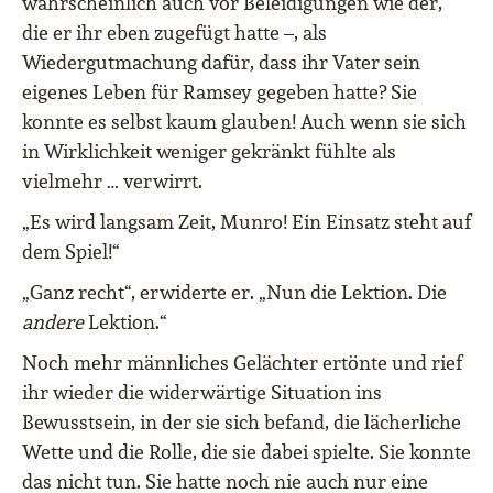
wahrscheinlich auch vor Beleidigungen wie der,
die er ihr eben zugefügt hatte –, als
Wiedergutmachung dafür, dass ihr Vater sein
eigenes Leben für Ramsey gegeben hatte? Sie
konnte es selbst kaum glauben! Auch wenn sie sich
in Wirklichkeit weniger gekränkt fühlte als
vielmehr … verwirrt.
„Es wird langsam Zeit, Munro! Ein Einsatz steht auf
dem Spiel!“
„Ganz recht“, erwiderte er. „Nun die Lektion. Die
andere
Lektion.“
Noch mehr männliches Gelächter ertönte und rief
ihr wieder die widerwärtige Situation ins
Bewusstsein, in der sie sich befand, die lächerliche
Wette und die Rolle, die sie dabei spielte. Sie konnte
das nicht tun. Sie hatte noch nie auch nur eine