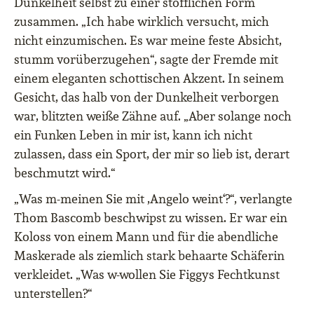
Dunkelheit selbst zu einer stofflichen Form
zusammen. „Ich habe wirklich versucht, mich
nicht einzumischen. Es war meine feste Absicht,
stumm vorüberzugehen“, sagte der Fremde mit
einem eleganten schottischen Akzent. In seinem
Gesicht, das halb von der Dunkelheit verborgen
war, blitzten weiße Zähne auf. „Aber solange noch
ein Funken Leben in mir ist, kann ich nicht
zulassen, dass ein Sport, der mir so lieb ist, derart
beschmutzt wird.“
„Was m-meinen Sie mit ,Angelo weint‘?“, verlangte
Thom Bascomb beschwipst zu wissen. Er war ein
Koloss von einem Mann und für die abendliche
Maskerade als ziemlich stark behaarte Schäferin
verkleidet. „Was w-wollen Sie Figgys Fechtkunst
unterstellen?“