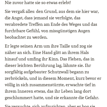
Nie zuvor hatte sie so etwas erlebt!
Sie vergaß alles: den Grund, aus dem sie hier war,
die Angst, dass jemand sie verfolgte, das
verabredete Treffen am Ende des Weges und das
furchtbare Gefühl, von missgünstigen Augen
beobachtet zu werden.
Er legte seinen Arm um ihre Taille und zog sie
näher an sich. Eine Hand glitt an ihrem Hals
hinauf und umfing ihr Kinn. Das Flehen, das in
dieser leichten Berührung lag, lähmte sie. Ihr
sorgfältig aufgebauter Schutzwall begann zu
zerbröckeln, und in diesem Moment, kurz bevor er
völlig in sich zusammenstürzte, erwachte tief in
ihrem Inneren etwas, das ihr Leben lang dort
geschlummert hatte, und sie erkannte die Gefahr.
Sie versuchte, sich aufzurichten, aber er bog sie