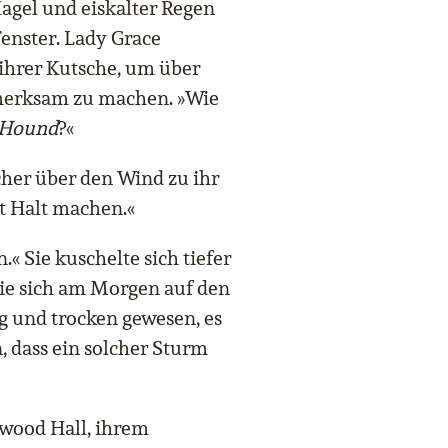
gel und eiskalter Regen
enster. Lady Grace
 ihrer Kutsche, um über
merksam zu machen. »Wie
 Hound
?«
scher über den Wind zu ihr
rt Halt machen.«
.« Sie kuschelte sich tiefer
sie sich am Morgen auf den
g und trocken gewesen, es
, dass ein solcher Sturm
nwood Hall, ihrem