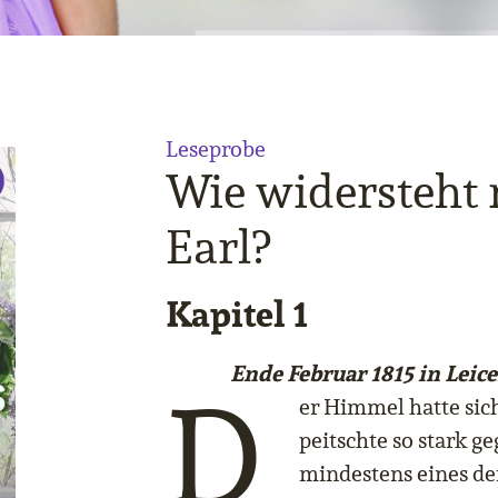
Leseprobe
Wie widersteht
Earl?
Kapitel 1
Ende Februar 1815 in Leice
D
er Himmel hatte sic
peitschte so stark ge
mindestens eines de