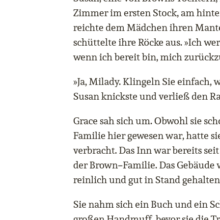
Zimmer im ersten Stock, am hinter
reichte dem Mädchen ihren Mant
schüttelte ihre Röcke aus. »Ich we
wenn ich bereit bin, mich zurückz
»Ja, Milady. Klingeln Sie einfach,
Susan knickste und verließ den R
Grace sah sich um. Obwohl sie sch
Familie hier gewesen war, hatte si
verbracht. Das Inn war bereits sei
–
der Brown
Familie. Das Gebäude w
reinlich und gut in Stand gehalten
Sie nahm sich ein Buch und ein S
großen Handmuff, bevor sie die 