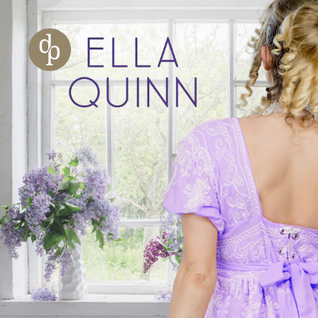
Zum Haupt-Inhalt springen
Zur Navigation springen
Zur Website-Suche springen