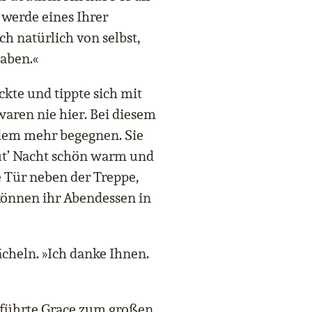
 werde eines Ihrer
h natürlich von selbst,
haben.«
ckte und tippte sich mit
waren nie hier. Bei diesem
dem mehr begegnen. Sie
ut’ Nacht schön warm und
ie Tür neben der Treppe,
können ihr Abendessen in
cheln. »Ich danke Ihnen.
 führte Grace zum großen