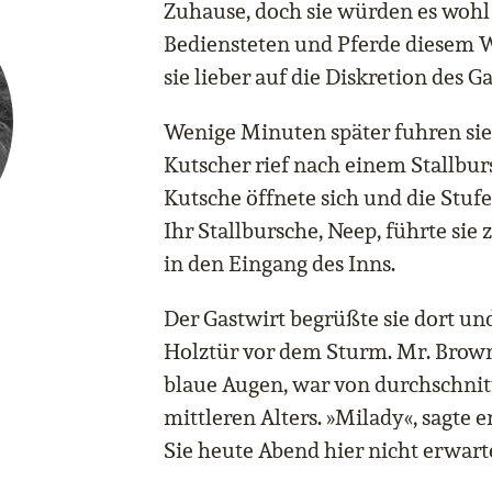
Zuhause, doch sie würden es wohl n
Bediensteten und Pferde diesem W
sie lieber auf die Diskretion des G
Wenige Minuten später fuhren sie
Kutscher rief nach einem Stallbur
Kutsche öffnete sich und die Stu
Ihr Stallbursche, Neep, führte sie
in den Eingang des Inns.
Der Gastwirt begrüßte sie dort un
Holztür vor dem Sturm. Mr. Brown
blaue Augen, war von durchschnit
mittleren Alters. »Milady«, sagte e
Sie heute Abend hier nicht erwarte