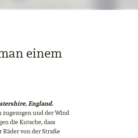
 man einem
stershire, England.
h zugezogen und der Wind
gen die Kutsche, dass
r Räder von der Straße