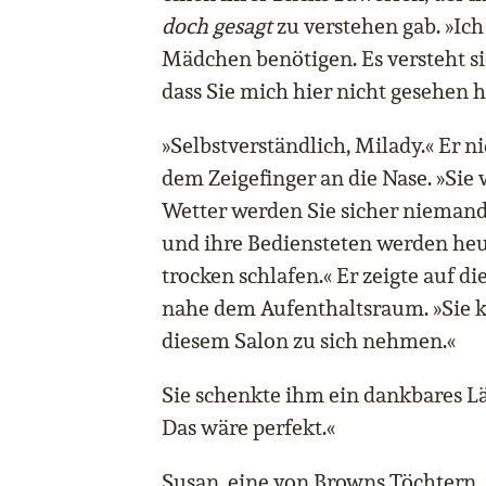
doch gesagt
zu verstehen gab. »Ich
Mädchen benötigen. Es versteht sic
dass Sie mich hier nicht gesehen 
»Selbstverständlich, Milady.« Er ni
dem Zeigefinger an die Nase. »Sie 
Wetter werden Sie sicher nieman
und ihre Bediensteten werden he
trocken schlafen.« Er zeigte auf d
nahe dem Aufenthaltsraum. »Sie 
diesem Salon zu sich nehmen.«
Sie schenkte ihm ein dankbares Lä
Das wäre perfekt.«
Susan, eine von Browns Töchtern,