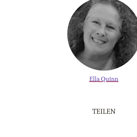
Ella Quinn
TEILEN