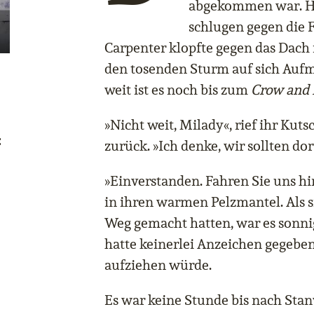
abgekommen war. Ha
schlugen gegen die F
Carpenter klopfte gegen das Dach
den tosenden Sturm auf sich Auf
weit ist es noch bis zum
Crow and
»Nicht weit, Milady«, rief ihr Kut
:
zurück. »Ich denke, wir sollten do
»Einverstanden. Fahren Sie uns hin
in ihren warmen Pelzmantel. Als 
Weg gemacht hatten, war es sonni
hatte keinerlei Anzeichen gegeben
aufziehen würde.
Es war keine Stunde bis nach Sta