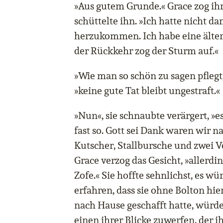
»Aus gutem Grunde.« Grace zog ih
schüttelte ihn. »Ich hatte nicht da
herzukommen. Ich habe eine älter
der Rückkehr zog der Sturm auf.«
»Wie man so schön zu sagen pflegt,
»keine gute Tat bleibt ungestraft.«
»Nun«, sie schnaubte verärgert, »e
fast so. Gott sei Dank waren wir n
Kutscher, Stallbursche und zwei Vo
Grace verzog das Gesicht, »allerdi
Zofe.« Sie hoffte sehnlichst, es 
erfahren, dass sie ohne Bolton hier
nach Hause geschafft hatte, würde 
einen ihrer Blicke zuwerfen, der i