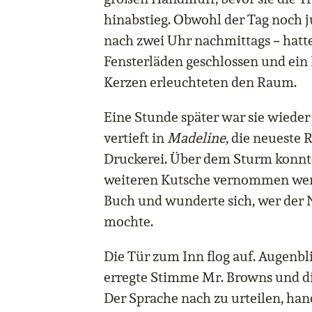
hinabstieg. Obwohl der Tag noch 
–
nach zwei Uhr nachmittags
hatt
Fensterläden geschlossen und ein 
Kerzen erleuchteten den Raum.
Eine Stunde später war sie wiede
vertieft in
Madeline
, die neueste
Druckerei. Über dem Sturm konnte
weiteren Kutsche vernommen werd
Buch und wunderte sich, wer der
mochte.
Die Tür zum Inn flog auf. Augenbli
erregte Stimme Mr. Browns und d
Der Sprache nach zu urteilen, han