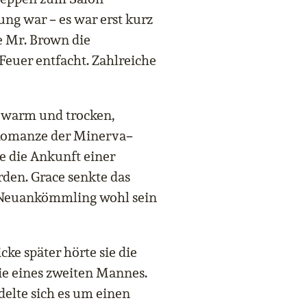
–
jung war
es war erst kurz
e Mr. Brown die
Feuer entfacht. Zahlreiche
r warm und trocken,
–
 Romanze der Minerva
 die Ankunft einer
en. Grace senkte das
 Neuankömmling wohl sein
cke später hörte sie die
ie eines zweiten Mannes.
delte sich es um einen