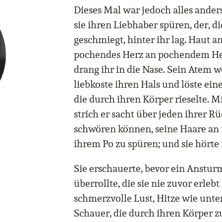
Dieses Mal war jedoch alles ande
sie ihren Liebhaber spüren, der, d
geschmiegt, hinter ihr lag. Haut an
pochendes Herz an pochendem Herz
drang ihr in die Nase. Sein Atem w
liebkoste ihren Hals und löste ein
die durch ihren Körper rieselte. M
strich er sacht über jeden ihrer R
schwören können, seine Haare an 
ihrem Po zu spüren; und sie hörte
Sie erschauerte, bevor ein Anstu
überrollte, die sie nie zuvor erlebt
schmerzvolle Lust, Hitze wie unte
Schauer, die durch ihren Körper zu