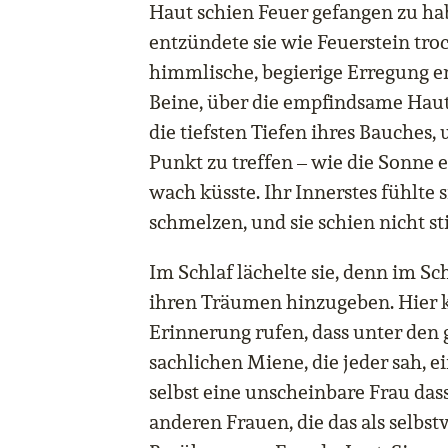
Haut schien Feuer gefangen zu ha
entzündete sie wie Feuerstein tro
himmlische, begierige Erregung erf
Beine, über die empfindsame Haut 
die tiefsten Tiefen ihres Bauches
Punkt zu treffen – wie die Sonne
wach küsste. Ihr Innerstes fühlte s
schmelzen, und sie schien nicht st
Im Schlaf lächelte sie, denn im Sch
ihren Träumen hinzugeben. Hier ko
Erinnerung rufen, dass unter den
sachlichen Miene, die jeder sah, e
selbst eine unscheinbare Frau dass
anderen Frauen, die das als selbst