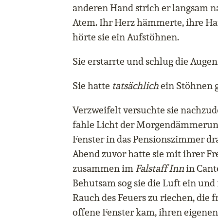
anderen Hand strich er langsam na
Atem. Ihr Herz hämmerte, ihre Ha
hörte sie ein Aufstöhnen.
Sie erstarrte und schlug die Augen
Sie hatte
tatsächlich
ein Stöhnen g
Verzweifelt versuchte sie nachzud
fahle Licht der Morgendämmerung
Fenster in das Pensionszimmer dra
Abend zuvor hatte sie mit ihrer F
zusammen im
Falstaff Inn
in Cant
Behutsam sog sie die Luft ein und
Rauch des Feuers zu riechen, die fr
offene Fenster kam, ihren eigene