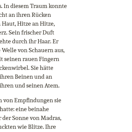
rs. In diesem Traum konnte
icht an ihren Rücken
 Haut, Hitze an Hitze,
. Sein frischer Duft
ehte durch ihr Haar. Er
e Welle von Schauern aus,
it seinen rauen Fingern
ückenwirbel. Sie hätte
ihren Beinen und an
 ihren und seinen Atem.
rm von Empfindungen sie
 hatte: eine beinahe
r der Sonne von Madras,
ckten wie Blitze. Ihre