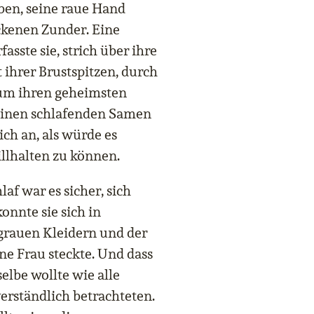
ben, seine raue Hand
ckenen Zunder. Eine
asste sie, strich über ihre
ihrer Brustspitzen, durch
, um ihren geheimsten
 einen schlafenden Samen
ich an, als würde es
illhalten zu können.
laf war es sicher, sich
nnte sie sich in
 grauen Kleidern und der
ine Frau steckte. Und dass
elbe wollte wie alle
verständlich betrachteten.