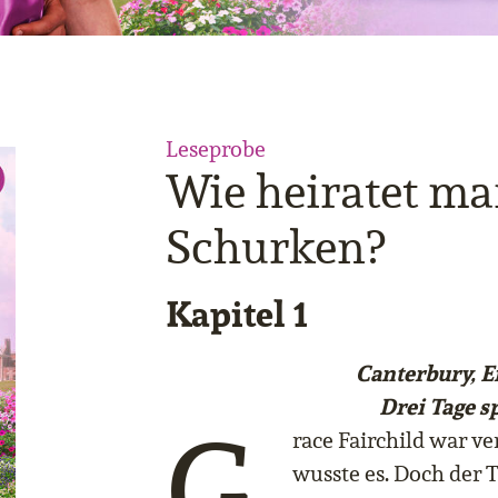
Leseprobe
Wie heiratet ma
Schurken?
Kapitel 1
Canterbury, 
Drei Tage s
G
race Fairchild war ve
wusste es. Doch der 