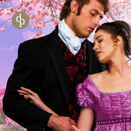
Zum Haupt-Inhalt springen
Zur Navigation springen
Zur Website-Suche springen