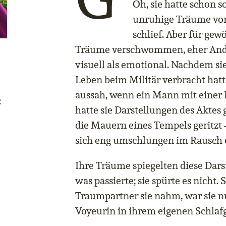
Oh, sie hatte schon 
unruhige Träume von
schlief. Aber für gew
Träume verschwommen, eher Ande
visuell als emotional. Nachdem sie
Leben beim Militär verbracht hatte
aussah, wenn ein Mann mit einer F
:
hatte sie Darstellungen des Aktes 
die Mauern eines Tempels geritzt –
sich eng umschlungen im Rausch 
Ihre Träume spiegelten diese Darst
was passierte; sie spürte es nicht.
Traumpartner sie nahm, war sie nu
Voyeurin in ihrem eigenen Schla