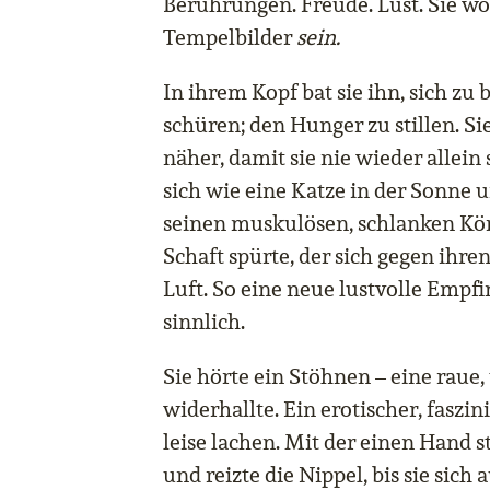
Berührungen. Freude. Lust. Sie wol
Tempelbilder
sein.
In ihrem Kopf bat sie ihn, sich zu 
schüren; den Hunger zu stillen. Si
näher, damit sie nie wieder allein 
sich wie eine Katze in der Sonne u
seinen muskulösen, schlanken Körp
Schaft spürte, der sich gegen ihren
Luft. So eine neue lustvolle Empfi
sinnlich.
Sie hörte ein Stöhnen – eine raue, t
widerhallte. Ein erotischer, faszi
leise lachen. Mit der einen Hand st
und reizte die Nippel, bis sie sich 