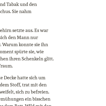
 und Tabak und den
chus. Sie nahm
ehirn setzte aus. Es war
 sich den Mann nur
er. Warum konnte sie ihn
ment spürte sie, wie
hen ihren Schenkeln glitt.
 Traum.
Die Decke hatte sich um
 dem Stoff, trat mit den
ifelt, sich zu befreien.
Bemühungen ein bisschen