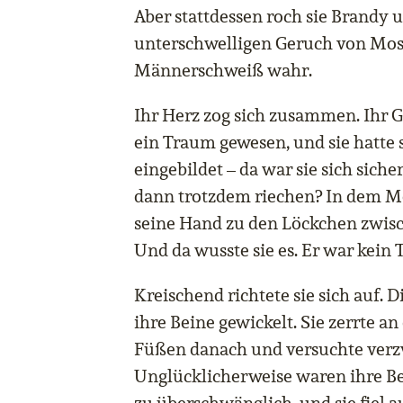
Aber stattdessen roch sie Brandy
unterschwelligen Geruch von Mos
Männerschweiß wahr.
Ihr Herz zog sich zusammen. Ihr G
ein Traum gewesen, und sie hatte
eingebildet – da war sie sich sich
dann trotzdem riechen? In dem Mo
seine Hand zu den Löckchen zwisc
Und da wusste sie es. Er war kein
Kreischend richtete sie sich auf. 
ihre Beine gewickelt. Sie zerrte an
Füßen danach und versuchte verzwe
Unglücklicherweise waren ihre 