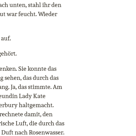
ch unten, stahl ihr den
ut war feucht. Wieder
 auf.
ehört.
enken. Sie konnte das
 sehen, das durch das
ng. Ja, das stimmte. Am
reundin Lady Kate
erbury haltgemacht.
 rechnete damit, den
ische Luft, die durch das
n Duft nach Rosenwasser.