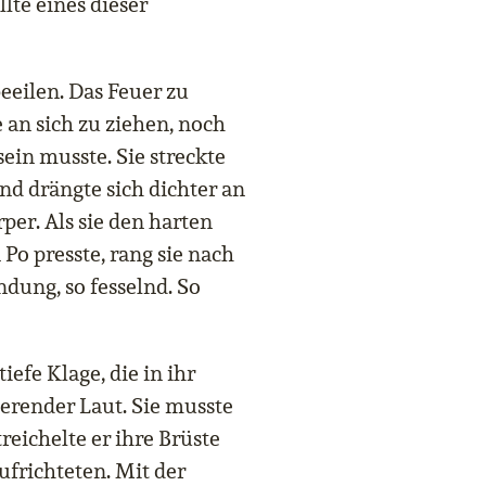
lte eines dieser
beeilen. Das Feuer zu
e an sich zu ziehen, noch
sein musste. Sie streckte
nd drängte sich dichter an
er. Als sie den harten
 Po presste, rang sie nach
ndung, so fesselnd. So
iefe Klage, die in ihr
nierender Laut. Sie musste
reichelte er ihre Brüste
aufrichteten. Mit der