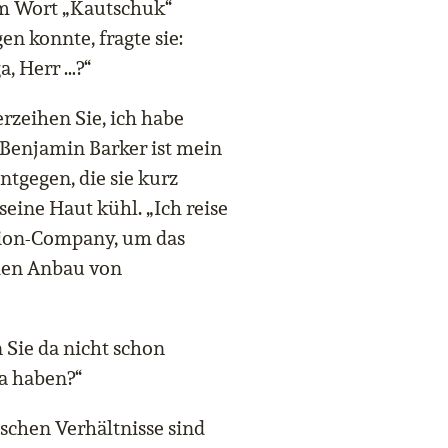
em Wort „Kautschuk“
en konnte, fragte sie:
a, Herr …?“
verzeihen Sie, ich habe
. Benjamin Barker ist mein
ntgegen, die sie kurz
seine Haut kühl. „Ich reise
ation-Company, um das
 den Anbau von
n Sie da nicht schon
ka haben?“
ischen Verhältnisse sind