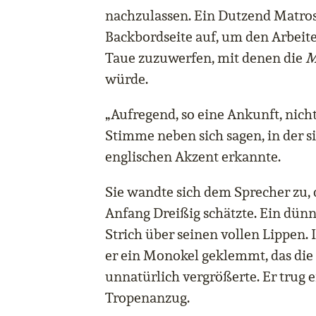
nachzulassen. Ein Dutzend Matrose
Backbordseite auf, um den Arbeite
Taue zuzuwerfen, mit denen die
M
würde.
„Aufregend, so eine Ankunft, nicht
Stimme neben sich sagen, in der si
englischen Akzent erkannte.
Sie wandte sich dem Sprecher zu, d
Anfang Dreißig schätzte. Ein dünn
Strich über seinen vollen Lippen. 
er ein Monokel geklemmt, das die 
unnatürlich vergrößerte. Er trug 
Tropenanzug.