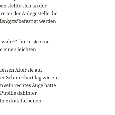
n stellte sich an der
rn an der Anlegestelle die
arkgraf
befestigt werden
 wahr?“, hörte sie eine
e einen leichten
essen Alter sie auf
er Schnurrbart lag wie ein
In sein rechtes Auge hatte
Pupille dahinter
einen kakifarbenen