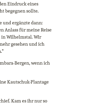
den Eindruck eines
ht begegnen sollte.
sie und ergänzte dann:
en Anlass für meine Reise
 in Wilhelmstal. Wir
 mehr gesehen und ich
.“
sambara-Bergen, wenn ich
eine Kautschuk-Plantage
hief. Kam es ihr nur so