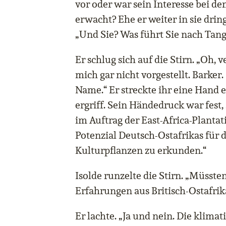
vor oder war sein Interesse bei d
erwacht? Ehe er weiter in sie dring
„Und Sie? Was führt Sie nach Tang
Er schlug sich auf die Stirn. „Oh, 
mich gar nicht vorgestellt. Barker
Name.“ Er streckte ihr eine Hand e
ergriff. Sein Händedruck war fest, 
im Auftrag der East-Africa-Plant
Potenzial Deutsch-Ostafrikas für
Kulturpflanzen zu erkunden.“
Isolde runzelte die Stirn. „Müsste
Erfahrungen aus Britisch-Ostafri
Er lachte. „Ja und nein. Die klimat