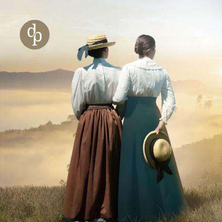
Zum Haupt-Inhalt springen
Zur Navigation springen
Zur Website-Suche springen