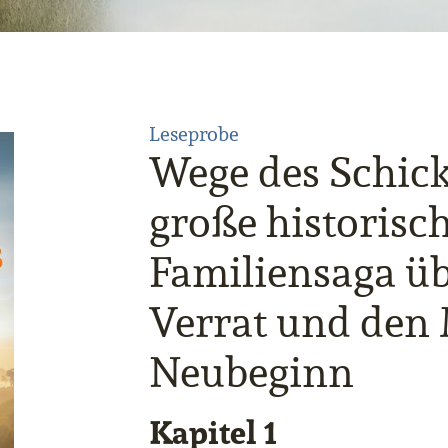
Leseprobe
Wege des Schick
große historisc
Familiensaga üb
Verrat und den
Neubeginn
Kapitel 1