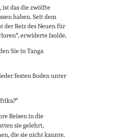
ist das die zwölfte
assen haben. Seit dem
t der Reiz des Neuen für
loren“, erwiderte Isolde.
en Sie in Tanga
ieder festen Boden unter
frika?“
hre Reisen in die
tten sie gelehrt,
n, die sie nicht kannte.