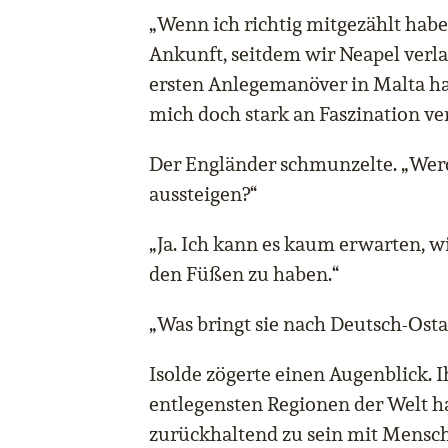
„Wenn ich richtig mitgezählt habe, 
Ankunft, seitdem wir Neapel verl
ersten Anlegemanöver in Malta ha
mich doch stark an Faszination ver
Der Engländer schmunzelte. „Werd
aussteigen?“
„Ja. Ich kann es kaum erwarten, w
den Füßen zu haben.“
„Was bringt sie nach Deutsch-Osta
Isolde zögerte einen Augenblick. I
entlegensten Regionen der Welt ha
zurückhaltend zu sein mit Mensche