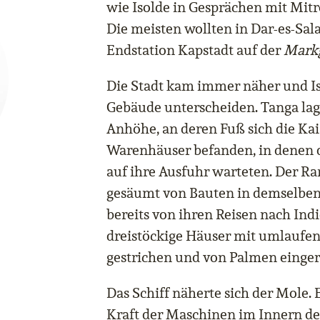
wie Isolde in Gesprächen mit Mitr
Die meisten wollten in Dar-es-Sal
Endstation Kapstadt auf der
Mark
Die Stadt kam immer näher und Is
Gebäude unterscheiden. Tanga lag 
Anhöhe, an deren Fuß sich die Ka
Warenhäuser befanden, in denen d
auf ihre Ausfuhr warteten. Der R
gesäumt von Bauten in demselben K
bereits von ihren Reisen nach Ind
dreistöckige Häuser mit umlaufe
gestrichen und von Palmen einge
Das Schiff näherte sich der Mole. E
Kraft der Maschinen im Innern d