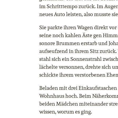
im Schritttempo zurück. Im Augenb
neues Auto leisten, also musste sie
Sie parkte ihren Wagen direkt vo
seine noch kahlen Äste gen Himme
sonore Brummen erstarb und Joha
aufseufzend in ihrem Sitz zurück.
stahl sich ein Sonnenstrahl zwisc
lächelte versonnen, drehte sich u
schickte ihrem verstorbenen Ehe
Beladen mit drei Einkaufstaschen
Wohnhaus hoch. Beim Näherkommen
beiden Mädchen miteinander streit
wissen, worum es ging.