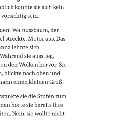
lick konnte sie sich kein
 vorsichtig sein.
r dem Walnussbaum, der
l streckte. Motor aus. Das
nna lehnte sich
 Während sie ausstieg,
hen den Wolken hervor. Sie
m, blickte nach oben und
mann einen kleinen Gruß.
 wankte sie die Stufen zum
 hörte sie bereits ihre
en. Nein, sie wollte nicht