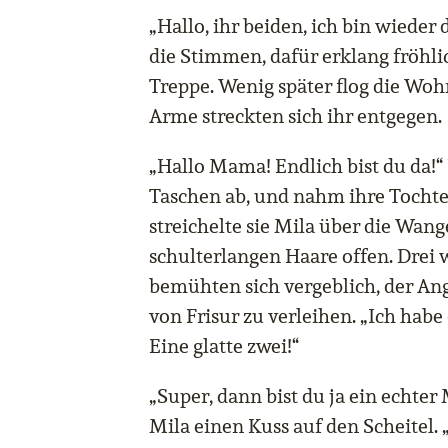
„Hallo, ihr beiden, ich bin wieder
die Stimmen, dafür erklang fröhli
Treppe. Wenig später flog die Wo
Arme streckten sich ihr entgegen.
„Hallo Mama! Endlich bist du da!“ 
Taschen ab, und nahm ihre Tochter
streichelte sie Mila über die Wange
schulterlangen Haare offen. Drei
bemühten sich vergeblich, der An
von Frisur zu verleihen. „Ich habe
Eine glatte zwei!“
„Super, dann bist du ja ein echter
Mila einen Kuss auf den Scheitel. 