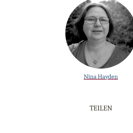
Nina Hayden
TEILEN