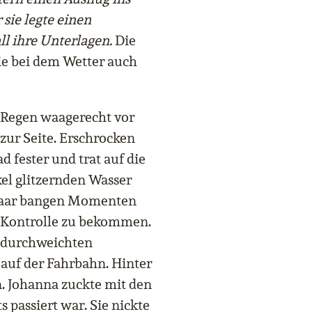
ie legte einen
ll ihre Unterlagen.
Die
ie bei dem Wetter auch
 Regen waagerecht vor
 zur Seite. Erschrocken
fester und trat auf die
el glitzernden Wasser
 paar bangen Momenten
er Kontrolle zu bekommen.
m durchweichten
 auf der Fahrbahn. Hinter
n. Johanna zuckte mit den
s passiert war. Sie nickte