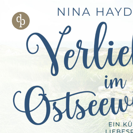
Zum Haupt-Inhalt springen
Zur Navigation springen
Zur Website-Suche springen