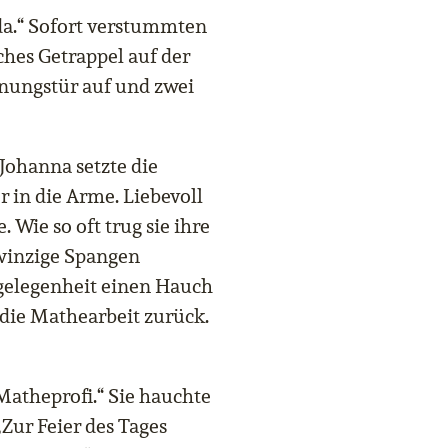
 da.“ Sofort verstummten
ches Getrappel auf der
hnungstür auf und zwei
Johanna setzte die
 in die Arme. Liebevoll
. Wie so oft trug sie ihre
 winzige Spangen
gelegenheit einen Hauch
 die Mathearbeit zurück.
 Matheprofi.“ Sie hauchte
„Zur Feier des Tages