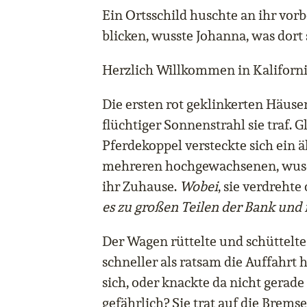
Ein Ortsschild huschte an ihr vorb
blicken, wusste Johanna, was dort 
Herzlich Willkommen in Kaliforni
Die ersten rot geklinkerten Häuser
flüchtiger Sonnenstrahl sie traf. G
Pferdekoppel versteckte sich ein 
mehreren hochgewachsenen, wusc
ihr Zuhause.
Wobei
, sie verdrehte
es zu großen Teilen der Bank und n
Der Wagen rüttelte und schüttelte 
schneller als ratsam die Auffahrt 
sich, oder knackte da nicht gerad
gefährlich? Sie trat auf die Bremse