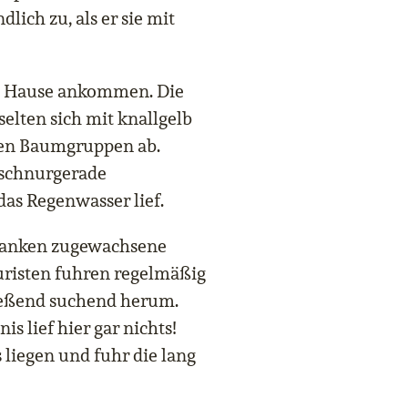
ich zu, als er sie mit
 zu Hause ankommen. Die
elten sich mit knallgelb
nen Baumgruppen ab.
 schnurgerade
as Regenwasser lief.
anken zugewachsene
uristen fuhren regelmäßig
ießend suchend herum.
s lief hier gar nichts!
 liegen und fuhr die lang