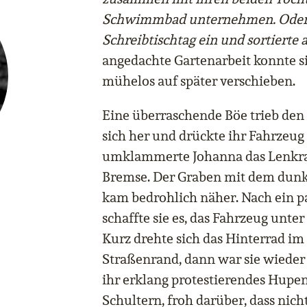
Schwimmbad unternehmen. Oder s
Schreibtischtag ein und sortierte a
angedachte Gartenarbeit konnte s
mühelos auf später verschieben.
Eine überraschende Böe trieb den
sich her und drückte ihr Fahrzeug
umklammerte Johanna das Lenkrad 
Bremse. Der Graben mit dem dunk
kam bedrohlich näher. Nach ein
schaffte sie es, das Fahrzeug unt
Kurz drehte sich das Hinterrad i
Straßenrand, dann war sie wieder
ihr erklang protestierendes Hupe
Schultern, froh darüber, dass nicht