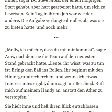
ihnen, sogar DC Steve Moss, der einen holprigen
Start gehabt, aber hart gearbeitet hatte, um sich zu
beweisen. Kein Tag in ihrem Job war wie der
andere. Die Aufgabe verlangte ihr alles ab, was sie
zu bieten hatte, und noch mehr.
***
„Molly, ich möchte, dass du mit mir kommst“, sagte
Amy, nachdem sie ihr Team auf den neuesten
Stand gebracht hatte. „Leute, ihr wisst, was zu tun
ist. Bringt den Ball ins Rollen. Ihr beginnt mit den
Hintergrundrecherchen, und wenn sich etwas
Interessantes ergibt, dann sagt mir Bescheid. Ruft
mich auf meinem Handy an, anstatt den Äther zu
verstopfen.“
Sie hielt inne und ließ ihren Blick entschlossen