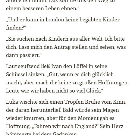
Studie teilnimmt. Das könnte uns den Weg zu
einem besseren Leben ebnen.“
„Und er kann in London keine begabten Kinder
finden?“
„Sie suchen nach Kindern aus aller Welt. Ich bitte
dich. Lass mich den Antrag stellen und sehen, was
dann passiert.“
Laut seufzend ließ Ivan den Löffel in seine
Schüssel sinken. „Gut, wenn es dich glücklich
macht, aber mach dir keine zu großen Hoffnungen.
Leute wie wir haben nicht so viel Glück.“
Luka wischte sich einen Tropfen Brühe vom Kinn,
der daran herunterlief. Bald würde sein Magen
wieder knurren, aber für den Moment gab es
Hoffnung. „Fahren wir nach England?“ Sein Herz
hämmerte bei dem Gedanken.