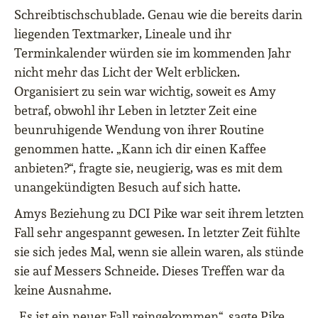
Schreibtischschublade. Genau wie die bereits darin
liegenden Textmarker, Lineale und ihr
Terminkalender würden sie im kommenden Jahr
nicht mehr das Licht der Welt erblicken.
Organisiert zu sein war wichtig, soweit es Amy
betraf, obwohl ihr Leben in letzter Zeit eine
beunruhigende Wendung von ihrer Routine
genommen hatte. „Kann ich dir einen Kaffee
anbieten?“, fragte sie, neugierig, was es mit dem
unangekündigten Besuch auf sich hatte.
Amys Beziehung zu DCI Pike war seit ihrem letzten
Fall sehr angespannt gewesen. In letzter Zeit fühlte
sie sich jedes Mal, wenn sie allein waren, als stünde
sie auf Messers Schneide. Dieses Treffen war da
keine Ausnahme.
„Es ist ein neuer Fall reingekommen“, sagte Pike