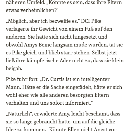
näheren Umfeld. „Könnte es sein, dass ihre Eltern
etwas verheimlichen?“
„Möglich, aber ich bezweifle es.“ DCI Pike
verlagerte ihr Gewicht von einem Fuß auf den
anderen. Sie hatte sich nicht hingesetzt und
obwohl Amys Beine langsam müde wurden, tat sie
es Pike gleich und blieb starr stehen. Selbst jetzt
ließ ihre kämpferische Ader nicht zu, dass sie klein
beigab.
Pike fuhr fort: „Dr. Curtis ist ein intelligenter
Mann. Hätte er die Sache eingefädelt, hätte er sich
wohl eher wie alle anderen besorgten Eltern
verhalten und uns sofort informiert.“
„Natürlich“, erwiderte Amy, leicht beschämt, dass
sie so lange gebraucht hatte, um auf die gleiche
Idee zu kommen. „Könnte Ellen nicht Angst vor