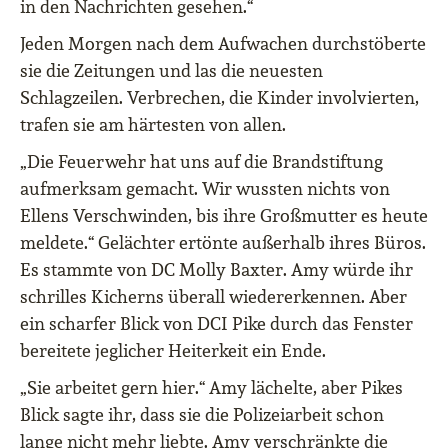
in den Nachrichten gesehen.“
Jeden Morgen nach dem Aufwachen durchstöberte
sie die Zeitungen und las die neuesten
Schlagzeilen. Verbrechen, die Kinder involvierten,
trafen sie am härtesten von allen.
„Die Feuerwehr hat uns auf die Brandstiftung
aufmerksam gemacht. Wir wussten nichts von
Ellens Verschwinden, bis ihre Großmutter es heute
meldete.“ Gelächter ertönte außerhalb ihres Büros.
Es stammte von DC Molly Baxter. Amy würde ihr
schrilles Kicherns überall wiedererkennen. Aber
ein scharfer Blick von DCI Pike durch das Fenster
bereitete jeglicher Heiterkeit ein Ende.
„Sie arbeitet gern hier.“ Amy lächelte, aber Pikes
Blick sagte ihr, dass sie die Polizeiarbeit schon
lange nicht mehr liebte. Amy verschränkte die