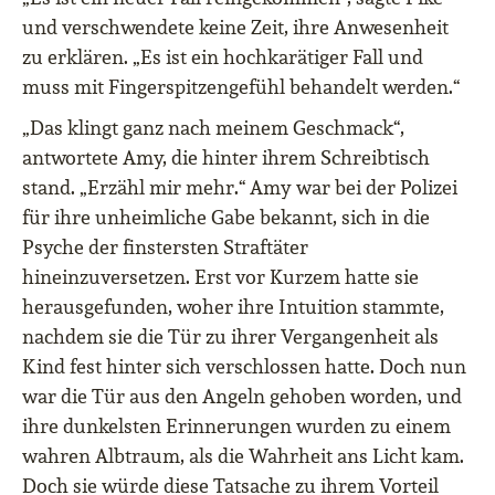
und verschwendete keine Zeit, ihre Anwesenheit
zu erklären. „Es ist ein hochkarätiger Fall und
muss mit Fingerspitzengefühl behandelt werden.“
„Das klingt ganz nach meinem Geschmack“,
antwortete Amy, die hinter ihrem Schreibtisch
stand. „Erzähl mir mehr.“ Amy war bei der Polizei
für ihre unheimliche Gabe bekannt, sich in die
Psyche der finstersten Straftäter
hineinzuversetzen. Erst vor Kurzem hatte sie
herausgefunden, woher ihre Intuition stammte,
nachdem sie die Tür zu ihrer Vergangenheit als
Kind fest hinter sich verschlossen hatte. Doch nun
war die Tür aus den Angeln gehoben worden, und
ihre dunkelsten Erinnerungen wurden zu einem
wahren Albtraum, als die Wahrheit ans Licht kam.
Doch sie würde diese Tatsache zu ihrem Vorteil