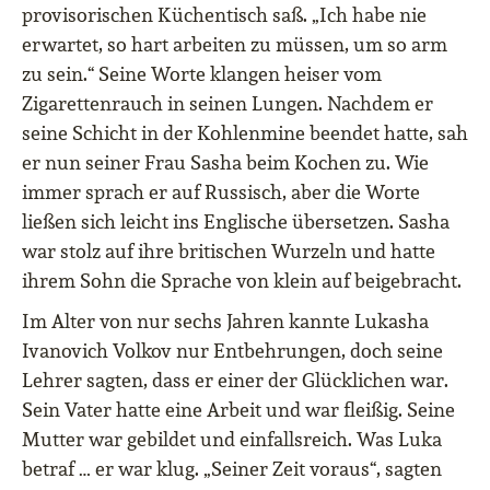
provisorischen Küchentisch saß. „Ich habe nie
erwartet, so hart arbeiten zu müssen, um so arm
zu sein.“ Seine Worte klangen heiser vom
Zigarettenrauch in seinen Lungen. Nachdem er
seine Schicht in der Kohlenmine beendet hatte, sah
er nun seiner Frau Sasha beim Kochen zu. Wie
immer sprach er auf Russisch, aber die Worte
ließen sich leicht ins Englische übersetzen. Sasha
war stolz auf ihre britischen Wurzeln und hatte
ihrem Sohn die Sprache von klein auf beigebracht.
Im Alter von nur sechs Jahren kannte Lukasha
Ivanovich Volkov nur Entbehrungen, doch seine
Lehrer sagten, dass er einer der Glücklichen war.
Sein Vater hatte eine Arbeit und war fleißig. Seine
Mutter war gebildet und einfallsreich. Was Luka
betraf … er war klug. „Seiner Zeit voraus“, sagten