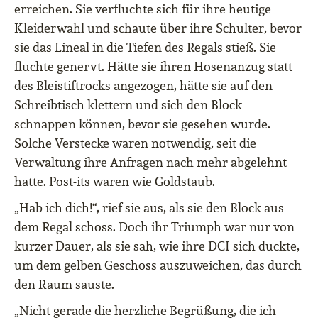
erreichen. Sie verfluchte sich für ihre heutige
Kleiderwahl und schaute über ihre Schulter, bevor
sie das Lineal in die Tiefen des Regals stieß. Sie
fluchte genervt. Hätte sie ihren Hosenanzug statt
des Bleistiftrocks angezogen, hätte sie auf den
Schreibtisch klettern und sich den Block
schnappen können, bevor sie gesehen wurde.
Solche Verstecke waren notwendig, seit die
Verwaltung ihre Anfragen nach mehr abgelehnt
hatte. Post-its waren wie Goldstaub.
„Hab ich dich!“, rief sie aus, als sie den Block aus
dem Regal schoss. Doch ihr Triumph war nur von
kurzer Dauer, als sie sah, wie ihre DCI sich duckte,
um dem gelben Geschoss auszuweichen, das durch
den Raum sauste.
„Nicht gerade die herzliche Begrüßung, die ich