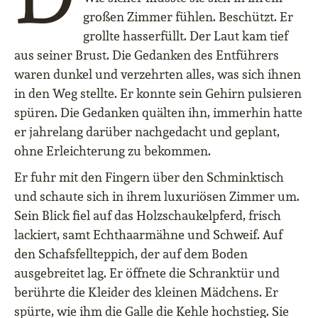
großen Zimmer fühlen. Beschützt. Er
grollte hasserfüllt. Der Laut kam tief
aus seiner Brust. Die Gedanken des Entführers
waren dunkel und verzehrten alles, was sich ihnen
in den Weg stellte. Er konnte sein Gehirn pulsieren
spüren. Die Gedanken quälten ihn, immerhin hatte
er jahrelang darüber nachgedacht und geplant,
ohne Erleichterung zu bekommen.
Er fuhr mit den Fingern über den Schminktisch
und schaute sich in ihrem luxuriösen Zimmer um.
Sein Blick fiel auf das Holzschaukelpferd, frisch
lackiert, samt Echthaarmähne und Schweif. Auf
den Schafsfellteppich, der auf dem Boden
ausgebreitet lag. Er öffnete die Schranktür und
berührte die Kleider des kleinen Mädchens. Er
spürte, wie ihm die Galle die Kehle hochstieg. Sie