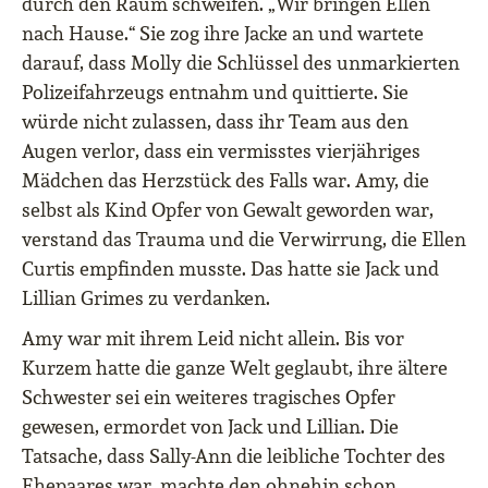
durch den Raum schweifen. „Wir bringen Ellen
nach Hause.“ Sie zog ihre Jacke an und wartete
darauf, dass Molly die Schlüssel des unmarkierten
Polizeifahrzeugs entnahm und quittierte. Sie
würde nicht zulassen, dass ihr Team aus den
Augen verlor, dass ein vermisstes vierjähriges
Mädchen das Herzstück des Falls war. Amy, die
selbst als Kind Opfer von Gewalt geworden war,
verstand das Trauma und die Verwirrung, die Ellen
Curtis empfinden musste. Das hatte sie Jack und
Lillian Grimes zu verdanken.
Amy war mit ihrem Leid nicht allein. Bis vor
Kurzem hatte die ganze Welt geglaubt, ihre ältere
Schwester sei ein weiteres tragisches Opfer
gewesen, ermordet von Jack und Lillian. Die
Tatsache, dass Sally-Ann die leibliche Tochter des
Ehepaares war, machte den ohnehin schon