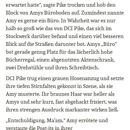
erwartet hatte“, sagte Pike trocken und hob den
Block von Amys Büroboden auf. Zumindest nannte
Amy es gerne ein Büro. In Wahrheit war es nur
halb so groß wie das von DCI Pike, das sich im
Stockwerk darüber befand und einen viel besseren
Blick auf die Straßen darunter bot. Amys „Büro“
bot gerade genug Platz für das lächerlich hohe
Bücherregal, einen abgenutzten Aktenschrank,
zwei Drehstühle und ihren Schreibtisch.
DCI Pike trug einen grauen Hosenanzug und setzte
ihre tiefen Stirnfalten gekonnt in Szene, als sie
Amy musterte. Ihr braunes Haar war heller als
Amys und sehr kurz, fast abgehackt frisiert, was
ihren strengen Ausdruck markanter wirken ließ.
„Entschuldigung, Ma’am.“ Amy errötete und
verstaute die Post-its in ihrer