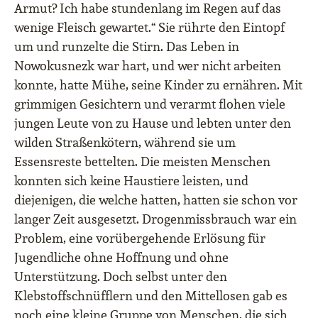
Armut? Ich habe stundenlang im Regen auf das
wenige Fleisch gewartet.“ Sie rührte den Eintopf
um und runzelte die Stirn. Das Leben in
Nowokusnezk war hart, und wer nicht arbeiten
konnte, hatte Mühe, seine Kinder zu ernähren. Mit
grimmigen Gesichtern und verarmt flohen viele
jungen Leute von zu Hause und lebten unter den
wilden Straßenkötern, während sie um
Essensreste bettelten. Die meisten Menschen
konnten sich keine Haustiere leisten, und
diejenigen, die welche hatten, hatten sie schon vor
langer Zeit ausgesetzt. Drogenmissbrauch war ein
Problem, eine vorübergehende Erlösung für
Jugendliche ohne Hoffnung und ohne
Unterstützung. Doch selbst unter den
Klebstoffschnüfflern und den Mittellosen gab es
noch eine kleine Gruppe von Menschen, die sich