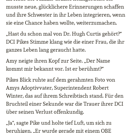
musste neue, glücklichere Erinnerungen schaffen
und ihre Schwester in ihr Leben integrieren, wenn
sie eine Chance haben wollte, weiterzumachen.
„Hast du schon mal von Dr. Hugh Curtis gehört?“
DCI Pikes Stimme klang wie die einer Frau, die ihr
ganzes Leben lang geraucht hatte.
Amy neigte ihren Kopf zur Seite. „Der Name
kommt mir bekannt vor. Ist er berühmt?“
Pikes Blick ruhte auf dem gerahmten Foto von
Amys Adoptivvater, Superintendent Robert
Winter, das auf ihrem Schreibtisch stand. Für den
Bruchteil einer Sekunde war die Trauer ihrer DCI
über seinen Verlust offenkundig.
„Ja“, sagte Pike und holte tief Luft, um sich zu
beruhigen. „Er wurde gerade mit einem OBE