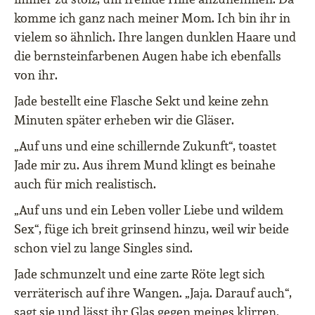
komme ich ganz nach meiner Mom. Ich bin ihr in
vielem so ähnlich. Ihre langen dunklen Haare und
die bernsteinfarbenen Augen habe ich ebenfalls
von ihr.
Jade bestellt eine Flasche Sekt und keine zehn
Minuten später erheben wir die Gläser.
„Auf uns und eine schillernde Zukunft“, toastet
Jade mir zu. Aus ihrem Mund klingt es beinahe
auch für mich realistisch.
„Auf uns und ein Leben voller Liebe und wildem
Sex“, füge ich breit grinsend hinzu, weil wir beide
schon viel zu lange Singles sind.
Jade schmunzelt und eine zarte Röte legt sich
verräterisch auf ihre Wangen. „Jaja. Darauf auch“,
sagt sie und lässt ihr Glas gegen meines klirren.