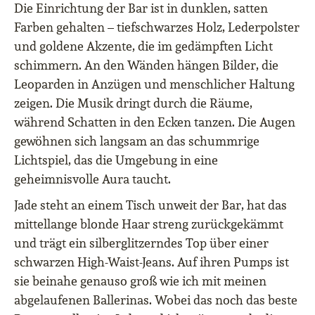
Die Einrichtung der Bar ist in dunklen, satten
Farben gehalten – tiefschwarzes Holz, Lederpolster
und goldene Akzente, die im gedämpften Licht
schimmern. An den Wänden hängen Bilder, die
Leoparden in Anzügen und menschlicher Haltung
zeigen. Die Musik dringt durch die Räume,
während Schatten in den Ecken tanzen. Die Augen
gewöhnen sich langsam an das schummrige
Lichtspiel, das die Umgebung in eine
geheimnisvolle Aura taucht.
Jade steht an einem Tisch unweit der Bar, hat das
mittellange blonde Haar streng zurückgekämmt
und trägt ein silberglitzerndes Top über einer
schwarzen High-Waist-Jeans. Auf ihren Pumps ist
sie beinahe genauso groß wie ich mit meinen
abgelaufenen Ballerinas. Wobei das noch das beste