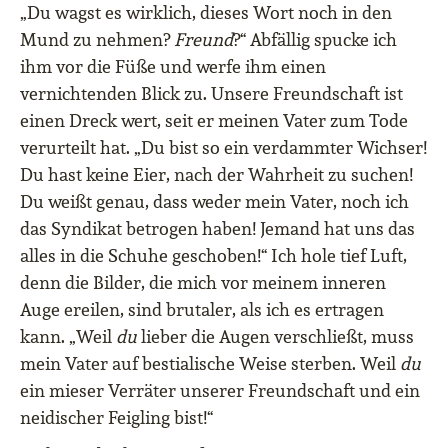
„Du wagst es wirklich, dieses Wort noch in den
Mund zu nehmen?
Freund
?“ Abfällig spucke ich
ihm vor die Füße und werfe ihm einen
vernichtenden Blick zu. Unsere Freundschaft ist
einen Dreck wert, seit er meinen Vater zum Tode
verurteilt hat. „Du bist so ein verdammter Wichser!
Du hast keine Eier, nach der Wahrheit zu suchen!
Du weißt genau, dass weder mein Vater, noch ich
das Syndikat betrogen haben! Jemand hat uns das
alles in die Schuhe geschoben!“ Ich hole tief Luft,
denn die Bilder, die mich vor meinem inneren
Auge ereilen, sind brutaler, als ich es ertragen
kann. „Weil
du
lieber die Augen verschließt, muss
mein Vater auf bestialische Weise sterben. Weil
du
ein mieser Verräter unserer Freundschaft und ein
neidischer Feigling bist!“