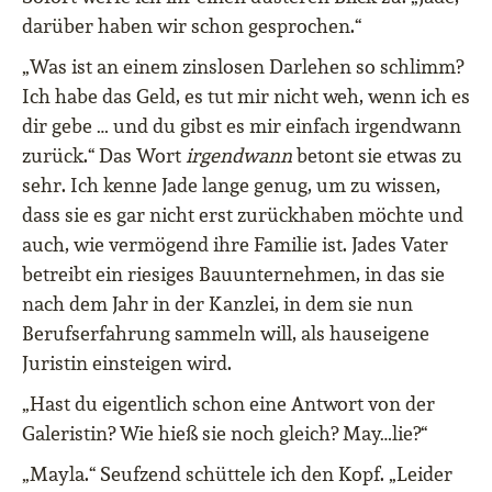
darüber haben wir schon gesprochen.“
„Was ist an einem zinslosen Darlehen so schlimm?
Ich habe das Geld, es tut mir nicht weh, wenn ich es
dir gebe … und du gibst es mir einfach irgendwann
zurück.“ Das Wort
irgendwann
betont sie etwas zu
sehr. Ich kenne Jade lange genug, um zu wissen,
dass sie es gar nicht erst zurückhaben möchte und
auch, wie vermögend ihre Familie ist. Jades Vater
betreibt ein riesiges Bauunternehmen, in das sie
nach dem Jahr in der Kanzlei, in dem sie nun
Berufserfahrung sammeln will, als hauseigene
Juristin einsteigen wird.
„Hast du eigentlich schon eine Antwort von der
Galeristin? Wie hieß sie noch gleich? May…lie?“
„Mayla.“ Seufzend schüttele ich den Kopf. „Leider