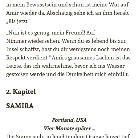
in mein Bewusstsein und schon ist meine Wut auf
Amir wieder da. Abschätzig sehe ich an ihm herab.
„Bis jetzt.“
„Nun ist es genug, mein Freund! Auf
Nimmerwiedersehen. Wenn du es lebend bis zur
Insel schaffst, hast du dir wenigstens noch meinen
Respekt verdient.“ Amirs grausames Lachen ist das
Letzte, das ich wahrnehme, bevor ich ins Wasser
gestoßen werde und die Dunkelheit mich einhüllt.
2. Kapitel
SAMIRA
Portland, USA
Vier Monate später …
Die Sonne steht in leuchtendem Orange längst tief