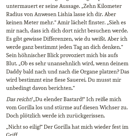
untermauert er seine Aussage. „Zehn Kilometer
Radius von Anwesen Lishia lasse ich dir. Aber
keinen Meter mehr.“ Amir lächelt finster. „Sieh es
mir nach, dass ich dich dort nicht besuchen werde.
Es gibt gewisse Differenzen, wie du weißt. Aber ich
werde ganz bestimmt jeden Tag an dich denken.“
Sein höhnischer Blick provoziert mich bis aufs
Blut. „Ob es sehr unansehnlich wird, wenn deinem
Daddy bald nach und nach die Organe platzen? Das
wird bestimmt eine fiese Sauerei. Du musst mir
unbedingt davon berichten.“
Das reicht!
„Du elender Bastard!“ Ich reiße mich
vom Gorilla los und stürme auf diesen Wichser zu.
Doch plötzlich werde ich zurückgerissen.
„Nicht so eilig!“ Der Gorilla hat mich wieder fest im
Griff.