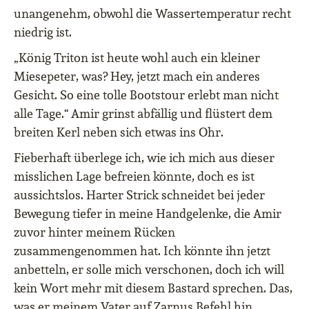
unangenehm, obwohl die Wassertemperatur recht
niedrig ist.
„König Triton ist heute wohl auch ein kleiner
Miesepeter, was? Hey, jetzt mach ein anderes
Gesicht. So eine tolle Bootstour erlebt man nicht
alle Tage.“ Amir grinst abfällig und flüstert dem
breiten Kerl neben sich etwas ins Ohr.
Fieberhaft überlege ich, wie ich mich aus dieser
misslichen Lage befreien könnte, doch es ist
aussichtslos. Harter Strick schneidet bei jeder
Bewegung tiefer in meine Handgelenke, die Amir
zuvor hinter meinem Rücken
zusammengenommen hat. Ich könnte ihn jetzt
anbetteln, er solle mich verschonen, doch ich will
kein Wort mehr mit diesem Bastard sprechen. Das,
was er meinem Vater auf Zarnus Befehl hin