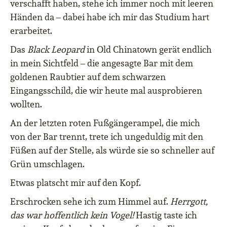
verschafft haben, stehe ich immer noch mit leeren
Händen da – dabei habe ich mir das Studium hart
erarbeitet.
Das
Black Leopard
in Old Chinatown gerät endlich
in mein Sichtfeld – die angesagte Bar mit dem
goldenen Raubtier auf dem schwarzen
Eingangsschild, die wir heute mal ausprobieren
wollten.
An der letzten roten Fußgängerampel, die mich
von der Bar trennt, trete ich ungeduldig mit den
Füßen auf der Stelle, als würde sie so schneller auf
Grün umschlagen.
Etwas platscht mir auf den Kopf.
Erschrocken sehe ich zum Himmel auf.
Herrgott,
das war hoffentlich kein Vogel!
Hastig taste ich