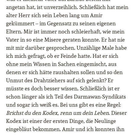
angetan hat, ist unverzeihlich. Schließlich hat mein
alter Herr sich sein Leben lang um Amir
gekümmert – im Gegensatz zu seinen eigenen
Eltern. Mir ist immer noch schleierhaft, wie mein
Vater in so eine Misere geraten konnte. Er hat nie
mit mir darüber gesprochen. Unzählige Male habe
ich mich gefragt, ob er Feinde hatte. Hat er sich
ohne mein Wissen in Sachen eingemischt, aus
denen er sich hätte raushalten sollen und so den
Unmut des Drahtziehers auf sich gelenkt? Er
müsste es doch besser wissen. Schließlich ist er
schon länger als ich Teil des Darmawan-Syndikats
und sogar ich weiß es. Bei uns gibt es eine Regel:
Brichst du den Kodex, renn um dein Leben.
Dieser
Kodex ist einer der ersten Dinge, die Neulinge
eingebläut bekommen. Amir und ich konnten ihn