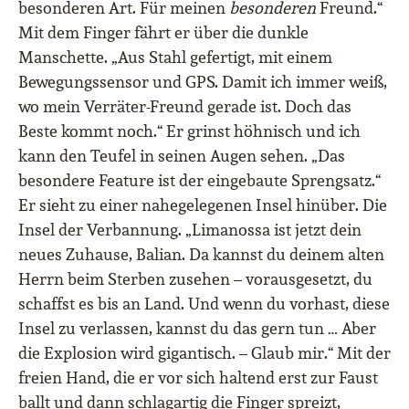
besonderen Art. Für meinen
besonderen
Freund.“
Mit dem Finger fährt er über die dunkle
Manschette. „Aus Stahl gefertigt, mit einem
Bewegungssensor und GPS. Damit ich immer weiß,
wo mein Verräter-Freund gerade ist. Doch das
Beste kommt noch.“ Er grinst höhnisch und ich
kann den Teufel in seinen Augen sehen. „Das
besondere Feature ist der eingebaute Sprengsatz.“
Er sieht zu einer nahegelegenen Insel hinüber. Die
Insel der Verbannung. „Limanossa ist jetzt dein
neues Zuhause, Balian. Da kannst du deinem alten
Herrn beim Sterben zusehen – vorausgesetzt, du
schaffst es bis an Land. Und wenn du vorhast, diese
Insel zu verlassen, kannst du das gern tun … Aber
die Explosion wird gigantisch. – Glaub mir.“ Mit der
freien Hand, die er vor sich haltend erst zur Faust
ballt und dann schlagartig die Finger spreizt,