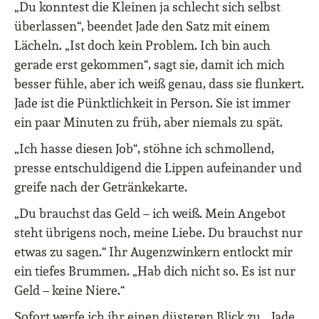
„Du konntest die Kleinen ja schlecht sich selbst
überlassen“, beendet Jade den Satz mit einem
Lächeln. „Ist doch kein Problem. Ich bin auch
gerade erst gekommen“, sagt sie, damit ich mich
besser fühle, aber ich weiß genau, dass sie flunkert.
Jade ist die Pünktlichkeit in Person. Sie ist immer
ein paar Minuten zu früh, aber niemals zu spät.
„Ich hasse diesen Job“, stöhne ich schmollend,
presse entschuldigend die Lippen aufeinander und
greife nach der Getränkekarte.
„Du brauchst das Geld – ich weiß. Mein Angebot
steht übrigens noch, meine Liebe. Du brauchst nur
etwas zu sagen.“ Ihr Augenzwinkern entlockt mir
ein tiefes Brummen. „Hab dich nicht so. Es ist nur
Geld – keine Niere.“
Sofort werfe ich ihr einen düsteren Blick zu. „Jade,