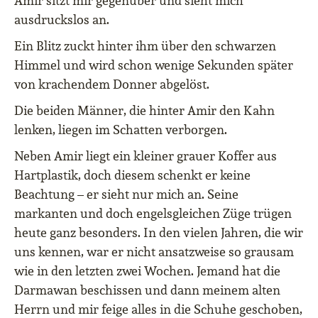
Amir sitzt mir gegenüber und sieht mich
ausdruckslos an.
Ein Blitz zuckt hinter ihm über den schwarzen
Himmel und wird schon wenige Sekunden später
von krachendem Donner abgelöst.
Die beiden Männer, die hinter Amir den Kahn
lenken, liegen im Schatten verborgen.
Neben Amir liegt ein kleiner grauer Koffer aus
Hartplastik, doch diesem schenkt er keine
Beachtung – er sieht nur mich an. Seine
markanten und doch engelsgleichen Züge trügen
heute ganz besonders. In den vielen Jahren, die wir
uns kennen, war er nicht ansatzweise so grausam
wie in den letzten zwei Wochen. Jemand hat die
Darmawan beschissen und dann meinem alten
Herrn und mir feige alles in die Schuhe geschoben,