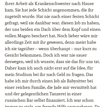
ihrer Arbeit als Krankenschwester nach Hause
kam. Sie hat jede Schicht angenommen, die ihr
zugeteilt wurde. Hat nie nach einer festen Schicht
gefragt, weil sie dankbar war, diesen Job zu haben,
der uns beiden ein Dach über dem Kopf und einen
vollen Magen beschert hat. Noch lieber wäre mir
allerdings Zeit mit ihr gewesen, denn meist habe
ich sie tagsüber – wenn überhaupt – nur kurz zu
Gesicht bekommen. Doch ich war nie sauer
deswegen, weil ich wusste, dass sie das für uns tat.
Daher kam ich auch nicht erst auf die Idee, für
mein Studium bei ihr nach Geld zu fragen. Das
habe ich mir durch einen Job als Babysitter bei
einer reichen Familie, die Jade mir vermittelt hat
und der gelegentlichen Tanzerei in einer
russischen Bar selbst finanziert. Ich war schon
immer zu stolz, um fremde Hilfe anzunehmen. Da