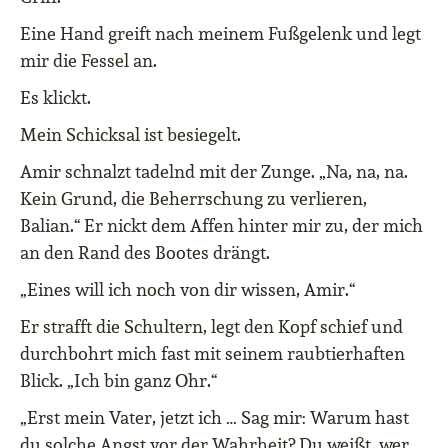
Eine Hand greift nach meinem Fußgelenk und legt
mir die Fessel an.
Es klickt.
Mein Schicksal ist besiegelt.
Amir schnalzt tadelnd mit der Zunge. „Na, na, na.
Kein Grund, die Beherrschung zu verlieren,
Balian.“ Er nickt dem Affen hinter mir zu, der mich
an den Rand des Bootes drängt.
„Eines will ich noch von dir wissen, Amir.“
Er strafft die Schultern, legt den Kopf schief und
durchbohrt mich fast mit seinem raubtierhaften
Blick. „Ich bin ganz Ohr.“
„Erst mein Vater, jetzt ich … Sag mir: Warum hast
du solche Angst vor der Wahrheit? Du weißt, wer