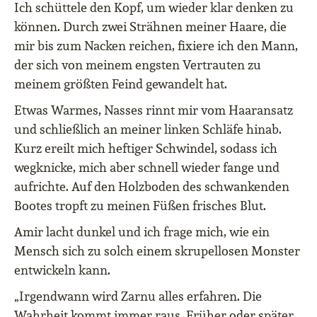
Ich schüttele den Kopf, um wieder klar denken zu
können. Durch zwei Strähnen meiner Haare, die
mir bis zum Nacken reichen, fixiere ich den Mann,
der sich von meinem engsten Vertrauten zu
meinem größten Feind gewandelt hat.
Etwas Warmes, Nasses rinnt mir vom Haaransatz
und schließlich an meiner linken Schläfe hinab.
Kurz ereilt mich heftiger Schwindel, sodass ich
wegknicke, mich aber schnell wieder fange und
aufrichte. Auf den Holzboden des schwankenden
Bootes tropft zu meinen Füßen frisches Blut.
Amir lacht dunkel und ich frage mich, wie ein
Mensch sich zu solch einem skrupellosen Monster
entwickeln kann.
„Irgendwann wird Zarnu alles erfahren. Die
Wahrheit kommt immer raus. Früher oder später.