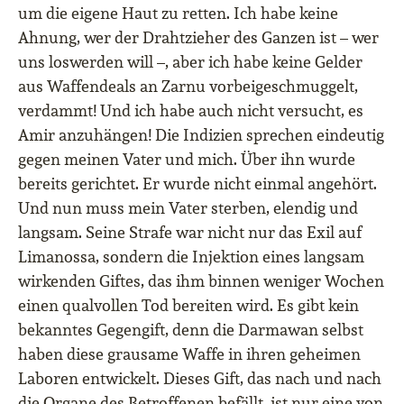
um die eigene Haut zu retten. Ich habe keine
Ahnung, wer der Drahtzieher des Ganzen ist – wer
uns loswerden will –, aber ich habe keine Gelder
aus Waffendeals an Zarnu vorbeigeschmuggelt,
verdammt! Und ich habe auch nicht versucht, es
Amir anzuhängen! Die Indizien sprechen eindeutig
gegen meinen Vater und mich. Über ihn wurde
bereits gerichtet. Er wurde nicht einmal angehört.
Und nun muss mein Vater sterben, elendig und
langsam. Seine Strafe war nicht nur das Exil auf
Limanossa, sondern die Injektion eines langsam
wirkenden Giftes, das ihm binnen weniger Wochen
einen qualvollen Tod bereiten wird. Es gibt kein
bekanntes Gegengift, denn die Darmawan selbst
haben diese grausame Waffe in ihren geheimen
Laboren entwickelt. Dieses Gift, das nach und nach
die Organe des Betroffenen befällt, ist nur eine von