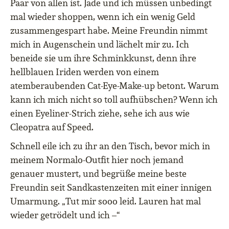
Paar von allen ist. Jade und ich müssen unbedingt
mal wieder shoppen, wenn ich ein wenig Geld
zusammengespart habe. Meine Freundin nimmt
mich in Augenschein und lächelt mir zu. Ich
beneide sie um ihre Schminkkunst, denn ihre
hellblauen Iriden werden von einem
atemberaubenden Cat-Eye-Make-up betont. Warum
kann ich mich nicht so toll aufhübschen? Wenn ich
einen Eyeliner-Strich ziehe, sehe ich aus wie
Cleopatra auf Speed.
Schnell eile ich zu ihr an den Tisch, bevor mich in
meinem Normalo-Outfit hier noch jemand
genauer mustert, und begrüße meine beste
Freundin seit Sandkastenzeiten mit einer innigen
Umarmung. „Tut mir sooo leid. Lauren hat mal
wieder getrödelt und ich –“