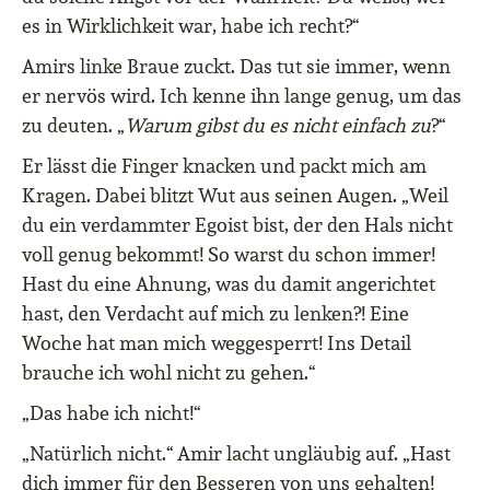
es in Wirklichkeit war, habe ich recht?“
Amirs linke Braue zuckt. Das tut sie immer, wenn
er nervös wird. Ich kenne ihn lange genug, um das
zu deuten. „
Warum gibst du es nicht einfach zu
?“
Er lässt die Finger knacken und packt mich am
Kragen. Dabei blitzt Wut aus seinen Augen. „Weil
du ein verdammter Egoist bist, der den Hals nicht
voll genug bekommt! So warst du schon immer!
Hast du eine Ahnung, was du damit angerichtet
hast, den Verdacht auf mich zu lenken?! Eine
Woche hat man mich weggesperrt! Ins Detail
brauche ich wohl nicht zu gehen.“
„Das habe ich nicht!“
„Natürlich nicht.“ Amir lacht ungläubig auf. „Hast
dich immer für den Besseren von uns gehalten!