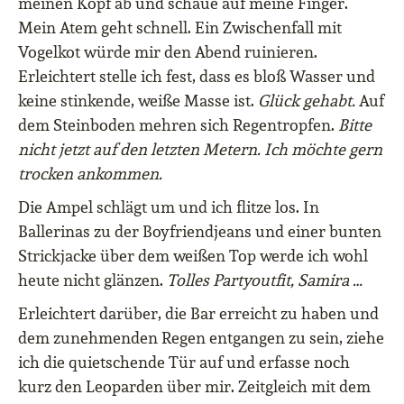
meinen Kopf ab und schaue auf meine Finger.
Mein Atem geht schnell. Ein Zwischenfall mit
Vogelkot würde mir den Abend ruinieren.
Erleichtert stelle ich fest, dass es bloß Wasser und
keine stinkende, weiße Masse ist.
Glück gehabt.
Auf
dem Steinboden mehren sich Regentropfen.
Bitte
nicht jetzt auf den letzten Metern. Ich möchte gern
trocken ankommen.
Die Ampel schlägt um und ich flitze los. In
Ballerinas zu der Boyfriendjeans und einer bunten
Strickjacke über dem weißen Top werde ich wohl
heute nicht glänzen.
Tolles Partyoutfit, Samira …
Erleichtert darüber, die Bar erreicht zu haben und
dem zunehmenden Regen entgangen zu sein, ziehe
ich die quietschende Tür auf und erfasse noch
kurz den Leoparden über mir. Zeitgleich mit dem