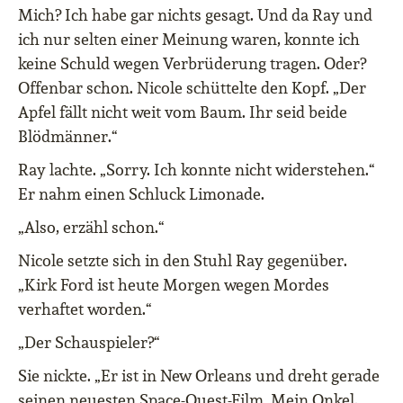
Mich? Ich habe gar nichts gesagt. Und da Ray und
ich nur selten einer Meinung waren, konnte ich
keine Schuld wegen Verbrüderung tragen. Oder?
Offenbar schon. Nicole schüttelte den Kopf. „Der
Apfel fällt nicht weit vom Baum. Ihr seid beide
Blödmänner.“
Ray lachte. „Sorry. Ich konnte nicht widerstehen.“
Er nahm einen Schluck Limonade.
„Also, erzähl schon.“
Nicole setzte sich in den Stuhl Ray gegenüber.
„Kirk Ford ist heute Morgen wegen Mordes
verhaftet worden.“
„Der Schauspieler?“
Sie nickte. „Er ist in New Orleans und dreht gerade
seinen neuesten Space-Quest-Film. Mein Onkel,