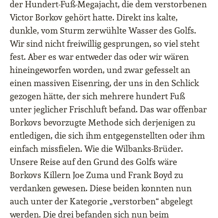
der Hundert-Fuß-Megajacht, die dem verstorbenen
Victor Borkov gehört hatte. Direkt ins kalte,
dunkle, vom Sturm zerwühlte Wasser des Golfs.
Wir sind nicht freiwillig gesprungen, so viel steht
fest. Aber es war entweder das oder wir wären
hineingeworfen worden, und zwar gefesselt an
einen massiven Eisenring, der uns in den Schlick
gezogen hätte, der sich mehrere hundert Fuß
unter jeglicher Frischluft befand. Das war offenbar
Borkovs bevorzugte Methode sich derjenigen zu
entledigen, die sich ihm entgegenstellten oder ihm
einfach missfielen. Wie die Wilbanks-Brüder.
Unsere Reise auf den Grund des Golfs wäre
Borkovs Killern Joe Zuma und Frank Boyd zu
verdanken gewesen. Diese beiden konnten nun
auch unter der Kategorie „verstorben“ abgelegt
werden. Die drei befanden sich nun beim