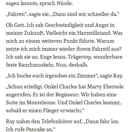
sagen konnte, sprach Nicole.
„Fahren“, sagte sie. „Dann sind wir schneller da.“
Oh Gott. Ich sah Geschwindigkeit und Angst in
meiner Zukunft. Vielleicht ein Herzstillstand. Was
mich zu einem weiteren Punkt führte. Warum
setzte ich mich immer wieder ihrem Fahrstil aus?
Ich sah sie an. Enge Jeans, Trägertop, wunderbare
feste Bauchmuskeln. Nun, deshalb.
„Ich buche euch irgendwo ein Zimmer“, sagte Ray.
„Schon erledigt. Onkel Charles hat Marty Ebersole
angerufen. Er ist der Regisseur. Wir haben eine
Suite im Monteleone. Und Onkel Charles kommt,
sobald er einen Flieger erwischt.“
Ray nahm den Telefonhörer auf. „Dann fahr los.
Ich rufe Pancake an.“