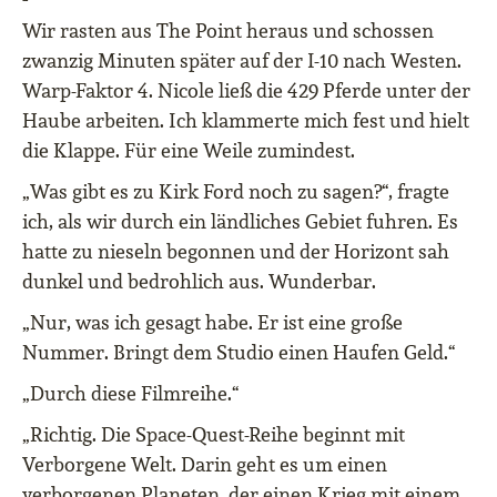
Wir rasten aus The Point heraus und schossen
zwanzig Minuten später auf der I-10 nach Westen.
Warp-Faktor 4. Nicole ließ die 429 Pferde unter der
Haube arbeiten. Ich klammerte mich fest und hielt
die Klappe. Für eine Weile zumindest.
„Was gibt es zu Kirk Ford noch zu sagen?“, fragte
ich, als wir durch ein ländliches Gebiet fuhren. Es
hatte zu nieseln begonnen und der Horizont sah
dunkel und bedrohlich aus. Wunderbar.
„Nur, was ich gesagt habe. Er ist eine große
Nummer. Bringt dem Studio einen Haufen Geld.“
„Durch diese Filmreihe.“
„Richtig. Die Space-Quest-Reihe beginnt mit
Verborgene Welt. Darin geht es um einen
verborgenen Planeten, der einen Krieg mit einem