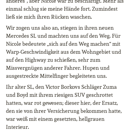
anderes“, aber Nicole war zu beschäftigt. Mehr als
einmal schlug sie meine Hände fort. Zumindest
ließ sie mich ihren Rücken waschen.
Wir zogen uns also an, stiegen in ihren neuen
Mercedes SL und machten uns auf den Weg. Für
Nicole bedeutete „sich auf den Weg machen“ mit
Warp-Geschwindigkeit aus dem Wohngebiet und
auf den Highway zu schießen, sehr zum
Missvergnügen anderer Fahrer. Hupen und
ausgestreckte Mittelfinger begleiteten uns.
Ihr alter SL, den Victor Borkovs Schläger Zuma
und Boyd mit ihrem riesigen SUV geschrottet
hatten, war rot gewesen; dieser hier, der Ersatz,
den sie von ihrer Versicherung bekommen hatte,
war weiß mit einem gesetzten, hellgrauen
Interieur.