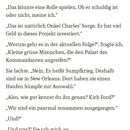
„Das könnte eine Rolle spielen. Ob er schuldig ist
oder nicht, meine ich.“
„Das ist natürlich Onkel Charles’ Sorge. Er hat viel
Geld in dieses Projekt investiert.“
„Worum geht es in der aktuellen Folge?“, fragte ich.
„Kleine grüne Männchen, die den Palast des
Kommandanten angreifen?“
Sie lachte. „Nein. Es heißt Sumpfkrieg. Deshalb
sind sie in New Orleans. Dort haben sie einen
Haufen Sümpfe zur Auswahl.“
„Also, wie gut kennst du ihn genau? Kirk Ford?“
„Wir sind ein paarmal zusammen ausgegangen.“
„Und?“
„Und was?“ Sie sah mich an.