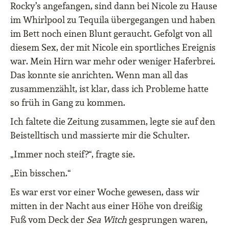
Rocky’s angefangen, sind dann bei Nicole zu Hause
im Whirlpool zu Tequila übergegangen und haben
im Bett noch einen Blunt geraucht. Gefolgt von all
diesem Sex, der mit Nicole ein sportliches Ereignis
war. Mein Hirn war mehr oder weniger Haferbrei.
Das konnte sie anrichten. Wenn man all das
zusammenzählt, ist klar, dass ich Probleme hatte
so früh in Gang zu kommen.
Ich faltete die Zeitung zusammen, legte sie auf den
Beistelltisch und massierte mir die Schulter.
„Immer noch steif?“, fragte sie.
„Ein bisschen.“
Es war erst vor einer Woche gewesen, dass wir
mitten in der Nacht aus einer Höhe von dreißig
Fuß vom Deck der
Sea Witch
gesprungen waren,