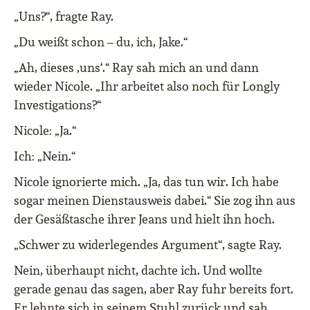
„Uns?“, fragte Ray.
„Du weißt schon – du, ich, Jake.“
„Ah, dieses ‚uns‘.“ Ray sah mich an und dann
wieder Nicole. „Ihr arbeitet also noch für Longly
Investigations?“
Nicole: „Ja.“
Ich: „Nein.“
Nicole ignorierte mich. „Ja, das tun wir. Ich habe
sogar meinen Dienstausweis dabei.“ Sie zog ihn aus
der Gesäßtasche ihrer Jeans und hielt ihn hoch.
„Schwer zu widerlegendes Argument“, sagte Ray.
Nein, überhaupt nicht, dachte ich. Und wollte
gerade genau das sagen, aber Ray fuhr bereits fort.
Er lehnte sich in seinem Stuhl zurück und sah