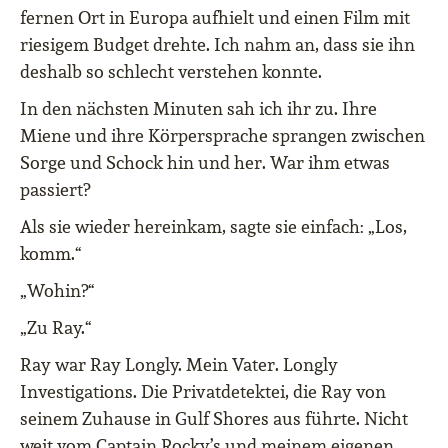
fernen Ort in Europa aufhielt und einen Film mit
riesigem Budget drehte. Ich nahm an, dass sie ihn
deshalb so schlecht verstehen konnte.
In den nächsten Minuten sah ich ihr zu. Ihre
Miene und ihre Körpersprache sprangen zwischen
Sorge und Schock hin und her. War ihm etwas
passiert?
Als sie wieder hereinkam, sagte sie einfach: „Los,
komm.“
„Wohin?“
„Zu Ray.“
Ray war Ray Longly. Mein Vater. Longly
Investigations. Die Privatdetektei, die Ray von
seinem Zuhause in Gulf Shores aus führte. Nicht
weit vom Captain Rocky’s und meinem eigenen