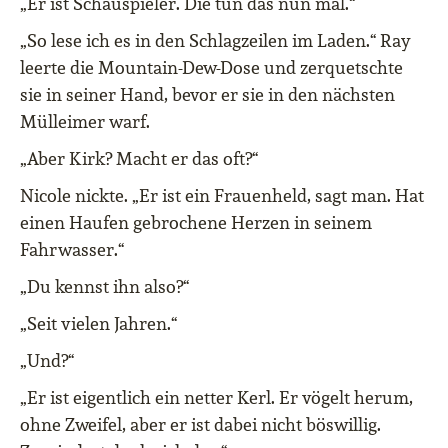
„Er ist Schauspieler. Die tun das nun mal.“
„So lese ich es in den Schlagzeilen im Laden.“ Ray
leerte die Mountain-Dew-Dose und zerquetschte
sie in seiner Hand, bevor er sie in den nächsten
Mülleimer warf.
„Aber Kirk? Macht er das oft?“
Nicole nickte. „Er ist ein Frauenheld, sagt man. Hat
einen Haufen gebrochene Herzen in seinem
Fahrwasser.“
„Du kennst ihn also?“
„Seit vielen Jahren.“
„Und?“
„Er ist eigentlich ein netter Kerl. Er vögelt herum,
ohne Zweifel, aber er ist dabei nicht böswillig.