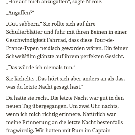
„Hör auf mich anzugaffen“, sagte Nicole.
„Angaffen?“
„Gut, sabbern.“ Sie rollte sich auf ihre
Schulterblätter und fuhr mit ihren Beinen in einer
Geschwindigkeit Fahrrad, dass diese Tour-de-
France-Typen neidisch geworden wären. Ein feiner
Schweißfilm glänzte auf ihrem perfekten Gesicht.
„Das würde ich niemals tun.“
Sie lächelte. „Das hört sich aber anders an als das,
was du letzte Nacht gesagt hast.“
Da hatte sie recht. Die letzte Nacht war gut in den
neuen Tag übergegangen. Um zwei Uhr nachts,
wenn ich mich richtig erinnere. Natürlich war
meine Erinnerung an die letzte Nacht bestenfalls
fragwürdig. Wir hatten mit Rum im Captain