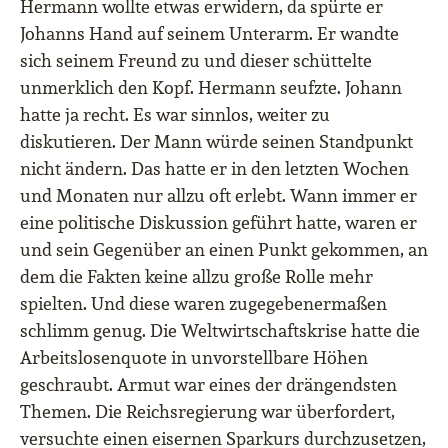
Hermann wollte etwas erwidern, da spürte er
Johanns Hand auf seinem Unterarm. Er wandte
sich seinem Freund zu und dieser schüttelte
unmerklich den Kopf. Hermann seufzte. Johann
hatte ja recht. Es war sinnlos, weiter zu
diskutieren. Der Mann würde seinen Standpunkt
nicht ändern. Das hatte er in den letzten Wochen
und Monaten nur allzu oft erlebt. Wann immer er
eine politische Diskussion geführt hatte, waren er
und sein Gegenüber an einen Punkt gekommen, an
dem die Fakten keine allzu große Rolle mehr
spielten. Und diese waren zugegebenermaßen
schlimm genug. Die Weltwirtschaftskrise hatte die
Arbeitslosenquote in unvorstellbare Höhen
geschraubt. Armut war eines der drängendsten
Themen. Die Reichsregierung war überfordert,
versuchte einen eisernen Sparkurs durchzusetzen,