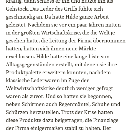
kräftig, dann schloss er ihn und nutzte ihn als
Gehstock. Das Leder des Griffs fühlte sich
geschmeidig an. Da hatte Hilde ganze Arbeit
geleistet. Nachdem sie vor ein paar Jahren mitten
in der größten Wirtschaftskrise, die die Welt je
gesehen hatte, die Leitung der Firma übernommen
hatten, hatten sich ihnen neue Märkte
erschlossen. Hilde hatte eine lange Liste von
Alltagsgegenständen erstellt, mit denen sie ihre
Produktpalette erweitern konnten, nachdem
klassische Lederwaren im Zuge der
Weltwirtschaftskrise deutlich weniger gefragt
waren als zuvor. Und so hatten sie begonnen,
neben Schirmen auch Regenmäntel, Schuhe und
Schürzen herzustellen. Trotz der Krise hatten
diese Produkte dazu beigetragen, die Finanzlage
der Firma einigermaßen stabil zu halten. Der