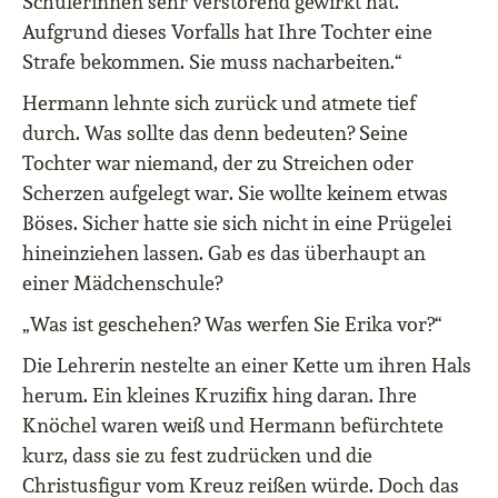
Schülerinnen sehr verstörend gewirkt hat.
Aufgrund dieses Vorfalls hat Ihre Tochter eine
Strafe bekommen. Sie muss nacharbeiten.“
Hermann lehnte sich zurück und atmete tief
durch. Was sollte das denn bedeuten? Seine
Tochter war niemand, der zu Streichen oder
Scherzen aufgelegt war. Sie wollte keinem etwas
Böses. Sicher hatte sie sich nicht in eine Prügelei
hineinziehen lassen. Gab es das überhaupt an
einer Mädchenschule?
„Was ist geschehen? Was werfen Sie Erika vor?“
Die Lehrerin nestelte an einer Kette um ihren Hals
herum. Ein kleines Kruzifix hing daran. Ihre
Knöchel waren weiß und Hermann befürchtete
kurz, dass sie zu fest zudrücken und die
Christusfigur vom Kreuz reißen würde. Doch das