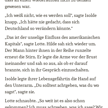
gewesen war.
„Ich weiß nicht, wie es werden soll“, sagte Isolde
knapp. „Ich hätte nie gedacht, dass sich
Deutschland so verändern könnte.“
„Das ist der unselige Einfluss des amerikanischen
Kapitals“, sagte Lotte. Hilde sah sich wieder um.
Der Mann hinter ihnen in der Reihe runzelte
erneut die Stirn. Er legte die Arme vor der Brust
ineinander und sah so aus, als ob er darauf
brannte, sich in ihr Gespräch einzuschalten.
Isolde legte ihrer Lebensgefährtin die Hand auf
den Unterarm. „Du solltest achtgeben, was du wo
sagst“, sagte sie.
Lotte schnaubte. „So weit ist es also schon
gekommen? Ich muss achtgeben, was ich sage? Wir