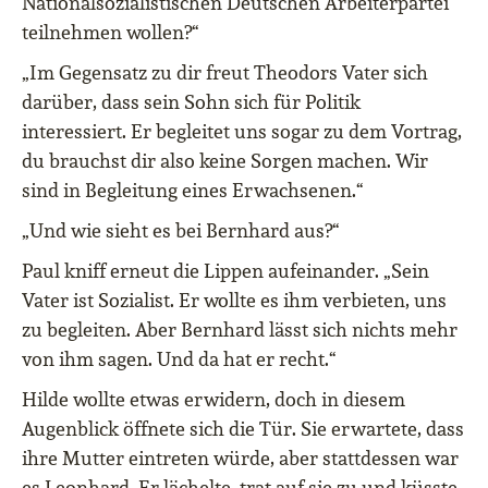
Nationalsozialistischen Deutschen Arbeiterpartei
teilnehmen wollen?“
„Im Gegensatz zu dir freut Theodors Vater sich
darüber, dass sein Sohn sich für Politik
interessiert. Er begleitet uns sogar zu dem Vortrag,
du brauchst dir also keine Sorgen machen. Wir
sind in Begleitung eines Erwachsenen.“
„Und wie sieht es bei Bernhard aus?“
Paul kniff erneut die Lippen aufeinander. „Sein
Vater ist Sozialist. Er wollte es ihm verbieten, uns
zu begleiten. Aber Bernhard lässt sich nichts mehr
von ihm sagen. Und da hat er recht.“
Hilde wollte etwas erwidern, doch in diesem
Augenblick öffnete sich die Tür. Sie erwartete, dass
ihre Mutter eintreten würde, aber stattdessen war
es Leonhard. Er lächelte, trat auf sie zu und küsste