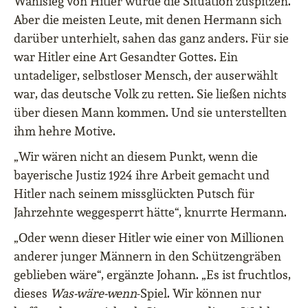
Wahlsieg von Hitler würde die Situation zuspitzen.
Aber die meisten Leute, mit denen Hermann sich
darüber unterhielt, sahen das ganz anders. Für sie
war Hitler eine Art Gesandter Gottes. Ein
untadeliger, selbstloser Mensch, der auserwählt
war, das deutsche Volk zu retten. Sie ließen nichts
über diesen Mann kommen. Und sie unterstellten
ihm hehre Motive.
„Wir wären nicht an diesem Punkt, wenn die
bayerische Justiz 1924 ihre Arbeit gemacht und
Hitler nach seinem missglückten Putsch für
Jahrzehnte weggesperrt hätte“, knurrte Hermann.
„Oder wenn dieser Hitler wie einer von Millionen
anderer junger Männern in den Schützengräben
geblieben wäre“, ergänzte Johann. „Es ist fruchtlos,
dieses
Was-wäre-wenn
-Spiel. Wir können nur