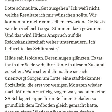
Lotte schnaubte. „Gut ausgehen? Ich weiß nicht,
welche Resultate ich mir wünschen sollte. Wir
können nur mehr vom selben erwarten. Die Nazis
werden vielleicht sogar Stimmen dazu gewinnen.
Und das wird Hitlers Anspruch auf die
Reichskanzlerschaft weiter untermauern. Ich
befürchte das Schlimmste.“
Hilde sah Isolde an. Deren Augen glänzten. Es tat
ihr in der Seele weh, ihre Tante in diesem Zustand
zu sehen. Wahrscheinlich machte sie sich
unentwegt Sorgen um Lotte, eine stadtbekannte
Sozialistin, die erst vor wenigen Monaten wieder
nach München zurückgezogen war, nachdem eine
SA-Schlägertruppe ihren Berliner Teeladen so
gründlich dem Erdboden gleich gemacht hatte,
dass an einen Wiederaufbau nicht zu denken