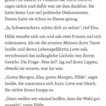
sagte nichts und dafür war sie ihm dankbar. Sie
hatte keine Lust auf politische Diskussionen.
Davon hatte sie schon zu Hause genug.
„Ja, Schwesterherz, schön dich zu sehen“, rief Elsa.
Hilde wandte sich um und sah zwei Frauen auf sich
zukommen. Als sie die ernsten Mienen ihrer Tante
Isolde und deren Lebensgefährtin Lotte sah,
verschwand das anfängliche Lächeln von ihrem
Gesicht. Die Frage: ‚Was ist?‘, lag auf ihren Lippen,
obwohl sie wusste, was los war.
„Guten Morgen, Elsa, guten Morgen, Hilde“, sagte
Isolde. Sie umarmten sich kurz. Lotte war bleich.
Sie nickte ihnen knapp zu.
„Dann wollen wir einmal hoffen, dass die Wahl gut
ausgeht“, sagte Hilde.