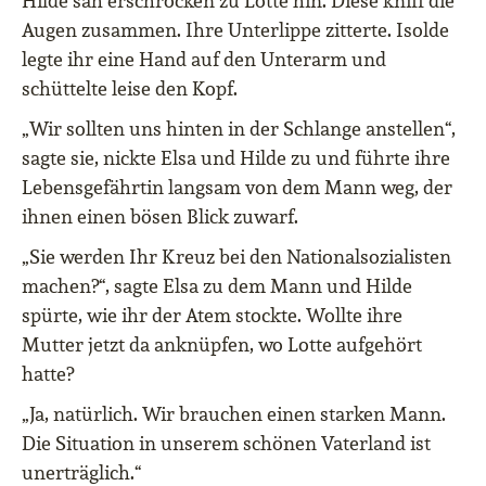
Hilde sah erschrocken zu Lotte hin. Diese kniff die
Augen zusammen. Ihre Unterlippe zitterte. Isolde
legte ihr eine Hand auf den Unterarm und
schüttelte leise den Kopf.
„Wir sollten uns hinten in der Schlange anstellen“,
sagte sie, nickte Elsa und Hilde zu und führte ihre
Lebensgefährtin langsam von dem Mann weg, der
ihnen einen bösen Blick zuwarf.
„Sie werden Ihr Kreuz bei den Nationalsozialisten
machen?“, sagte Elsa zu dem Mann und Hilde
spürte, wie ihr der Atem stockte. Wollte ihre
Mutter jetzt da anknüpfen, wo Lotte aufgehört
hatte?
„Ja, natürlich. Wir brauchen einen starken Mann.
Die Situation in unserem schönen Vaterland ist
unerträglich.“