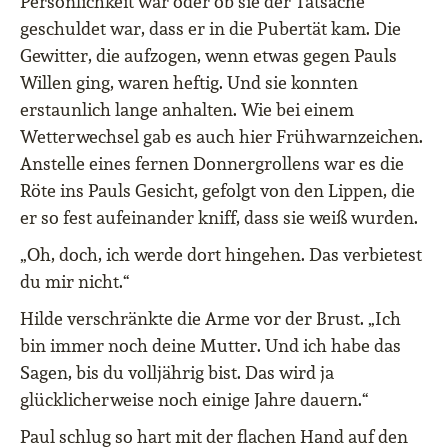
Persönlichkeit war oder ob sie der Tatsache
geschuldet war, dass er in die Pubertät kam. Die
Gewitter, die aufzogen, wenn etwas gegen Pauls
Willen ging, waren heftig. Und sie konnten
erstaunlich lange anhalten. Wie bei einem
Wetterwechsel gab es auch hier Frühwarnzeichen.
Anstelle eines fernen Donnergrollens war es die
Röte ins Pauls Gesicht, gefolgt von den Lippen, die
er so fest aufeinander kniff, dass sie weiß wurden.
„Oh, doch, ich werde dort hingehen. Das verbietest
du mir nicht.“
Hilde verschränkte die Arme vor der Brust. „Ich
bin immer noch deine Mutter. Und ich habe das
Sagen, bis du volljährig bist. Das wird ja
glücklicherweise noch einige Jahre dauern.“
Paul schlug so hart mit der flachen Hand auf den