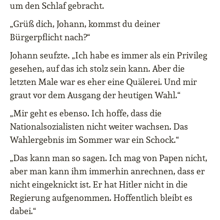
um den Schlaf gebracht.
„Grüß dich, Johann, kommst du deiner
Bürgerpflicht nach?“
Johann seufzte. „Ich habe es immer als ein Privileg
gesehen, auf das ich stolz sein kann. Aber die
letzten Male war es eher eine Quälerei. Und mir
graut vor dem Ausgang der heutigen Wahl.“
„Mir geht es ebenso. Ich hoffe, dass die
Nationalsozialisten nicht weiter wachsen. Das
Wahlergebnis im Sommer war ein Schock.“
„Das kann man so sagen. Ich mag von Papen nicht,
aber man kann ihm immerhin anrechnen, dass er
nicht eingeknickt ist. Er hat Hitler nicht in die
Regierung aufgenommen. Hoffentlich bleibt es
dabei.“