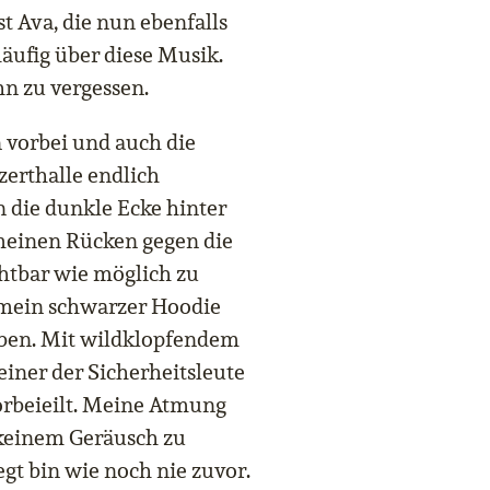
t Ava, die nun ebenfalls
häufig über diese Musik.
hn zu vergessen.
n vorbei und auch die
zerthalle endlich
in die dunkle Ecke hinter
meinen Rücken gegen die
htbar wie möglich zu
s mein schwarzer Hoodie
eiben. Mit wildklopfendem
einer der Sicherheitsleute
orbeieilt. Meine Atmung
 keinem Geräusch zu
egt bin wie noch nie zuvor.