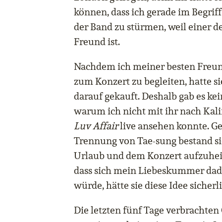
können, dass ich gerade im Begrif
der Band zu stürmen, weil einer d
Freund ist.
Nachdem ich meiner besten Freund
zum Konzert zu begleiten, hatte si
darauf gekauft. Deshalb gab es kei
warum ich nicht mit ihr nach Kali
Luv Affair
live ansehen konnte. G
Trennung von Tae-sung bestand si
Urlaub und dem Konzert aufzuheit
dass sich mein Liebeskummer da
würde, hätte sie diese Idee sicher
Die letzten fünf Tage verbrachten