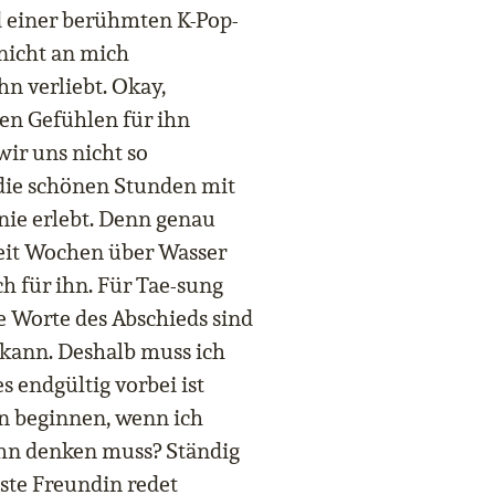
ed einer berühmten K-Pop-
 nicht an mich
hn verliebt. Okay,
nen Gefühlen für ihn
ir uns nicht so
die schönen Stunden mit
nie erlebt. Denn genau
 seit Wochen über Wasser
h für ihn. Für Tae-sung
ne Worte des Abschieds sind
n kann. Deshalb muss ich
s endgültig vorbei ist
rn beginnen, wenn ich
hn denken muss? Ständig
este Freundin redet