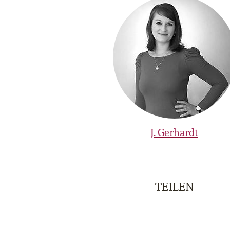
J. Gerhardt
TEILEN