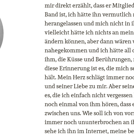
mir direkt erzählt, dass er Mitgli
Band ist, ich hätte ihn vermutlich
herangelassen und mich nicht in i
vielleicht hätte ich nichts an mei
ändern können, aber dann wären w
nahegekommen und ich hätte all 
ihm, die Küsse und Berührungen, 
diese Erinnerung ist es, die mich
hält. Mein Herz schlägt immer noc
und seiner Liebe zu mir. Aber sei
es, die ich einfach nicht vergesse
noch einmal von ihm hören, dass e
zwischen uns. Wie soll ich von vo
immer noch ununterbrochen an i
sehe ich ihn im Internet, meine b