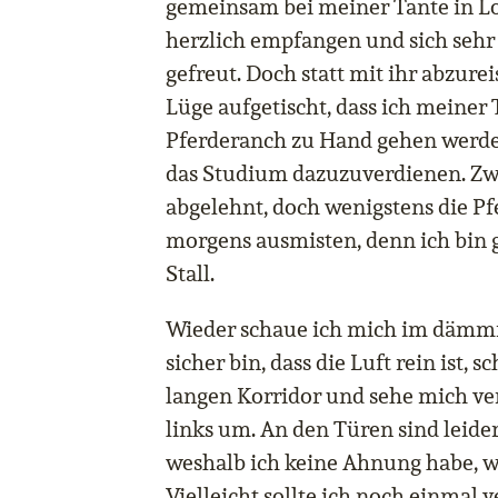
gemeinsam bei meiner Tante in Los
herzlich empfangen und sich sehr
gefreut. Doch statt mit ihr abzure
Lüge aufgetischt, dass ich meiner 
Pferderanch zu Hand gehen werde,
das Studium dazuzuverdienen. Zwa
abgelehnt, doch wenigstens die Pf
morgens ausmisten, denn ich bin 
Stall.
Wieder schaue ich mich im dämmri
sicher bin, dass die Luft rein ist, 
langen Korridor und sehe mich ve
links um. An den Türen sind leider
weshalb ich keine Ahnung habe, wa
Vielleicht sollte ich noch einmal 