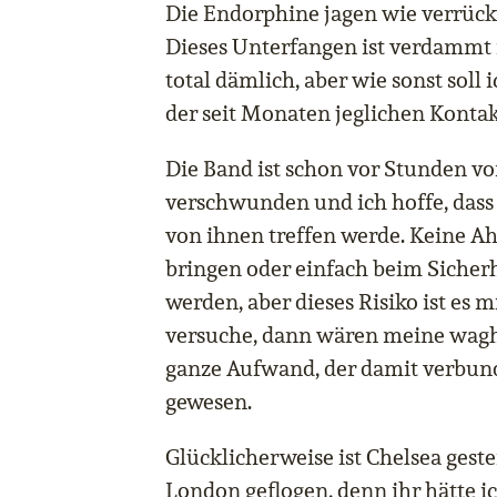
Die Endorphine jagen wie verrück
Dieses Unterfangen ist verdammt 
total dämlich, aber wie sonst sol
der seit Monaten jeglichen Konta
Die Band ist schon vor Stunden v
verschwunden und ich hoffe, dass
von ihnen treffen werde. Keine Ah
bringen oder einfach beim Sicherh
werden, aber dieses Risiko ist es m
versuche, dann wären meine wagh
ganze Aufwand, der damit verbund
gewesen.
Glücklicherweise ist Chelsea gest
London geflogen, denn ihr hätte 