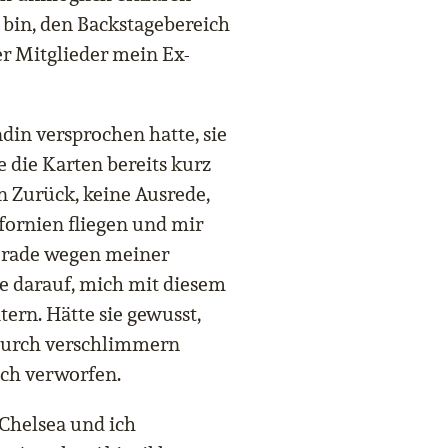
f bin, den Backstagebereich
er Mitglieder mein Ex-
in versprochen hatte, sie
e die Karten bereits kurz
n Zurück, keine Ausrede,
fornien fliegen und mir
erade wegen meiner
e darauf, mich mit diesem
ern. Hätte sie gewusst,
durch verschlimmern
lich verworfen.
 Chelsea und ich