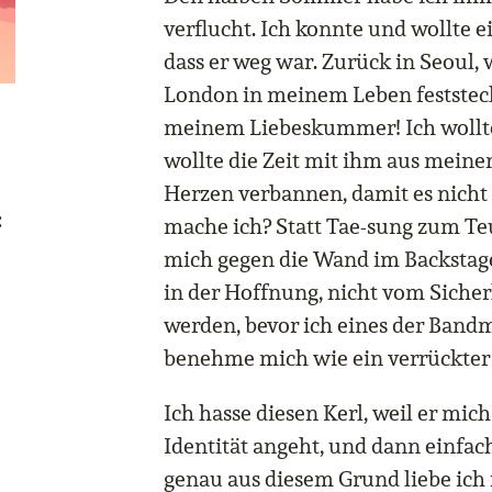
verflucht. Ich konnte und wollte e
dass er weg war. Zurück in Seoul, 
London in meinem Leben feststeck
meinem Liebeskummer! Ich wollte 
wollte die Zeit mit ihm aus mei
Herzen verbannen, damit es nicht 
:
mache ich? Statt Tae-sung zum Teu
mich gegen die Wand im Backstage
in der Hoffnung, nicht vom Sicher
werden, bevor ich eines der Bandmi
benehme mich wie ein verrückter
Ich hasse diesen Kerl, weil er mic
Identität angeht, und dann einfac
genau aus diesem Grund liebe ich 