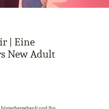
ir | Eine
rs New Adult
hinterhergeheult und ihn