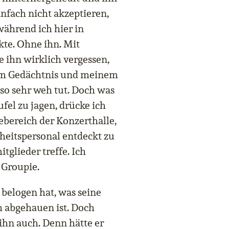
infach nicht akzeptieren,
während ich hier in
te. Ohne ihn. Mit
ihn wirklich vergessen,
nem Gedächtnis und meinem
so sehr weh tut. Doch was
fel zu jagen, drücke ich
bereich der Konzerthalle,
heitspersonal entdeckt zu
tglieder treffe. Ich
 Groupie.
h belogen hat, was seine
h abgehauen ist. Doch
ihn auch. Denn hätte er