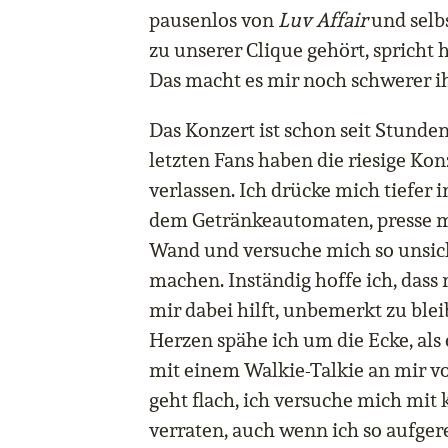
pausenlos von
Luv Affair
und selbs
zu unserer Clique gehört, spricht 
Das macht es mir noch schwerer i
Das Konzert ist schon seit Stunde
letzten Fans haben die riesige Kon
verlassen. Ich drücke mich tiefer 
dem Getränkeautomaten, presse 
Wand und versuche mich so unsic
machen. Inständig hoffe ich, das
mir dabei hilft, unbemerkt zu bl
Herzen spähe ich um die Ecke, als 
mit einem Walkie-Talkie an mir v
geht flach, ich versuche mich mit
verraten, auch wenn ich so aufger