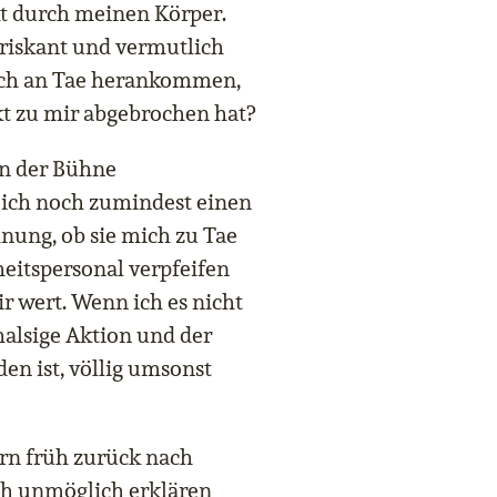
t durch meinen Körper.
riskant und vermutlich
l ich an Tae herankommen,
kt zu mir abgebrochen hat?
on der Bühne
 ich noch zumindest einen
nung, ob sie mich zu Tae
eitspersonal verpfeifen
ir wert. Wenn ich es nicht
alsige Aktion und der
en ist, völlig umsonst
ern früh zurück nach
ich unmöglich erklären