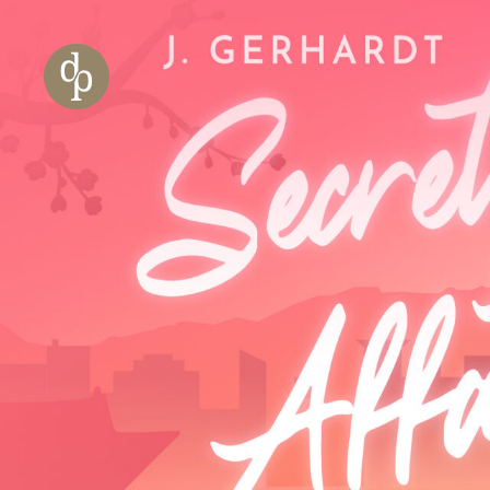
Zum Haupt-Inhalt springen
Zur Navigation springen
Zur Website-Suche springen