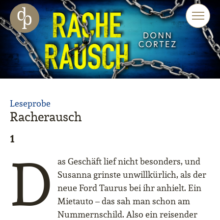
Zum Haupt-Inhalt springen
Zur Navigation springen
Zur Website-Suche springen
Leseprobe
Racherausch
1
D
as Geschäft lief nicht besonders, und
Susanna grinste unwillkürlich, als der
neue Ford Taurus bei ihr anhielt. Ein
Mietauto – das sah man schon am
Nummernschild. Also ein reisender