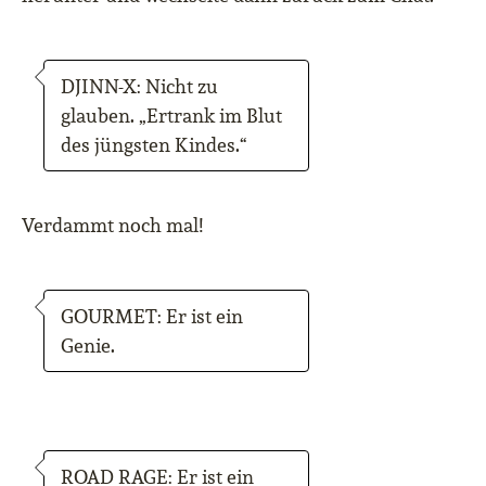
DJINN-X: Nicht zu
glauben. „Ertrank im Blut
des jüngsten Kindes.“
Verdammt noch mal!
GOURMET: Er ist ein
Genie.
ROAD RAGE: Er ist ein