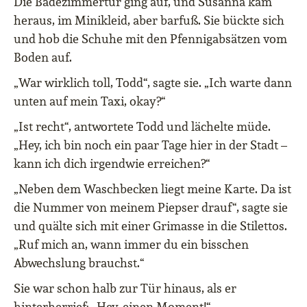
Die Badezimmertür ging auf, und Susanna kam
heraus, im Minikleid, aber barfuß. Sie bückte sich
und hob die Schuhe mit den Pfennigabsätzen vom
Boden auf.
„War wirklich toll, Todd“, sagte sie. „Ich warte dann
unten auf mein Taxi, okay?“
„Ist recht“, antwortete Todd und lächelte müde.
„Hey, ich bin noch ein paar Tage hier in der Stadt –
kann ich dich irgendwie erreichen?“
„Neben dem Waschbecken liegt meine Karte. Da ist
die Nummer von meinem Piepser drauf“, sagte sie
und quälte sich mit einer Grimasse in die Stilettos.
„Ruf mich an, wann immer du ein bisschen
Abwechslung brauchst.“
Sie war schon halb zur Tür hinaus, als er
hinterherrief: „Hey, einen Moment!“