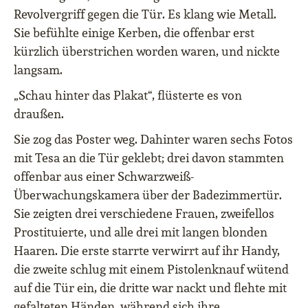
Revolvergriff gegen die Tür. Es klang wie Metall.
Sie befühlte einige Kerben, die offenbar erst
kürzlich überstrichen worden waren, und nickte
langsam.
„Schau hinter das Plakat“, flüsterte es von
draußen.
Sie zog das Poster weg. Dahinter waren sechs Fotos
mit Tesa an die Tür geklebt; drei davon stammten
offenbar aus einer Schwarzweiß-
Überwachungskamera über der Badezimmertür.
Sie zeigten drei verschiedene Frauen, zweifellos
Prostituierte, und alle drei mit langen blonden
Haaren. Die erste starrte verwirrt auf ihr Handy,
die zweite schlug mit einem Pistolenknauf wütend
auf die Tür ein, die dritte war nackt und flehte mit
gefalteten Händen, während sich ihre