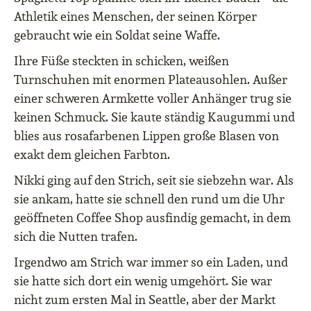
Athletik eines Menschen, der seinen Körper
gebraucht wie ein Soldat seine Waffe.
Ihre Füße steckten in schicken, weißen
Turnschuhen mit enormen Plateausohlen. Außer
einer schweren Armkette voller Anhänger trug sie
keinen Schmuck. Sie kaute ständig Kaugummi und
blies aus rosafarbenen Lippen große Blasen von
exakt dem gleichen Farbton.
Nikki ging auf den Strich, seit sie siebzehn war. Als
sie ankam, hatte sie schnell den rund um die Uhr
geöffneten Coffee Shop ausfindig gemacht, in dem
sich die Nutten trafen.
Irgendwo am Strich war immer so ein Laden, und
sie hatte sich dort ein wenig umgehört. Sie war
nicht zum ersten Mal in Seattle, aber der Markt