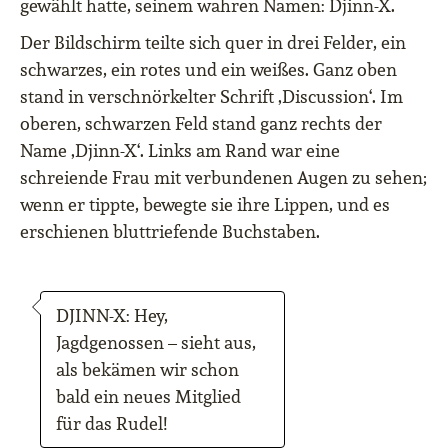
gewählt hatte, seinem wahren Namen: Djinn-X.
Der Bildschirm teilte sich quer in drei Felder, ein
schwarzes, ein rotes und ein weißes. Ganz oben
stand in verschnörkelter Schrift ‚Discussion‘. Im
oberen, schwarzen Feld stand ganz rechts der
Name ‚Djinn-X‘. Links am Rand war eine
schreiende Frau mit verbundenen Augen zu sehen;
wenn er tippte, bewegte sie ihre Lippen, und es
erschienen bluttriefende Buchstaben.
DJINN-X: Hey,
Jagdgenossen – sieht aus,
als bekämen wir schon
bald ein neues Mitglied
für das Rudel!