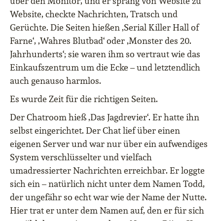
über den Monitor, und er sprang von Website zu
Website, checkte Nachrichten, Tratsch und
Gerüchte. Die Seiten hießen ‚Serial Killer Hall of
Farne‘, ‚Wahres Blutbad‘ oder ‚Monster des 20.
Jahrhunderts‘; sie waren ihm so vertraut wie das
Einkaufszentrum um die Ecke – und letztendlich
auch genauso harmlos.
Es wurde Zeit für die richtigen Seiten.
Der Chatroom hieß ‚Das Jagdrevier‘. Er hatte ihn
selbst eingerichtet. Der Chat lief über einen
eigenen Server und war nur über ein aufwendiges
System verschlüsselter und vielfach
umadressierter Nachrichten erreichbar. Er loggte
sich ein – natürlich nicht unter dem Namen Todd,
der ungefähr so echt war wie der Name der Nutte.
Hier trat er unter dem Namen auf, den er für sich