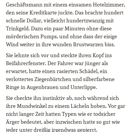
Geschäftsmann mit einem einsamen Hotelzimmer,
den seine Kreditkarte juckte. Das brachte hundert
schnelle Dollar, vielleicht hundertzwanzig mit
Trinkgeld. Dazu ein paar Minuten ohne diese
mörderischen Pumps, und ohne dass der eisige
Wind weiter in ihre wunden Brustwarzen biss.
Sie lehnte sich vor und steckte ihren Kopf ins
Beifahrerfenster. Der Fahrer war jünger als
erwartet, hatte einen rasierten Schädel, ein
verlottertes Ziegenbärtchen und silberfarbene
Ringe in Augenbrauen und Unterlippe.
Sie checkte ihn instinktiv ab, noch während sich
ihre Mundwinkel zu einem Lächeln hoben. Vor gar
nicht langer Zeit hatten Typen wie er todsicher
Ärger bedeutet, aber inzwischen hatte so gut wie
jeder unter dreißig irgendwas gepierct.