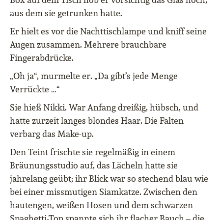
aus dem sie getrunken hatte.
Er hielt es vor die Nachttischlampe und kniff seine
Augen zusammen. Mehrere brauchbare
Fingerabdrücke.
„Oh ja“, murmelte er. „Da gibt’s jede Menge
Verrückte …“
Sie hieß Nikki. War Anfang dreißig, hübsch, und
hatte zurzeit langes blondes Haar. Die Falten
verbarg das Make-up.
Den Teint frischte sie regelmäßig in einem
Bräunungsstudio auf, das Lächeln hatte sie
jahrelang geübt; ihr Blick war so stechend blau wie
bei einer missmutigen Siamkatze. Zwischen den
hautengen, weißen Hosen und dem schwarzen
Spaghetti-Top spannte sich ihr flacher Bauch – die