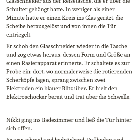
Glasschneider aus der Reisetasche, die er über die
Schulter gehängt hatte. In weniger als einer
Minute hatte er einen Kreis ins Glas geritzt, die
Scheibe herausgelöst und von innen die Tür
entriegelt.
Er schob den Glasschneider wieder in die Tasche
und zog etwas heraus, dessen Form und Größe an
einen Rasierapparat erinnerte. Er schaltete es zur
Probe ein; dort, wo normalerweise die rotierenden
Scherköpfe lagen, sprang zwischen zwei
Elektroden ein blauer Blitz über. Er hielt den
Elektroschocker bereit und trat über die Schwelle.
Nikki ging ins Badezimmer und ließ die Tür hinter
sich offen.
Es war schmal und bedrückend. Fußboden und