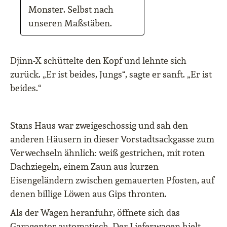
Monster. Selbst nach
unseren Maßstäben.
Djinn-X schüttelte den Kopf und lehnte sich
zurück. „Er ist beides, Jungs“, sagte er sanft. „Er ist
beides.“
Stans Haus war zweigeschossig und sah den
anderen Häusern in dieser Vorstadtsackgasse zum
Verwechseln ähnlich: weiß gestrichen, mit roten
Dachziegeln, einem Zaun aus kurzen
Eisengeländern zwischen gemauerten Pfosten, auf
denen billige Löwen aus Gips thronten.
Als der Wagen heranfuhr, öffnete sich das
Garagentor automatisch. Der Lieferwagen hielt