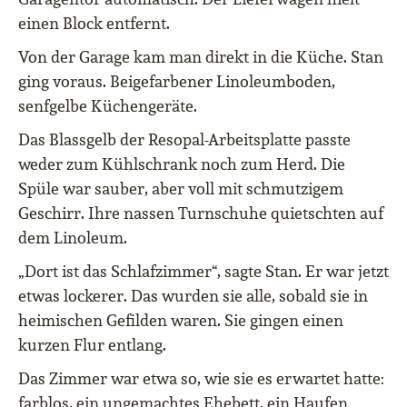
einen Block entfernt.
Von der Garage kam man direkt in die Küche. Stan
ging voraus. Beigefarbener Linoleumboden,
senfgelbe Küchengeräte.
Das Blassgelb der Resopal-Arbeitsplatte passte
weder zum Kühlschrank noch zum Herd. Die
Spüle war sauber, aber voll mit schmutzigem
Geschirr. Ihre nassen Turnschuhe quietschten auf
dem Linoleum.
„Dort ist das Schlafzimmer“, sagte Stan. Er war jetzt
etwas lockerer. Das wurden sie alle, sobald sie in
heimischen Gefilden waren. Sie gingen einen
kurzen Flur entlang.
Das Zimmer war etwa so, wie sie es erwartet hatte:
farblos, ein ungemachtes Ehebett, ein Haufen