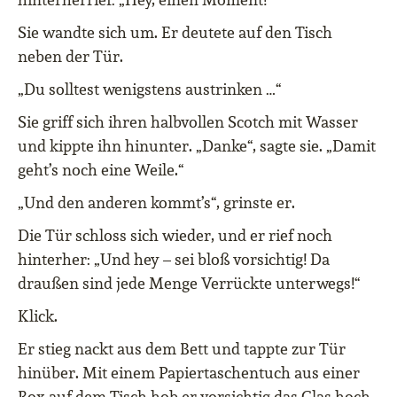
Sie wandte sich um. Er deutete auf den Tisch
neben der Tür.
„Du solltest wenigstens austrinken …“
Sie griff sich ihren halbvollen Scotch mit Wasser
und kippte ihn hinunter. „Danke“, sagte sie. „Damit
geht’s noch eine Weile.“
„Und den anderen kommt’s“, grinste er.
Die Tür schloss sich wieder, und er rief noch
hinterher: „Und hey – sei bloß vorsichtig! Da
draußen sind jede Menge Verrückte unterwegs!“
Klick.
Er stieg nackt aus dem Bett und tappte zur Tür
hinüber. Mit einem Papiertaschentuch aus einer
Box auf dem Tisch hob er vorsichtig das Glas hoch,