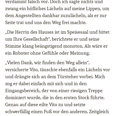
verdammt falsch vor. Doch ich sagte nichts und
zwang ein höfliches Lächeln auf meine Lippen, um
dem Angestellten dankbar zuzulächeln, als er zur
Seite trat und uns den Weg frei machte.
„Die Herrin des Hauses ist im Speisesaal und bittet
um Ihre Gesellschaft“, berichtete er und seine
Stimme klang beängstigend monoton. Als wäre er
ein Roboter ohne Gefühle oder Meinung.
„Vielen Dank, wir finden den Weg allein“,
versicherte Vito, täuschte ebenfalls ein Lächeln vor
und drängte sich an dem Türsteher vorbei. Mich
zog er dabei einfach mit sich und in den
Eingangsbereich, der von einer riesigen Treppe
dominiert wurde, die in den ersten Stock führte.
Genau auf diese eilte Vito zu und setzte
schwerfällig einen Fuß vor den anderen. Zeitgleich