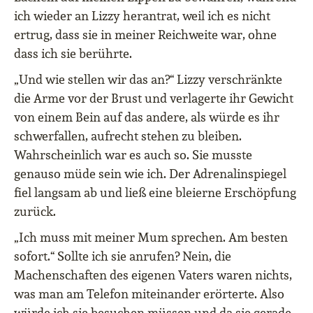
ich wieder an Lizzy herantrat, weil ich es nicht
ertrug, dass sie in meiner Reichweite war, ohne
dass ich sie berührte.
„Und wie stellen wir das an?“ Lizzy verschränkte
die Arme vor der Brust und verlagerte ihr Gewicht
von einem Bein auf das andere, als würde es ihr
schwerfallen, aufrecht stehen zu bleiben.
Wahrscheinlich war es auch so. Sie musste
genauso müde sein wie ich. Der Adrenalinspiegel
fiel langsam ab und ließ eine bleierne Erschöpfung
zurück.
„Ich muss mit meiner Mum sprechen. Am besten
sofort.“ Sollte ich sie anrufen? Nein, die
Machenschaften des eigenen Vaters waren nichts,
was man am Telefon miteinander erörterte. Also
würde ich sie besuchen müssen und da sie gerade