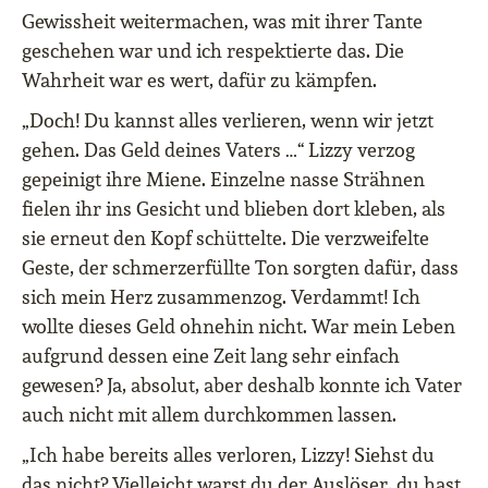
Gewissheit weitermachen, was mit ihrer Tante
geschehen war und ich respektierte das. Die
Wahrheit war es wert, dafür zu kämpfen.
„Doch! Du kannst alles verlieren, wenn wir jetzt
gehen. Das Geld deines Vaters …“ Lizzy verzog
gepeinigt ihre Miene. Einzelne nasse Strähnen
fielen ihr ins Gesicht und blieben dort kleben, als
sie erneut den Kopf schüttelte. Die verzweifelte
Geste, der schmerzerfüllte Ton sorgten dafür, dass
sich mein Herz zusammenzog. Verdammt! Ich
wollte dieses Geld ohnehin nicht. War mein Leben
aufgrund dessen eine Zeit lang sehr einfach
gewesen? Ja, absolut, aber deshalb konnte ich Vater
auch nicht mit allem durchkommen lassen.
„Ich habe bereits alles verloren, Lizzy! Siehst du
das nicht? Vielleicht warst du der Auslöser, du hast