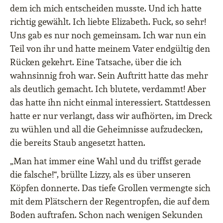
dem ich mich entscheiden musste. Und ich hatte
richtig gewählt. Ich liebte Elizabeth. Fuck, so sehr!
Uns gab es nur noch gemeinsam. Ich war nun ein
Teil von ihr und hatte meinem Vater endgültig den
Rücken gekehrt. Eine Tatsache, über die ich
wahnsinnig froh war. Sein Auftritt hatte das mehr
als deutlich gemacht. Ich blutete, verdammt! Aber
das hatte ihn nicht einmal interessiert. Stattdessen
hatte er nur verlangt, dass wir aufhörten, im Dreck
zu wühlen und all die Geheimnisse aufzudecken,
die bereits Staub angesetzt hatten.
„Man hat immer eine Wahl und du triffst gerade
die falsche!“, brüllte Lizzy, als es über unseren
Köpfen donnerte. Das tiefe Grollen vermengte sich
mit dem Plätschern der Regentropfen, die auf dem
Boden auftrafen. Schon nach wenigen Sekunden