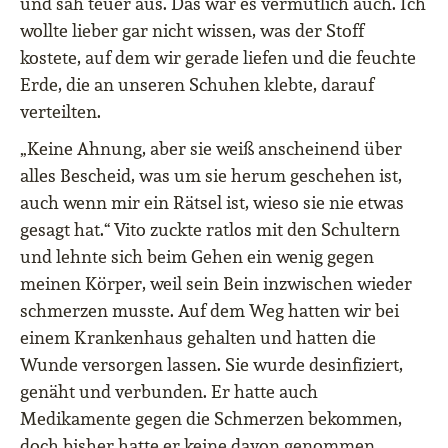
und sah teuer aus. Das war es vermutlich auch. Ich
wollte lieber gar nicht wissen, was der Stoff
kostete, auf dem wir gerade liefen und die feuchte
Erde, die an unseren Schuhen klebte, darauf
verteilten.
„Keine Ahnung, aber sie weiß anscheinend über
alles Bescheid, was um sie herum geschehen ist,
auch wenn mir ein Rätsel ist, wieso sie nie etwas
gesagt hat.“ Vito zuckte ratlos mit den Schultern
und lehnte sich beim Gehen ein wenig gegen
meinen Körper, weil sein Bein inzwischen wieder
schmerzen musste. Auf dem Weg hatten wir bei
einem Krankenhaus gehalten und hatten die
Wunde versorgen lassen. Sie wurde desinfiziert,
genäht und verbunden. Er hatte auch
Medikamente gegen die Schmerzen bekommen,
doch bisher hatte er keine davon genommen.