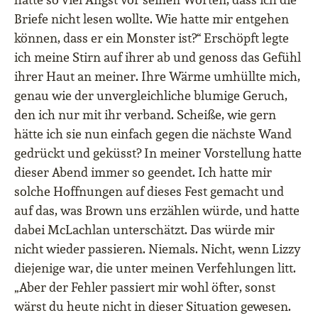
Briefe nicht lesen wollte. Wie hatte mir entgehen
können, dass er ein Monster ist?“ Erschöpft legte
ich meine Stirn auf ihrer ab und genoss das Gefühl
ihrer Haut an meiner. Ihre Wärme umhüllte mich,
genau wie der unvergleichliche blumige Geruch,
den ich nur mit ihr verband. Scheiße, wie gern
hätte ich sie nun einfach gegen die nächste Wand
gedrückt und geküsst? In meiner Vorstellung hatte
dieser Abend immer so geendet. Ich hatte mir
solche Hoffnungen auf dieses Fest gemacht und
auf das, was Brown uns erzählen würde, und hatte
dabei McLachlan unterschätzt. Das würde mir
nicht wieder passieren. Niemals. Nicht, wenn Lizzy
diejenige war, die unter meinen Verfehlungen litt.
„Aber der Fehler passiert mir wohl öfter, sonst
wärst du heute nicht in dieser Situation gewesen.