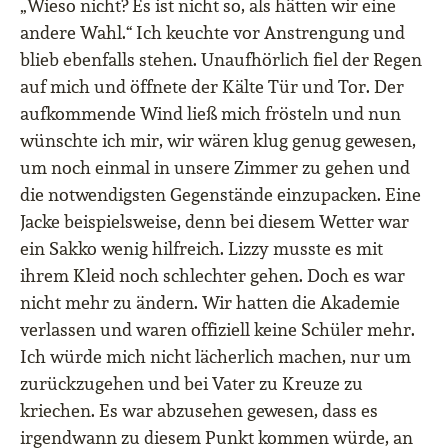
„Wieso nicht? Es ist nicht so, als hätten wir eine
andere Wahl.“ Ich keuchte vor Anstrengung und
blieb ebenfalls stehen. Unaufhörlich fiel der Regen
auf mich und öffnete der Kälte Tür und Tor. Der
aufkommende Wind ließ mich frösteln und nun
wünschte ich mir, wir wären klug genug gewesen,
um noch einmal in unsere Zimmer zu gehen und
die notwendigsten Gegenstände einzupacken. Eine
Jacke beispielsweise, denn bei diesem Wetter war
ein Sakko wenig hilfreich. Lizzy musste es mit
ihrem Kleid noch schlechter gehen. Doch es war
nicht mehr zu ändern. Wir hatten die Akademie
verlassen und waren offiziell keine Schüler mehr.
Ich würde mich nicht lächerlich machen, nur um
zurückzugehen und bei Vater zu Kreuze zu
kriechen. Es war abzusehen gewesen, dass es
irgendwann zu diesem Punkt kommen würde, an