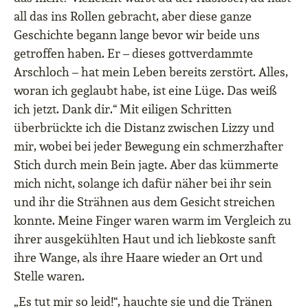
all das ins Rollen gebracht, aber diese ganze
Geschichte begann lange bevor wir beide uns
getroffen haben. Er
–
dieses gottverdammte
Arschloch
–
hat mein Leben bereits zerstört. Alles,
woran ich geglaubt habe, ist eine Lüge. Das weiß
ich jetzt. Dank dir.“ Mit eiligen Schritten
überbrückte ich die Distanz zwischen Lizzy und
mir, wobei bei jeder Bewegung ein schmerzhafter
Stich durch mein Bein jagte. Aber das kümmerte
mich nicht, solange ich dafür näher bei ihr sein
und ihr die Strähnen aus dem Gesicht streichen
konnte. Meine Finger waren warm im Vergleich zu
ihrer ausgekühlten Haut und ich liebkoste sanft
ihre Wange, als ihre Haare wieder an Ort und
Stelle waren.
„Es tut mir so leid!“, hauchte sie und die Tränen