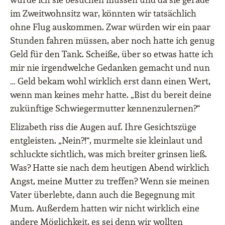
im Zweitwohnsitz war, könnten wir tatsächlich
ohne Flug auskommen. Zwar würden wir ein paar
Stunden fahren müssen, aber noch hatte ich genug
Geld für den Tank. Scheiße, über so etwas hatte ich
mir nie irgendwelche Gedanken gemacht und nun
… Geld bekam wohl wirklich erst dann einen Wert,
wenn man keines mehr hatte. „Bist du bereit deine
zukünftige Schwiegermutter kennenzulernen?“
Elizabeth riss die Augen auf. Ihre Gesichtszüge
entgleisten. „Nein?!“, murmelte sie kleinlaut und
schluckte sichtlich, was mich breiter grinsen ließ.
Was? Hatte sie nach dem heutigen Abend wirklich
Angst, meine Mutter zu treffen? Wenn sie meinen
Vater überlebte, dann auch die Begegnung mit
Mum. Außerdem hatten wir nicht wirklich eine
andere Möglichkeit, es sei denn wir wollten