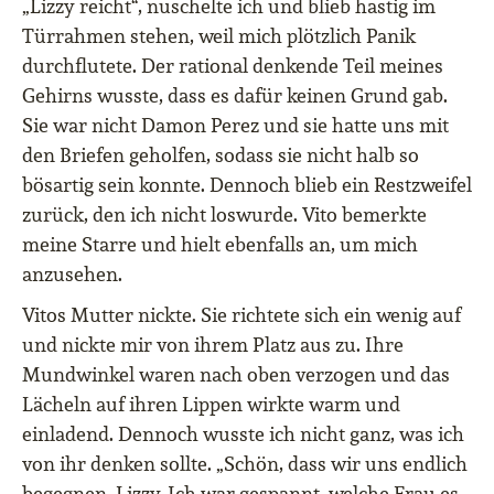
„Lizzy reicht“, nuschelte ich und blieb hastig im
Türrahmen stehen, weil mich plötzlich Panik
durchflutete. Der rational denkende Teil meines
Gehirns wusste, dass es dafür keinen Grund gab.
Sie war nicht Damon Perez und sie hatte uns mit
den Briefen geholfen, sodass sie nicht halb so
bösartig sein konnte. Dennoch blieb ein Restzweifel
zurück, den ich nicht loswurde. Vito bemerkte
meine Starre und hielt ebenfalls an, um mich
anzusehen.
Vitos Mutter nickte. Sie richtete sich ein wenig auf
und nickte mir von ihrem Platz aus zu. Ihre
Mundwinkel waren nach oben verzogen und das
Lächeln auf ihren Lippen wirkte warm und
einladend. Dennoch wusste ich nicht ganz, was ich
von ihr denken sollte. „Schön, dass wir uns endlich
begegnen, Lizzy. Ich war gespannt, welche Frau es