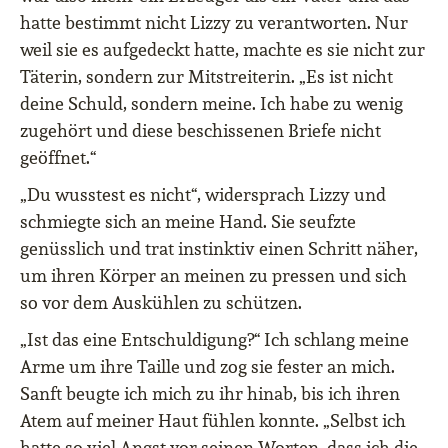
hatte bestimmt nicht Lizzy zu verantworten. Nur
weil sie es aufgedeckt hatte, machte es sie nicht zur
Täterin, sondern zur Mitstreiterin. „Es ist nicht
deine Schuld, sondern meine. Ich habe zu wenig
zugehört und diese beschissenen Briefe nicht
geöffnet.“
„Du wusstest es nicht“, widersprach Lizzy und
schmiegte sich an meine Hand. Sie seufzte
genüsslich und trat instinktiv einen Schritt näher,
um ihren Körper an meinen zu pressen und sich
so vor dem Auskühlen zu schützen.
„Ist das eine Entschuldigung?“ Ich schlang meine
Arme um ihre Taille und zog sie fester an mich.
Sanft beugte ich mich zu ihr hinab, bis ich ihren
Atem auf meiner Haut fühlen konnte. „Selbst ich
hatte so viel Angst vor seinen Worten, dass ich die