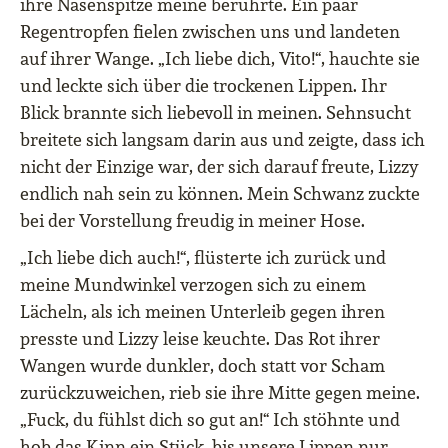
ihre Nasenspitze meine berührte. Ein paar
Regentropfen fielen zwischen uns und landeten
auf ihrer Wange. „Ich liebe dich, Vito!“, hauchte sie
und leckte sich über die trockenen Lippen. Ihr
Blick brannte sich liebevoll in meinen. Sehnsucht
breitete sich langsam darin aus und zeigte, dass ich
nicht der Einzige war, der sich darauf freute, Lizzy
endlich nah sein zu können. Mein Schwanz zuckte
bei der Vorstellung freudig in meiner Hose.
„Ich liebe dich auch!“, flüsterte ich zurück und
meine Mundwinkel verzogen sich zu einem
Lächeln, als ich meinen Unterleib gegen ihren
presste und Lizzy leise keuchte. Das Rot ihrer
Wangen wurde dunkler, doch statt vor Scham
zurückzuweichen, rieb sie ihre Mitte gegen meine.
„Fuck, du fühlst dich so gut an!“ Ich stöhnte und
hob das Kinn ein Stück, bis unsere Lippen nur