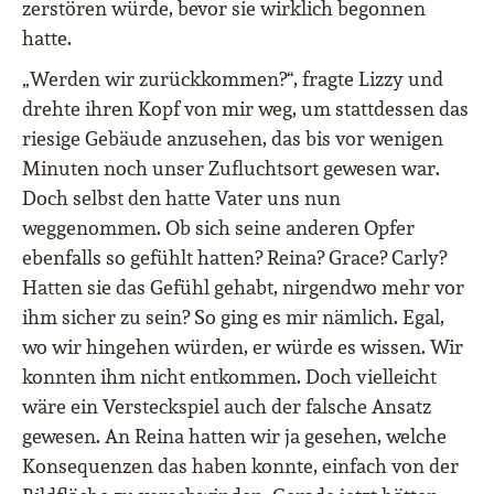
zerstören würde, bevor sie wirklich begonnen
hatte.
„Werden wir zurückkommen?“, fragte Lizzy und
drehte ihren Kopf von mir weg, um stattdessen das
riesige Gebäude anzusehen, das bis vor wenigen
Minuten noch unser Zufluchtsort gewesen war.
Doch selbst den hatte Vater uns nun
weggenommen. Ob sich seine anderen Opfer
ebenfalls so gefühlt hatten? Reina? Grace? Carly?
Hatten sie das Gefühl gehabt, nirgendwo mehr vor
ihm sicher zu sein? So ging es mir nämlich. Egal,
wo wir hingehen würden, er würde es wissen. Wir
konnten ihm nicht entkommen. Doch vielleicht
wäre ein Versteckspiel auch der falsche Ansatz
gewesen. An Reina hatten wir ja gesehen, welche
Konsequenzen das haben konnte, einfach von der