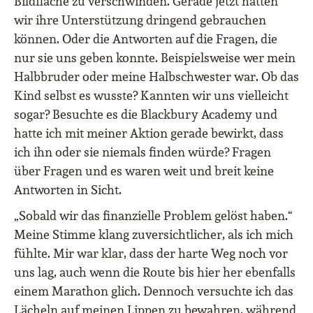
Bildfläche zu verschwinden. Gerade jetzt hätten
wir ihre Unterstützung dringend gebrauchen
können. Oder die Antworten auf die Fragen, die
nur sie uns geben konnte. Beispielsweise wer mein
Halbbruder oder meine Halbschwester war. Ob das
Kind selbst es wusste? Kannten wir uns vielleicht
sogar? Besuchte es die Blackbury Academy und
hatte ich mit meiner Aktion gerade bewirkt, dass
ich ihn oder sie niemals finden würde? Fragen
über Fragen und es waren weit und breit keine
Antworten in Sicht.
„Sobald wir das finanzielle Problem gelöst haben.“
Meine Stimme klang zuversichtlicher, als ich mich
fühlte. Mir war klar, dass der harte Weg noch vor
uns lag, auch wenn die Route bis hier her ebenfalls
einem Marathon glich. Dennoch versuchte ich das
Lächeln auf meinen Lippen zu bewahren, während