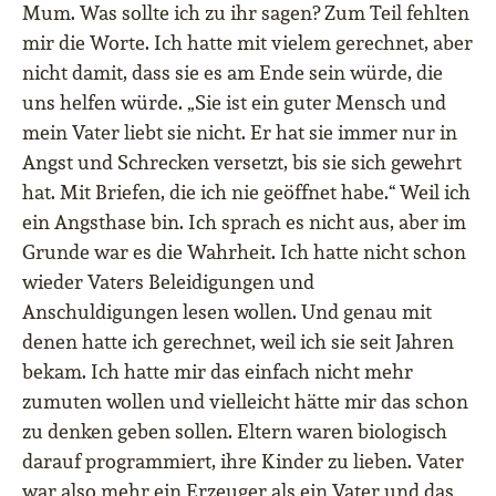
Mum. Was sollte ich zu ihr sagen? Zum Teil fehlten
mir die Worte. Ich hatte mit vielem gerechnet, aber
nicht damit, dass sie es am Ende sein würde, die
uns helfen würde. „Sie ist ein guter Mensch und
mein Vater liebt sie nicht. Er hat sie immer nur in
Angst und Schrecken versetzt, bis sie sich gewehrt
hat. Mit Briefen, die ich nie geöffnet habe.“
Weil ich
ein Angsthase bin
. Ich sprach es nicht aus, aber im
Grunde war es die Wahrheit. Ich hatte nicht schon
wieder Vaters Beleidigungen und
Anschuldigungen lesen wollen. Und genau mit
denen hatte ich gerechnet, weil ich sie seit Jahren
bekam. Ich hatte mir das einfach nicht mehr
zumuten wollen und vielleicht hätte mir das schon
zu denken geben sollen. Eltern waren biologisch
darauf programmiert, ihre Kinder zu lieben. Vater
war also mehr ein Erzeuger als ein Vater und das