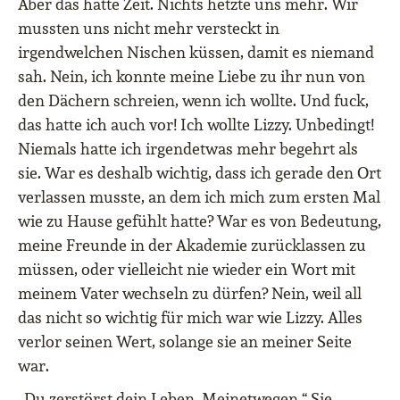
Aber das hatte Zeit. Nichts hetzte uns mehr. Wir
mussten uns nicht mehr versteckt in
irgendwelchen Nischen küssen, damit es niemand
sah. Nein, ich konnte meine Liebe zu ihr nun von
den Dächern schreien, wenn ich wollte. Und fuck,
das hatte ich auch vor! Ich wollte Lizzy. Unbedingt!
Niemals hatte ich irgendetwas mehr begehrt als
sie. War es deshalb wichtig, dass ich gerade den Ort
verlassen musste, an dem ich mich zum ersten Mal
wie zu Hause gefühlt hatte? War es von Bedeutung,
meine Freunde in der Akademie zurücklassen zu
müssen, oder vielleicht nie wieder ein Wort mit
meinem Vater wechseln zu dürfen? Nein, weil all
das nicht so wichtig für mich war wie Lizzy. Alles
verlor seinen Wert, solange sie an meiner Seite
war.
„Du zerstörst dein Leben. Meinetwegen.“ Sie