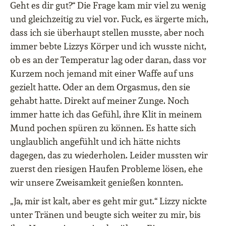
Geht es dir gut?“ Die Frage kam mir viel zu wenig
und gleichzeitig zu viel vor. Fuck, es ärgerte mich,
dass ich sie überhaupt stellen musste, aber noch
immer bebte Lizzys Körper und ich wusste nicht,
ob es an der Temperatur lag oder daran, dass vor
Kurzem noch jemand mit einer Waffe auf uns
gezielt hatte. Oder an dem Orgasmus, den sie
gehabt hatte. Direkt auf meiner Zunge. Noch
immer hatte ich das Gefühl, ihre Klit in meinem
Mund pochen spüren zu können. Es hatte sich
unglaublich angefühlt und ich hätte nichts
dagegen, das zu wiederholen. Leider mussten wir
zuerst den riesigen Haufen Probleme lösen, ehe
wir unsere Zweisamkeit genießen konnten.
„Ja, mir ist kalt, aber es geht mir gut.“ Lizzy nickte
unter Tränen und beugte sich weiter zu mir, bis