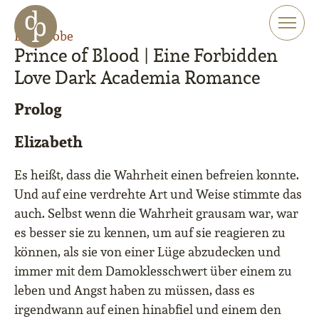
Zum Haupt-Inhalt springen
Zur Navigation springen
Leseprobe
Zur Website-Suche springen
Prince of Blood | Eine Forbidden
Love Dark Academia Romance
Prolog
Elizabeth
Es heißt, dass die Wahrheit einen befreien konnte.
Und auf eine verdrehte Art und Weise stimmte das
auch. Selbst wenn die Wahrheit grausam war, war
es besser sie zu kennen, um auf sie reagieren zu
können, als sie von einer Lüge abzudecken und
immer mit dem Damoklesschwert über einem zu
leben und Angst haben zu müssen, dass es
irgendwann auf einen hinabfiel und einem den