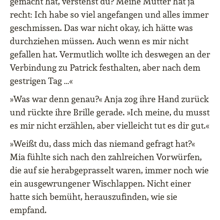
gemacht hat, verstehst du? Meine Mutter hat ja
recht: Ich habe so viel angefangen und alles immer
geschmissen. Das war nicht okay, ich hätte was
durchziehen müssen. Auch wenn es mir nicht
gefallen hat. Vermutlich wollte ich deswegen an der
Verbindung zu Patrick festhalten, aber nach dem
gestrigen Tag …«
»Was war denn genau?« Anja zog ihre Hand zurück
und rückte ihre Brille gerade. »Ich meine, du musst
es mir nicht erzählen, aber vielleicht tut es dir gut.«
»Weißt du, dass mich das niemand gefragt hat?«
Mia fühlte sich nach den zahlreichen Vorwürfen,
die auf sie herabgeprasselt waren, immer noch wie
ein ausgewrungener Wischlappen. Nicht einer
hatte sich bemüht, herauszufinden, wie sie
empfand.