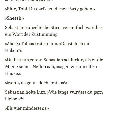
»Bitte, Tobi. Du darfst zu dieser Party gehen.«
»Sheesh!«
Sebastian runzelte die Stirn, vermutlich war dies
ein Wort der Zustimmung.
»Aber?« Tobias trat zu ihm. »Da ist doch ein
Haken?«
»Du bist um zehn«, Sebastian schluckte, als er die
Miene seines Neffen sah, »sagen wir um elf zu
Hause.«
»Mann, da gehts doch erst los!«
Sebastian holte Luft. »Wie lange würdest du gern
bleiben?«
»Bis vier mindestens.«