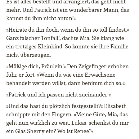
Es ist alles bestellt und arrangiert, das geht nicht
mehr. Und Patrick ist ein wunderbarer Mann, das
kannst du ihm nicht antun!«
»Heirate du ihn doch, wenn du ihn so toll findest.«
Ganz falscher Tonfall!, dachte Mia. Sie klang wie
ein trotziges Kleinkind. So konnte sie ihre Familie
nicht überzeugen.
»Mäßige dich, Fräulein!« Den Zeigefinger erhoben
fuhr er fort. »Wenn du wie eine Erwachsene
behandelt werden willst, dann benimm dich so.«
»Patrick und ich passen nicht zueinander.«
»Und das hast du plötzlich festgestellt?« Elisabeth
schnippte mit den Fingern. »Meine Güte, Mia, das
geht nun wirklich zu weit. Lukas, schenkst du mir
ein Glas Sherry ein? Wo ist Renee?«