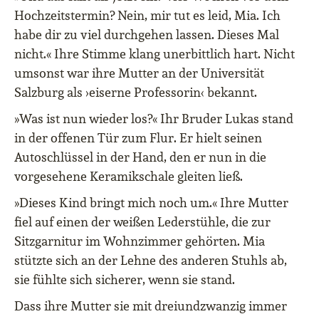
Hochzeitstermin? Nein, mir tut es leid, Mia. Ich
habe dir zu viel durchgehen lassen. Dieses Mal
nicht.« Ihre Stimme klang unerbittlich hart. Nicht
umsonst war ihre Mutter an der Universität
Salzburg als ›eiserne Professorin‹ bekannt.
»Was ist nun wieder los?« Ihr Bruder Lukas stand
in der offenen Tür zum Flur. Er hielt seinen
Autoschlüssel in der Hand, den er nun in die
vorgesehene Keramikschale gleiten ließ.
»Dieses Kind bringt mich noch um.« Ihre Mutter
fiel auf einen der weißen Lederstühle, die zur
Sitzgarnitur im Wohnzimmer gehörten. Mia
stützte sich an der Lehne des anderen Stuhls ab,
sie fühlte sich sicherer, wenn sie stand.
Dass ihre Mutter sie mit dreiundzwanzig immer