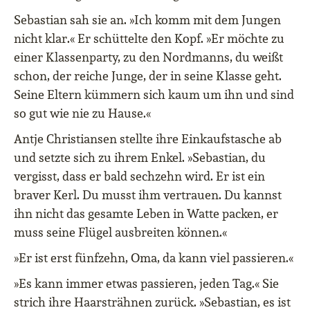
Sebastian sah sie an. »Ich komm mit dem Jungen
nicht klar.« Er schüttelte den Kopf. »Er möchte zu
einer Klassenparty, zu den Nordmanns, du weißt
schon, der reiche Junge, der in seine Klasse geht.
Seine Eltern kümmern sich kaum um ihn und sind
so gut wie nie zu Hause.«
Antje Christiansen stellte ihre Einkaufstasche ab
und setzte sich zu ihrem Enkel. »Sebastian, du
vergisst, dass er bald sechzehn wird. Er ist ein
braver Kerl. Du musst ihm vertrauen. Du kannst
ihn nicht das gesamte Leben in Watte packen, er
muss seine Flügel ausbreiten können.«
»Er ist erst fünfzehn, Oma, da kann viel passieren.«
»Es kann immer etwas passieren, jeden Tag.« Sie
strich ihre Haarsträhnen zurück. »Sebastian, es ist