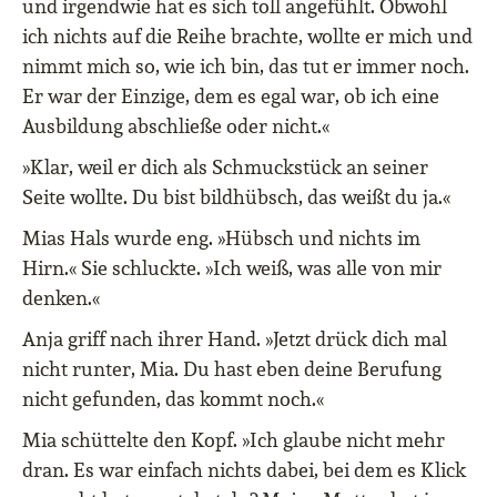
und irgendwie hat es sich toll angefühlt. Obwohl
ich nichts auf die Reihe brachte, wollte er mich und
nimmt mich so, wie ich bin, das tut er immer noch.
Er war der Einzige, dem es egal war, ob ich eine
Ausbildung abschließe oder nicht.«
»Klar, weil er dich als Schmuckstück an seiner
Seite wollte. Du bist bildhübsch, das weißt du ja.«
Mias Hals wurde eng. »Hübsch und nichts im
Hirn.« Sie schluckte. »Ich weiß, was alle von mir
denken.«
Anja griff nach ihrer Hand. »Jetzt drück dich mal
nicht runter, Mia. Du hast eben deine Berufung
nicht gefunden, das kommt noch.«
Mia schüttelte den Kopf. »Ich glaube nicht mehr
dran. Es war einfach nichts dabei, bei dem es Klick