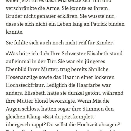
»Aber jetzt tut es das.« Mia setzte sich hin und
verschränkte die Arme. Sie konnte es ihrem
Bruder nicht genauer erklären. Sie wusste nur,
dass sie sich nicht ein Leben lang an Patrick binden
konnte.
Sie fühlte sich auch noch nicht reif für Kinder.
»Was höre ich da?« Ihre Schwester Elisabeth stand
auf einmal in der Tür. Sie war ein jüngeres
Ebenbild ihrer Mutter, trug bereits ähnliche
Hosenanzüge sowie das Haar in einer lockeren
Hochsteckfrisur. Lediglich die Haarfarbe war
anders, Elisabeth hatte sie dunkel getönt, während
ihre Mutter blond bevorzugte. Wenn Mia die
Augen schloss, hatten sogar ihre Stimmen den
gleichen Klang. »Bist du jetzt komplett
übergeschnappt? Du willst die Hochzeit absagen?