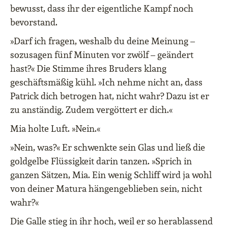
bewusst, dass ihr der eigentliche Kampf noch
bevorstand.
»Darf ich fragen, weshalb du deine Meinung –
sozusagen fünf Minuten vor zwölf – geändert
hast?« Die Stimme ihres Bruders klang
geschäftsmäßig kühl. »Ich nehme nicht an, dass
Patrick dich betrogen hat, nicht wahr? Dazu ist er
zu anständig. Zudem vergöttert er dich.«
Mia holte Luft. »Nein.«
»Nein, was?« Er schwenkte sein Glas und ließ die
goldgelbe Flüssigkeit darin tanzen. »Sprich in
ganzen Sätzen, Mia. Ein wenig Schliff wird ja wohl
von deiner Matura hängengeblieben sein, nicht
wahr?«
Die Galle stieg in ihr hoch, weil er so herablassend