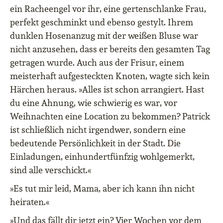
ein Racheengel vor ihr, eine gertenschlanke Frau,
perfekt geschminkt und ebenso gestylt. Ihrem
dunklen Hosenanzug mit der weißen Bluse war
nicht anzusehen, dass er bereits den gesamten Tag
getragen wurde. Auch aus der Frisur, einem
meisterhaft aufgesteckten Knoten, wagte sich kein
Härchen heraus. »Alles ist schon arrangiert. Hast
du eine Ahnung, wie schwierig es war, vor
Weihnachten eine Location zu bekommen? Patrick
ist schließlich nicht irgendwer, sondern eine
bedeutende Persönlichkeit in der Stadt. Die
Einladungen, einhundertfünfzig wohlgemerkt,
sind alle verschickt.«
»Es tut mir leid, Mama, aber ich kann ihn nicht
heiraten.«
»Und das fällt dir jetzt ein? Vier Wochen vor dem