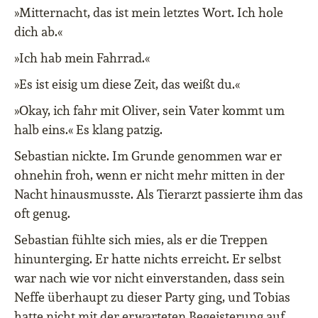
»Mitternacht, das ist mein letztes Wort. Ich hole
dich ab.«
»Ich hab mein Fahrrad.«
»Es ist eisig um diese Zeit, das weißt du.«
»Okay, ich fahr mit Oliver, sein Vater kommt um
halb eins.« Es klang patzig.
Sebastian nickte. Im Grunde genommen war er
ohnehin froh, wenn er nicht mehr mitten in der
Nacht hinausmusste. Als Tierarzt passierte ihm das
oft genug.
Sebastian fühlte sich mies, als er die Treppen
hinunterging. Er hatte nichts erreicht. Er selbst
war nach wie vor nicht einverstanden, dass sein
Neffe überhaupt zu dieser Party ging, und Tobias
hatte nicht mit der erwarteten Begeisterung auf