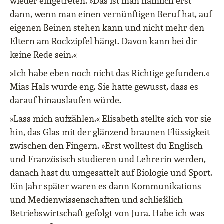
wieder eingetreten. »Das ist man nämlich erst
dann, wenn man einen vernünftigen Beruf hat, auf
eigenen Beinen stehen kann und nicht mehr den
Eltern am Rockzipfel hängt. Davon kann bei dir
keine Rede sein.«
»Ich habe eben noch nicht das Richtige gefunden.«
Mias Hals wurde eng. Sie hatte gewusst, dass es
darauf hinauslaufen würde.
»Lass mich aufzählen.« Elisabeth stellte sich vor sie
hin, das Glas mit der glänzend braunen Flüssigkeit
zwischen den Fingern. »Erst wolltest du Englisch
und Französisch studieren und Lehrerin werden,
danach hast du umgesattelt auf Biologie und Sport.
Ein Jahr später waren es dann Kommunikations-
und Medienwissenschaften und schließlich
Betriebswirtschaft gefolgt von Jura. Habe ich was