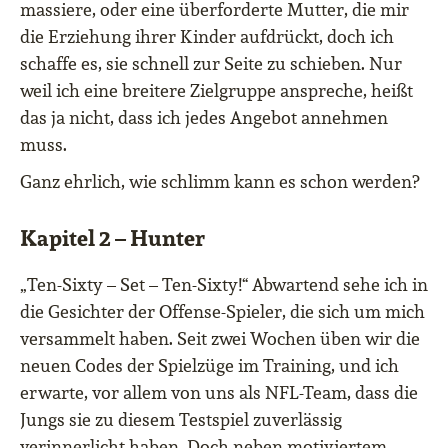
massiere, oder eine überforderte Mutter, die mir
die Erziehung ihrer Kinder aufdrückt, doch ich
schaffe es, sie schnell zur Seite zu schieben. Nur
weil ich eine breitere Zielgruppe anspreche, heißt
das ja nicht, dass ich jedes Angebot annehmen
muss.
Ganz ehrlich, wie schlimm kann es schon werden?
Kapitel 2 – Hunter
„Ten-Sixty – Set – Ten-Sixty!“ Abwartend sehe ich in
die Gesichter der Offense-Spieler, die sich um mich
versammelt haben. Seit zwei Wochen üben wir die
neuen Codes der Spielzüge im Training, und ich
erwarte, vor allem von uns als NFL-Team, dass die
Jungs sie zu diesem Testspiel zuverlässig
verinnerlicht haben. Doch neben motiviertem