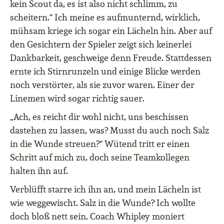
kein Scout da, es ist also nicht schlimm, zu
scheitern.“ Ich meine es aufmunternd, wirklich,
mühsam kriege ich sogar ein Lächeln hin. Aber auf
den Gesichtern der Spieler zeigt sich keinerlei
Dankbarkeit, geschweige denn Freude. Stattdessen
ernte ich Stirnrunzeln und einige Blicke werden
noch verstörter, als sie zuvor waren. Einer der
Linemen wird sogar richtig sauer.
„Ach, es reicht dir wohl nicht, uns beschissen
dastehen zu lassen, was? Musst du auch noch Salz
in die Wunde streuen?“ Wütend tritt er einen
Schritt auf mich zu, doch seine Teamkollegen
halten ihn auf.
Verblüfft starre ich ihn an, und mein Lächeln ist
wie weggewischt. Salz in die Wunde? Ich wollte
doch bloß nett sein. Coach Whipley moniert