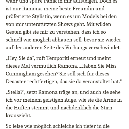
wahr und spüre Panik in mir aufsteigen. Doch es
ist nur Ramona, meine beste Freundin und
präferierte Stylistin, wenn es um Models bei den
von mir unterstützten Shows geht. Mit wilden
Gesten gibt sie mir zu verstehen, dass ich so
schnell wie möglich abhauen soll, bevor sie wieder
auf der anderen Seite des Vorhangs verschwindet.
„Hey, Sie da“, ruft Temporiti erneut und meint
dieses Mal vermutlich Ramona. „Haben Sie Miss
Cunningham gesehen? Sie soll sich für dieses
Desaster rechtfertigen, das sie da veranstaltet hat.“
„Stella?“, setzt Ramona träge an, und auch sie sehe
ich vor meinem geistigen Auge, wie sie die Arme in
die Hüften stemmt und nachdenklich die Stirn
krauszieht.
So leise wie möglich schleiche ich tiefer in die