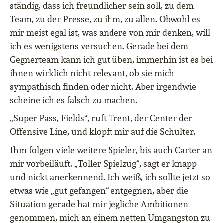
ständig, dass ich freundlicher sein soll, zu dem
Team, zu der Presse, zu ihm, zu allen. Obwohl es
mir meist egal ist, was andere von mir denken, will
ich es wenigstens versuchen. Gerade bei dem
Gegnerteam kann ich gut üben, immerhin ist es bei
ihnen wirklich nicht relevant, ob sie mich
sympathisch finden oder nicht. Aber irgendwie
scheine ich es falsch zu machen.
„Super Pass, Fields“, ruft Trent, der Center der
Offensive Line, und klopft mir auf die Schulter.
Ihm folgen viele weitere Spieler, bis auch Carter an
mir vorbeiläuft. „Toller Spielzug“, sagt er knapp
und nickt anerkennend. Ich weiß, ich sollte jetzt so
etwas wie „gut gefangen“ entgegnen, aber die
Situation gerade hat mir jegliche Ambitionen
genommen, mich an einem netten Umgangston zu