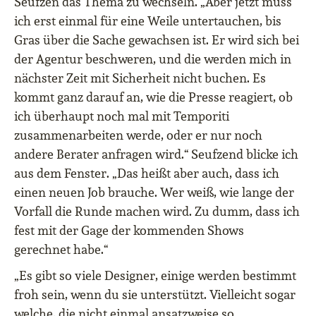
Seufzen das Thema zu wechseln. „Aber jetzt muss
ich erst einmal für eine Weile untertauchen, bis
Gras über die Sache gewachsen ist. Er wird sich bei
der Agentur beschweren, und die werden mich in
nächster Zeit mit Sicherheit nicht buchen. Es
kommt ganz darauf an, wie die Presse reagiert, ob
ich überhaupt noch mal mit Temporiti
zusammenarbeiten werde, oder er nur noch
andere Berater anfragen wird.“ Seufzend blicke ich
aus dem Fenster. „Das heißt aber auch, dass ich
einen neuen Job brauche. Wer weiß, wie lange der
Vorfall die Runde machen wird. Zu dumm, dass ich
fest mit der Gage der kommenden Shows
gerechnet habe.“
„Es gibt so viele Designer, einige werden bestimmt
froh sein, wenn du sie unterstützt. Vielleicht sogar
welche, die nicht einmal ansatzweise so