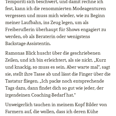
Temporiti sich beschwert, und damit rechne ich
fest, kann ich die renommierten Modeagenturen
vergessen und muss mich wieder, wie zu Beginn
meiner Laufbahn, ins Zeug legen, um als
Freiberuflerin überhaupt für Shows engagiert zu
werden, ob als Beraterin oder wenigstens
Backstage-Assistentin.
Ramonas Blick huscht über die geschriebenen
Zeilen, und ich bin erleichtert, als sie nickt. „Kurz
und knackig, so muss es sein. Aber warte mal“, sagt
sie, stellt ihre Tasse ab und lässt die Finger über die
Tastatur fliegen. „Ich packe noch entsprechende
Tags dazu, dann findet dich so gut wie jeder, der
irgendeinen Coaching-Bedarf hat.“
Unweigerlich tauchen in meinem Kopf Bilder von
Farmern auf, die wollen, dass ich deren Kühe