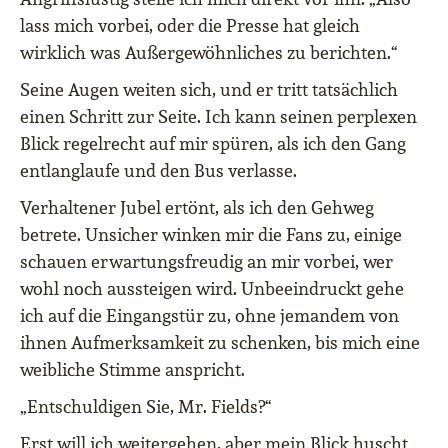
lass mich vorbei, oder die Presse hat gleich
wirklich was Außergewöhnliches zu berichten.“
Seine Augen weiten sich, und er tritt tatsächlich
einen Schritt zur Seite. Ich kann seinen perplexen
Blick regelrecht auf mir spüren, als ich den Gang
entlanglaufe und den Bus verlasse.
Verhaltener Jubel ertönt, als ich den Gehweg
betrete. Unsicher winken mir die Fans zu, einige
schauen erwartungsfreudig an mir vorbei, wer
wohl noch aussteigen wird. Unbeeindruckt gehe
ich auf die Eingangstür zu, ohne jemandem von
ihnen Aufmerksamkeit zu schenken, bis mich eine
weibliche Stimme anspricht.
„Entschuldigen Sie, Mr. Fields?“
Erst will ich weitergehen, aber mein Blick huscht