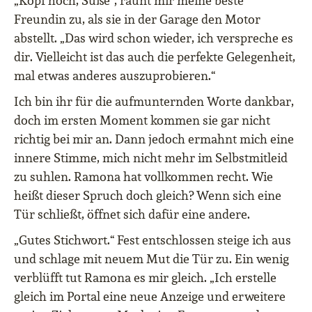
„Kopf hoch, Süße“, raunt mir meine beste
Freundin zu, als sie in der Garage den Motor
abstellt. „Das wird schon wieder, ich verspreche es
dir. Vielleicht ist das auch die perfekte Gelegenheit,
mal etwas anderes auszuprobieren.“
Ich bin ihr für die aufmunternden Worte dankbar,
doch im ersten Moment kommen sie gar nicht
richtig bei mir an. Dann jedoch ermahnt mich eine
innere Stimme, mich nicht mehr im Selbstmitleid
zu suhlen. Ramona hat vollkommen recht. Wie
heißt dieser Spruch doch gleich? Wenn sich eine
Tür schließt, öffnet sich dafür eine andere.
„Gutes Stichwort.“ Fest entschlossen steige ich aus
und schlage mit neuem Mut die Tür zu. Ein wenig
verblüfft tut Ramona es mir gleich. „Ich erstelle
gleich im Portal eine neue Anzeige und erweitere