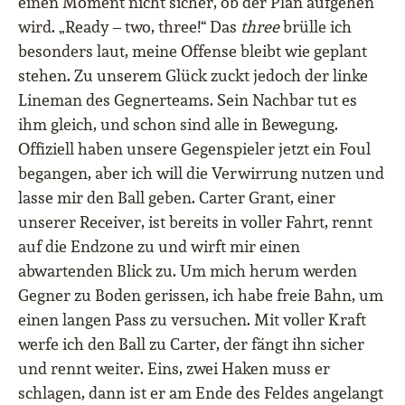
einen Moment nicht sicher, ob der Plan aufgehen
wird. „Ready – two, three!“ Das
three
brülle ich
besonders laut, meine Offense bleibt wie geplant
stehen. Zu unserem Glück zuckt jedoch der linke
Lineman des Gegnerteams. Sein Nachbar tut es
ihm gleich, und schon sind alle in Bewegung.
Offiziell haben unsere Gegenspieler jetzt ein Foul
begangen, aber ich will die Verwirrung nutzen und
lasse mir den Ball geben. Carter Grant, einer
unserer Receiver, ist bereits in voller Fahrt, rennt
auf die Endzone zu und wirft mir einen
abwartenden Blick zu. Um mich herum werden
Gegner zu Boden gerissen, ich habe freie Bahn, um
einen langen Pass zu versuchen. Mit voller Kraft
werfe ich den Ball zu Carter, der fängt ihn sicher
und rennt weiter. Eins, zwei Haken muss er
schlagen, dann ist er am Ende des Feldes angelangt