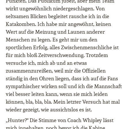
Punkten. Das Publikum jubelt, aber mein Team
wirkt ungewöhnlich niedergeschlagen. Von
seltsamen Blicken begleitet rausche ich in die
Katakomben. Ich habe mir angewöhnt, keinen
Wert auf die Meinung und Launen anderer
Menschen zu legen. Es geht mir um den
sportlichen Erfolg, alles Zwischenmenschliche ist
für mich bloß Zeitverschwendung. Trotzdem
versuche ich, mich ab und an etwas
zusammenzureißen, weil mir die Offiziellen
ständig in den Ohren liegen, dass ich auf die Fans
sympathischer wirken soll und ich die Mannschaft
viel besser leiten kann, wenn sie mich leiden
können, bla, bla, bla. Mein letzter Versuch hat mal
wieder gezeigt, wie aussichtslos es ist.
„Hunter?“ Die Stimme von Coach Whipley lässt
mich innehalten, noch bevor ich die Kabine