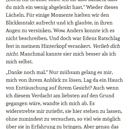
du mich ein wenig abgelenkt hast.“ Wieder dieses
Lächeln. Für einige Momente hielten wir den
Blickkontakt aufrecht und ich glaubte, in ihren
Augen zu versinken. Wow. Anders konnte ich es
nicht beschreiben. Und doch war Edens Ratschlag
fest in meinem Hinterkopf verankert.
Verlieb dich
nicht.
Manchmal kannte sier mich besser als ich
mich selbst.
„Danke noch mal.“ Nur mühsam gelang es mir,
mich von ihrem Anblick zu lösen. Lag da ein Hauch
von Enttäuschung auf ihrem Gesicht? Auch wenn
ich diesem Verdacht am liebsten auf den Grund
gegangen wäre, wandte ich mich ab. Es
widerstrebte mir zutiefst, sie hier stehen zu lassen,
ohne zumindest zu versuchen, so viel wie möglich
über sie in Erfahrung zu bringen. Aber genau das