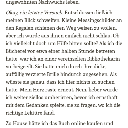
ungewohnten Nachwuchs leben.
Okay, ein letzter Versuch.
Entschlossen ließ ich
meinen Blick schweifen. Kleine Messingschilder an
den Regalen schienen den Weg weisen zu wollen,
aber ich wurde aus ihnen einfach nicht schlau. Ob
ich vielleicht doch um Hilfe bitten sollte? Als ich die
Bücherei vor etwa einer halben Stunde betreten
hatte, war ich an einer vereinzelten Bibliothekarin
vorbeigeeilt. Sie hatte mich durch ihre dicke,
auffällig verzierte Brille hindurch angesehen. Als
wüsste sie genau, dass ich hier nichts zu suchen
hatte. Mein Herz raste erneut. Nein, lieber würde
ich weiter ziellos umherirren, bevor ich ernsthaft
mit dem Gedanken spielte, sie zu fragen, wo ich die
richtige Lektüre fand.
Zu Hause hätte ich das Buch online kaufen und