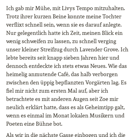
Ich gab mir Mühe, mit Livys Tempo mitzuhalten.
Trotz ihrer kurzen Beine konnte meine Tochter
verflixt schnell sein, wenn sie es darauf anlegte.
Nur gelegentlich hatte ich Zeit, meinen Blick ein
wenig schweifen zu lassen, zu schnell verging
unser kleiner Streifzug durch Lavender Grove. Ich
lebte bereits seit knapp sieben Jahren hier und
dennoch entdeckte ich stets etwas Neues. Wie das
heimelig anmutende Café, das halb verborgen
zwischen den üppig bepflanzten Vorgärten lag. Es
fiel mir nicht zum ersten Mal auf, aber ich
betrachtete es mit anderen Augen seit Zoe mir
neulich erklärt hatte, dass es als Geheimtipp galt,
wenn es einmal im Monat lokalen Musikern und
Poeten eine Bühne bot.
Als wir in die nächste Gasse einbogen und ich die