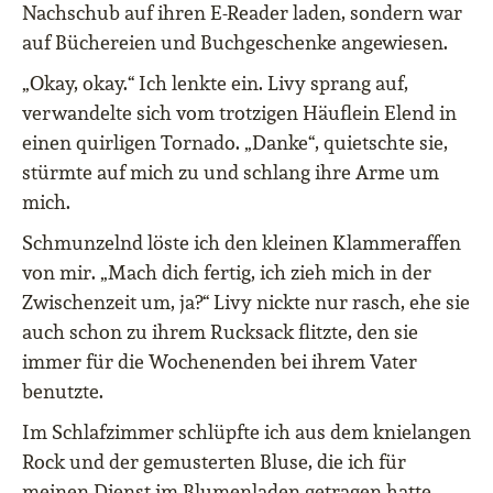
Nachschub auf ihren E-Reader laden, sondern war
auf Büchereien und Buchgeschenke angewiesen.
„Okay, okay.“ Ich lenkte ein. Livy sprang auf,
verwandelte sich vom trotzigen Häuflein Elend in
einen quirligen Tornado. „Danke“, quietschte sie,
stürmte auf mich zu und schlang ihre Arme um
mich.
Schmunzelnd löste ich den kleinen Klammeraffen
von mir. „Mach dich fertig, ich zieh mich in der
Zwischenzeit um, ja?“ Livy nickte nur rasch, ehe sie
auch schon zu ihrem Rucksack flitzte, den sie
immer für die Wochenenden bei ihrem Vater
benutzte.
Im Schlafzimmer schlüpfte ich aus dem knielangen
Rock und der gemusterten Bluse, die ich für
meinen Dienst im Blumenladen getragen hatte.