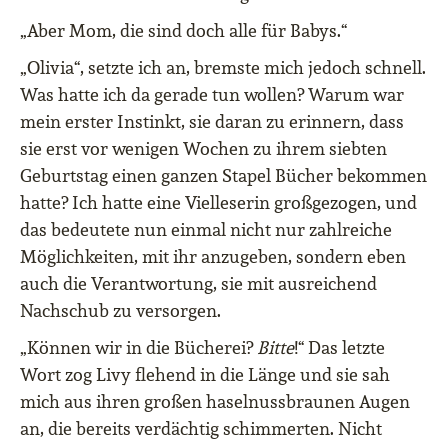
„Aber Mom, die sind doch alle für Babys.“
„Olivia“, setzte ich an, bremste mich jedoch schnell.
Was hatte ich da gerade tun wollen
? Warum war
mein erster Instinkt, sie daran zu erinnern, dass
sie erst vor wenigen Wochen zu ihrem siebten
Geburtstag einen ganzen Stapel Bücher bekommen
hatte? Ich hatte eine Vielleserin großgezogen, und
das bedeutete nun einmal nicht nur zahlreiche
Möglichkeiten, mit ihr anzugeben, sondern eben
auch die Verantwortung, sie mit ausreichend
Nachschub zu versorgen.
„Können wir in die Bücherei?
Bitte
!
“ Das letzte
Wort zog Livy flehend in die Länge und sie sah
mich aus ihren großen haselnussbraunen Augen
an, die bereits verdächtig schimmerten. Nicht