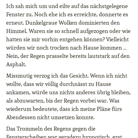
Ich sah mich um und eilte auf das nächstgelegene
Fenster zu. Noch ehe ich es erreichte, donnerte es
erneut. Dunkelgraue Wolken dominierten den
Himmel. Waren sie so schnell aufgezogen oder wie
hatten sie mir vorhin entgehen können? Vielleicht
würden wir noch trocken nach Hause kommen …
Nein, der Regen prasselte bereits lautstark auf den
Asphalt.
Missmutig verzog ich das Gesicht. Wenn ich nicht
wollte, dass wir völlig durchnässt zu Hause
ankamen, würde uns nichts anderes übrig bleiben,
als abzuwarten, bis der Regen vorbei war. Was
wiederum bedeutete, dass ich meine Pläne fürs
Abendessen nicht umsetzen konnte.
Das Trommeln des Regens gegen die
Fensterscheiben war geradezu hypnotisch, erst