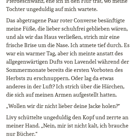
Pferdeschwanz, ehe ich in den Flur trat, wo meine
Tochter ungeduldig auf mich wartete.
Das abgetragene Paar roter Converse besänftigte
meine Füße, die lieber schuhfrei geblieben wären,
und als wir das Haus verließen, strich mir eine
frische Brise um die Nase. Ich atmete tief durch. Es
war ein warmer Tag, aber ich meinte anstatt des
allgegenwärtigen Dufts von Lavendel während der
Sommermonate bereits die ersten Vorboten des
Herbsts zu erschnuppern. Oder lag da etwas
anderes in der Luft? Ich strich über die Härchen,
die sich auf meinen Armen aufgestellt hatten.
„Wollen wir dir nicht lieber deine Jacke holen?“
Livy schüttelte ungeduldig den Kopf und zerrte an
meiner Hand. „Nein, mir ist nicht kalt, ich brauche
nur Bücher.“