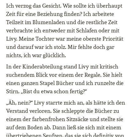
Ich verzog das Gesicht. Wie sollte ich überhaupt
Zeit für eine Beziehung finden? Ich arbeitete
Teilzeit im Blumenladen und die restliche Zeit
verbrachte ich entweder mit Schlafen oder mit
Livy. Meine Tochter war meine oberste Priorität
und darauf war ich stolz. Mir fehlte doch gar
nichts, ich war glücklich.
In der Kinderabteilung stand Livy mit kritisch
suchendem Blick vor einem der Regale. Sie hielt
einen ganzen Stapel Bücher und ich runzelte die
Stirn. „Bist du etwa schon fertig?“
„Äh, nein?“ Livy starrte mich an, als hätte ich den
Verstand verloren. Sie schleppte die Bücher zu
einem der farbenfrohen Sitzsäcke und stellte sie
auf dem Boden ab. Dann ließ sie sich mit einem
übertriebenen Seufzen, das sie sich definitiv von