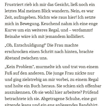
Frustriert rieb ich mir das Gesicht, ließ noch ein
letztes Mal meinen Blick wandern. Nein, es war
Zeit, aufzugeben. Nichts wie raus hier! Ich setzte
mich in Bewegung. Keuchend nahm ich eine enge
Kurve um ein weiteres Regal, und – verdammt!
Beinahe wäre ich mit jemandem kollidiert.
„Oh, Entschuldigung!“ Die Frau machte
erschrocken einen Schritt nach hinten, brachte
Abstand zwischen uns.
„Kein Problem“, murmelte ich und trat von einem
Fuß auf den anderen. Die junge Frau nickte nur
und ging zielstrebig an mir vorbei, zu einem Regal
und holte ein Buch heraus. Sie schien sich offenbar
auszukennen. Ob sie wohl hier arbeitete? Prüfend
betrachtete ich sie. Abgetragene Schuhe, eine gut
sitzende Jeans und ein eng anliegendes Bandshirt,