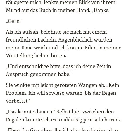
räusperte mich, lenkte meinen Blick von ihrem
Mund auf das Buch in meiner Hand. „Danke.“
„Gern.“
Als ich aufsah, belohnte sie mich mit einem
freundlichen Lächeln. Augenblicklich wurden
meine Knie weich und ich konnte Eden in meiner
Vorstellung lachen hören.
„Und entschuldige bitte, dass ich deine Zeit in
Anspruch genommen habe.“
Sie winkte mit leicht geröteten Wangen ab. „Kein
Problem, ich will sowieso warten, bis der Regen
vorbei ist.“
„Das könnte dauern.“ Selbst hier zwischen den
Regalen konnte ich es unablässig prasseln hören.
„Eben. Im Grunde sollte ich dir also danken, dass