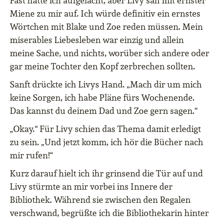
Fast hätte ich aufgelacht, aber Livy sah mit ernster
Miene zu mir auf. Ich würde definitiv ein ernstes
Wörtchen mit Blake und Zoe reden müssen. Mein
miserables Liebesleben war einzig und allein
meine Sache, und nichts, worüber sich andere oder
gar meine Tochter den Kopf zerbrechen sollten.
Sanft drückte ich Livys Hand. „Mach dir um mich
keine Sorgen, ich habe Pläne fürs Wochenende.
Das kannst du deinem Dad und Zoe gern sagen.“
„Okay.“ Für Livy schien das Thema damit erledigt
zu sein. „Und jetzt komm, ich hör die Bücher nach
mir rufen!“
Kurz darauf hielt ich ihr grinsend die Tür auf und
Livy stürmte an mir vorbei ins Innere der
Bibliothek. Während sie zwischen den Regalen
verschwand, begrüßte ich die Bibliothekarin hinter