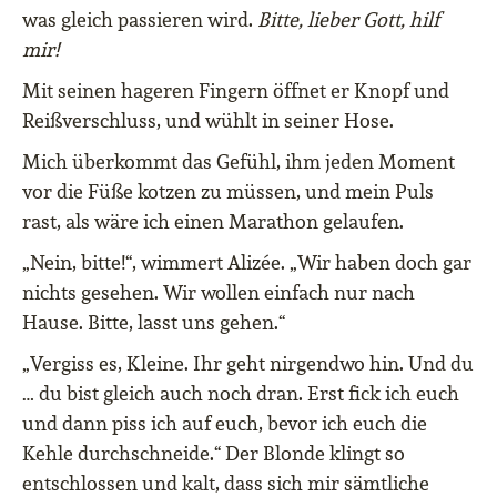
was gleich passieren wird.
Bitte, lieber Gott, hilf
mir!
Mit seinen hageren Fingern öffnet er Knopf und
Reißverschluss, und wühlt in seiner Hose.
Mich überkommt das Gefühl, ihm jeden Moment
vor die Füße kotzen zu müssen, und mein Puls
rast, als wäre ich einen Marathon gelaufen.
„Nein, bitte!“, wimmert Alizée. „Wir haben doch gar
nichts gesehen. Wir wollen einfach nur nach
Hause. Bitte, lasst uns gehen.“
„Vergiss es, Kleine. Ihr geht nirgendwo hin. Und du
… du bist gleich auch noch dran. Erst fick ich euch
und dann piss ich auf euch, bevor ich euch die
Kehle durchschneide.“ Der Blonde klingt so
entschlossen und kalt, dass sich mir sämtliche