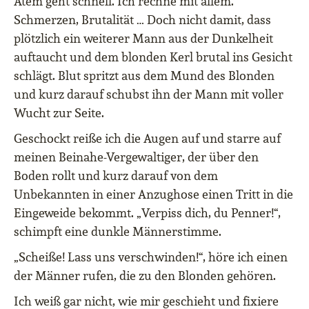
Atem geht schnell. Ich rechne mit allem.
Schmerzen, Brutalität … Doch nicht damit, dass
plötzlich ein weiterer Mann aus der Dunkelheit
auftaucht und dem blonden Kerl brutal ins Gesicht
schlägt. Blut spritzt aus dem Mund des Blonden
und kurz darauf schubst ihn der Mann mit voller
Wucht zur Seite.
Geschockt reiße ich die Augen auf und starre auf
meinen Beinahe-Vergewaltiger, der über den
Boden rollt und kurz darauf von dem
Unbekannten in einer Anzughose einen Tritt in die
Eingeweide bekommt. „Verpiss dich, du Penner!“,
schimpft eine dunkle Männerstimme.
„Scheiße! Lass uns verschwinden!“, höre ich einen
der Männer rufen, die zu den Blonden gehören.
Ich weiß gar nicht, wie mir geschieht und fixiere