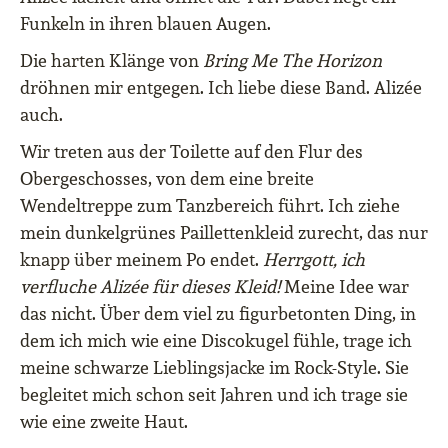
Funkeln in ihren blauen Augen.
Die harten Klänge von
Bring Me The Horizon
dröhnen mir entgegen. Ich liebe diese Band. Alizée
auch.
Wir treten aus der Toilette auf den Flur des
Obergeschosses, von dem eine breite
Wendeltreppe zum Tanzbereich führt. Ich ziehe
mein dunkelgrünes Paillettenkleid zurecht, das nur
knapp über meinem Po endet.
Herrgott, ich
verfluche Alizée für dieses Kleid!
Meine Idee war
das nicht. Über dem viel zu figurbetonten Ding, in
dem ich mich wie eine Discokugel fühle, trage ich
meine schwarze Lieblingsjacke im Rock-Style. Sie
begleitet mich schon seit Jahren und ich trage sie
wie eine zweite Haut.