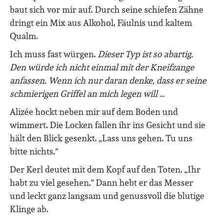
baut sich vor mir auf. Durch seine schiefen Zähne
dringt ein Mix aus Alkohol, Fäulnis und kaltem
Qualm.
Ich muss fast würgen.
Dieser Typ ist so abartig.
Den würde ich nicht einmal mit der Kneifzange
anfassen. Wenn ich nur daran denke, dass er seine
schmierigen Griffel an mich legen will …
Alizée hockt neben mir auf dem Boden und
wimmert. Die Locken fallen ihr ins Gesicht und sie
hält den Blick gesenkt. „Lass uns gehen. Tu uns
bitte nichts.“
Der Kerl deutet mit dem Kopf auf den Toten. „Ihr
habt zu viel gesehen.“ Dann hebt er das Messer
und leckt ganz langsam und genussvoll die blutige
Klinge ab.