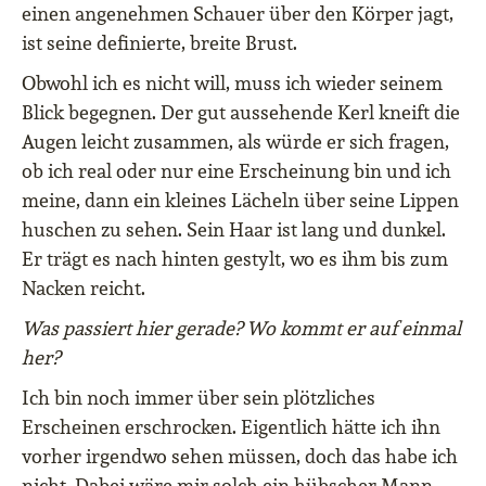
einen angenehmen Schauer über den Körper jagt,
ist seine definierte, breite Brust.
Obwohl ich es nicht will, muss ich wieder seinem
Blick begegnen. Der gut aussehende Kerl kneift die
Augen leicht zusammen, als würde er sich fragen,
ob ich real oder nur eine Erscheinung bin und ich
meine, dann ein kleines Lächeln über seine Lippen
huschen zu sehen. Sein Haar ist lang und dunkel.
Er trägt es nach hinten gestylt, wo es ihm bis zum
Nacken reicht.
Was passiert hier gerade? Wo kommt er auf einmal
her?
Ich bin noch immer über sein plötzliches
Erscheinen erschrocken. Eigentlich hätte ich ihn
vorher irgendwo sehen müssen, doch das habe ich
nicht. Dabei wäre mir solch ein hübscher Mann