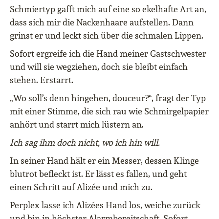
Schmiertyp gafft mich auf eine so ekelhafte Art an,
dass sich mir die Nackenhaare aufstellen. Dann
grinst er und leckt sich über die schmalen Lippen.
Sofort ergreife ich die Hand meiner Gastschwester
und will sie wegziehen, doch sie bleibt einfach
stehen. Erstarrt.
„Wo soll’s denn hingehen, douceur?“, fragt der Typ
mit einer Stimme, die sich rau wie Schmirgelpapier
anhört und starrt mich lüstern an.
Ich sag ihm doch nicht, wo ich hin will.
In seiner Hand hält er ein Messer, dessen Klinge
blutrot befleckt ist. Er lässt es fallen, und geht
einen Schritt auf Alizée und mich zu.
Perplex lasse ich Alizées Hand los, weiche zurück
und bin in höchster Alarmbereitschaft. Sofort