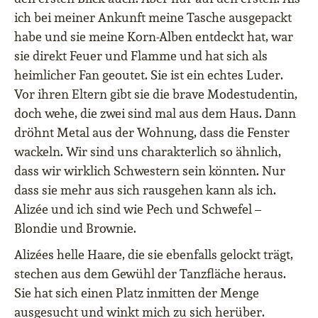
ich bei meiner Ankunft meine Tasche ausgepackt
habe und sie meine Korn-Alben entdeckt hat, war
sie direkt Feuer und Flamme und hat sich als
heimlicher Fan geoutet. Sie ist ein echtes Luder.
Vor ihren Eltern gibt sie die brave Modestudentin,
doch wehe, die zwei sind mal aus dem Haus. Dann
dröhnt Metal aus der Wohnung, dass die Fenster
wackeln. Wir sind uns charakterlich so ähnlich,
dass wir wirklich Schwestern sein könnten. Nur
dass sie mehr aus sich rausgehen kann als ich.
Alizée und ich sind wie Pech und Schwefel –
Blondie und Brownie.
Alizées helle Haare, die sie ebenfalls gelockt trägt,
stechen aus dem Gewühl der Tanzfläche heraus.
Sie hat sich einen Platz inmitten der Menge
ausgesucht und winkt mich zu sich herüber.