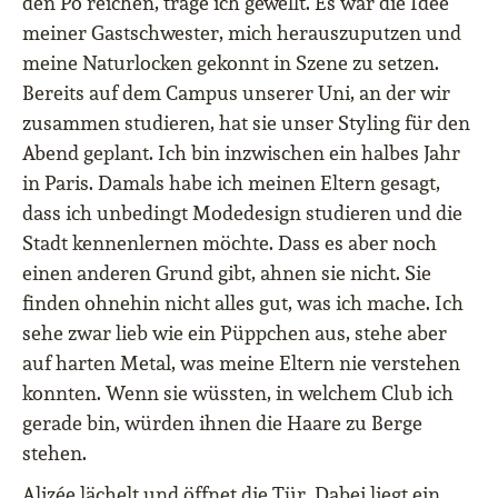
den Po reichen, trage ich gewellt. Es war die Idee
meiner Gastschwester, mich herauszuputzen und
meine Naturlocken gekonnt in Szene zu setzen.
Bereits auf dem Campus unserer Uni, an der wir
zusammen studieren, hat sie unser Styling für den
Abend geplant. Ich bin inzwischen ein halbes Jahr
in Paris. Damals habe ich meinen Eltern gesagt,
dass ich unbedingt Modedesign studieren und die
Stadt kennenlernen möchte. Dass es aber noch
einen anderen Grund gibt, ahnen sie nicht. Sie
finden ohnehin nicht alles gut, was ich mache. Ich
sehe zwar lieb wie ein Püppchen aus, stehe aber
auf harten Metal, was meine Eltern nie verstehen
konnten. Wenn sie wüssten, in welchem Club ich
gerade bin, würden ihnen die Haare zu Berge
stehen.
Alizée lächelt und öffnet die Tür. Dabei liegt ein