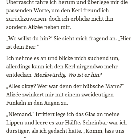
Überrascht fahre ich herum und überlege mir die
passenden Worte, um den Kerl freundlich
zurückzuweisen, doch ich erblicke nicht ihn,
sondern Alizée neben mir.
„Wo willst du hin?“ Sie sieht mich fragend an. „Hier
ist dein Bier.“
Ich nehme es an und blicke mich suchend um,
allerdings kann ich den Kerl nirgendwo mehr
entdecken.
Merkwürdig. Wo ist er hin?
„Alles okay? Wer war denn der hübsche Mann?“
Alizée zwinkert mir mit einem zweideutigen
Funkeln in den Augen zu.
„Niemand.“ Irritiert lege ich das Glas an meine
Lippen und leere es zur Hälfte. Scheinbar war ich
durstiger, als ich gedacht hatte. „Komm, lass uns