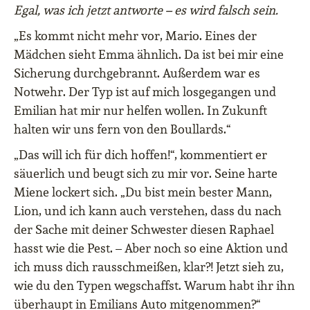
Egal, was ich jetzt antworte – es wird falsch sein.
„Es kommt nicht mehr vor, Mario. Eines der
Mädchen sieht Emma ähnlich. Da ist bei mir eine
Sicherung durchgebrannt. Außerdem war es
Notwehr. Der Typ ist auf mich losgegangen und
Emilian hat mir nur helfen wollen. In Zukunft
halten wir uns fern von den Boullards.“
„Das will ich für dich hoffen!“, kommentiert er
säuerlich und beugt sich zu mir vor. Seine harte
Miene lockert sich. „Du bist mein bester Mann,
Lion, und ich kann auch verstehen, dass du nach
der Sache mit deiner Schwester diesen Raphael
hasst wie die Pest. – Aber noch so eine Aktion und
ich muss dich rausschmeißen, klar?! Jetzt sieh zu,
wie du den Typen wegschaffst. Warum habt ihr ihn
überhaupt in Emilians Auto mitgenommen?“