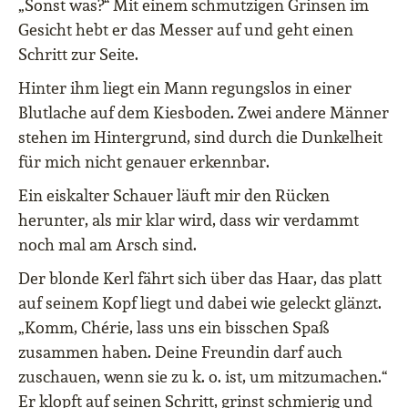
„Sonst was?“ Mit einem schmutzigen Grinsen im
Gesicht hebt er das Messer auf und geht einen
Schritt zur Seite.
Hinter ihm liegt ein Mann regungslos in einer
Blutlache auf dem Kiesboden. Zwei andere Männer
stehen im Hintergrund, sind durch die Dunkelheit
für mich nicht genauer erkennbar.
Ein eiskalter Schauer läuft mir den Rücken
herunter, als mir klar wird, dass wir verdammt
noch mal am Arsch sind.
Der blonde Kerl fährt sich über das Haar, das platt
auf seinem Kopf liegt und dabei wie geleckt glänzt.
„Komm, Chérie, lass uns ein bisschen Spaß
zusammen haben. Deine Freundin darf auch
zuschauen, wenn sie zu k. o. ist, um mitzumachen.“
Er klopft auf seinen Schritt, grinst schmierig und