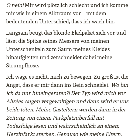
O nein!
Mir wird plötzlich schlecht und ich komme
mir wie in einem Albtraum vor – mit dem
bedeutenden Unterschied, dass ich wach bin.
Langsam beugt das blonde Ekelpaket sich vor und
lässt die Spitze seines Messers von meinen
Unterschenkeln zum Saum meines Kleides
hinaufgleiten und zerschneidet dabei meine
Strumpfhose.
Ich wage es nicht, mich zu bewegen. Zu groß ist die
Angst, dass er mir dann ins Bein schneidet.
Wo bin
ich da nur hineingeraten?! Der Typ wird mich vor
Alizées Augen vergewaltigen und dann wird er uns
beide töten. Meine Gasteltern werden dann in der
Zeitung von einem Parkplatzüberfall mit
Todesfolge lesen und wahrscheinlich an einem
Herzinfarkt sterben. Genauso wie meine Eltern,