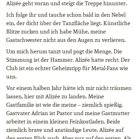
Alizée geht voran und steigt die Treppe hinunter.
Ich folge ihr und tauche schon bald in den Nebel
ein, der dicht über der Tanzfläche liegt. Künstliche
Blitze zucken und ich habe Mühe, meine
Gastschwester nicht aus den Augen zu verlieren.
Um mich herum tanzt und pogt die Menge. Die
Stimmung ist der Hammer. Alizée hatte recht: Der
Club ist ein echter Geheimtipp für Metal-Fans wie
uns.
Vor einem halben Jahr hätte ich mir nicht träumen
lassen, hier mit Alizée zu landen. Meine
Gastfamilie ist wie die meine – ziemlich spießig.
Gastvater Adrian ist Pastor und meine Gastmutter
arbeitet in einem kleinen Feinkostladen. Beide
ziemlich brave und anständige Leute. Alizée auf
den ersten Blick auch. Aber nur auf den ersten. Als