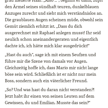
grau melierte Haar. „Also …“, beginnt er dann, zupft
den Ärmel seines sündhaft teuren, dunkelblauen
Anzuges zurecht und sieht mich verständnislos an.
Die graublauen Augen scheinen müde, obwohl sein
Gemüt ziemlich erhitzt ist. „Dass du dich
ausgerechnet mit Raphael anlegen musst! Ihr seid
neulich schon aneinandergeraten und eigentlich
dachte ich, ich hätte mich klar ausgedrückt!“
„Hast du auch“, sage ich mit einem Seufzen und
führe mir die Szene von damals vor Augen.
Gleichzeitig hoffe ich, dass Mario mir nicht lange
böse sein wird. Schließlich ist er nicht nur mein
Boss, sondern auch ein väterlicher Freund.
„So? Und was hast du daran nicht verstanden?!
Jetzt habt ihr einen von seinen Leuten auf dem
Gewissen, du und Emilian. Musste das sein?“