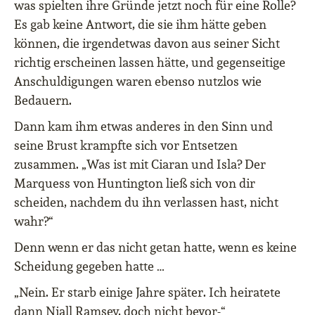
was spielten ihre Gründe jetzt noch für eine Rolle?
Es gab keine Antwort, die sie ihm hätte geben
können, die irgendetwas davon aus seiner Sicht
richtig erscheinen lassen hätte, und gegenseitige
Anschuldigungen waren ebenso nutzlos wie
Bedauern.
Dann kam ihm etwas anderes in den Sinn und
seine Brust krampfte sich vor Entsetzen
zusammen. „Was ist mit Ciaran und Isla? Der
Marquess von Huntington ließ sich von dir
scheiden, nachdem du ihn verlassen hast, nicht
wahr?“
Denn wenn er das nicht getan hatte, wenn es keine
Scheidung gegeben hatte …
„Nein. Er starb einige Jahre später. Ich heiratete
dann Niall Ramsey, doch nicht bevor-“