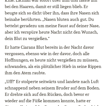
Knie. Lachlan war sofort über ihm und fasste ihn
bei den Haaren, damit er still liegen blieb. Er
beugte sich so dicht über ihn, dass ihre Nasen sich
beinahe berührten. „Nasen bluten auch gut. Du
bettelst geradezu um meine Faust auf deiner Nase,
aber ich verspüre heute Nacht nicht den Wunsch,
dein Blut zu vergießen.“
Er hatte Ciarans Blut bereits in der Nacht davor
vergossen, ebenso wie in der davor, doch alle
Hoffnungen, es heute nicht vergießen zu müssen,
schwanden, als ein plötzlicher Hieb in seine Rippen
ihm den Atem raubte.
„Uff!“ Er stolperte seitwärts und landete nach Luft
schnappend neben seinem Bruder auf dem Boden.
Er drehte sich auf den Rücken, doch bevor er
wieder auf die Füße kommen konnte, hatte er