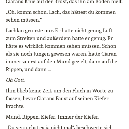
Ciarans Knie auf der Brust, das ihn am Boden hielt.
„Oh, komm schon, Lach, das hättest du kommen
sehen müssen.“
Lachlan grunzte nur. Er hatte nicht genug Luft
zum Streiten und außerdem hatte er genug. Er
hätte es wirklich kommen sehen müssen. Schon
als sie noch Jungen gewesen waren, hatte Ciaran
immer zuerst auf den Mund gezielt, dann auf die
Rippen, und dann …
Oh Gott
.
Ihm blieb keine Zeit, um den Fluch in Worte zu
fassen, bevor Ciarans Faust auf seinen Kiefer
krachte.
Mund, Rippen, Kiefer. Immer der Kiefer.
„Du versuchst es ja nicht mal“, beschwerte sich