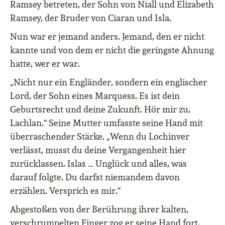
Ramsey betreten, der Sohn von Niall und Elizabeth
Ramsey, der Bruder von Ciaran und Isla.
Nun war er jemand anders. Jemand, den er nicht
kannte und von dem er nicht die geringste Ahnung
hatte, wer er war.
„Nicht nur ein Engländer, sondern ein englischer
Lord, der Sohn eines Marquess. Es ist dein
Geburtsrecht und deine Zukunft. Hör mir zu,
Lachlan.“ Seine Mutter umfasste seine Hand mit
überraschender Stärke. „Wenn du Lochinver
verlässt, musst du deine Vergangenheit hier
zurücklassen. Islas … Unglück und alles, was
darauf folgte. Du darfst niemandem davon
erzählen. Versprich es mir.“
Abgestoßen von der Berührung ihrer kalten,
verschrumpelten Finger zog er seine Hand fort.