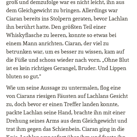
groß und demzufolge war es nicht leicht, ihn aus
dem Gleichgewicht zu bringen. Allerdings war
Ciaran bereits ins Stolpern geraten, bevor Lachlan
ihn berührt hatte. Den größten Teil einer
Whiskyflasche zu leeren, konnte so etwas bei
einem Mann anrichten. Ciaran, der viel zu
betrunken war, um es besser zu wissen, kam auf
die Füße und schoss wieder nach vorn. „Ohne Blut
ist es kein richtiges Gerangel, Bruder. Und Lippen
bluten so gut.“
Wie um seine Aussage zu untermalen, flog eine
von Ciarans riesigen Fäusten auf Lachlans Gesicht
zu, doch bevor er einen Treffer landen konnte,
packte Lachlan seine Hand, brachte ihn mit einer
Drehung seines Arms aus dem Gleichgewicht und
trat ihm gegen das Schienbein. Ciaran ging in die