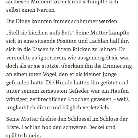
an diesen Moment zurück und schimpfte sich
selbst einen Narren.
Die Dinge konnten immer schlimmer werden.
„Stell sie hierher, aufs Bett.“ Seine Mutter kämpfte
sich in eine sitzende Position und Lachlan half ihr,
sich in die Kissen in ihrem Rücken zu lehnen. Er
versuchte zu ignorieren, wie ausgemergelt sie war,
doch als er sie stützte, überkam ihn die Erinnerung
an einen toten Vogel, den er als kleiner Junge
gefunden hatte. Die Hunde hatten ihn getötet und
unter seinem zerzausten Gefieder war ein Haufen
winziger, zerbrechlicher Knochen gewesen – weiß,
unglaublich dünn und kläglich verletzlich.
Seine Mutter drehte den Schlüssel im Schloss der
Kiste. Lachlan hob den schweren Deckel und
spähte hinein.