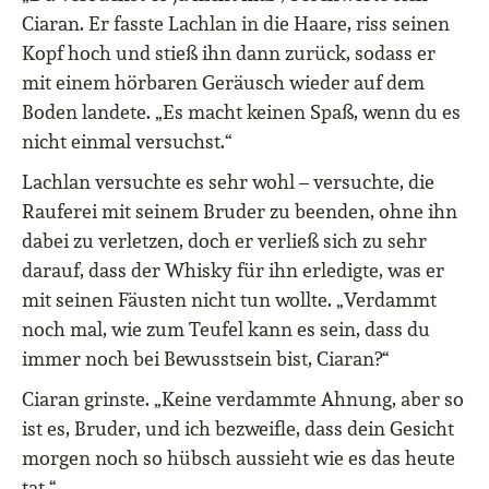
Ciaran. Er fasste Lachlan in die Haare, riss seinen
Kopf hoch und stieß ihn dann zurück, sodass er
mit einem hörbaren Geräusch wieder auf dem
Boden landete. „Es macht keinen Spaß, wenn du es
nicht einmal versuchst.“
Lachlan versuchte es sehr wohl – versuchte, die
Rauferei mit seinem Bruder zu beenden, ohne ihn
dabei zu verletzen, doch er verließ sich zu sehr
darauf, dass der Whisky für ihn erledigte, was er
mit seinen Fäusten nicht tun wollte. „Verdammt
noch mal, wie zum Teufel kann es sein, dass du
immer noch bei Bewusstsein bist, Ciaran?“
Ciaran grinste. „Keine verdammte Ahnung, aber so
ist es, Bruder, und ich bezweifle, dass dein Gesicht
morgen noch so hübsch aussieht wie es das heute
tat.“