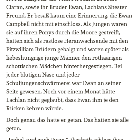
Ciaran, sowie ihr Bruder Ewan, Lachlans ältester
Freund. Er besaß kaum eine Erinnerung, die Ewan
Campbell nicht mit einschloss. Als Jungen waren
sie auf ihren Ponys durch die Moore gestreift,
hatten sich als rastlose Heranwachsende mit den
Fitzwilliam-Brüdern gebalgt und waren später als
liebeshungrige junge Männer den rothaarigen
schottischen Mädchen hinterhergestiegen. Bei
jeder blutigen Nase und jeder
Schuljungenschwärmerei war Ewan an seiner
Seite gewesen. Noch vor einem Monat hätte
Lachlan nicht geglaubt, dass Ewan ihm je den
Rücken kehren würde.
Doch genau das hatte er getan. Das hatten sie alle
getan.
„Isobel, und auch Ewan.“ Elizabeth schloss ihre