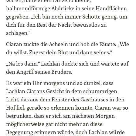
waren, hatte er ein Dutzend kleine,
halbmondförmige Abdrücke in seine Handflächen
gegraben. „Ich bin noch immer Schotte genug, um
dich für den Rest der Nacht bewusstlos zu
schlagen.“
Ciaran zuckte die Achseln und hob die Fäuste. „Wie
du willst. Zuerst dein Blut und dann seines.“
„Na los dann.“ Lachlan duckte sich und wartete auf
den Angriff seines Bruders.
Es war ein Uhr morgens und so dunkel, dass
Lachlan Ciarans Gesicht in dem schummrigen
Licht, das aus dem Fenster des Gasthauses in den
Hof fiel, gerade so erkennen konnte. Ciaran war so
betrunken, dass er sich am nächsten Morgen
möglicherweise gar nicht mehr an diese
Begegnung erinnern würde, doch Lachlan würde