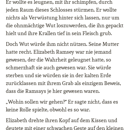
Er wollte es leugnen, mit ihr schimpfen, durch
jeden Raum dieses Schlosses stürmen. Er wollte
nichts als Verwüstung hinter sich lassen, nur um
die ohnmächtige Wut loszuwerden, die ihn gepackt
hielt und ihre Krallen tief in sein Fleisch grub.
Doch Wut würde ihm nicht nützen. Seine Mutter
hatte recht. Elizabeth Ramsey war nie jemand
gewesen, der die Wahrheit geleugnet hatte, so
schmerzhaft sie auch gewesen war. Sie würde
sterben und sie würden sie in der kalten Erde
zurücklassen mit ihrem Grab als einzigem Beweis,
dass die Ramsays je hier gewesen waren.
„Wohin sollen wir gehen?“ Er sagte nicht, dass es
keine Rolle spielte, obwohl es so war.
Elizabeth drehte ihren Kopf auf dem Kissen und
deutete mit einer schwachen Geste auf den kleinen