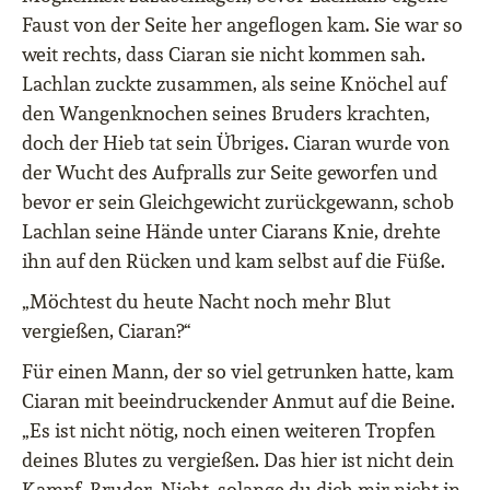
Faust von der Seite her angeflogen kam. Sie war so
weit rechts, dass Ciaran sie nicht kommen sah.
Lachlan zuckte zusammen, als seine Knöchel auf
den Wangenknochen seines Bruders krachten,
doch der Hieb tat sein Übriges. Ciaran wurde von
der Wucht des Aufpralls zur Seite geworfen und
bevor er sein Gleichgewicht zurückgewann, schob
Lachlan seine Hände unter Ciarans Knie, drehte
ihn auf den Rücken und kam selbst auf die Füße.
„Möchtest du heute Nacht noch mehr Blut
vergießen, Ciaran?“
Für einen Mann, der so viel getrunken hatte, kam
Ciaran mit beeindruckender Anmut auf die Beine.
„Es ist nicht nötig, noch einen weiteren Tropfen
deines Blutes zu vergießen. Das hier ist nicht dein
Kampf, Bruder. Nicht, solange du dich mir nicht in