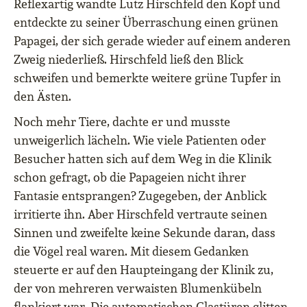
Reflexartig wandte Lutz Hirschfeld den Kopf und
entdeckte zu seiner Überraschung einen grünen
Papagei, der sich gerade wieder auf einem anderen
Zweig niederließ. Hirschfeld ließ den Blick
schweifen und bemerkte weitere grüne Tupfer in
den Ästen.
Noch mehr Tiere, dachte er und musste
unweigerlich lächeln. Wie viele Patienten oder
Besucher hatten sich auf dem Weg in die Klinik
schon gefragt, ob die Papageien nicht ihrer
Fantasie entsprangen? Zugegeben, der Anblick
irritierte ihn. Aber Hirschfeld vertraute seinen
Sinnen und zweifelte keine Sekunde daran, dass
die Vögel real waren. Mit diesem Gedanken
steuerte er auf den Haupteingang der Klinik zu,
der von mehreren verwaisten Blumenkübeln
flankiert war. Die automatischen Glastüren glitten