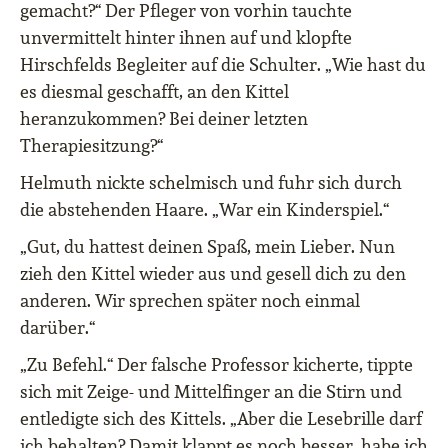
gemacht?“ Der Pfleger von vorhin tauchte
unvermittelt hinter ihnen auf und klopfte
Hirschfelds Begleiter auf die Schulter. „Wie hast du
es diesmal geschafft, an den Kittel
heranzukommen? Bei deiner letzten
Therapiesitzung?“
Helmuth nickte schelmisch und fuhr sich durch
die abstehenden Haare. „War ein Kinderspiel.“
„Gut, du hattest deinen Spaß, mein Lieber. Nun
zieh den Kittel wieder aus und gesell dich zu den
anderen. Wir sprechen später noch einmal
darüber.“
„Zu Befehl.“ Der falsche Professor kicherte, tippte
sich mit Zeige- und Mittelfinger an die Stirn und
entledigte sich des Kittels. „Aber die Lesebrille darf
ich behalten? Damit klappt es noch besser, habe ich