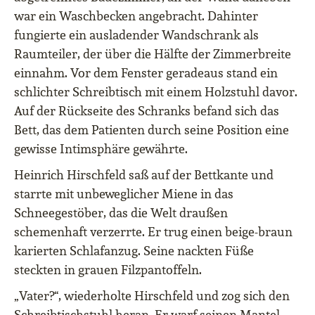
war ein Waschbecken angebracht. Dahinter
fungierte ein ausladender Wandschrank als
Raumteiler, der über die Hälfte der Zimmerbreite
einnahm. Vor dem Fenster geradeaus stand ein
schlichter Schreibtisch mit einem Holzstuhl davor.
Auf der Rückseite des Schranks befand sich das
Bett, das dem Patienten durch seine Position eine
gewisse Intimsphäre gewährte.
Heinrich Hirschfeld saß auf der Bettkante und
starrte mit unbeweglicher Miene in das
Schneegestöber, das die Welt draußen
schemenhaft verzerrte. Er trug einen beige-braun
karierten Schlafanzug. Seine nackten Füße
steckten in grauen Filzpantoffeln.
„Vater?“, wiederholte Hirschfeld und zog sich den
Schreibtischstuhl heran. Er warf seinen Mantel