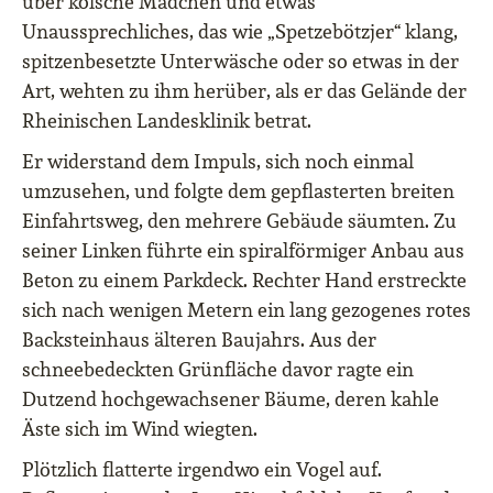
über kölsche Mädchen und etwas
Unaussprechliches, das wie „Spetzebötzjer“ klang,
spitzenbesetzte Unterwäsche oder so etwas in der
Art, wehten zu ihm herüber, als er das Gelände der
Rheinischen Landesklinik betrat.
Er widerstand dem Impuls, sich noch einmal
umzusehen, und folgte dem gepflasterten breiten
Einfahrtsweg, den mehrere Gebäude säumten. Zu
seiner Linken führte ein spiralförmiger Anbau aus
Beton zu einem Parkdeck. Rechter Hand erstreckte
sich nach wenigen Metern ein lang gezogenes rotes
Backsteinhaus älteren Baujahrs. Aus der
schneebedeckten Grünfläche davor ragte ein
Dutzend hochgewachsener Bäume, deren kahle
Äste sich im Wind wiegten.
Plötzlich flatterte irgendwo ein Vogel auf.