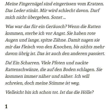
Meine Fingernägel sind eingerissen vom Kratzen.
Das Leder stinkt. Mir wird schlecht davon. Darf
mich nicht übergeben. Sonst …
Was war das für ein Geräusch? Wenn die Ratten
kommen, sterbe ich vor Angst. Sie haben rote
Augen und lange, spitze Zähne. Damit nagen sie
mir das Fleisch von den Knochen, bis nichts mehr
davon übrig ist. Das ist auch den anderen passiert.
Da! Ein Scharren. Viele Pfoten und nackte
Rattenschwänze, die auf den Boden schlagen. Sie
kommen immer näher und näher. Ich will
schreien, doch meine Stimme ist weg.
Vielleicht bin ich schon tot. Ist das die Hölle?
1