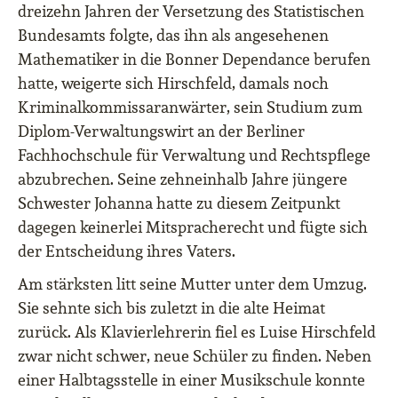
dreizehn Jahren der Versetzung des Statistischen
Bundesamts folgte, das ihn als angesehenen
Mathematiker in die Bonner Dependance berufen
hatte, weigerte sich Hirschfeld, damals noch
Kriminalkommissaranwärter, sein Studium zum
Diplom-Verwaltungswirt an der Berliner
Fachhochschule für Verwaltung und Rechtspflege
abzubrechen. Seine zehneinhalb Jahre jüngere
Schwester Johanna hatte zu diesem Zeitpunkt
dagegen keinerlei Mitspracherecht und fügte sich
der Entscheidung ihres Vaters.
Am stärksten litt seine Mutter unter dem Umzug.
Sie sehnte sich bis zuletzt in die alte Heimat
zurück. Als Klavierlehrerin fiel es Luise Hirschfeld
zwar nicht schwer, neue Schüler zu finden. Neben
einer Halbtagsstelle in einer Musikschule konnte