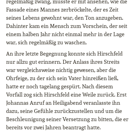
regelmäßig zwang, musste er mit ansehen, wie die
Fassade eines Mannes zerbröckelte, der es Zeit
seines Lebens gewohnt war, den Ton anzugeben.
Dahinter kam ein Mensch zum Vorschein, der seit
einem halben Jahr nicht einmal mehr in der Lage
war, sich regelmäßig zu waschen.
An ihre letzte Begegnung konnte sich Hirschfeld
nur allzu gut erinnern. Der Anlass ihres Streits
war vergleichsweise nichtig gewesen, aber die
Ohrfeige, zu der sich sein Vater hinreißen ließ,
hatte er noch tagelang gespürt. Nach diesem
Vorfall zog sich Hirschfeld eine Weile zurück. Erst
Johannas Anruf an Heiligabend veranlasste ihn
dazu, seine Gefühle zurückzustellen und um die
Beschleunigung seiner Versetzung zu bitten, die er
bereits vor zwei Jahren beantragt hatte.