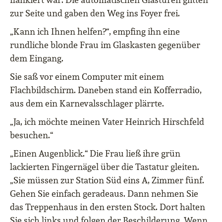
zur Seite und gaben den Weg ins Foyer frei.
„Kann ich Ihnen helfen?“, empfing ihn eine
rundliche blonde Frau im Glaskasten gegenüber
dem Eingang.
Sie saß vor einem Computer mit einem
Flachbildschirm. Daneben stand ein Kofferradio,
aus dem ein Karnevalsschlager plärrte.
„Ja, ich möchte meinen Vater Heinrich Hirschfeld
besuchen.“
„Einen Augenblick.“ Die Frau ließ ihre grün
lackierten Fingernägel über die Tastatur gleiten.
„Sie müssen zur Station Süd eins A, Zimmer fünf.
Gehen Sie einfach geradeaus. Dann nehmen Sie
das Treppenhaus in den ersten Stock. Dort halten
Sie sich links und folgen der Beschilderung. Wenn