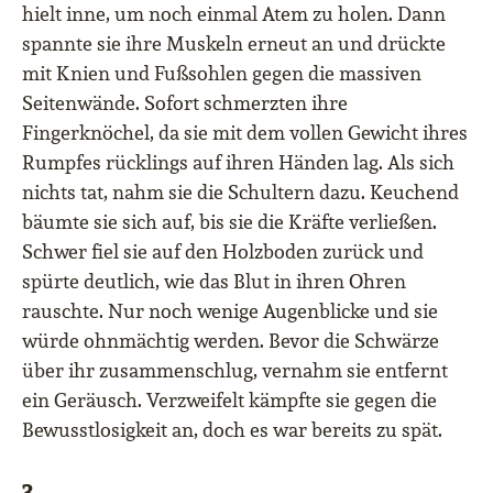
hielt inne, um noch einmal Atem zu holen. Dann
spannte sie ihre Muskeln erneut an und drückte
mit Knien und Fußsohlen gegen die massiven
Seitenwände. Sofort schmerzten ihre
Fingerknöchel, da sie mit dem vollen Gewicht ihres
Rumpfes rücklings auf ihren Händen lag. Als sich
nichts tat, nahm sie die Schultern dazu. Keuchend
bäumte sie sich auf, bis sie die Kräfte verließen.
Schwer fiel sie auf den Holzboden zurück und
spürte deutlich, wie das Blut in ihren Ohren
rauschte. Nur noch wenige Augenblicke und sie
würde ohnmächtig werden. Bevor die Schwärze
über ihr zusammenschlug, vernahm sie entfernt
ein Geräusch. Verzweifelt kämpfte sie gegen die
Bewusstlosigkeit an, doch es war bereits zu spät.
3