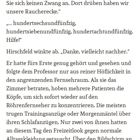
Sie sich keinen Zwang an. Dort drüben haben wir
unsere Raucherecke.“
„… hundertsechsundfünfzig,
hundertsiebenundfünfzig, hundertachtundfünfzig.
Hilfe!“
Hirschfeld winkte ab. „Danke, vielleicht nachher.“
Er hatte fürs Erste genug gehört und gesehen und
folgte dem Professor nur aus reiner Höflichkeit in
den angrenzenden Fernsehraum. Als sie das
Zimmer betraten, hoben mehrere Patienten die
Köpfe, um sich sofort wieder auf den
Röhrenfernseher zu konzentrieren. Die meisten
trugen Trainingsanzüge oder Morgenmäntel über
ihren Schlafanzügen. Nur zwei von ihnen hatten
an diesem Tag den Freizeitlook gegen normale
Alltagskleidung getauscht. Über den Bildschirm an