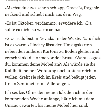
»Machst du etwa schon schlapp, Gracie?«, fragt sie
neckend und schiebt mich aus dem Weg.
»Es ist Oktober, verdammt«, erwidere ich. »Da
sollte es nicht so warm sein.«
»Gracie, du bist in Nevada. In der Wüste. Natürlich
ist es warm.« Lindsey lässt den Umzugskarton
neben den anderen Kartons zu Boden gleiten und
verschränkt die Arme vor der Brust. »Wann sagtest
du, kommen deine Möbel an?« Als würde sie die
Kahlheit meiner Wohnung noch unterstreichen
wollen, dreht sie sich im Kreis und beäugt jeden
freien Zentimeter mit Adleraugen.
Ich seufze. Ohne den neuen Job, den ich in der
kommenden Woche anfange, hätte ich mit dem
Umzug gewartet, bis meine Möbel hier sind.