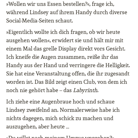
»Wollen wir uns Essen bestellen?«, frage ich,
während Lindsey auf ihrem Handy durch diverse
Social-Media-Seiten schaut.
»Eigentlich wollte ich dich fragen, ob wir heute
ausgehen wollen«, erwidert sie und hält mir mit
einem Mal das grelle Display direkt vors Gesicht.
Ich kneife die Augen zusammen, reiße ihr das
Handy aus der Hand und verringere die Helligkeit.
Sie hat eine Veranstaltung offen, die ihr zugesandt
worden ist. Das Bild zeigt einen Club, von dem ich
noch nie gehört habe – das
Labyrinth
.
Ich ziehe eine Augenbraue hoch und schaue
Lindsey zweifelnd an. Normalerweise habe ich
nichts dagegen, mich schick zu machen und
auszugehen, aber heute …
»Du willst nach meinem Umzug weggehen?«