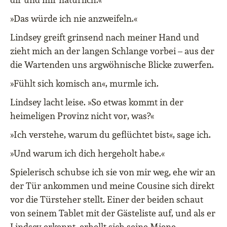
»Das würde ich nie anzweifeln.«
Lindsey greift grinsend nach meiner Hand und
zieht mich an der langen Schlange vorbei – aus der
die Wartenden uns argwöhnische Blicke zuwerfen.
»Fühlt sich komisch an«, murmle ich.
Lindsey lacht leise. »So etwas kommt in der
heimeligen Provinz nicht vor, was?«
»Ich verstehe, warum du geflüchtet bist«, sage ich.
»Und warum ich dich hergeholt habe.«
Spielerisch schubse ich sie von mir weg, ehe wir an
der Tür ankommen und meine Cousine sich direkt
vor die Türsteher stellt. Einer der beiden schaut
von seinem Tablet mit der Gästeliste auf, und als er
Lindsey erkennt, erhellt sich seine Miene