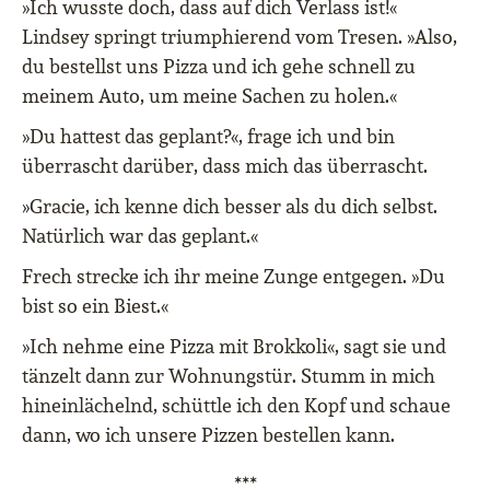
»Ich wusste doch, dass auf dich Verlass ist!«
Lindsey springt triumphierend vom Tresen. »Also,
du bestellst uns Pizza und ich gehe schnell zu
meinem Auto, um meine Sachen zu holen.«
»Du hattest das geplant?«, frage ich und bin
überrascht darüber, dass mich das überrascht.
»Gracie, ich kenne dich besser als du dich selbst.
Natürlich war das geplant.«
Frech strecke ich ihr meine Zunge entgegen. »Du
bist so ein Biest.«
»Ich nehme eine Pizza mit Brokkoli«, sagt sie und
tänzelt dann zur Wohnungstür. Stumm in mich
hineinlächelnd, schüttle ich den Kopf und schaue
dann, wo ich unsere Pizzen bestellen kann.
***