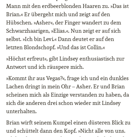
Mann mit den erdbeerblonden Haaren zu. »Das ist
Brian.« Er übergeht mich und zeigt auf den
Hübschen. »Asher«, der Finger wandert zu dem
Schwarzhaarigen, »Elias.«. Nun zeigt er auf sich
selbst. »Ich bin Levi.« Dann deutet er auf den
letzten Blondschopf. »Und das ist Collin.«
»Höchst erfreut«, gibt Lindsey enthusiastisch zur
Antwort und ich räuspere mich.
»Kommt ihr aus Vegas?«, frage ich und ein dunkles
Lachen dringt in mein Ohr – Asher. Er und Brian
scheinen mich als Einzige verstanden zu haben, da
sich die anderen drei schon wieder mit Lindsey
unterhalten.
Brian wirft seinem Kumpel einen düsteren Blick zu
und schüttelt dann den Kopf. »Nicht alle von uns.