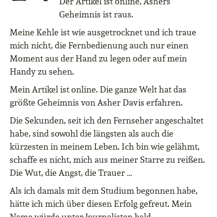
Der Artikel ist online, Ashers
Geheimnis ist raus.
Meine Kehle ist wie ausgetrocknet und ich traue
mich nicht, die Fernbedienung auch nur einen
Moment aus der Hand zu legen oder auf mein
Handy zu sehen.
Mein Artikel ist online. Die ganze Welt hat das
größte Geheimnis von Asher Davis erfahren.
Die Sekunden, seit ich den Fernseher angeschaltet
habe, sind sowohl die längsten als auch die
kürzesten in meinem Leben. Ich bin wie gelähmt,
schaffe es nicht, mich aus meiner Starre zu reißen.
Die Wut, die Angst, die Trauer …
Als ich damals mit dem Studium begonnen habe,
hätte ich mich über diesen Erfolg gefreut. Mein
Name würde unter Journalisten bald