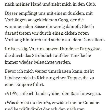
nach meiner Hand und zieht mich in den Club.
Dieser empfängt uns mit einem dunklen, mit
Vorhängen ausgekleideten Gang, der die
wummernden Bässe ein wenig dämpft. Gleich
darauf treten wir durch einen dicken roten
Vorhang hindurch und stehen auf dem Dancefloor.
Er ist riesig. Vor uns tanzen Hunderte Partygäste,
die durch das Strobolicht auf der Tanzfläche
immer wieder beleuchtet werden.
Bevor ich mich weiter umschauen kann, zieht
Lindsey mich in Richtung einer Treppe, die zu
einer Empore führt.
»VIP?«, rufe ich Lindsey über den Bass hinweg zu.
»Was denkst du denn?«, erwidert meine Cousine
und begrüßt direkt danach den nächsten