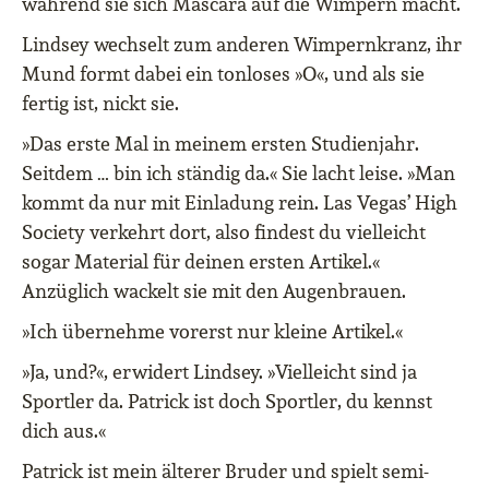
während sie sich Mascara auf die Wimpern macht.
Lindsey wechselt zum anderen Wimpernkranz, ihr
Mund formt dabei ein tonloses »O«, und als sie
fertig ist, nickt sie.
»Das erste Mal in meinem ersten Studienjahr.
Seitdem … bin ich ständig da.« Sie lacht leise. »Man
kommt da nur mit Einladung rein. Las Vegas’ High
Society verkehrt dort, also findest du vielleicht
sogar Material für deinen ersten Artikel.«
Anzüglich wackelt sie mit den Augenbrauen.
»Ich übernehme vorerst nur kleine Artikel.«
»Ja, und?«, erwidert Lindsey. »Vielleicht sind ja
Sportler da. Patrick ist doch Sportler, du kennst
dich aus.«
Patrick ist mein älterer Bruder und spielt semi-