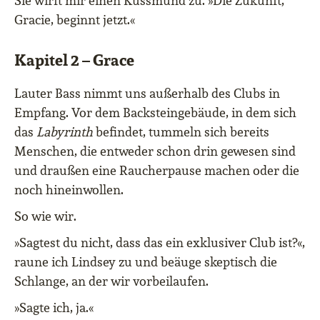
Sie wirft mir einen Kussmund zu. »Die Zukunft,
Gracie, beginnt jetzt.«
Kapitel 2 – Grace
Lauter Bass nimmt uns außerhalb des Clubs in
Empfang. Vor dem Backsteingebäude, in dem sich
das
Labyrinth
befindet, tummeln sich bereits
Menschen, die entweder schon drin gewesen sind
und draußen eine Raucherpause machen oder die
noch hineinwollen.
So wie wir.
»Sagtest du nicht, dass das ein exklusiver Club ist?«,
raune ich Lindsey zu und beäuge skeptisch die
Schlange, an der wir vorbeilaufen.
»Sagte ich, ja.«