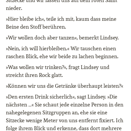
Sitzecke und wir lassen uns auf dem roten Samt
nieder.
»Hier bleibe ich«, teile ich mit, kaum dass meine
Beine den Stoff berühren.
»Wir wollen doch aber tanzen«, bemerkt Lindsey.
»Nein, ich will hierbleiben.« Wir tauschen einen
raschen Blick, ehe wir beide zu lachen beginnen.
»Was wollen wir trinken?«, fragt Lindsey und
streicht ihren Rock glatt.
»Können wir uns die Getränke überhaupt leisten?«
»Den ersten Drink sicherlich«, sagt Lindsey. »Die
nächsten …« Sie schaut jede einzelne Person in den
nahegelegenen Sitzgruppen an, ehe sie eine
Sitzecke wenige Meter von uns entfernt fixiert. Ich
folge ihrem Blick und erkenne, dass dort mehrere