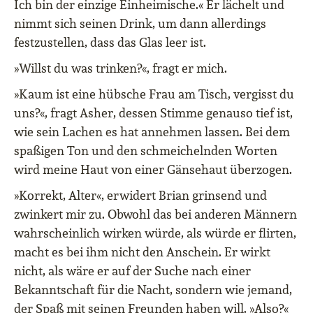
Ich bin der einzige Einheimische.« Er lächelt und
nimmt sich seinen Drink, um dann allerdings
festzustellen, dass das Glas leer ist.
»Willst du was trinken?«, fragt er mich.
»Kaum ist eine hübsche Frau am Tisch, vergisst du
uns?«, fragt Asher, dessen Stimme genauso tief ist,
wie sein Lachen es hat annehmen lassen. Bei dem
spaßigen Ton und den schmeichelnden Worten
wird meine Haut von einer Gänsehaut überzogen.
»Korrekt, Alter«, erwidert Brian grinsend und
zwinkert mir zu. Obwohl das bei anderen Männern
wahrscheinlich wirken würde, als würde er flirten,
macht es bei ihm nicht den Anschein. Er wirkt
nicht, als wäre er auf der Suche nach einer
Bekanntschaft für die Nacht, sondern wie jemand,
der Spaß mit seinen Freunden haben will. »Also?«