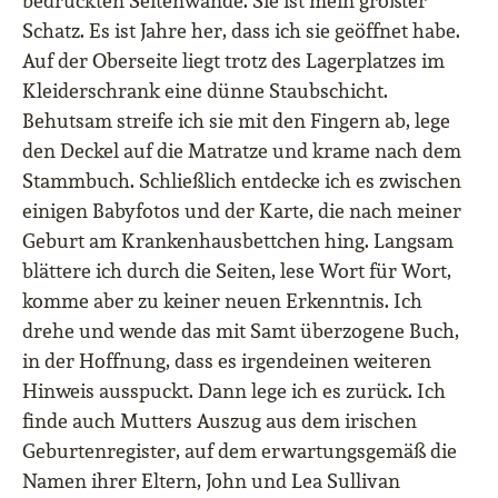
bedruckten Seitenwände. Sie ist mein größter
Schatz. Es ist Jahre her, dass ich sie geöffnet habe.
Auf der Oberseite liegt trotz des Lagerplatzes im
Kleiderschrank eine dünne Staubschicht.
Behutsam streife ich sie mit den Fingern ab, lege
den Deckel auf die Matratze und krame nach dem
Stammbuch. Schließlich entdecke ich es zwischen
einigen Babyfotos und der Karte, die nach meiner
Geburt am Krankenhausbettchen hing. Langsam
blättere ich durch die Seiten, lese Wort für Wort,
komme aber zu keiner neuen Erkenntnis. Ich
drehe und wende das mit Samt überzogene Buch,
in der Hoffnung, dass es irgendeinen weiteren
Hinweis ausspuckt. Dann lege ich es zurück. Ich
finde auch Mutters Auszug aus dem irischen
Geburtenregister, auf dem erwartungsgemäß die
Namen ihrer Eltern, John und Lea Sullivan