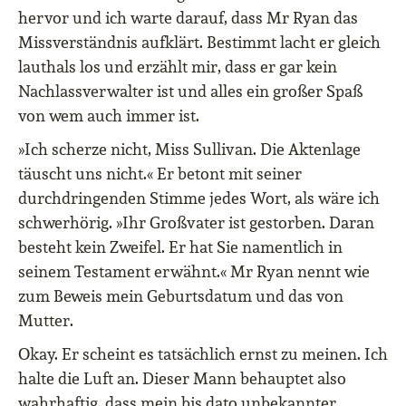
hervor und ich warte darauf, dass Mr Ryan das
Missverständnis aufklärt. Bestimmt lacht er gleich
lauthals los und erzählt mir, dass er gar kein
Nachlassverwalter ist und alles ein großer Spaß
von wem auch immer ist.
»Ich scherze nicht, Miss Sullivan. Die Aktenlage
täuscht uns nicht.« Er betont mit seiner
durchdringenden Stimme jedes Wort, als wäre ich
schwerhörig. »Ihr Großvater ist gestorben. Daran
besteht kein Zweifel. Er hat Sie namentlich in
seinem Testament erwähnt.« Mr Ryan nennt wie
zum Beweis mein Geburtsdatum und das von
Mutter.
Okay. Er scheint es tatsächlich ernst zu meinen. Ich
halte die Luft an. Dieser Mann behauptet also
wahrhaftig, dass mein bis dato unbekannter