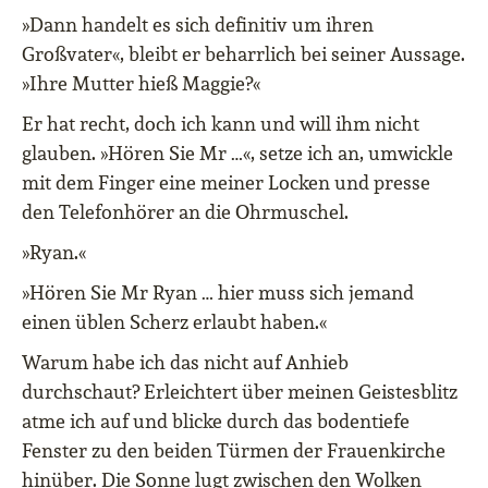
»Dann handelt es sich definitiv um ihren
Großvater«, bleibt er beharrlich bei seiner Aussage.
»Ihre Mutter hieß Maggie?«
Er hat recht, doch ich kann und will ihm nicht
glauben. »Hören Sie Mr …«, setze ich an, umwickle
mit dem Finger eine meiner Locken und presse
den Telefonhörer an die Ohrmuschel.
»Ryan.«
»Hören Sie Mr Ryan … hier muss sich jemand
einen üblen Scherz erlaubt haben.«
Warum habe ich das nicht auf Anhieb
durchschaut? Erleichtert über meinen Geistesblitz
atme ich auf und blicke durch das bodentiefe
Fenster zu den beiden Türmen der Frauenkirche
hinüber. Die Sonne lugt zwischen den Wolken