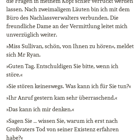
die Fragen in meinem Kopf schier verrückt werden
lassen. Nach zweimaligem Läuten bin ich mit dem
Büro des Nachlassverwalters verbunden. Die
freundliche Dame an der Vermittlung leitet mich
unverzüglich weiter.
»Miss Sullivan, schön, von Ihnen zu hören«, meldet
sich Mr Ryan.
»Guten Tag. Entschuldigen Sie bitte, wenn ich
störe.«
»Sie stören keineswegs. Was kann ich für Sie tun?«
»Ihr Anruf gestern kam sehr überraschend.«
»Das kann ich mir denken.«
»Sagen Sie … wissen Sie, warum ich erst nach
Großvaters Tod von seiner Existenz erfahren
habe?«