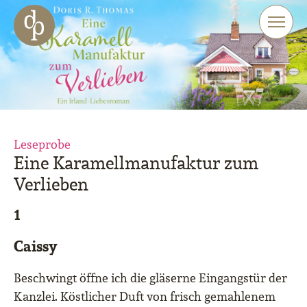
Zum Haupt-Inhalt springen
Zur Navigation springen
Zur Website-Suche springen
Leseprobe
Eine Karamellmanufaktur zum
Verlieben
1
Caissy
Beschwingt öffne ich die gläserne Eingangstür der
Kanzlei. Köstlicher Duft von frisch gemahlenem