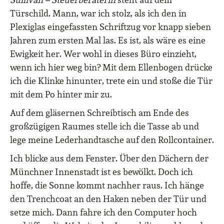
Türschild. Mann, war ich stolz, als ich den in
Plexiglas eingefassten Schriftzug vor knapp sieben
Jahren zum ersten Mal las. Es ist, als wäre es eine
Ewigkeit her. Wer wohl in dieses Büro einzieht,
wenn ich hier weg bin? Mit dem Ellenbogen drücke
ich die Klinke hinunter, trete ein und stoße die Tür
mit dem Po hinter mir zu.
Auf dem gläsernen Schreibtisch am Ende des
großzügigen Raumes stelle ich die Tasse ab und
lege meine Lederhandtasche auf den Rollcontainer.
Ich blicke aus dem Fenster. Über den Dächern der
Münchner Innenstadt ist es bewölkt. Doch ich
hoffe, die Sonne kommt nachher raus. Ich hänge
den Trenchcoat an den Haken neben der Tür und
setze mich. Dann fahre ich den Computer hoch