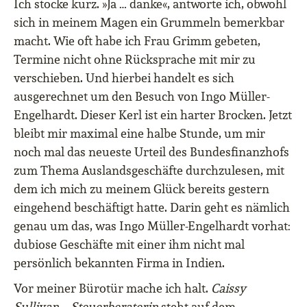
Ich stocke kurz. »Ja … danke«, antworte ich, obwohl
sich in meinem Magen ein Grummeln bemerkbar
macht. Wie oft habe ich Frau Grimm gebeten,
Termine nicht ohne Rücksprache mit mir zu
verschieben. Und hierbei handelt es sich
ausgerechnet um den Besuch von Ingo Müller-
Engelhardt. Dieser Kerl ist ein harter Brocken. Jetzt
bleibt mir maximal eine halbe Stunde, um mir
noch mal das neueste Urteil des Bundesfinanzhofs
zum Thema Auslandsgeschäfte durchzulesen, mit
dem ich mich zu meinem Glück bereits gestern
eingehend beschäftigt hatte. Darin geht es nämlich
genau um das, was Ingo Müller-Engelhardt vorhat:
dubiose Geschäfte mit einer ihm nicht mal
persönlich bekannten Firma in Indien.
Vor meiner Bürotür mache ich halt.
Caissy
Sullivan – Steuerberaterin
steht auf dem