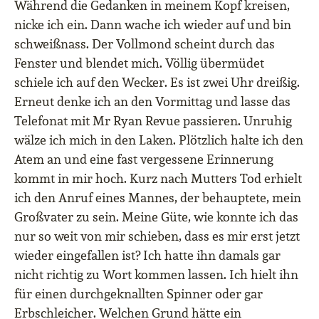
Während die Gedanken in meinem Kopf kreisen,
nicke ich ein. Dann wache ich wieder auf und bin
schweißnass. Der Vollmond scheint durch das
Fenster und blendet mich. Völlig übermüdet
schiele ich auf den Wecker. Es ist zwei Uhr dreißig.
Erneut denke ich an den Vormittag und lasse das
Telefonat mit Mr Ryan Revue passieren. Unruhig
wälze ich mich in den Laken. Plötzlich halte ich den
Atem an und eine fast vergessene Erinnerung
kommt in mir hoch. Kurz nach Mutters Tod erhielt
ich den Anruf eines Mannes, der behauptete, mein
Großvater zu sein. Meine Güte, wie konnte ich das
nur so weit von mir schieben, dass es mir erst jetzt
wieder eingefallen ist? Ich hatte ihn damals gar
nicht richtig zu Wort kommen lassen. Ich hielt ihn
für einen durchgeknallten Spinner oder gar
Erbschleicher. Welchen Grund hätte ein