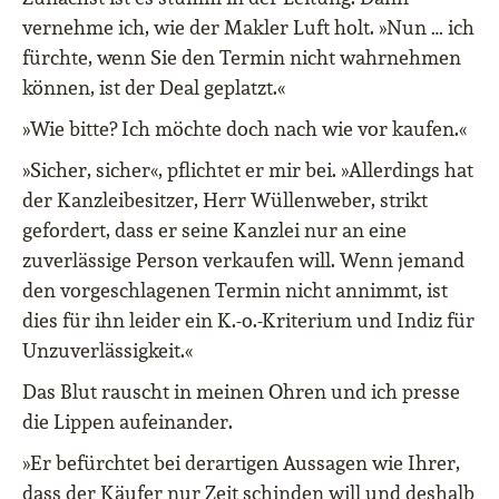
vernehme ich, wie der Makler Luft holt. »Nun … ich
fürchte, wenn Sie den Termin nicht wahrnehmen
können, ist der Deal geplatzt.«
»Wie bitte? Ich möchte doch nach wie vor kaufen.«
»Sicher, sicher«, pflichtet er mir bei. »Allerdings hat
der Kanzleibesitzer, Herr Wüllenweber, strikt
gefordert, dass er seine Kanzlei nur an eine
zuverlässige Person verkaufen will. Wenn jemand
den vorgeschlagenen Termin nicht annimmt, ist
dies für ihn leider ein K.-o.-Kriterium und Indiz für
Unzuverlässigkeit.«
Das Blut rauscht in meinen Ohren und ich presse
die Lippen aufeinander.
»Er befürchtet bei derartigen Aussagen wie Ihrer,
dass der Käufer nur Zeit schinden will und deshalb