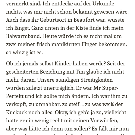
vermerkt sind. Ich entdecke auf der Urkunde
nichts, was mir nicht schon bekannt gewesen wäre.
Auch dass ihr Geburtsort in Beaufort war, wusste
ich längst. Ganz unten in der Kiste finde ich mein
Babyarmband. Heute würde ich es nicht mal um
zwei meiner frisch manikürten Finger bekommen,
so winzig ist es.
Ob ich jemals selbst Kinder haben werde? Seit der
gescheiterten Beziehung mit Tim glaube ich nicht
mehr daran. Unsere ständigen Streitigkeiten
wurden zuletzt unerträglich. Er war Mr Super-
Perfekt und ich sollte mich ändern. Ich war ihm zu
verkopft, zu unnahbar, zu steif … zu was weiß der
Kuckuck noch alles. Okay, ich geb‘s ja zu, vielleicht
hatte er ein wenig recht mit seinen Vorwürfen,
aber was hätte ich denn tun sollen? Es fällt mir nun