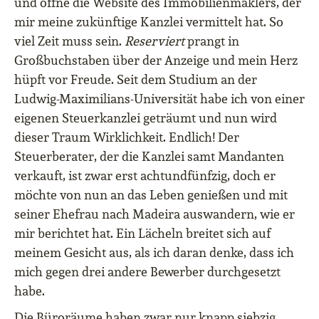
und öffne die Website des Immobilienmaklers, der
mir meine zukünftige Kanzlei vermittelt hat. So
viel Zeit muss sein.
Reserviert
prangt in
Großbuchstaben über der Anzeige und mein Herz
hüpft vor Freude. Seit dem Studium an der
Ludwig-Maximilians-Universität habe ich von einer
eigenen Steuerkanzlei geträumt und nun wird
dieser Traum Wirklichkeit. Endlich! Der
Steuerberater, der die Kanzlei samt Mandanten
verkauft, ist zwar erst achtundfünfzig, doch er
möchte von nun an das Leben genießen und mit
seiner Ehefrau nach Madeira auswandern, wie er
mir berichtet hat. Ein Lächeln breitet sich auf
meinem Gesicht aus, als ich daran denke, dass ich
mich gegen drei andere Bewerber durchgesetzt
habe.
Die Büroräume haben zwar nur knapp siebzig