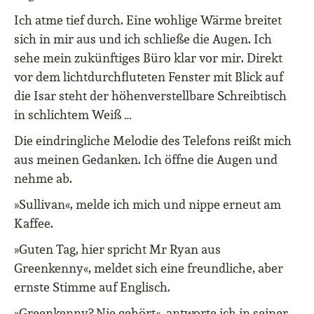
Ich atme tief durch. Eine wohlige Wärme breitet
sich in mir aus und ich schließe die Augen. Ich
sehe mein zukünftiges Büro klar vor mir. Direkt
vor dem lichtdurchfluteten Fenster mit Blick auf
die Isar steht der höhenverstellbare Schreibtisch
in schlichtem Weiß …
Die eindringliche Melodie des Telefons reißt mich
aus meinen Gedanken. Ich öffne die Augen und
nehme ab.
»Sullivan«, melde ich mich und nippe erneut am
Kaffee.
»Guten Tag, hier spricht Mr Ryan aus
Greenkenny«, meldet sich eine freundliche, aber
ernste Stimme auf Englisch.
»Greenkenny? Nie gehört«, antworte ich in seiner