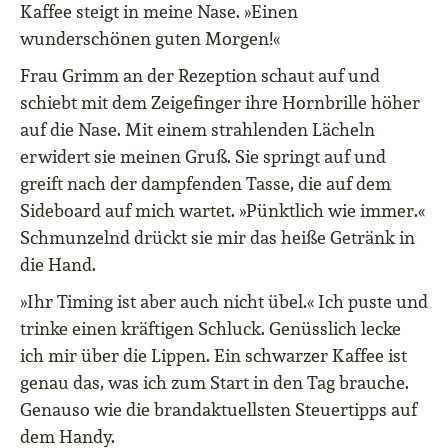
Kaffee steigt in meine Nase. »Einen
wunderschönen guten Morgen!«
Frau Grimm an der Rezeption schaut auf und
schiebt mit dem Zeigefinger ihre Hornbrille höher
auf die Nase. Mit einem strahlenden Lächeln
erwidert sie meinen Gruß. Sie springt auf und
greift nach der dampfenden Tasse, die auf dem
Sideboard auf mich wartet. »Pünktlich wie immer.«
Schmunzelnd drückt sie mir das heiße Getränk in
die Hand.
»Ihr Timing ist aber auch nicht übel.« Ich puste und
trinke einen kräftigen Schluck. Genüsslich lecke
ich mir über die Lippen. Ein schwarzer Kaffee ist
genau das, was ich zum Start in den Tag brauche.
Genauso wie die brandaktuellsten Steuertipps auf
dem Handy.