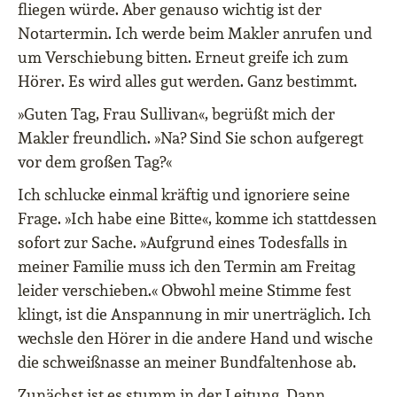
fliegen würde. Aber genauso wichtig ist der
Notartermin. Ich werde beim Makler anrufen und
um Verschiebung bitten. Erneut greife ich zum
Hörer. Es wird alles gut werden. Ganz bestimmt.
»Guten Tag, Frau Sullivan«, begrüßt mich der
Makler freundlich. »Na? Sind Sie schon aufgeregt
vor dem großen Tag?«
Ich schlucke einmal kräftig und ignoriere seine
Frage. »Ich habe eine Bitte«, komme ich stattdessen
sofort zur Sache. »Aufgrund eines Todesfalls in
meiner Familie muss ich den Termin am Freitag
leider verschieben.« Obwohl meine Stimme fest
klingt, ist die Anspannung in mir unerträglich. Ich
wechsle den Hörer in die andere Hand und wische
die schweißnasse an meiner Bundfaltenhose ab.
Zunächst ist es stumm in der Leitung. Dann