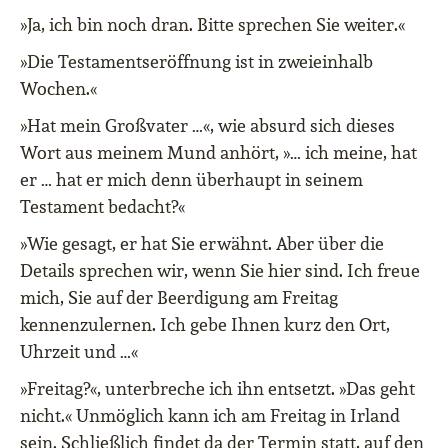
»Ja, ich bin noch dran. Bitte sprechen Sie weiter.«
»Die Testamentseröffnung ist in zweieinhalb
Wochen.«
»Hat mein Großvater …«, wie absurd sich dieses
Wort aus meinem Mund anhört, »… ich meine, hat
er … hat er mich denn überhaupt in seinem
Testament bedacht?«
»Wie gesagt, er hat Sie erwähnt. Aber über die
Details sprechen wir, wenn Sie hier sind. Ich freue
mich, Sie auf der Beerdigung am Freitag
kennenzulernen. Ich gebe Ihnen kurz den Ort,
Uhrzeit und …«
»Freitag?«, unterbreche ich ihn entsetzt. »Das geht
nicht.« Unmöglich kann ich am Freitag in Irland
sein. Schließlich findet da der Termin statt, auf den