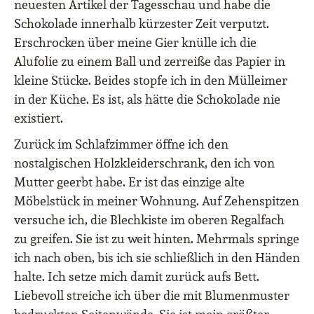
neuesten Artikel der Tagesschau und habe die
Schokolade innerhalb kürzester Zeit verputzt.
Erschrocken über meine Gier knülle ich die
Alufolie zu einem Ball und zerreiße das Papier in
kleine Stücke. Beides stopfe ich in den Mülleimer
in der Küche. Es ist, als hätte die Schokolade nie
existiert.
Zurück im Schlafzimmer öffne ich den
nostalgischen Holzkleiderschrank, den ich von
Mutter geerbt habe. Er ist das einzige alte
Möbelstück in meiner Wohnung. Auf Zehenspitzen
versuche ich, die Blechkiste im oberen Regalfach
zu greifen. Sie ist zu weit hinten. Mehrmals springe
ich nach oben, bis ich sie schließlich in den Händen
halte. Ich setze mich damit zurück aufs Bett.
Liebevoll streiche ich über die mit Blumenmuster