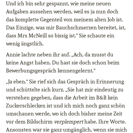
Und ich bin sehr gespannt, wie meine neuen
Aufgaben aussehen werden, weil es ja nun doch
das komplette Gegenteil von meinem alten Job ist.
Das Einzige, was mir Bauchschmerzen bereitet, ist,
dass Mrs McNeill so bissig ist.“ Sie schaute ein
wenig ängstlich.
Annie lachte neben ihr auf. „Ach, da musst du
keine Angst haben. Du hast sie doch schon beim
Bewerbungsgespräch kennengelernt.“
„Ja eben.“ Sie rief sich das Gespräch in Erinnerung
und schüttelte sich kurz. „Sie hat mir eindeutig zu
verstehen gegeben, dass die Arbeit im B&B kein
Zuckerschlecken ist und ich mich noch ganz schön
umschauen werde, wo ich doch bisher meine Zeit
vor dem Bildschirm
verplempert
habe. Ihre Worte.
Ansonsten war sie ganz umgänglich, wenn sie mich