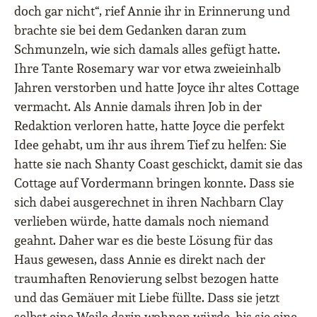
doch gar nicht“, rief Annie ihr in Erinnerung und
brachte sie bei dem Gedanken daran zum
Schmunzeln, wie sich damals alles gefügt hatte.
Ihre Tante Rosemary war vor etwa zweieinhalb
Jahren verstorben und hatte Joyce ihr altes Cottage
vermacht. Als Annie damals ihren Job in der
Redaktion verloren hatte, hatte Joyce die perfekt
Idee gehabt, um ihr aus ihrem Tief zu helfen: Sie
hatte sie nach Shanty Coast geschickt, damit sie das
Cottage auf Vordermann bringen konnte. Dass sie
sich dabei ausgerechnet in ihren Nachbarn Clay
verlieben würde, hatte damals noch niemand
geahnt. Daher war es die beste Lösung für das
Haus gewesen, dass Annie es direkt nach der
traumhaften Renovierung selbst bezogen hatte
und das Gemäuer mit Liebe füllte. Dass sie jetzt
selbst eine Weile darin wohnen würde, bis sie eine