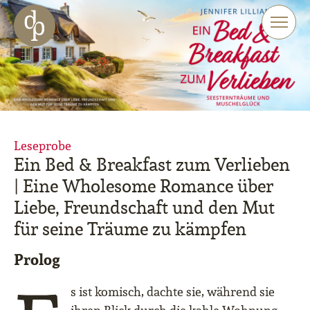
Zum Haupt-Inhalt springen
Zur Navigation springen
Zur Website-Suche springen
Leseprobe
Ein Bed & Breakfast zum Verlieben
| Eine Wholesome Romance über
Liebe, Freundschaft und den Mut
für seine Träume zu kämpfen
Prolog
s ist komisch, dachte sie, während sie