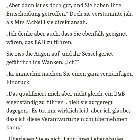
„Aber dann ist es doch gut, und Sie haben Ihre
Entscheidung getroffen.“ Doch sie verstummte jäh,
als Mrs McNeill sie direkt ansah.
„Ich denke aber auch, dass Sie ebenfalls geeignet
wären, das B&B zu führen.“
Sie riss die Augen auf, und ihr Sessel geriet
gefährlich ins Wanken. „Ich?“
„Ja, immerhin machen Sie einen ganz vernünftigen
Eindruck.“
„Das qualifiziert mich aber nicht gleich, ein B&B
eigenständig zu führen“, hielt sie aufgeregt
dagegen. „Es tut mir wirklich leid, aber ich glaube,
dass ich diese Verantwortung nicht übernehmen
kann.“
„Überlegen Sie es sich. Laut Ihres Lebenslaufes