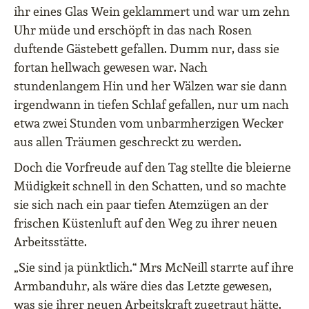
ihr eines Glas Wein geklammert und war um zehn
Uhr müde und erschöpft in das nach Rosen
duftende Gästebett gefallen. Dumm nur, dass sie
fortan hellwach gewesen war. Nach
stundenlangem Hin und her Wälzen war sie dann
irgendwann in tiefen Schlaf gefallen, nur um nach
etwa zwei Stunden vom unbarmherzigen Wecker
aus allen Träumen geschreckt zu werden.
Doch die Vorfreude auf den Tag stellte die bleierne
Müdigkeit schnell in den Schatten, und so machte
sie sich nach ein paar tiefen Atemzügen an der
frischen Küstenluft auf den Weg zu ihrer neuen
Arbeitsstätte.
„Sie sind ja pünktlich.“ Mrs McNeill starrte auf ihre
Armbanduhr, als wäre dies das Letzte gewesen,
was sie ihrer neuen Arbeitskraft zugetraut hätte.