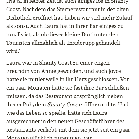
„Na ja, in letzter Zeit ist auch einiges los in Shanty
Coast. Nachdem das Sternerestaurant in der alten
Diskothek eröffnet hat, haben wir viel mehr Zulauf
als sonst. Auch Laura hat in ihrer Bar einiges zu
tun. Es ist, als ob dieses kleine Dorf unter den
Touristen allmählich als Insidertipp gehandelt
wird.“
Laura war in Shanty Coast zu einer engen
Freundin von Annie geworden, und auch Joyce
hatte sie mittlerweile in ihr Herz geschlossen. Vor
ein paar Monaten hatte sie fast ihre Bar schließen
müssen, da das Restaurant ursprünglich neben
ihrem Pub, dem
Shanty Cove
eröffnen sollte. Und
wie das Leben so spielte, hatte sich Laura
ausgerechnet in den neuen Geschäftsführer des
Restaurants verliebt, mit dem sie jetzt seit ein paar
Monaten glücklich zusammen war.