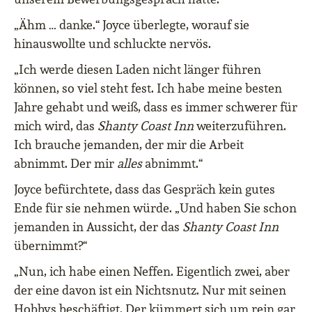
„Ähm … danke.“ Joyce überlegte, worauf sie
hinauswollte und schluckte nervös.
„Ich werde diesen Laden nicht länger führen
können, so viel steht fest. Ich habe meine besten
Jahre gehabt und weiß, dass es immer schwerer für
mich wird, das
Shanty Coast Inn
weiterzuführen.
Ich brauche jemanden, der mir die Arbeit
abnimmt. Der mir
alles
abnimmt.“
Joyce befürchtete, dass das Gespräch kein gutes
Ende für sie nehmen würde. „Und haben Sie schon
jemanden in Aussicht, der das
Shanty Coast Inn
übernimmt?“
„Nun, ich habe einen Neffen. Eigentlich zwei, aber
der eine davon ist ein Nichtsnutz. Nur mit seinen
Hobbys beschäftigt. Der kümmert sich um rein gar