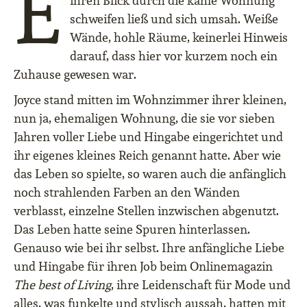
E
ihren Blick durch die kahle Wohnung
schweifen ließ und sich umsah. Weiße
Wände, hohle Räume, keinerlei Hinweis
darauf, dass hier vor kurzem noch ein
Zuhause gewesen war.
Joyce stand mitten im Wohnzimmer ihrer kleinen,
nun ja, ehemaligen Wohnung, die sie vor sieben
Jahren voller Liebe und Hingabe eingerichtet und
ihr eigenes kleines Reich genannt hatte. Aber wie
das Leben so spielte, so waren auch die anfänglich
noch strahlenden Farben an den Wänden
verblasst, einzelne Stellen inzwischen abgenutzt.
Das Leben hatte seine Spuren hinterlassen.
Genauso wie bei ihr selbst. Ihre anfängliche Liebe
und Hingabe für ihren Job beim Onlinemagazin
The best of Living
, ihre Leidenschaft für Mode und
alles, was funkelte und stylisch aussah, hatten mit