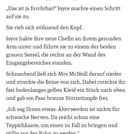
„Das ist ja furchtbar!“ Joyce machte einen Schritt
auf sie zu.
Sie rieb sich stöhnend den Kopf.
Joyce hakte ihre neue Chefin an ihrem gesunden
Arm unter und führte sie zu einem der beiden
grauen Sessel, die rechts an der Wand des
Eingangsbereiches standen.
Schnaubend ließ sich Mrs McNeill darauf nieder
und streckte die Beine von sich. Dabei rutschte ihr
fast bodenlanges gelbes Kleid ein Stück nach oben
und gab ein Paar braune Stützstümpfe frei.
„Ich sag Ihnen etwas: Älterwerden ist nichts für
schwache Nerven. Da reicht schon eine
Teppichkante, um einen zu Fall zu bringen und
völlig aus der Bahn zu werfen.“