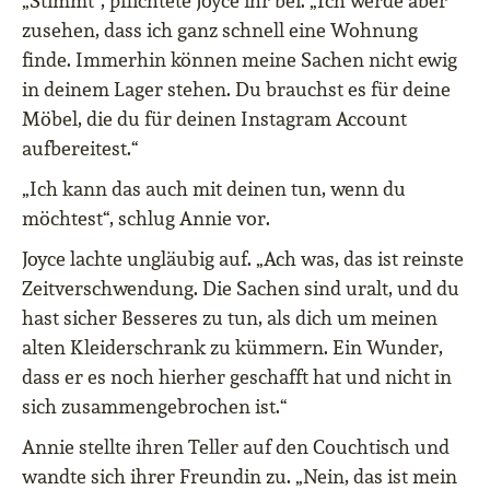
„Stimmt“, pflichtete Joyce ihr bei. „Ich werde aber
zusehen, dass ich ganz schnell eine Wohnung
finde. Immerhin können meine Sachen nicht ewig
in deinem Lager stehen. Du brauchst es für deine
Möbel, die du für deinen Instagram Account
aufbereitest.“
„Ich kann das auch mit deinen tun, wenn du
möchtest“, schlug Annie vor.
Joyce lachte ungläubig auf. „Ach was, das ist reinste
Zeitverschwendung. Die Sachen sind uralt, und du
hast sicher Besseres zu tun, als dich um meinen
alten Kleiderschrank zu kümmern. Ein Wunder,
dass er es noch hierher geschafft hat und nicht in
sich zusammengebrochen ist.“
Annie stellte ihren Teller auf den Couchtisch und
wandte sich ihrer Freundin zu. „Nein, das ist mein