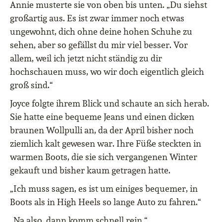
Annie musterte sie von oben bis unten. „Du siehst
großartig aus. Es ist zwar immer noch etwas
ungewohnt, dich ohne deine hohen Schuhe zu
sehen, aber so gefällst du mir viel besser. Vor
allem, weil ich jetzt nicht ständig zu dir
hochschauen muss, wo wir doch eigentlich gleich
groß sind.“
Joyce folgte ihrem Blick und schaute an sich herab.
Sie hatte eine bequeme Jeans und einen dicken
braunen Wollpulli an, da der April bisher noch
ziemlich kalt gewesen war. Ihre Füße steckten in
warmen Boots, die sie sich vergangenen Winter
gekauft und bisher kaum getragen hatte.
„Ich muss sagen, es ist um einiges bequemer, in
Boots als in High Heels so lange Auto zu fahren.“
„Na also, dann komm schnell rein.“