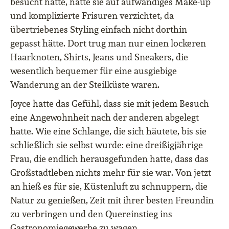
besucht hatte, hatte sie auf aufwändiges Make-up
und komplizierte Frisuren verzichtet, da
übertriebenes Styling einfach nicht dorthin
gepasst hätte. Dort trug man nur einen lockeren
Haarknoten, Shirts, Jeans und Sneakers, die
wesentlich bequemer für eine ausgiebige
Wanderung an der Steilküste waren.
Joyce hatte das Gefühl, dass sie mit jedem Besuch
eine Angewohnheit nach der anderen abgelegt
hatte. Wie eine Schlange, die sich häutete, bis sie
schließlich sie selbst wurde: eine dreißigjährige
Frau, die endlich herausgefunden hatte, dass das
Großstadtleben nichts mehr für sie war. Von jetzt
an hieß es für sie, Küstenluft zu schnuppern, die
Natur zu genießen, Zeit mit ihrer besten Freundin
zu verbringen und den Quereinstieg ins
Gastronomiegewerbe zu wagen.