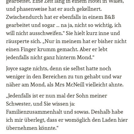
gearbeitet. Eine Zeit lang in einem Hotel in Wales,
und phasenweise hat er auch gekellnert.
Zwischendurch hat er ebenfalls in einem B&B
gearbeitet und sogar … na ja, nicht so wichtig, ich
will nicht ausschweifen.“ Sie hielt kurz inne und
räusperte sich. „Nur in meinem hat er bisher nicht
einen Finger krumm gemacht. Aber er lebt
jedenfalls nicht ganz hinterm Mond.“
Joyce sagte nichts, denn sie selbst hatte noch
weniger in den Bereichen zu tun gehabt und war
näher am Mond, als Mrs McNeill vielleicht ahnte.
„Jedenfalls ist er nun mal der Sohn meiner
Schwester, und Sie wissen ja:
Familienzusammenhalt und sowas. Deshalb habe
ich mir überlegt, dass er womöglich den Laden hier
übernehmen könnte.“