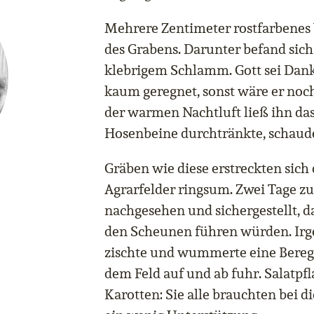
Mehrere Zentimeter rostfarbenes
des Grabens. Darunter befand sich
klebrigem Schlamm. Gott sei Dank h
kaum geregnet, sonst wäre er noch
der warmen Nachtluft ließ ihn das
Hosenbeine durchtränkte, schaud
Gräben wie diese erstreckten sich 
Agrarfelder ringsum. Zwei Tage z
nachgesehen und sichergestellt, da
den Scheunen führen würden. Irg
zischte und wummerte eine Bereg
dem Feld auf und ab fuhr. Salatpfl
Karotten: Sie alle brauchten bei 