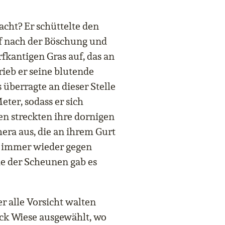
acht? Er schüttelte den
iff nach der Böschung und
fkantigen Gras auf, das an
ieb er seine blutende
 überragte an dieser Stelle
ter, sodass er sich
n streckten ihre dornigen
ra aus, die an ihrem Gurt
d immer wieder gegen
he der Scheunen gab es
r alle Vorsicht walten
ck Wiese ausgewählt, wo