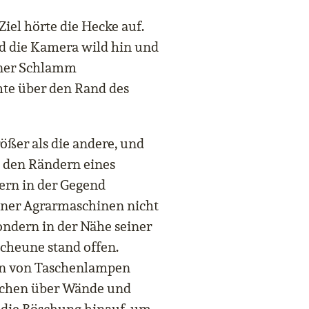
iel hörte die Hecke auf.
nd die Kamera wild hin und
einer Schlamm
hte über den Rand des
ößer als die andere, und
n den Rändern eines
uern in der Gegend
einer Agrarmaschinen nicht
ondern in der Nähe seiner
Scheune stand offen.
rn von Taschenlampen
mchen über Wände und