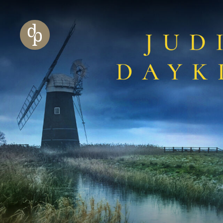
Zum Haupt-Inhalt springen
Zur Navigation springen
Zur Website-Suche springen