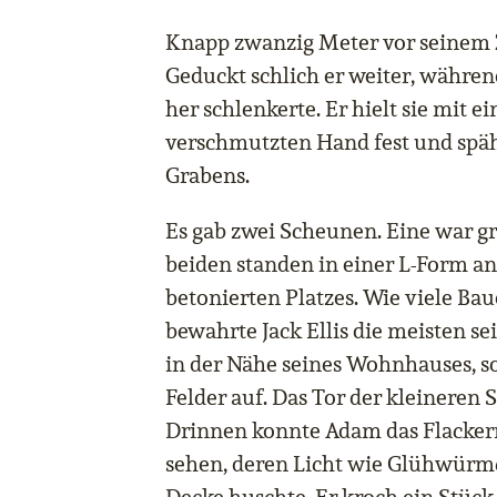
Knapp zwanzig Meter vor seinem Z
Geduckt schlich er weiter, währe
her schlenkerte. Er hielt sie mit 
verschmutzten Hand fest und spä
Grabens.
Es gab zwei Scheunen. Eine war gr
beiden standen in einer L-Form a
betonierten Platzes. Wie viele Ba
bewahrte Jack Ellis die meisten s
in der Nähe seines Wohnhauses, s
Felder auf. Das Tor der kleineren 
Drinnen konnte Adam das Flacke
sehen, deren Licht wie Glühwür