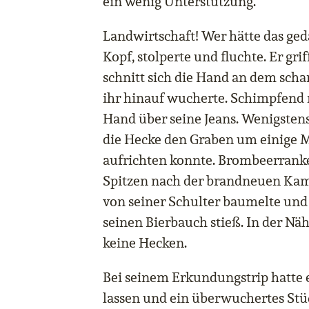
ein wenig Unterstützung.
Landwirtschaft! Wer hätte das ged
Kopf, stolperte und fluchte. Er gr
schnitt sich die Hand an dem schar
ihr hinauf wucherte. Schimpfend r
Hand über seine Jeans. Wenigstens
die Hecke den Graben um einige Me
aufrichten konnte. Brombeerranke
Spitzen nach der brandneuen Kame
von seiner Schulter baumelte un
seinen Bierbauch stieß. In der Nä
keine Hecken.
Bei seinem Erkundungstrip hatte e
lassen und ein überwuchertes Stü