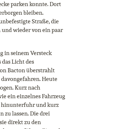
ecke parken konnte. Dort
verborgen bleiben.
unbefestigte Straße, die
n und wieder von ein paar
g in seinem Versteck
 das Licht des
n Bacton überstrahlt
e davongefahren. Heute
zogen. Kurz nach
wie ein einzelnes Fahrzeug
e hinunterfuhr und kurz
 zu lassen. Die drei
sie direkt zu den