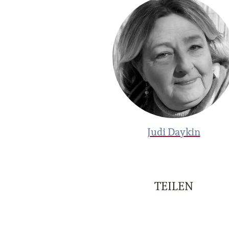
Judi Daykin
TEILEN