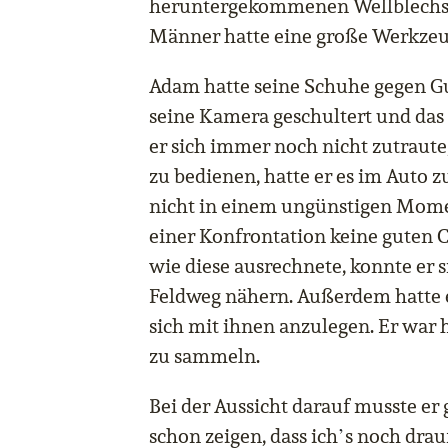
heruntergekommenen Wellblechsc
Männer hatte eine große Werkzeug
Adam hatte seine Schuhe gegen Gu
seine Kamera geschultert und das
er sich immer noch nicht zutraute
zu bedienen, hatte er es im Auto z
nicht in einem ungünstigen Moment
einer Konfrontation keine guten
wie diese ausrechnete, konnte er s
Feldweg nähern. Außerdem hatte er
sich mit ihnen anzulegen. Er war 
zu sammeln.
Bei der Aussicht darauf musste er
’
schon zeigen, dass ich
s noch drau