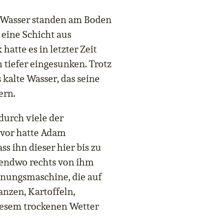
 Wasser standen am Boden
 eine Schicht aus
atte es in letzter Zeit
 tiefer eingesunken. Trotz
 kalte Wasser, das seine
ern.
durch viele der
uvor hatte Adam
ss ihn dieser hier bis zu
endwo rechts von ihm
nungsmaschine, die auf
anzen, Kartoffeln,
diesem trockenen Wetter