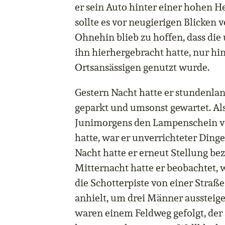
er sein Auto hinter einer hohen H
sollte es vor neugierigen Blicken 
Ohnehin blieb zu hoffen, dass die 
ihn hierhergebracht hatte, nur hi
Ortsansässigen genutzt wurde.
Gestern Nacht hatte er stundenlan
geparkt und umsonst gewartet. Als
Junimorgens den Lampenschein vo
hatte, war er unverrichteter Ding
Nacht hatte er erneut Stellung be
Mitternacht hatte er beobachtet, 
die Schotterpiste von einer Straß
anhielt, um drei Männer aussteigen
waren einem Feldweg gefolgt, der 