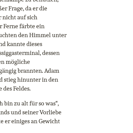
er Frage, da er die
nicht auf sich
 Ferne färbte ein
euchten den Himmel unter
nd kannte dieses
siggasterminal, dessen
en mögliche
hgängig brannten. Adam
 stieg hinunter in den
 des Feldes.
 bin zu alt für so was“,
nds und seiner Vorliebe
te er einiges an Gewicht