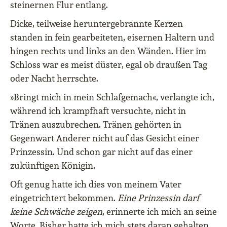
steinernen Flur entlang.
Dicke, teilweise heruntergebrannte Kerzen
standen in fein gearbeiteten, eisernen Haltern und
hingen rechts und links an den Wänden. Hier im
Schloss war es meist düster, egal ob draußen Tag
oder Nacht herrschte.
»Bringt mich in mein Schlafgemach«, verlangte ich,
während ich krampfhaft versuchte, nicht in
Tränen auszubrechen. Tränen gehörten in
Gegenwart Anderer nicht auf das Gesicht einer
Prinzessin. Und schon gar nicht auf das einer
zukünftigen Königin.
Oft genug hatte ich dies von meinem Vater
eingetrichtert bekommen.
Eine Prinzessin darf
keine Schwäche zeigen
, erinnerte ich mich an seine
Worte. Bisher hatte ich mich stets daran gehalten.