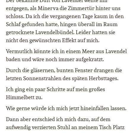
Der bekannte Duft von Lavendel wehte mir
entgegen, als Minerva die Zimmertür hinter uns
schloss. Da ich die vergangenen Tage kaum in den
Schlaf gefunden hatte, hingen überall im Raum
getrocknete Lavendelbündel. Leider hatten sie
nicht den gewünschten Effekt auf mich.
Vermutlich könnte ich in einem Meer aus Lavendel
baden und wäre noch immer aufgekratzt.
Durch die gläsernen, bunten Fenster drangen
die
letzten Sonnenstrahlen des späten Herbsttages.
Ich ging ein paar Schritte auf mein großes
Himmelbett zu.
Wie gerne würde ich mich jetzt hineinfallen lassen.
Dann aber entschied ich mich dazu, auf dem
aufwendig verzierten Stuhl an meinem Tisch Platz