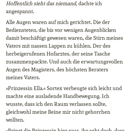
Hoffentlich sieht das niemand,
dachte ich
angespannt.
Alle Augen waren auf mich gerichtet. Die der
Bediensteten, die bis vor wenigen Augenblicken
damit beschäftigt gewesen waren, die Stirn meines
Vaters mit nassen Lappen zu kühlen. Der des
herbeigerufenen Hofarztes, der seine Tasche
zusammenpackte. Und auch die erwartungsvollen
Augen des Magisters, des höchsten Beraters
meines Vaters.
»Prinzessin Ella.« Sortex verbeugte sich leicht und
machte eine ausladende Handbewegung. Ich
wusste, dass ich den Raum verlassen sollte,
gleichwohl meine Beine mir nicht gehorchen
wollten.
»Bringt die Prinzessin hier raus, ihr seht doch, dass