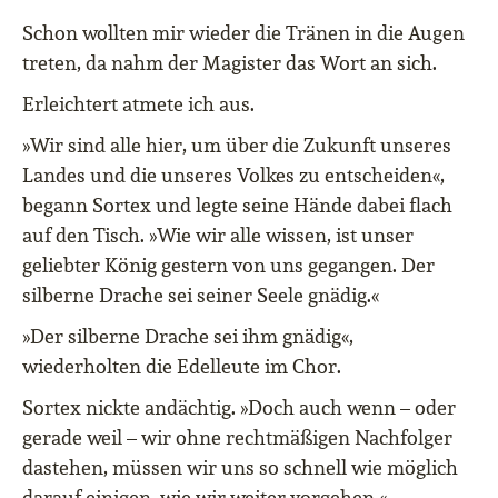
Schon wollten mir wieder die Tränen in die Augen
treten, da nahm der Magister das Wort an sich.
Erleichtert atmete ich aus.
»Wir sind alle hier, um über die Zukunft unseres
Landes und die unseres Volkes zu entscheiden«,
begann Sortex und legte seine Hände dabei flach
auf den Tisch. »Wie wir alle wissen, ist unser
geliebter König gestern von uns gegangen. Der
silberne Drache sei seiner Seele gnädig.«
»Der silberne Drache sei ihm gnädig«,
wiederholten die Edelleute im Chor.
Sortex nickte andächtig. »Doch auch wenn – oder
gerade weil – wir ohne rechtmäßigen Nachfolger
dastehen, müssen wir uns so schnell wie möglich
darauf einigen, wie wir weiter vorgehen.«