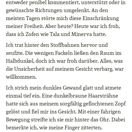
entweder penibel kommentiert, unterstützt oder in
gewünschte Richtungen umgelenkt. An den
meisten Tagen störte mich diese Einschränkung
meiner Freiheit. Aber heute? Heute war ich froh,
dass ich Zofen wie Tala und Minerva hatte.
Ich trat hinter den Stoffbahnen hervor und
seufzte. Die wenigen Fackeln ließen den Raum im
Halbdunkel, doch ich war froh darüber. Alles, was
die Unsicherheit auf meinem Gesicht verbarg, war
willkommen.
Ich strich mein dunkles Gewand glatt und atmete
einmal tief ein. Eine dunkelbraune Haarsträhne
hatte sich aus meinem sorgfältig geflochtenen Zopf
gelöst und fiel mir ins Gesicht. Mit einer fahrigen
Bewegung streifte ich sie mir hinter das Ohr. Dabei
bemerkte ich, wie meine Finger zitterten.