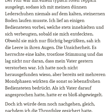
Der Flur war mit einem typisch roten Teppich
ausgelegt, sodass ich mit meinen dünnen
Lederschuhen niemals auf dem kalten, steinernen
Boden laufen musste. Ich lief an einigen
Bediensteten vorbei, welche stets innehielten und
sich verbeugten, sobald sie mich entdeckten.
Obwohl sie mich nur flüchtig begrüßten, sah ich
die Leere in ihren Augen. Die Unsicherheit. Es
herrschte eine kalte, trostlose Stimmung und das
lag nicht nur daran, dass mein Vater gestern
verstorben war. Ich hatte noch nicht
herausgefunden wieso, aber bereits seit mehreren
Mondphasen wirkten die sonst so lebensfrohen
Bediensteten bedrückt. Als ich Vater darauf
angesprochen hatte, hatte er es bloß abgewiegelt.
Doch ich würde dem noch nachgehen, gleich,
nachdem ich die Thronfolge gesichert hatte.