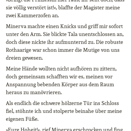
sie völlig verstört ist!«, blaffte der Magister meine
zwei Kammerzofen an.
Minerva machte einen Knicks und griff mir sofort
unter den Arm. Sie blickte Tala unentschlossen an,
doch diese nickte ihr aufmunternd zu. Die robuste
Rothaarige war schon immer die Mutige von uns
dreien gewesen.
Meine Hände wollten nicht aufhören zu zittern,
doch gemeinsam schafften wir es, meinen vor
Anspannung bebenden Körper aus dem Raum
heraus zu manövrieren.
Als endlich die schwere hölzerne Tür ins Schloss
fiel, stöhnte ich und stolperte beinahe über meine
eigenen Füße.
»Eure Hoheit!«, rief Minerva erschrocken und fing