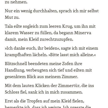
zu nehmen.
Nur ein wenig durchhalten, sprach ich mir selbst
Mut zu.
Tala eilte sogleich zum leeren Krug, um ihn mit
klarem Wasser zu füllen, da begann Minerva
damit, mein Kleid zurechtzuzupfen.
»Ich danke euch, ihr beiden«, sagte ich mit einem
krampfhaften lächeln. »Bitte lasst mich alleine.«
Blitzschnell beendeten meine Zofen ihre
Handlung, verbeugten sich tief und eilten mit
gesenktem Blick aus meinem Zimmer.
Mit dem lauten Klicken der Zimmertür, die ins
Schloss fiel, sank ich in mich zusammen.
Erst als die Tropfen auf mein Kleid fielen,
bemerkte ich, dass ich weinte. Ich presste die