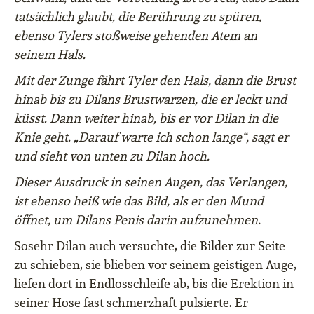
tatsächlich glaubt, die Berührung zu spüren,
ebenso Tylers stoßweise gehenden Atem an
seinem Hals.
Mit der Zunge fährt Tyler den Hals, dann die Brust
hinab bis zu Dilans Brustwarzen, die er leckt und
küsst. Dann weiter hinab, bis er vor Dilan in die
Knie geht. „Darauf warte ich schon lange“, sagt er
und sieht von unten zu Dilan hoch.
Dieser Ausdruck in seinen Augen, das Verlangen,
ist ebenso heiß wie das Bild, als er den Mund
öffnet, um Dilans Penis darin aufzunehmen.
Sosehr Dilan auch versuchte, die Bilder zur Seite
zu schieben, sie blieben vor seinem geistigen Auge,
liefen dort in Endlosschleife ab, bis die Erektion in
seiner Hose fast schmerzhaft pulsierte. Er