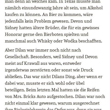
man denn an welches kam. In Texas musste man
nämlich einundzwanzig Jahre alt sein, um Alkohol
kaufen zu können. An Bier zu kommen, wäre
jedenfalls kein Problem gewesen. Devon und
Sidney hatten ältere Brüder, die für ein gewisses
Honorar gerne den Bierboten spielten und
manchmal auch Whisky oder Wodka beschafften.
Aber Dilan war immer noch nicht nach
Gesellschaft. Besonders, weil Sidney und Devon
meist auf Krawall aus waren, entweder
irgendetwas zerstörten oder sonst wie Druck
abließen. Das war nicht Dilans Ding, aber wenn er
dabei war, musste er sich wohl oder übel
beteiligen. Beim letzten Mal hatten sie die Reifen
von Mrs. Bricks Auto aufgestochen. Dilan war noch
nicht einmal klar gewesen, warum ausgerechnet
ihre Biologielehrerin das Opfer war, denn sie war