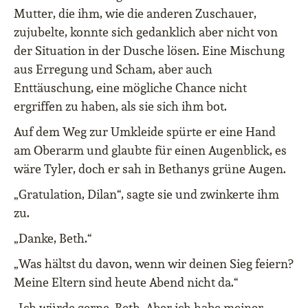
Mutter, die ihm, wie die anderen Zuschauer,
zujubelte, konnte sich gedanklich aber nicht von
der Situation in der Dusche lösen. Eine Mischung
aus Erregung und Scham, aber auch
Enttäuschung, eine mögliche Chance nicht
ergriffen zu haben, als sie sich ihm bot.
Auf dem Weg zur Umkleide spürte er eine Hand
am Oberarm und glaubte für einen Augenblick, es
wäre Tyler, doch er sah in Bethanys grüne Augen.
„Gratulation, Dilan“, sagte sie und zwinkerte ihm
zu.
„Danke, Beth.“
„Was hältst du davon, wenn wir deinen Sieg feiern?
Meine Eltern sind heute Abend nicht da.“
„Ich würde gerne, Beth. Aber ich habe meiner