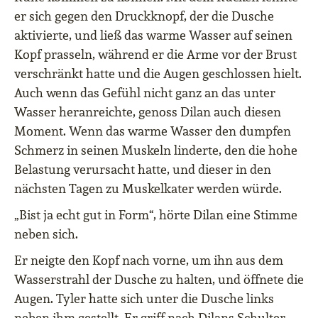
er sich gegen den Druckknopf, der die Dusche
aktivierte, und ließ das warme Wasser auf seinen
Kopf prasseln, während er die Arme vor der Brust
verschränkt hatte und die Augen geschlossen hielt.
Auch wenn das Gefühl nicht ganz an das unter
Wasser heranreichte, genoss Dilan auch diesen
Moment. Wenn das warme Wasser den dumpfen
Schmerz in seinen Muskeln linderte, den die hohe
Belastung verursacht hatte, und dieser in den
nächsten Tagen zu Muskelkater werden würde.
„Bist ja echt gut in Form“, hörte Dilan eine Stimme
neben sich.
Er neigte den Kopf nach vorne, um ihn aus dem
Wasserstrahl der Dusche zu halten, und öffnete die
Augen. Tyler hatte sich unter die Dusche links
neben ihm gestellt. Er griff nach Dilans Schulter