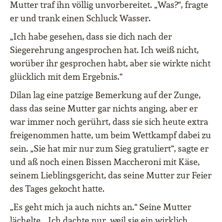
Mutter traf ihn völlig unvorbereitet. „Was?“, fragte
er und trank einen Schluck Wasser.
„Ich habe gesehen, dass sie dich nach der
Siegerehrung angesprochen hat. Ich weiß nicht,
worüber ihr gesprochen habt, aber sie wirkte nicht
glücklich mit dem Ergebnis.“
Dilan lag eine patzige Bemerkung auf der Zunge,
dass das seine Mutter gar nichts anging, aber er
war immer noch gerührt, dass sie sich heute extra
freigenommen hatte, um beim Wettkampf dabei zu
sein. „Sie hat mir nur zum Sieg gratuliert“, sagte er
und aß noch einen Bissen Maccheroni mit Käse,
seinem Lieblingsgericht, das seine Mutter zur Feier
des Tages gekocht hatte.
„Es geht mich ja auch nichts an.“ Seine Mutter
lächelte. „Ich dachte nur, weil sie ein wirklich