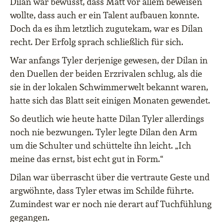
Dilan war bewusst, dass Matt vor allem beweisen
wollte, dass auch er ein Talent aufbauen konnte.
Doch da es ihm letztlich zugutekam, war es Dilan
recht. Der Erfolg sprach schließlich für sich.
War anfangs Tyler derjenige gewesen, der Dilan in
den Duellen der beiden Erzrivalen schlug, als die
sie in der lokalen Schwimmerwelt bekannt waren,
hatte sich das Blatt seit einigen Monaten gewendet.
So deutlich wie heute hatte Dilan Tyler allerdings
noch nie bezwungen. Tyler legte Dilan den Arm
um die Schulter und schüttelte ihn leicht. „Ich
meine das ernst, bist echt gut in Form.“
Dilan war überrascht über die vertraute Geste und
argwöhnte, dass Tyler etwas im Schilde führte.
Zumindest war er noch nie derart auf Tuchfühlung
gegangen.