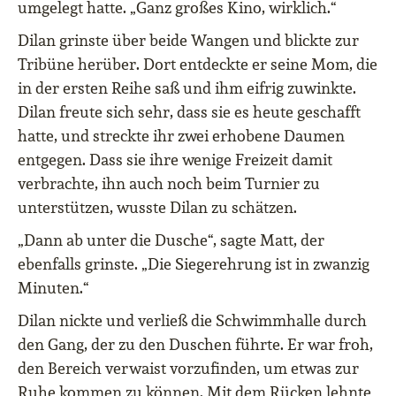
umgelegt hatte. „Ganz großes Kino, wirklich.“
Dilan grinste über beide Wangen und blickte zur
Tribüne herüber. Dort entdeckte er seine Mom, die
in der ersten Reihe saß und ihm eifrig zuwinkte.
Dilan freute sich sehr, dass sie es heute geschafft
hatte, und streckte ihr zwei erhobene Daumen
entgegen. Dass sie ihre wenige Freizeit damit
verbrachte, ihn auch noch beim Turnier zu
unterstützen, wusste Dilan zu schätzen.
„Dann ab unter die Dusche“, sagte Matt, der
ebenfalls grinste. „Die Siegerehrung ist in zwanzig
Minuten.“
Dilan nickte und verließ die Schwimmhalle durch
den Gang, der zu den Duschen führte. Er war froh,
den Bereich verwaist vorzufinden, um etwas zur
Ruhe kommen zu können. Mit dem Rücken lehnte