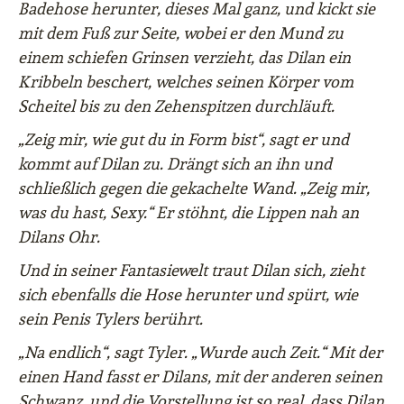
Badehose herunter, dieses Mal ganz, und kickt sie
mit dem Fuß zur Seite, wobei er den Mund zu
einem schiefen Grinsen verzieht, das Dilan ein
Kribbeln beschert, welches seinen Körper vom
Scheitel bis zu den Zehenspitzen durchläuft.
„Zeig mir, wie gut du in Form bist“, sagt er und
kommt auf Dilan zu. Drängt sich an ihn und
schließlich gegen die gekachelte Wand. „Zeig mir,
was du hast, Sexy.“ Er stöhnt, die Lippen nah an
Dilans Ohr.
Und in seiner Fantasiewelt traut Dilan sich, zieht
sich ebenfalls die Hose herunter und spürt, wie
sein Penis Tylers berührt.
„Na endlich“, sagt Tyler. „Wurde auch Zeit.“ Mit der
einen Hand fasst er Dilans, mit der anderen seinen
Schwanz, und die Vorstellung ist so real, dass Dilan