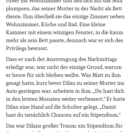
rüber ins Wohnzimmer und ließ sich auf das Sofa
plumpsen, das seiner Mutter in der Nacht als Bett
diente. Ihm überließ sie das einzige Zimmer neben
Wohnzimmer, Küche und Bad. Eine kleine
Kammer mit einem winzigen Fenster, in die kaum
mehr als sein Bett passte, dennoch war er sich des
Privilegs bewusst.
Dass er nach der Anstrengung des Nachmittags
erledigt war, war nicht der einzige Grund, warum
er heute für sich bleiben wollte. Was Matt zu ihm
gesagt hatte, kurz bevor Dilan zu seiner Mutter ins
Auto gestiegen war, arbeitete in ihm. „Du hast dich
in den letzten Monaten weiter verbessert.“ Er hatte
Dilan eine Hand auf die Schulter gelegt. „Damit
hast du tatsächlich Chancen auf ein Stipendium.“
Das war Dilans großer Traum: ein Stipendium für