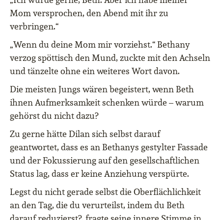
Mom versprochen, den Abend mit ihr zu
verbringen.“
„Wenn du deine Mom mir vorziehst.“ Bethany
verzog spöttisch den Mund, zuckte mit den Achseln
und tänzelte ohne ein weiteres Wort davon.
Die meisten Jungs wären begeistert, wenn Beth
ihnen Aufmerksamkeit schenken würde – warum
gehörst du nicht dazu?
Zu gerne hätte Dilan sich selbst darauf
geantwortet, dass es an Bethanys gestylter Fassade
und der Fokussierung auf den gesellschaftlichen
Status lag, dass er keine Anziehung verspürte.
Legst du nicht gerade selbst die Oberflächlichkeit
an den Tag, die du verurteilst, indem du Beth
darauf reduzierst?, fragte seine innere Stimme in