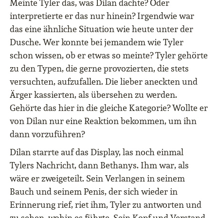
Meinte Tyler das, was Dilan dachte? Oder
interpretierte er das nur hinein? Irgendwie war
das eine ähnliche Situation wie heute unter der
Dusche. Wer konnte bei jemandem wie Tyler
schon wissen, ob er etwas so meinte? Tyler gehörte
zu den Typen, die gerne provozierten, die stets
versuchten, aufzufallen. Die lieber aneckten und
Ärger kassierten, als übersehen zu werden.
Gehörte das hier in die gleiche Kategorie? Wollte er
von Dilan nur eine Reaktion bekommen, um ihn
dann vorzuführen?
Dilan starrte auf das Display, las noch einmal
Tylers Nachricht, dann Bethanys. Ihm war, als
wäre er zweigeteilt. Sein Verlangen in seinem
Bauch und seinem Penis, der sich wieder in
Erinnerung rief, riet ihm, Tyler zu antworten und
zu sehen, wohin es führte. Sein Kopf und Verstand