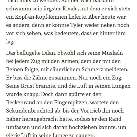
nach links zu wenden. Auf der Nachbarbahn
schwamm sein ärgster Rivale, mit dem er sich stets
ein Kopf-an-Kopf-Rennen lieferte. Aber heute war
es anders, denn er konnte Tyler weder neben noch
vor sich sehen, was bedeutete, dass er hinter ihm
lag.
Das beflügelte Dilan, obwohl sich seine Muskeln
bei jedem Zug mit den Armen, dem der mit den
Beinen folgte, mit säuerlichem Schmerz meldeten.
Er biss die Zähne zusammen. Nur noch ein Zug.
Seine Brust brannte, und die Luft in seinen Lungen
wurde knapp. Doch dann spürte er den
Beckenrand an den Fingerspitzen, wartete den
Sekundenbruchteil ab, bis der Vortrieb ihn noch
näher herangebracht hatte, sodass er den Rand
umfassen und sich daran hochziehen konnte, um
gierig Luft in seine Lunge zu saugen.