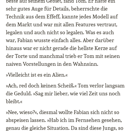
beste auf seinem Gebiet, fand Tom. Er hatte ein
sehr gutes Auge für Details, beherrschte die
Technik aus dem Effeff, kannte jedes Modell auf
dem Markt und war mit allen Features vertraut,
legalen und auch nicht so legalen. Was es auch
war, Fabian wusste einfach alles. Aber darüber
hinaus war er nicht gerade die hellste Kerze auf
der Torte und manchmal trieb er Tom mit seinen
naiven Vorstellungen in den Wahnsinn.
»Vielleicht ist es ein Alien.«
»Ach, red doch keinen Scheiß.« Tom verlor langsam
die Geduld. »Sag mir lieber, wie viel Zeit uns noch
bleibt.«
»Nee, wieso?«, diesmal wollte Fabian sich nicht so
abspeisen lassen. »Hab ich im Fernsehen gesehen,
genau die gleiche Situation. Da sind diese Jungs, so