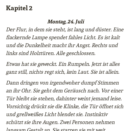
Kapitel 2
Montag, 24. Juli
Der Flur, in dem sie steht, ist lang und düster. Eine
flackernde Lampe spendet fahles Licht. Es ist kalt
und die Dunkelheit macht ihr Angst. Rechts und
links sind Holztüren. Alle geschlossen.
Etwas hat sie geweckt. Ein Rumpeln. Jetzt ist alles
ganz still, nichts regt sich, kein Laut. Sie ist allein.
Dann dringen von irgendwoher dumpf Stimmen
an ihr Ohr. Sie geht dem Geräusch nach. Vor einer
Tür bleibt sie stehen, dahinter weint jemand leise.
Vorsichtig drückt sie die Klinke, die Tür öffnet sich
und grellweißes Licht blendet sie. Instinktiv
schützt sie ihre Augen. Zwei Personen nehmen
langsam Gestalt an. Sie starren sie mit weit