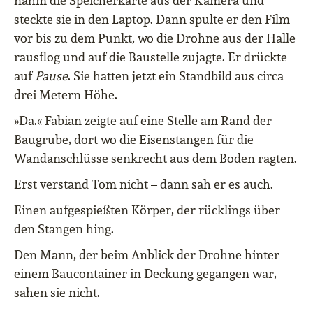
nahm die Speicherkarte aus der Kamera und
steckte sie in den Laptop. Dann spulte er den Film
vor bis zu dem Punkt, wo die Drohne aus der Halle
rausflog und auf die Baustelle zujagte. Er drückte
auf
Pause
. Sie hatten jetzt ein Standbild aus circa
drei Metern Höhe.
»Da.« Fabian zeigte auf eine Stelle am Rand der
Baugrube, dort wo die Eisenstangen für die
Wandanschlüsse senkrecht aus dem Boden ragten.
Erst verstand Tom nicht – dann sah er es auch.
Einen aufgespießten Körper, der rücklings über
den Stangen hing.
Den Mann, der beim Anblick der Drohne hinter
einem Baucontainer in Deckung gegangen war,
sahen sie nicht.