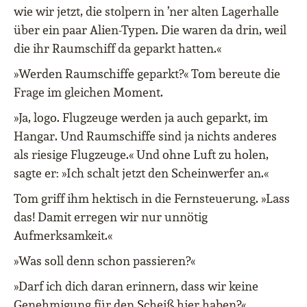
wie wir jetzt, die stolpern in ’ner alten Lagerhalle
über ein paar Alien-Typen. Die waren da drin, weil
die ihr Raumschiff da geparkt hatten.«
»Werden Raumschiffe geparkt?« Tom bereute die
Frage im gleichen Moment.
»Ja, logo. Flugzeuge werden ja auch geparkt, im
Hangar. Und Raumschiffe sind ja nichts anderes
als riesige Flugzeuge.« Und ohne Luft zu holen,
sagte er: »Ich schalt jetzt den Scheinwerfer an.«
Tom griff ihm hektisch in die Fernsteuerung. »Lass
das! Damit erregen wir nur unnötig
Aufmerksamkeit.«
»Was soll denn schon passieren?«
»Darf ich dich daran erinnern, dass wir keine
Genehmigung für den Scheiß hier haben?«