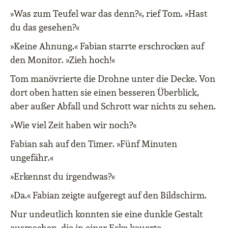
»Was zum Teufel war das denn?«, rief Tom. »Hast
du das gesehen?«
»Keine Ahnung.« Fabian starrte erschrocken auf
den Monitor. »Zieh hoch!«
Tom manövrierte die Drohne unter die Decke. Von
dort oben hatten sie einen besseren Überblick,
aber außer Abfall und Schrott war nichts zu sehen.
»Wie viel Zeit haben wir noch?«
Fabian sah auf den Timer. »Fünf Minuten
ungefähr.«
»Erkennst du irgendwas?«
»Da.« Fabian zeigte aufgeregt auf den Bildschirm.
Nur undeutlich konnten sie eine dunkle Gestalt
ausmachen, die in einer Ecke kauerte.