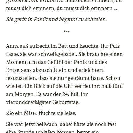
ganzen Raum erfüllt:
Du musst dich erinnern, du
musst dich erinnern, du musst dich erinnern …
Sie gerät in Panik und beginnt zu schreien.
***
Anna saß aufrecht im Bett und keuchte. Ihr Puls
raste, sie war schweißgebadet. Sie brauchte einen
Moment, um das Gefühl der Panik und des
Entsetzens abzuschütteln und erleichtert
festzustellen, dass sie nur geträumt hatte. Schon
wieder. Ein Blick auf die Uhr verriet ihr: halb fünf
am Morgen. Es war der 24. Juli, ihr
vierunddreißigster Geburtstag.
»So ein Mist«, fluchte sie leise.
Sie war jetzt hellwach, dabei hätte sie noch fast
eine Stunde schlafen können, bevor ein