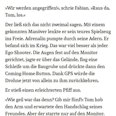
»Wir werden angegriffen!«, schrie Fabian. »Raus da,
Tom, los.«
Der ließ sich das nicht zweimal sagen. Mit einem
gekonnten Manöver lenkte er sein teures Spielzeug
ins Freie. Adrenalin pumpte durch seine Adern. Er
befand sich im Krieg. Das war viel besser als jeder
Ego-Shooter. Die Augen fest auf den Monitor
gerichtet, jagte er über das Gelände, flog eine
Schleife um die Baugrube und drückte dann den
Coming-Home-Button. Dank GPS würde die
Drohne jetzt von allein zu ihm zurückkehren.
Er stieß einen erleichterten Pfiff aus.
»Wie geil war das denn? Gib mir fünf!« Tom hob
den Arm und erwartete den Handschlag seines
Freundes. Aber der starrte nur auf den Monitor.