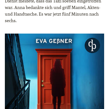
Dienst meldete, dass das Taxi soeben eingetroffen
war. Anna bedankte sich und griff Mantel, Akten-
und Handtasche. Es war jetzt fünf Minuten nach
sechs.