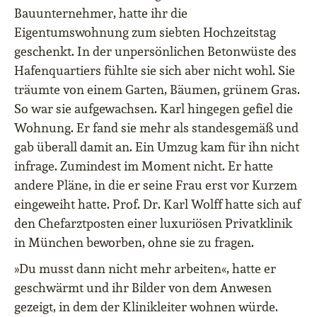
Bauunternehmer, hatte ihr die
Eigentumswohnung zum siebten Hochzeitstag
geschenkt. In der unpersönlichen Betonwüste des
Hafenquartiers fühlte sie sich aber nicht wohl. Sie
träumte von einem Garten, Bäumen, grünem Gras.
So war sie aufgewachsen. Karl hingegen gefiel die
Wohnung. Er fand sie mehr als standesgemäß und
gab überall damit an. Ein Umzug kam für ihn nicht
infrage. Zumindest im Moment nicht. Er hatte
andere Pläne, in die er seine Frau erst vor Kurzem
eingeweiht hatte. Prof. Dr. Karl Wolff hatte sich auf
den Chefarztposten einer luxuriösen Privatklinik
in München beworben, ohne sie zu fragen.
»Du musst dann nicht mehr arbeiten«, hatte er
geschwärmt und ihr Bilder von dem Anwesen
gezeigt, in dem der Klinikleiter wohnen würde.