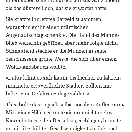
einen malerischen Eindruck auf sie. Ganz anders
als das düstere Loch, das sie erwartet hatte.
Sie kratzte ihr letztes Bargeld zusammen,
woraufhin er ihr einen mürrischen
Augenaufschlag schenkte. Die Hand des Mannes
blieb weiterhin geöffnet, aber mehr folgte nicht.
Schnaufend steckte er die Münzen in seine
zerschlissene grüne Weste, die sich über einem
Wohlstandsbauch wölbte.
»Dafür lohnt es sich kaum, bis hierher zu fahren«,
murmelte er. »Verfluchte Städter. Sollten mir
lieber eine Gefahrenzulage zahlen.«
Thea holte das Gepäck selbst aus dem Kofferraum.
Mit seiner Hilfe rechnete sie nun nicht mehr.
Kaum hatte sie den Deckel zugeschlagen, brauste
er mit überhöhter Geschwindigkeit zurück nach