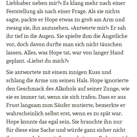
Liebhaber neben mir?« Es klang mehr nach einer
Feststellung als nach einer Frage. Als sie nichts
sagte, packte er Hope etwas zu grob am Arm und
zwang sie, ihn anzusehen. »Antworte mir!« Er sah
ihr tief in die Augen. Sie spielte ihm die Ängstliche
vor, doch davon durfte man sich nicht täuschen
lassen. Alles, was Hope tat, war von langer Hand
geplant. »Liebst du mich?«
Sie antwortete mit einem innigen Kuss und
schlang die Arme um seinen Hals. Hope ignorierte
den Geschmack des Alkohols auf seiner Zunge, wie
sie es immer tat, wenn sie sich trafen. Dass er aus
Frust langsam zum Säufer mutierte, bemerkte er
wahrscheinlich selbst erst, wenn es zu spät war.
Hope konnte das egal sein. Sie brauchte ihn nur
für diese eine Sache und würde ganz sicher nicht