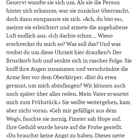
Genervt wandte sie sich um. Als sie die Person
hinter sich erkannte, war sie zunächst überrascht,
doch dann entspannte sie sich. »Ach, du bist es«,
meinte sie erleichtert und atmete die angehaltene
Luft endlich aus. »Ich dachte schon … Wieso
erschreckst du mich so? Was soll das? Und was
treibst du um diese Uhrzeit hier draußen?« Der
Brustkorb hob und senkte sich in rascher Folge. Sie
kniff ihre Augen zusammen und verschränkte die
Arme fest vor dem Oberkörper. »Bist du etwa
gerannt, um mich abzufangen? Wir können auch
noch später über alles reden. Mein Vater erwartet
mich zum Frühstück.« Sie wollte weitergehen, kam
aber nicht voran. »Geh mir gefälligst aus dem
Weg!«, fauchte sie zornig. Finster sah Hope auf.
Ihre Geduld wurde heute auf die Probe gestellt.
»Du brauchst keine Angst zu haben. Dieses nette