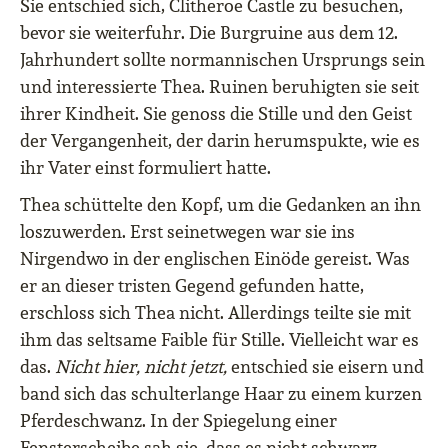
Sie entschied sich, Clitheroe Castle zu besuchen,
bevor sie weiterfuhr. Die Burgruine aus dem 12.
Jahrhundert sollte normannischen Ursprungs sein
und interessierte Thea. Ruinen beruhigten sie seit
ihrer Kindheit. Sie genoss die Stille und den Geist
der Vergangenheit, der darin herumspukte, wie es
ihr Vater einst formuliert hatte.
Thea schüttelte den Kopf, um die Gedanken an ihn
loszuwerden. Erst seinetwegen war sie ins
Nirgendwo in der englischen Einöde gereist. Was
er an dieser tristen Gegend gefunden hatte,
erschloss sich Thea nicht. Allerdings teilte sie mit
ihm das seltsame Faible für Stille. Vielleicht war es
das.
Nicht hier, nicht jetzt,
entschied sie eisern und
band sich das schulterlange Haar zu einem kurzen
Pferdeschwanz. In der Spiegelung einer
Fensterscheibe sah sie, dass es nicht schwarz,