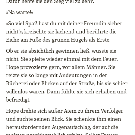
Dafür liebte sie den Sieg viel zu sehr.
»Na warte!«
»So viel Spaß hast du mit deiner Freundin sicher
nicht!«, kreischte sie lachend und berührte die
Eiche am Fuße des grünen Hügels als Erste.
Ob er sie absichtlich gewinnen ließ, wusste sie
nicht. Sie spielte wieder einmal mit dem Feuer.
Hope provozierte gern, vor allem Männer. Sie
reizte sie so lange mit Andeutungen in der
Bücherei oder Blicken auf der Straße, bis sie schier
willenlos waren. Dann fühlte sie sich erhaben und
befriedigt.
Hope drehte sich außer Atem zu ihrem Verfolger
und suchte seinen Blick. Sie schenkte ihm einen
herausfordernden Augenaufschlag, der auf die