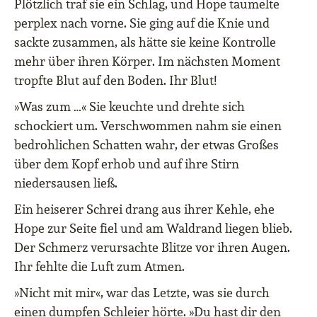
Plötzlich traf sie ein Schlag, und Hope taumelte
perplex nach vorne. Sie ging auf die Knie und
sackte zusammen, als hätte sie keine Kontrolle
mehr über ihren Körper. Im nächsten Moment
tropfte Blut auf den Boden. Ihr Blut!
»Was zum …« Sie keuchte und drehte sich
schockiert um. Verschwommen nahm sie einen
bedrohlichen Schatten wahr, der etwas Großes
über dem Kopf erhob und auf ihre Stirn
niedersausen ließ.
Ein heiserer Schrei drang aus ihrer Kehle, ehe
Hope zur Seite fiel und am Waldrand liegen blieb.
Der Schmerz verursachte Blitze vor ihren Augen.
Ihr fehlte die Luft zum Atmen.
»Nicht mit mir«, war das Letzte, was sie durch
einen dumpfen Schleier hörte. »Du hast dir den