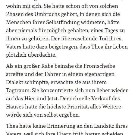
wohin mit sich. Sie hatte schon oft von solchen
Phasen des Umbruchs gehört, in denen sich die
Menschen ihrer Selbstfindung widmeten, hätte
aber niemals für möglich gehalten, eines Tages zu
ihnen zu gehören. Der überraschende Tod ihres
Vaters hatte dazu beigetragen, dass Thea ihr Leben
plötzlich überdachte.
Als ein großer Rabe beinahe die Frontscheibe
streifte und der Fahrer in einem eigenartigen
Dialekt schimpfte, erwachte sie aus ihrem
Tagtraum. Sie konzentrierte sich nun lieber wieder
auf das Hier und Jetzt. Der schnelle Verkauf des
Hauses hatte die höchste Priorität, alles Weitere
würde sich von selbst ergeben.
Thea hatte keine Erinnerung an den Landsitz ihres
Vaters, weil sich ihre Eltern früh hatten scheiden