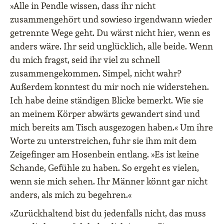
»Alle in Pendle wissen, dass ihr nicht
zusammengehört und sowieso irgendwann wieder
getrennte Wege geht. Du wärst nicht hier, wenn es
anders wäre. Ihr seid unglücklich, alle beide. Wenn
du mich fragst, seid ihr viel zu schnell
zusammengekommen. Simpel, nicht wahr?
Außerdem konntest du mir noch nie widerstehen.
Ich habe deine ständigen Blicke bemerkt. Wie sie
an meinem Körper abwärts gewandert sind und
mich bereits am Tisch ausgezogen haben.« Um ihre
Worte zu unterstreichen, fuhr sie ihm mit dem
Zeigefinger am Hosenbein entlang. »Es ist keine
Schande, Gefühle zu haben. So ergeht es vielen,
wenn sie mich sehen. Ihr Männer könnt gar nicht
anders, als mich zu begehren.«
»Zurückhaltend bist du jedenfalls nicht, das muss