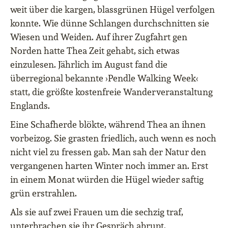
weit über die kargen, blassgrünen Hügel verfolgen
konnte. Wie dünne Schlangen durchschnitten sie
Wiesen und Weiden. Auf ihrer Zugfahrt gen
Norden hatte Thea Zeit gehabt, sich etwas
einzulesen. Jährlich im August fand die
überregional bekannte ›Pendle Walking Week‹
statt, die größte kostenfreie Wanderveranstaltung
Englands.
Eine Schafherde blökte, während Thea an ihnen
vorbeizog. Sie grasten friedlich, auch wenn es noch
nicht viel zu fressen gab. Man sah der Natur den
vergangenen harten Winter noch immer an. Erst
in einem Monat würden die Hügel wieder saftig
grün erstrahlen.
Als sie auf zwei Frauen um die sechzig traf,
unterbrachen sie ihr Gespräch abrupt.