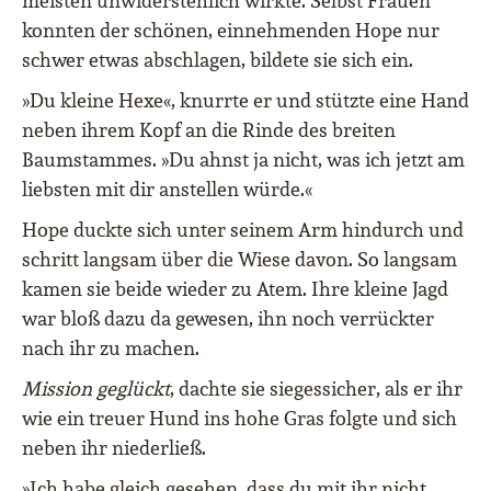
meisten unwiderstehlich wirkte. Selbst Frauen
konnten der schönen, einnehmenden Hope nur
schwer etwas abschlagen, bildete sie sich ein.
»Du kleine Hexe«, knurrte er und stützte eine Hand
neben ihrem Kopf an die Rinde des breiten
Baumstammes. »Du ahnst ja nicht, was ich jetzt am
liebsten mit dir anstellen würde.«
Hope duckte sich unter seinem Arm hindurch und
schritt langsam über die Wiese davon. So langsam
kamen sie beide wieder zu Atem. Ihre kleine Jagd
war bloß dazu da gewesen, ihn noch verrückter
nach ihr zu machen.
Mission geglückt
, dachte sie siegessicher, als er ihr
wie ein treuer Hund ins hohe Gras folgte und sich
neben ihr niederließ.
»Ich habe gleich gesehen, dass du mit ihr nicht