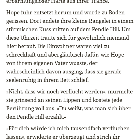
erbarmungsloser Härte aus ihrer Trance.
Hope fuhr entsetzt herum und wurde zu Boden
gerissen. Dort endete ihre kleine Rangelei in einem
stürmischen Kuss mitten auf dem Pendle Hill. Um
diese Uhrzeit traute sich für gewöhnlich niemand
hier herauf. Die Einwohner waren viel zu
schreckhaft und abergläubisch dafür, wie Hope
von ihrem eigenen Vater wusste, der
wahrscheinlich davon ausging, dass sie gerade
seelenruhig in ihrem Bett schlief.
»Nicht, dass wir noch verflucht werden«, murmelte
sie grinsend an seinen Lippen und kostete jede
Berührung voll aus. »Du weißt, was man sich über
den Pendle Hill erzählt.«
»Für dich würde ich mich tausendfach verfluchen
lassen«, erwiderte er überzeugt und strich ihr