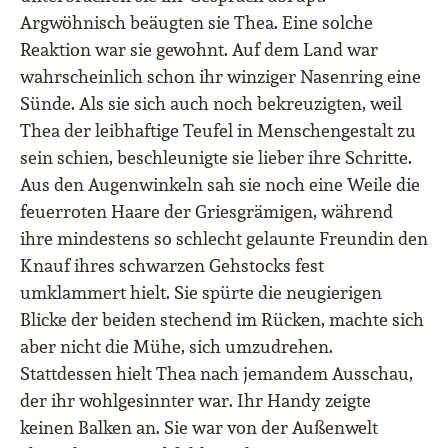
Argwöhnisch beäugten sie Thea. Eine solche
Reaktion war sie gewohnt. Auf dem Land war
wahrscheinlich schon ihr winziger Nasenring eine
Sünde. Als sie sich auch noch bekreuzigten, weil
Thea der leibhaftige Teufel in Menschengestalt zu
sein schien, beschleunigte sie lieber ihre Schritte.
Aus den Augenwinkeln sah sie noch eine Weile die
feuerroten Haare der Griesgrämigen, während
ihre mindestens so schlecht gelaunte Freundin den
Knauf ihres schwarzen Gehstocks fest
umklammert hielt. Sie spürte die neugierigen
Blicke der beiden stechend im Rücken, machte sich
aber nicht die Mühe, sich umzudrehen.
Stattdessen hielt Thea nach jemandem Ausschau,
der ihr wohlgesinnter war. Ihr Handy zeigte
keinen Balken an. Sie war von der Außenwelt