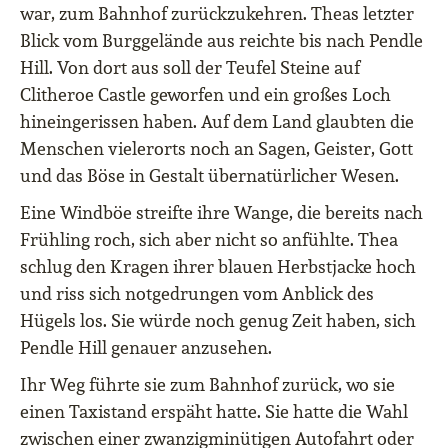
war, zum Bahnhof zurückzukehren. Theas letzter
Blick vom Burggelände aus reichte bis nach Pendle
Hill. Von dort aus soll der Teufel Steine auf
Clitheroe Castle geworfen und ein großes Loch
hineingerissen haben. Auf dem Land glaubten die
Menschen vielerorts noch an Sagen, Geister, Gott
und das Böse in Gestalt übernatürlicher Wesen.
Eine Windböe streifte ihre Wange, die bereits nach
Frühling roch, sich aber nicht so anfühlte. Thea
schlug den Kragen ihrer blauen Herbstjacke hoch
und riss sich notgedrungen vom Anblick des
Hügels los. Sie würde noch genug Zeit haben, sich
Pendle Hill genauer anzusehen.
Ihr Weg führte sie zum Bahnhof zurück, wo sie
einen Taxistand erspäht hatte. Sie hatte die Wahl
zwischen einer zwanzigminütigen Autofahrt oder