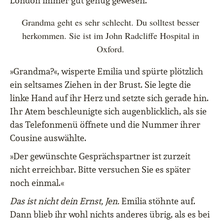
London immer gut genug gewesen.
Grandma geht es sehr schlecht. Du solltest besser
herkommen. Sie ist im John Radcliffe Hospital in
Oxford.
»Grandma?«, wisperte Emilia und spürte plötzlich
ein seltsames Ziehen in der Brust. Sie legte die
linke Hand auf ihr Herz und setzte sich gerade hin.
Ihr Atem beschleunigte sich augenblicklich, als sie
das Telefonmenü öffnete und die Nummer ihrer
Cousine auswählte.
»Der gewünschte Gesprächspartner ist zurzeit
nicht erreichbar. Bitte versuchen Sie es später
noch einmal.«
Das ist nicht dein Ernst, Jen.
Emilia stöhnte auf.
Dann blieb ihr wohl nichts anderes übrig, als es bei