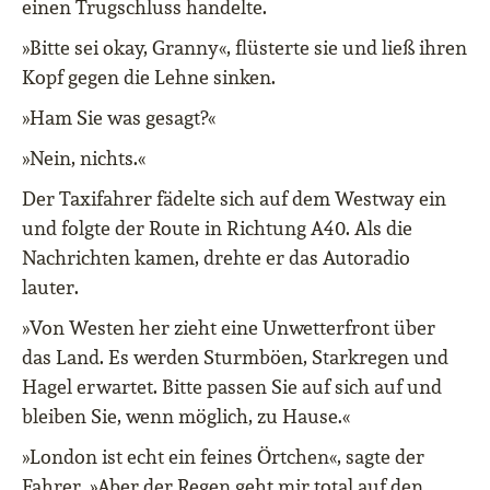
einen Trugschluss handelte.
»Bitte sei okay, Granny«, flüsterte sie und ließ ihren
Kopf gegen die Lehne sinken.
»Ham Sie was gesagt?«
»Nein, nichts.«
Der Taxifahrer fädelte sich auf dem Westway ein
und folgte der Route in Richtung A40. Als die
Nachrichten kamen, drehte er das Autoradio
lauter.
»Von Westen her zieht eine Unwetterfront über
das Land. Es werden Sturmböen, Starkregen und
Hagel erwartet. Bitte passen Sie auf sich auf und
bleiben Sie, wenn möglich, zu Hause.«
»London ist echt ein feines Örtchen«, sagte der
Fahrer. »Aber der Regen geht mir total auf den