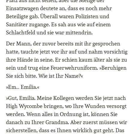
Platz aus nicht sehen, aber die Menge der
Einsatzwagen deutete an, dass es noch mehr
Beteiligte gab. Überall waren Polizisten und
Sanitäter zugange. Es sah aus wie auf einem
Schlachtfeld und sie war mittendrin.
Der Mann, der zuvor bereits mit ihr gesprochen
hatte, tauchte jetzt vor ihr auf und nahm vorsichtig
ihre Hände in seine. Er schien kaum älter als sie zu
sein und trug eine Feuerwehruniform. »Beruhigen
Sie sich bitte. Wie ist Ihr Name?«
»Em… Emilia.«
»Gut, Emilia. Meine Kollegen werden Sie jetzt nach
High Wycombe bringen, wo Ihre Wunden versorgt
werden. Wenn alles in Ordnung ist, können Sie
danach zu Ihrer Grandma. Aber zuerst müssen wir
sicherstellen, dass es Ihnen wirklich gut geht. Das