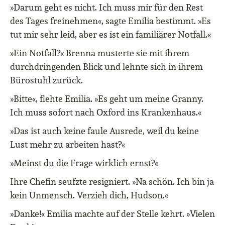
»Darum geht es nicht. Ich muss mir für den Rest
des Tages freinehmen«, sagte Emilia bestimmt. »Es
tut mir sehr leid, aber es ist ein familiärer Notfall.«
»Ein Notfall?« Brenna musterte sie mit ihrem
durchdringenden Blick und lehnte sich in ihrem
Bürostuhl zurück.
»Bitte«, flehte Emilia. »Es geht um meine Granny.
Ich muss sofort nach Oxford ins Krankenhaus.«
»Das ist auch keine faule Ausrede, weil du keine
Lust mehr zu arbeiten hast?«
»Meinst du die Frage wirklich ernst?«
Ihre Chefin seufzte resigniert. »Na schön. Ich bin ja
kein Unmensch. Verzieh dich, Hudson.«
»Danke!« Emilia machte auf der Stelle kehrt. »Vielen