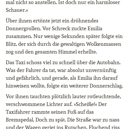
mal nicht so anstellen. Ist doch nur ein harmloser
Schauer.«
Über ihnen ertönte jetzt ein dröhnendes
Donnergrollen. Vor Schreck zuckte Emilia
zusammen. Nur wenige Sekunden später folgte ein
Blitz, der sich durch die gewaltigen Wolkenmassen
zog und den gesamten Himmel erhellte.
Das Taxi schoss viel zu schnell über die Autobahn.
Was der Fahrer da tat, war absolut unvernünftig
und gefährlich, und gerade, als Emilia ihn darauf
hinweisen wollte, folgte ein weiterer Donnerschlag.
Vor ihnen tauchten plötzlich lauter rotleuchtende,
verschwommene Lichter auf. »Scheiße!« Der
Taxifahrer rammte seinen Fuß auf das
Bremspedal. Doch zu spät. Die Straße war zu nass
und der Wagen geriet ins Rutschen. Fluchend riss