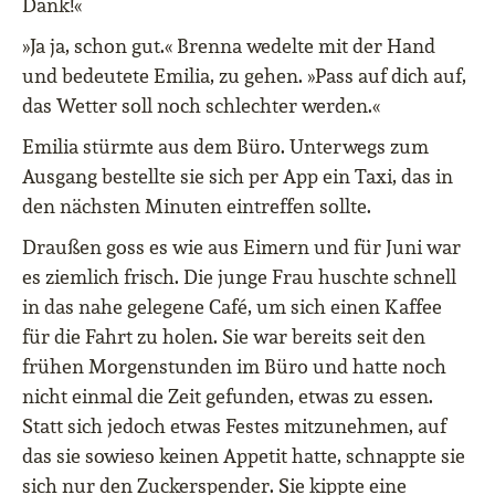
Dank!«
»Ja ja, schon gut.« Brenna wedelte mit der Hand
und bedeutete Emilia, zu gehen. »Pass auf dich auf,
das Wetter soll noch schlechter werden.«
Emilia stürmte aus dem Büro. Unterwegs zum
Ausgang bestellte sie sich per App ein Taxi, das in
den nächsten Minuten eintreffen sollte.
Draußen goss es wie aus Eimern und für Juni war
es ziemlich frisch. Die junge Frau huschte schnell
in das nahe gelegene Café, um sich einen Kaffee
für die Fahrt zu holen. Sie war bereits seit den
frühen Morgenstunden im Büro und hatte noch
nicht einmal die Zeit gefunden, etwas zu essen.
Statt sich jedoch etwas Festes mitzunehmen, auf
das sie sowieso keinen Appetit hatte, schnappte sie
sich nur den Zuckerspender. Sie kippte eine