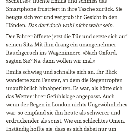
»Scheiße!«, fluchte Emilia und schmiss das
Smartphone frustriert in ihre Tasche zurück. Sie
beugte sich vor und vergrub ihr Gesicht in den
Händen.
Das darf doch wohl nicht wahr sein.
Der Fahrer öffnete jetzt die Tür und setzte sich auf
seinen Sitz. Mit ihm drang ein unangenehmer
Rauchgeruch ins Wageninnere. »Nach Oxford,
sagten Sie? Na, dann wollen wir mal.«
Emilia schwieg und schnallte sich an. Ihr Blick
wanderte zum Fenster, an dem die Regentropfen
unaufhörlich hinabperlten. Es war, als hätte sich
das Wetter ihrer Gefühlslage angepasst. Auch
wenn der Regen in London nichts Ungewöhnliches
war, so empfand sie ihn heute als schwerer und
erdrückender als sonst. Wie ein schlechtes Omen.
Inständig hoffte sie, dass es sich dabei nur um