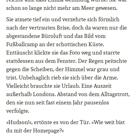
schon so lange nicht mehr am Meer gewesen.
Sie atmete tief ein und verzehrte sich förmlich
nach der vertrauten Brise, doch da waren nur die
abgestandene Büroluft und das Bild vom
Fußballcamp an der schottischen Küste.
Enttäuscht klickte sie das Foto weg und starrte
stattdessen aus dem Fenster. Der Regen peitschte
gegen die Scheiben, der Himmel war grau und
trist. Unbehaglich rieb sie sich über die Arme.
Vielleicht brauchte sie Urlaub. Eine Auszeit
außerhalb Londons. Abstand von dem Alltagstrott,
den sie nun seit fast einem Jahr pausenlos
verfolgte.
»Hudson!«, ertönte es von der Tür. »Wie weit bist
du mit der Homepage?«