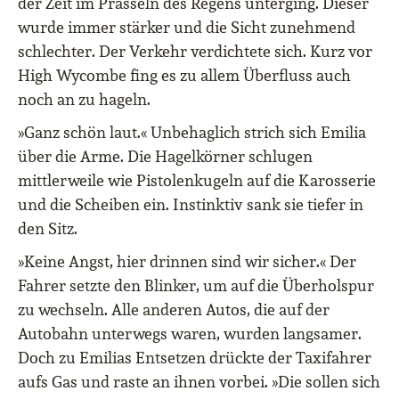
der Zeit im Prasseln des Regens unterging. Dieser
wurde immer stärker und die Sicht zunehmend
schlechter. Der Verkehr verdichtete sich. Kurz vor
High Wycombe fing es zu allem Überfluss auch
noch an zu hageln.
»Ganz schön laut.« Unbehaglich strich sich Emilia
über die Arme. Die Hagelkörner schlugen
mittlerweile wie Pistolenkugeln auf die Karosserie
und die Scheiben ein. Instinktiv sank sie tiefer in
den Sitz.
»Keine Angst, hier drinnen sind wir sicher.« Der
Fahrer setzte den Blinker, um auf die Überholspur
zu wechseln. Alle anderen Autos, die auf der
Autobahn unterwegs waren, wurden langsamer.
Doch zu Emilias Entsetzen drückte der Taxifahrer
aufs Gas und raste an ihnen vorbei. »Die sollen sich