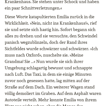
Krankenhaus. Sie stehen unter Schock und haben
ein paar Schnittverletzungen.«
Diese Worte katapultierten Emilia zurück in die
Wirklichkeit. »Nein, nicht ins Krankenhaus!«, rief
sie und setzte sich hastig hin. Sofort begann sich
alles zu drehen und sie versuchte, den Schwindel
panisch wegzublinzeln, doch der Rand ihres
Sichtfeldes wurde schwärzer und schwärzer. »Ich
muss nach Oxford«, nuschelte sie. »Meine
Grandma! Sie …« Nun wurde sie sich ihrer
Umgebung schlagartig bewusst und schnappte
nach Luft. Das Taxi, in dem sie einige Minuten
zuvor noch gesessen hatte, lag mitten auf der
Straße auf dem Dach. Ein weiterer Wagen stand
völlig demoliert im Graben. Auf dem Asphalt waren
Autoteile verteilt. Mehr konnte Emilia von ihrem