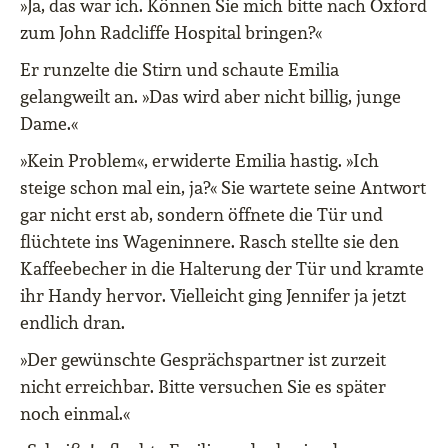
»Ja, das war ich. Können Sie mich bitte nach Oxford
zum John Radcliffe Hospital bringen?«
Er runzelte die Stirn und schaute Emilia
gelangweilt an. »Das wird aber nicht billig, junge
Dame.«
»Kein Problem«, erwiderte Emilia hastig. »Ich
steige schon mal ein, ja?« Sie wartete seine Antwort
gar nicht erst ab, sondern öffnete die Tür und
flüchtete ins Wageninnere. Rasch stellte sie den
Kaffeebecher in die Halterung der Tür und kramte
ihr Handy hervor. Vielleicht ging Jennifer ja jetzt
endlich dran.
»Der gewünschte Gesprächspartner ist zurzeit
nicht erreichbar. Bitte versuchen Sie es später
noch einmal.«