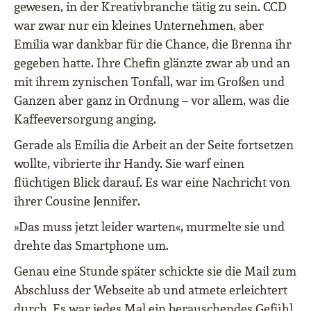
gewesen, in der Kreativbranche tätig zu sein. CCD
war zwar nur ein kleines Unternehmen, aber
Emilia war dankbar für die Chance, die Brenna ihr
gegeben hatte. Ihre Chefin glänzte zwar ab und an
mit ihrem zynischen Tonfall, war im Großen und
Ganzen aber ganz in Ordnung – vor allem, was die
Kaffeeversorgung anging.
Gerade als Emilia die Arbeit an der Seite fortsetzen
wollte, vibrierte ihr Handy. Sie warf einen
flüchtigen Blick darauf. Es war eine Nachricht von
ihrer Cousine Jennifer.
»Das muss jetzt leider warten«, murmelte sie und
drehte das Smartphone um.
Genau eine Stunde später schickte sie die Mail zum
Abschluss der Webseite ab und atmete erleichtert
durch. Es war jedes Mal ein berauschendes Gefühl,