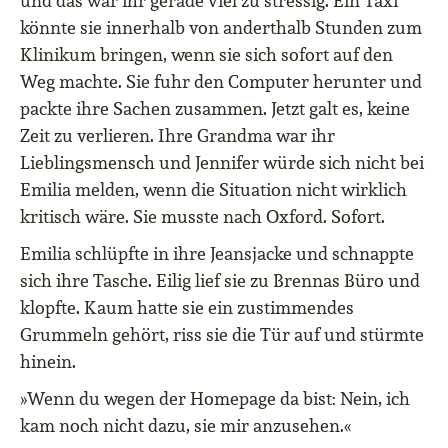
und das war ihr gerade viel zu stressig. Ein Taxi
könnte sie innerhalb von anderthalb Stunden zum
Klinikum bringen, wenn sie sich sofort auf den
Weg machte. Sie fuhr den Computer herunter und
packte ihre Sachen zusammen. Jetzt galt es, keine
Zeit zu verlieren. Ihre Grandma war ihr
Lieblingsmensch und Jennifer würde sich nicht bei
Emilia melden, wenn die Situation nicht wirklich
kritisch wäre. Sie musste nach Oxford. Sofort.
Emilia schlüpfte in ihre Jeansjacke und schnappte
sich ihre Tasche. Eilig lief sie zu Brennas Büro und
klopfte. Kaum hatte sie ein zustimmendes
Grummeln gehört, riss sie die Tür auf und stürmte
hinein.
»Wenn du wegen der Homepage da bist: Nein, ich
kam noch nicht dazu, sie mir anzusehen.«