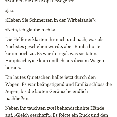
»Können Sie den Kopf bewegen?«
»Ja.«
»Haben Sie Schmerzen in der Wirbelsäule?«
»Nein, ich glaube nicht.«
Die Helfer erklärten ihr nach und nach, was als
Nächstes geschehen würde, aber Emilia hörte
kaum noch zu. Es war ihr egal, was sie taten.
Hauptsache, sie kam endlich aus diesem Wagen
heraus.
Ein lautes Quietschen hallte jetzt durch den
Wagen. Es war beängstigend und Emilia schloss die
Augen, bis die lauten Geräusche endlich
nachließen.
Neben ihr tauchten zwei behandschuhte Hände
auf. »Gleich geschafft.« Es folgte ein Ruck und den