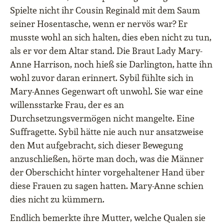
Spielte nicht ihr Cousin Reginald mit dem Saum
seiner Hosentasche, wenn er nervös war? Er
musste wohl an sich halten, dies eben nicht zu tun,
als er vor dem Altar stand. Die Braut Lady Mary-
Anne Harrison, noch hieß sie Darlington, hatte ihn
wohl zuvor daran erinnert. Sybil fühlte sich in
Mary-Annes Gegenwart oft unwohl. Sie war eine
willensstarke Frau, der es an
Durchsetzungsvermögen nicht mangelte. Eine
Suffragette. Sybil hätte nie auch nur ansatzweise
den Mut aufgebracht, sich dieser Bewegung
anzuschließen, hörte man doch, was die Männer
der Oberschicht hinter vorgehaltener Hand über
diese Frauen zu sagen hatten. Mary-Anne schien
dies nicht zu kümmern.
Endlich bemerkte ihre Mutter, welche Qualen sie