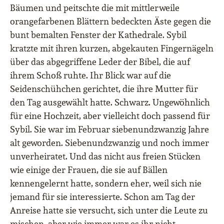
Bäumen und peitschte die mit mittlerweile
orangefarbenen Blättern bedeckten Äste gegen die
bunt bemalten Fenster der Kathedrale. Sybil
kratzte mit ihren kurzen, abgekauten Fingernägeln
über das abgegriffene Leder der Bibel, die auf
ihrem Schoß ruhte. Ihr Blick war auf die
Seidenschühchen gerichtet, die ihre Mutter für
den Tag ausgewählt hatte. Schwarz. Ungewöhnlich
für eine Hochzeit, aber vielleicht doch passend für
Sybil. Sie war im Februar siebenundzwanzig Jahre
alt geworden. Siebenundzwanzig und noch immer
unverheiratet. Und das nicht aus freien Stücken
wie einige der Frauen, die sie auf Bällen
kennengelernt hatte, sondern eher, weil sich nie
jemand für sie interessierte. Schon am Tag der
Anreise hatte sie versucht, sich unter die Leute zu
mischen, aber wie immer war es ihr nicht