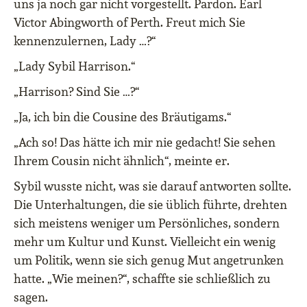
uns ja noch gar nicht vorgestellt. Pardon. Earl
Victor Abingworth of Perth. Freut mich Sie
kennenzulernen, Lady …?“
„Lady Sybil Harrison.“
„Harrison? Sind Sie …?“
„Ja, ich bin die Cousine des Bräutigams.“
„Ach so! Das hätte ich mir nie gedacht! Sie sehen
Ihrem Cousin nicht ähnlich“, meinte er.
Sybil wusste nicht, was sie darauf antworten sollte.
Die Unterhaltungen, die sie üblich führte, drehten
sich meistens weniger um Persönliches, sondern
mehr um Kultur und Kunst. Vielleicht ein wenig
um Politik, wenn sie sich genug Mut angetrunken
hatte. „Wie meinen?“, schaffte sie schließlich zu
sagen.