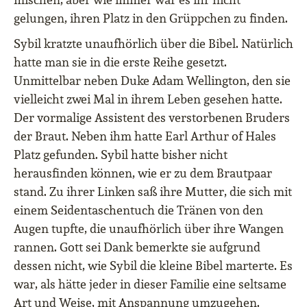
gelungen, ihren Platz in den Grüppchen zu finden.
Sybil kratzte unaufhörlich über die Bibel. Natürlich
hatte man sie in die erste Reihe gesetzt.
Unmittelbar neben Duke Adam Wellington, den sie
vielleicht zwei Mal in ihrem Leben gesehen hatte.
Der vormalige Assistent des verstorbenen Bruders
der Braut. Neben ihm hatte Earl Arthur of Hales
Platz gefunden. Sybil hatte bisher nicht
herausfinden können, wie er zu dem Brautpaar
stand. Zu ihrer Linken saß ihre Mutter, die sich mit
einem Seidentaschentuch die Tränen von den
Augen tupfte, die unaufhörlich über ihre Wangen
rannen. Gott sei Dank bemerkte sie aufgrund
dessen nicht, wie Sybil die kleine Bibel marterte. Es
war, als hätte jeder in dieser Familie eine seltsame
Art und Weise, mit Anspannung umzugehen.