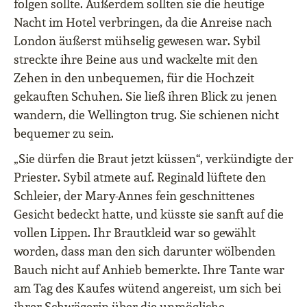
folgen sollte. Außerdem sollten sie die heutige
Nacht im Hotel verbringen, da die Anreise nach
London äußerst mühselig gewesen war. Sybil
streckte ihre Beine aus und wackelte mit den
Zehen in den unbequemen, für die Hochzeit
gekauften Schuhen. Sie ließ ihren Blick zu jenen
wandern, die Wellington trug. Sie schienen nicht
bequemer zu sein.
„Sie dürfen die Braut jetzt küssen“, verkündigte der
Priester. Sybil atmete auf. Reginald lüftete den
Schleier, der Mary-Annes fein geschnittenes
Gesicht bedeckt hatte, und küsste sie sanft auf die
vollen Lippen. Ihr Brautkleid war so gewählt
worden, dass man den sich darunter wölbenden
Bauch nicht auf Anhieb bemerkte. Ihre Tante war
am Tag des Kaufes wütend angereist, um sich bei
ihrer Schwägerin über die unmögliche