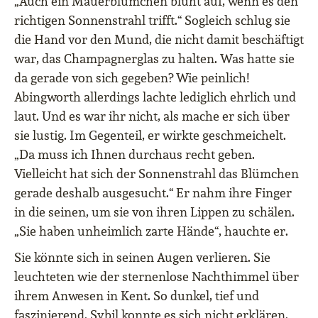
„Auch ein Mauerblümchen blüht auf, wenn es den
richtigen Sonnenstrahl trifft.“ Sogleich schlug sie
die Hand vor den Mund, die nicht damit beschäftigt
war, das Champagnerglas zu halten. Was hatte sie
da gerade von sich gegeben? Wie peinlich!
Abingworth allerdings lachte lediglich ehrlich und
laut. Und es war ihr nicht, als mache er sich über
sie lustig. Im Gegenteil, er wirkte geschmeichelt.
„Da muss ich Ihnen durchaus recht geben.
Vielleicht hat sich der Sonnenstrahl das Blümchen
gerade deshalb ausgesucht.“ Er nahm ihre Finger
in die seinen, um sie von ihren Lippen zu schälen.
„Sie haben unheimlich zarte Hände“, hauchte er.
Sie könnte sich in seinen Augen verlieren. Sie
leuchteten wie der sternenlose Nachthimmel über
ihrem Anwesen in Kent. So dunkel, tief und
faszinierend. Sybil konnte es sich nicht erklären.