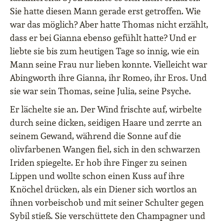
Sie hatte diesen Mann gerade erst getroffen. Wie
war das möglich? Aber hatte Thomas nicht erzählt,
dass er bei Gianna ebenso gefühlt hatte? Und er
liebte sie bis zum heutigen Tage so innig, wie ein
Mann seine Frau nur lieben konnte. Vielleicht war
Abingworth ihre Gianna, ihr Romeo, ihr Eros. Und
sie war sein Thomas, seine Julia, seine Psyche.
Er lächelte sie an. Der Wind frischte auf, wirbelte
durch seine dicken, seidigen Haare und zerrte an
seinem Gewand, während die Sonne auf die
olivfarbenen Wangen fiel, sich in den schwarzen
Iriden spiegelte. Er hob ihre Finger zu seinen
Lippen und wollte schon einen Kuss auf ihre
Knöchel drücken, als ein Diener sich wortlos an
ihnen vorbeischob und mit seiner Schulter gegen
Sybil stieß. Sie verschüttete den Champagner und