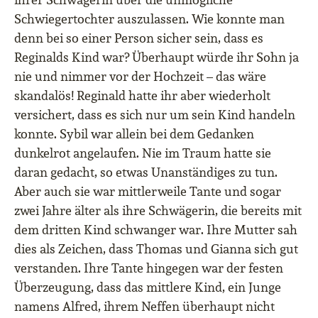
Schwiegertochter auszulassen. Wie konnte man
denn bei so einer Person sicher sein, dass es
Reginalds Kind war? Überhaupt würde ihr Sohn ja
nie und nimmer vor der Hochzeit – das wäre
skandalös! Reginald hatte ihr aber wiederholt
versichert, dass es sich nur um sein Kind handeln
konnte. Sybil war allein bei dem Gedanken
dunkelrot angelaufen. Nie im Traum hatte sie
daran gedacht, so etwas Unanständiges zu tun.
Aber auch sie war mittlerweile Tante und sogar
zwei Jahre älter als ihre Schwägerin, die bereits mit
dem dritten Kind schwanger war. Ihre Mutter sah
dies als Zeichen, dass Thomas und Gianna sich gut
verstanden. Ihre Tante hingegen war der festen
Überzeugung, dass das mittlere Kind, ein Junge
namens Alfred, ihrem Neffen überhaupt nicht