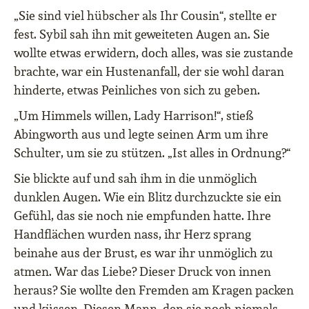
„Sie sind viel hübscher als Ihr Cousin“, stellte er
fest. Sybil sah ihn mit geweiteten Augen an. Sie
wollte etwas erwidern, doch alles, was sie zustande
brachte, war ein Hustenanfall, der sie wohl daran
hinderte, etwas Peinliches von sich zu geben.
„Um Himmels willen, Lady Harrison!“, stieß
Abingworth aus und legte seinen Arm um ihre
Schulter, um sie zu stützen. „Ist alles in Ordnung?“
Sie blickte auf und sah ihm in die unmöglich
dunklen Augen. Wie ein Blitz durchzuckte sie ein
Gefühl, das sie noch nie empfunden hatte. Ihre
Handflächen wurden nass, ihr Herz sprang
beinahe aus der Brust, es war ihr unmöglich zu
atmen. War das Liebe? Dieser Druck von innen
heraus? Sie wollte den Fremden am Kragen packen
und küssen. Diesen Mann, den sie noch niemals