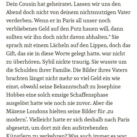
Dein Cousin hat geheiratet. Lassen wir uns den
Abend doch nicht von deinem nichtsnutzigen Vater
verderben. Wenn er in Paris all unser noch
verbliebenes Geld auf den Putz hauen will, dann
sollten wir ihn doch nicht davon abhalten.“ Sie
sprach mit einem Lächeln auf den Lippen, doch das
Gift, das sie in diese Worte gelegt hatte, war nicht
zu überhören. Sybil nickte traurig. Sie wusste um
die Schulden ihrer Familie. Die Bilder ihres Vaters
brachten längst nicht mehr so viel Geld ein wie
einst, obwohl seine Bekanntschaft zu Josephine
Hobbes eine solch emsige Schaffensphase
ausgelöst hatte wie noch nie zuvor. Aber die
Mäzene Londons hielten seine Bilder für ‚zu
modern’. Vielleicht hatte er sich deshalb nach Paris
abgesetzt, um dort mit den aufstrebenden
Künstlern zu verkehren? Was auch immer es war,