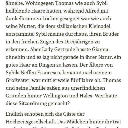
ähnelte. Wohingegen Thomas wie auch Sybil
hellblonde Haare hatten, während Alfred mit
dunkelbraunen Locken gesegnet war wie auch
seine Mutter, die dem sizilianischen Kleinadel
entstammte. Sybil meinte durchaus, ihren Bruder
in den frechen Zügen des Dreijährigen zu
erkennen. Aber Lady Gertrude hasste Gianna
ohnehin und es lag nicht gerade in ihrer Natur, ein
gutes Haar an Dingen zu lassen. Der Ältere von
Sybils Neffen Francesco, benannt nach seinem
Großvater, war mittlerweile fünf Jahre alt. Thomas
und seine Familie saßen aus unerfindlichen
Gründen hinter Wellington und Hales. Wer hatte
diese Sitzordnung gemacht?
Endlich erhoben sich die Gäste der
Hochzeitsgesellschaft. Das Mädchen hinter ihr trat