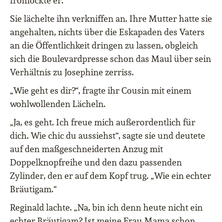
frohlockte er.
Sie lächelte ihn verkniffen an. Ihre Mutter hatte sie
angehalten, nichts über die Eskapaden des Vaters
an die Öffentlichkeit dringen zu lassen, obgleich
sich die Boulevardpresse schon das Maul über sein
Verhältnis zu Josephine zerriss.
„Wie geht es dir?“, fragte ihr Cousin mit einem
wohlwollenden Lächeln.
„Ja, es geht. Ich freue mich außerordentlich für
dich. Wie chic du aussiehst“, sagte sie und deutete
auf den maßgeschneiderten Anzug mit
Doppelknopfreihe und den dazu passenden
Zylinder, den er auf dem Kopf trug. „Wie ein echter
Bräutigam.“
Reginald lachte. „Na, bin ich denn heute nicht ein
echter Bräutigam? Ist meine Frau Mama schon