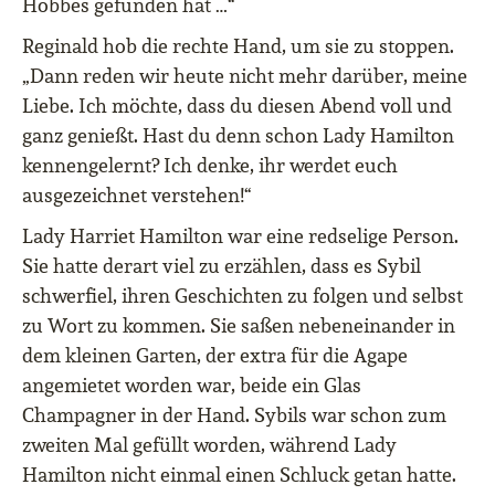
Hobbes gefunden hat …“
Reginald hob die rechte Hand, um sie zu stoppen.
„Dann reden wir heute nicht mehr darüber, meine
Liebe. Ich möchte, dass du diesen Abend voll und
ganz genießt. Hast du denn schon Lady Hamilton
kennengelernt? Ich denke, ihr werdet euch
ausgezeichnet verstehen!“
Lady Harriet Hamilton war eine redselige Person.
Sie hatte derart viel zu erzählen, dass es Sybil
schwerfiel, ihren Geschichten zu folgen und selbst
zu Wort zu kommen. Sie saßen nebeneinander in
dem kleinen Garten, der extra für die Agape
angemietet worden war, beide ein Glas
Champagner in der Hand. Sybils war schon zum
zweiten Mal gefüllt worden, während Lady
Hamilton nicht einmal einen Schluck getan hatte.