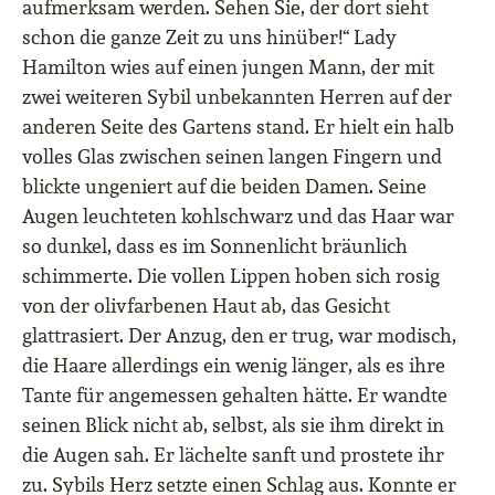
aufmerksam werden. Sehen Sie, der dort sieht
schon die ganze Zeit zu uns hinüber!“ Lady
Hamilton wies auf einen jungen Mann, der mit
zwei weiteren Sybil unbekannten Herren auf der
anderen Seite des Gartens stand. Er hielt ein halb
volles Glas zwischen seinen langen Fingern und
blickte ungeniert auf die beiden Damen. Seine
Augen leuchteten kohlschwarz und das Haar war
so dunkel, dass es im Sonnenlicht bräunlich
schimmerte. Die vollen Lippen hoben sich rosig
von der olivfarbenen Haut ab, das Gesicht
glattrasiert. Der Anzug, den er trug, war modisch,
die Haare allerdings ein wenig länger, als es ihre
Tante für angemessen gehalten hätte. Er wandte
seinen Blick nicht ab, selbst, als sie ihm direkt in
die Augen sah. Er lächelte sanft und prostete ihr
zu. Sybils Herz setzte einen Schlag aus. Konnte er