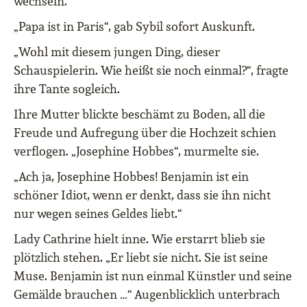
wechseln.
„Papa ist in Paris“, gab Sybil sofort Auskunft.
„Wohl mit diesem jungen Ding, dieser
Schauspielerin. Wie heißt sie noch einmal?“, fragte
ihre Tante sogleich.
Ihre Mutter blickte beschämt zu Boden, all die
Freude und Aufregung über die Hochzeit schien
verflogen. „Josephine Hobbes“, murmelte sie.
„Ach ja, Josephine Hobbes! Benjamin ist ein
schöner Idiot, wenn er denkt, dass sie ihn nicht
nur wegen seines Geldes liebt.“
Lady Cathrine hielt inne. Wie erstarrt blieb sie
plötzlich stehen. „Er liebt sie nicht. Sie ist seine
Muse. Benjamin ist nun einmal Künstler und seine
Gemälde brauchen …“ Augenblicklich unterbrach