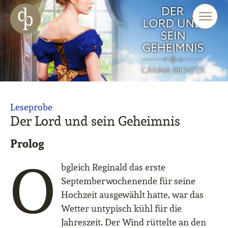
Zum Haupt-Inhalt springen
Zur Navigation springen
Zur Website-Suche springen
Leseprobe
Der Lord und sein Geheimnis
Prolog
O
bgleich Reginald das erste
Septemberwochenende für seine
Hochzeit ausgewählt hatte, war das
Wetter untypisch kühl für die
Jahreszeit. Der Wind rüttelte an den