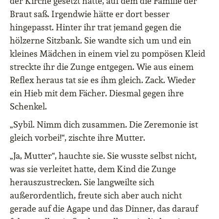
der Kirche gesetzt hatte, auf dem die Familie der
Braut saß. Irgendwie hätte er dort besser
hingepasst. Hinter ihr trat jemand gegen die
hölzerne Sitzbank. Sie wandte sich um und ein
kleines Mädchen in einem viel zu pompösen Kleid
streckte ihr die Zunge entgegen. Wie aus einem
Reflex heraus tat sie es ihm gleich. Zack. Wieder
ein Hieb mit dem Fächer. Diesmal gegen ihre
Schenkel.
„Sybil. Nimm dich zusammen. Die Zeremonie ist
gleich vorbei!“, zischte ihre Mutter.
„Ja, Mutter“, hauchte sie. Sie wusste selbst nicht,
was sie verleitet hatte, dem Kind die Zunge
herauszustrecken. Sie langweilte sich
außerordentlich, freute sich aber auch nicht
gerade auf die Agape und das Dinner, das darauf