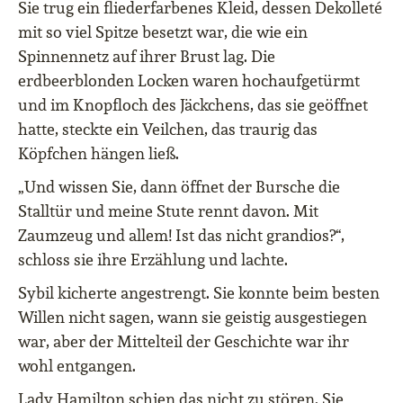
Sie trug ein fliederfarbenes Kleid, dessen Dekolleté
mit so viel Spitze besetzt war, die wie ein
Spinnennetz auf ihrer Brust lag. Die
erdbeerblonden Locken waren hochaufgetürmt
und im Knopfloch des Jäckchens, das sie geöffnet
hatte, steckte ein Veilchen, das traurig das
Köpfchen hängen ließ.
„Und wissen Sie, dann öffnet der Bursche die
Stalltür und meine Stute rennt davon. Mit
Zaumzeug und allem! Ist das nicht grandios?“,
schloss sie ihre Erzählung und lachte.
Sybil kicherte angestrengt. Sie konnte beim besten
Willen nicht sagen, wann sie geistig ausgestiegen
war, aber der Mittelteil der Geschichte war ihr
wohl entgangen.
Lady Hamilton schien das nicht zu stören. Sie