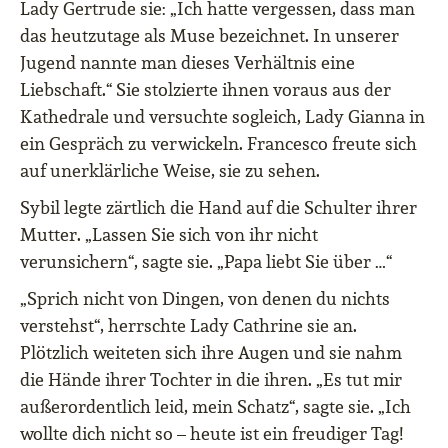
Lady Gertrude sie: „Ich hatte vergessen, dass man
das heutzutage als Muse bezeichnet. In unserer
Jugend nannte man dieses Verhältnis eine
Liebschaft.“ Sie stolzierte ihnen voraus aus der
Kathedrale und versuchte sogleich, Lady Gianna in
ein Gespräch zu verwickeln. Francesco freute sich
auf unerklärliche Weise, sie zu sehen.
Sybil legte zärtlich die Hand auf die Schulter ihrer
Mutter. „Lassen Sie sich von ihr nicht
verunsichern“, sagte sie. „Papa liebt Sie über …“
„Sprich nicht von Dingen, von denen du nichts
verstehst“, herrschte Lady Cathrine sie an.
Plötzlich weiteten sich ihre Augen und sie nahm
die Hände ihrer Tochter in die ihren. „Es tut mir
außerordentlich leid, mein Schatz“, sagte sie. „Ich
wollte dich nicht so – heute ist ein freudiger Tag!