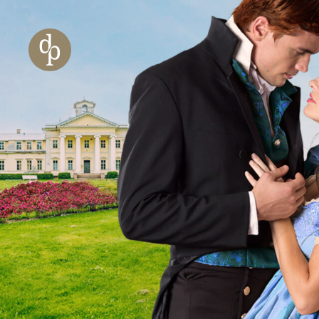
Zum Haupt-Inhalt springen
Zur Navigation springen
Zur Website-Suche springen