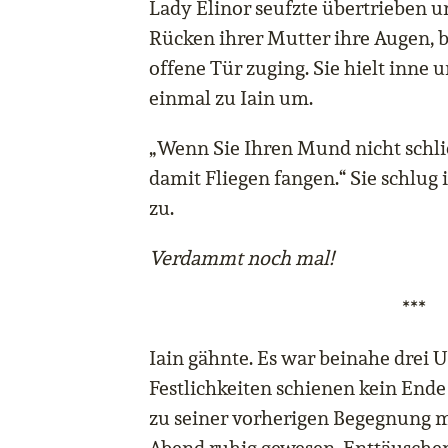
Lady Elinor seufzte übertrieben 
Rücken ihrer Mutter ihre Augen, 
offene Tür zuging. Sie hielt inne 
einmal zu Iain um.
„Wenn Sie Ihren Mund nicht schli
damit Fliegen fangen.“ Sie schlug 
zu.
Verdammt noch mal!
***
Iain gähnte. Es war beinahe drei 
Festlichkeiten schienen kein End
zu seiner vorherigen Begegnung m