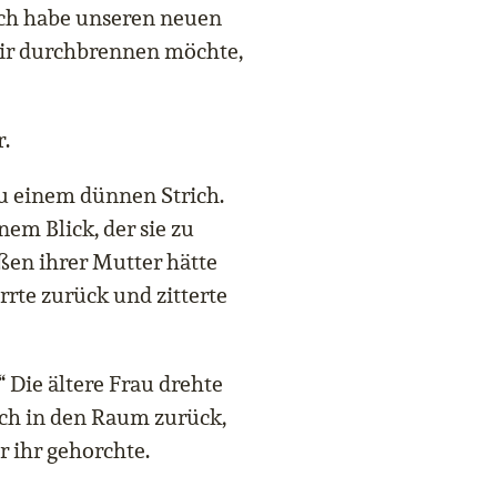
Ich habe unseren neuen
 mir durchbrennen möchte,
r.
 einem dünnen Strich.
nem Blick, der sie zu
en ihrer Mutter hätte
rrte zurück und zitterte
 Die ältere Frau drehte
ich in den Raum zurück,
 ihr gehorchte.