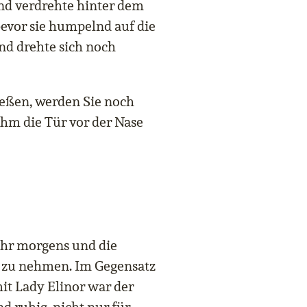
und verdrehte hinter dem
bevor sie humpelnd auf die
und drehte sich noch
eßen, werden Sie noch
ihm die Tür vor der Nase
Uhr morgens und die
e zu nehmen. Im Gegensatz
it Lady Elinor war der