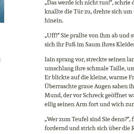
„Das werde ich nicht tun!“, schri
knallte die Tür zu, drehte sich um
hinein.
„Uff!“ Sie prallte von ihm ab und 
sich ihr Fuß im Saum ihres Kleide
Iain sprang vor, streckte seinen 
:
umschlang ihre schmale Taille, um
Er blickte auf die kleine, warme 
Überraschte graue Augen sahen ih
Mund, der vor Schreck geöffnet war
eilig seinen Arm fort und wich zu
„Wer zum Teufel sind Sie denn?“,
fordernd und strich sich über die R