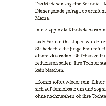
Das Mädchen zog eine Schnute. „
Diener gerade gefragt, ob er mit
Mama.“
Iain klappte die Kinnlade herunte
Lady Yarmouths Lippen wurden zu
Sie bedachte die junge Frau mit ei
einem zitternden Häufchen zu Füß
reduzieren sollen. Ihre Tochter sta
kein bisschen.
„Komm sofort wieder rein, Elinor!“
sich auf dem Absatz um und zog s
ohne nachzusehen, ob ihre Tochter