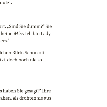
mutzt.
rt. „Sind Sie dumm?“ Sie
n keine
Miss
. Ich bin Lady
ers.“
ichen Blick. Schon oft
zt, doch noch nie so …
s haben Sie gesagt?“ Ihre
ahen, als drohten sie aus