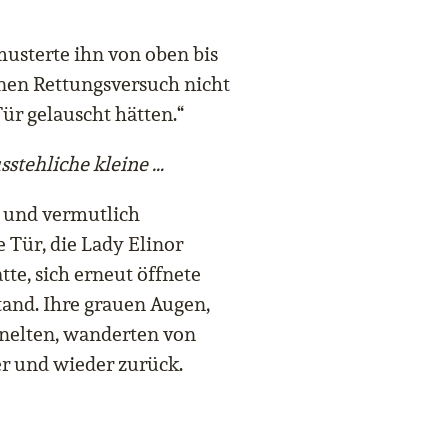
musterte ihn von oben bis
enen Rettungsversuch nicht
ür gelauscht hätten.“
sstehliche kleine …
s und vermutlich
 Tür, die Lady Elinor
te, sich erneut öffnete
nd. Ihre grauen Augen,
hnelten, wanderten von
r und wieder zurück.