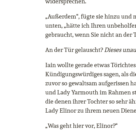
widersprechen.
„Außerdem“, fügte sie hinzu und 
unten, „hätte ich Ihren unbeholf
gebraucht, wenn Sie nicht an der T
An der Tür gelauscht?
Dieses unau
Iain wollte gerade etwas Törichte
Kündigungswürdiges sagen, als die
zuvor so gewaltsam aufgerissen hat
und Lady Yarmouth im Rahmen sta
die denen ihrer Tochter so sehr ä
Lady Elinor zu ihrem neuen Diene
„Was geht hier vor, Elinor?“