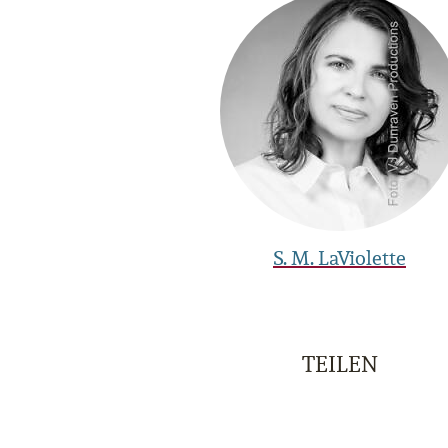
S. M. LaViolette
TEILEN