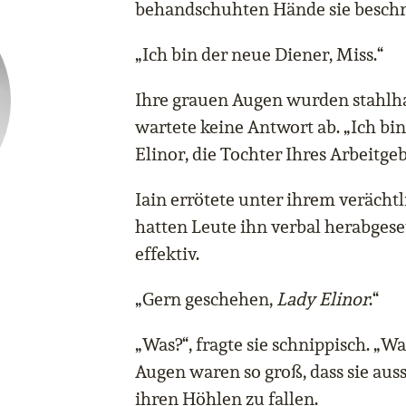
behandschuhten Hände sie besch
„Ich bin der neue Diener, Miss.“
Ihre grauen Augen wurden stahlha
wartete keine Antwort ab. „Ich bi
Elinor, die Tochter Ihres Arbeitgeb
Iain errötete unter ihrem verächtl
hatten Leute ihn verbal herabgeset
effektiv.
„Gern geschehen,
Lady Elinor
.“
„Was?“, fragte sie schnippisch. „Wa
Augen waren so groß, dass sie auss
ihren Höhlen zu fallen.